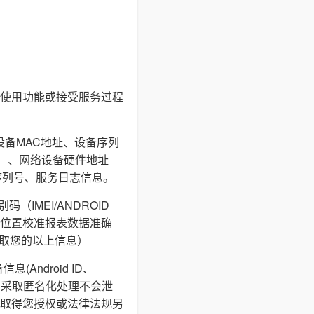
使用功能或接受服务过程
设备MAC地址、设备序列
I等）、网络设备硬件地址
序列号、服务日志信息。
IMEI/ANDROID
通过地理位置校准报表数据准确
获取您的以上信息）
ndroid ID、
储，采取匿名化处理不会泄
取得您授权或法律法规另