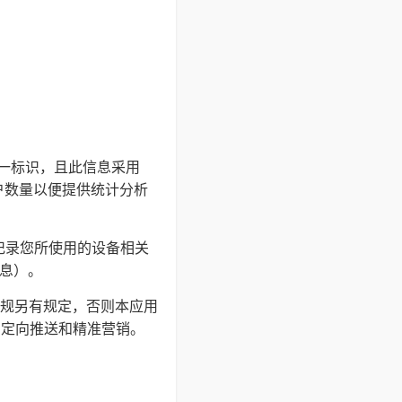
的唯一标识，且此信息采用
户数量以便提供统计分析
并记录您所使用的设备相关
信息）。
规另有规定，否则本应用
户定向推送和精准营销。