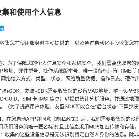
收集和使用个人信息
息
收集您在使用服务时主动提供的，以及通过自动化手段收集您在
障功能：为了保障您的个人信息安全和系统安全，我们需要获取您的
d ID、IP地址、硬件型号、操作系统版本号、唯一设备标识符（IME
、网络接入方式、类型、状态、网络质量数据、操作日志、硬件
盟+SDK，友盟+SDK需要收集您的设备MAC地址、唯一设备识别码（
PENUDID/GUID、SIM 卡 IMSI 信息）以提供统计分析服务，并
。（为了提高用户体验，友盟SDK可能会在"后台状态"下异步
，在您启动APP并同意《隐私政策》后，我们需要收集您的设备信息(A
为您使用我们服务的唯一匿名标识,且此信息采用MD5加密传输和存
：收集的这些设备信息是无法识别特定自然人身份的信息。除非