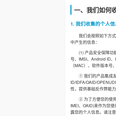
一、我们如何
1. 我们收集的个人信
我们会按照如下方式
中产生的信息：
(1) 产品安全保
号、IMSI、Androi
（MAC）、软件版本号
① 我们的产品集成友
ID/IDFA/OAID/O
性，提供基础反作弊能力
② 为了方便您的使用
IMEI、OAID)来作
露您的个人信息。请注意