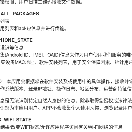
摄权限，用户扫描二维码接收文件数据。
ALL_PACKAGES
列表
用列表和apk包信息并进行传输。
HONE_STATE
设识等信息
Android ID、IMEI、OAID)信息来作为用户使用我们服务
收集设备MAC地址、软件安装列表，用于安全保障因素、统计用
E_ID：本应用会根据您在软件安装及或使用中的具体操作，接收
作系统版本、登录IP地址、操作日志、地区分布、运营商特征
息是无法识别特定自然人身份的信息。除非取得您授权或法律法
识您为本应用用户。APP不会收集个人使用习惯、浏览记录用
WIFI_STATE
结果/改变WIFI状态/允许应用程序访问有关Wi-Fi网络的信息