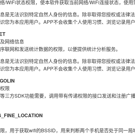
/WiFi状态权限，使本软件获取当前网络/WiFi连接状态，使用需
息是无法识别特定自然人身份的信息。除非取得您授权或法律法
识您为本应用用户。APP不会收集个人使用习惯、浏览记录用
ET
及网络信息
序联网和发送统计数据的权限，以便提供统计分析服务。
息是无法识别特定自然人身份的信息。除非取得您授权或法律法
识您为本应用用户。APP不会收集个人使用习惯、浏览记录用
GOLIN
权限
等三方SDK功能需要，调用带有传递权限的接口发送和注册广
FINE_LOCATION
，用于获取wifi的BSSID，用来判断两个手机是否处于同一