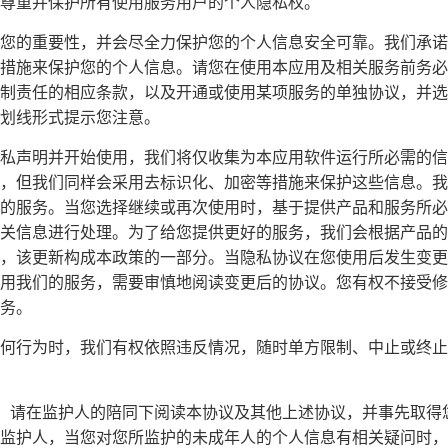
尊重并保护所有使用服务用户的个人隐私权。
您的重要性，并会尽全力保护您的个人信息安全可靠。我们承诺
措施来保护您的个人信息。请您在使用本应用及相关服务前务必
制责任的相应条款，以及开通或使用某项服务的单独协议，并选
划线形式提示您注意。
私声明并开始使用，我们将仅收集为本应用软件运行所必需的信
，但我们同样会采用去标识化、加密等措施来保护这些信息。我
的服务。当您选择继续或再次使用时，基于提供产品和服务所必
关信息进行处理。为了给您提供更好的服务，我们会根据产品的
，该更新构成本政策的一部分。当隐私协议在您使用后发生变更
用我们的服务，需要审慎地阅读变更后的协议。您有权不接受修
务。
何行为时，我们有权依照违反情况，随时单方限制、中止或终止
周岁，请在监护人的陪同下阅读本协议及其他上述协议，并事先取
监护人，当您对您所监护的未成年人的个人信息有相关疑问时，