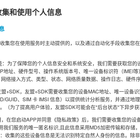
收集和使用个人信息
息
收集您在使用服务时主动提供的，以及通过自动化手段收集您在
障功能：为了保障您的个人信息安全和系统安全，我们需要获取您的
d ID、IP地址、硬件型号、操作系统版本号、唯一设备标识符（IME
、网络接入方式、类型、状态、网络质量数据、操作日志、硬件
盟+SDK，友盟+SDK需要收集您的设备MAC地址、唯一设备识别码（
PENUDID/GUID、SIM 卡 IMSI 信息）以提供统计分析服务，并
。（为了提高用户体验，友盟SDK可能会在"后台状态"下异步
，在您启动APP并同意《隐私政策》后，我们需要收集您的设备信息(A
为您使用我们服务的唯一匿名标识,且此信息采用MD5加密传输和存
：收集的这些设备信息是无法识别特定自然人身份的信息。除非