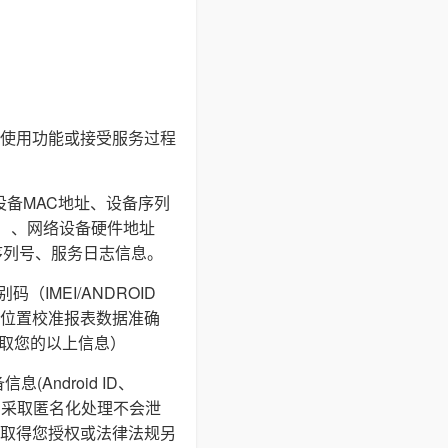
使用功能或接受服务过程
设备MAC地址、设备序列
I等）、网络设备硬件地址
序列号、服务日志信息。
IMEI/ANDROID
通过地理位置校准报表数据准确
获取您的以上信息）
ndroid ID、
储，采取匿名化处理不会泄
取得您授权或法律法规另