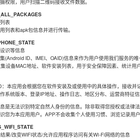
摄权限，用户扫描二维码接收文件数据。
ALL_PACKAGES
列表
用列表和apk包信息并进行传输。
HONE_STATE
设识等信息
Android ID、IMEI、OAID)信息来作为用户使用我们服务
收集设备MAC地址、软件安装列表，用于安全保障因素、统计用
E_ID：本应用会根据您在软件安装及或使用中的具体操作，接收
作系统版本、登录IP地址、操作日志、地区分布、运营商特征
息是无法识别特定自然人身份的信息。除非取得您授权或法律法
识您为本应用用户。APP不会收集个人使用习惯、浏览记录用
WIFI_STATE
结果/改变WIFI状态/允许应用程序访问有关Wi-Fi网络的信息