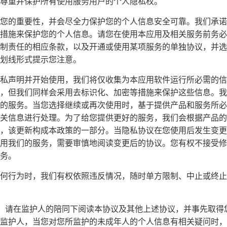
尊重并保护所有使用服务用户的个人隐私权。
您的重要性，并会尽全力保护您的个人信息安全可靠。我们承诺
措施来保护您的个人信息。请您在使用本应用及相关服务前务必
制责任的相应条款，以及开通或使用某项服务的单独协议，并选
划线形式提示您注意。
私声明并开始使用，我们将仅收集为本应用软件运行所必需的信
，但我们同样会采用去标识化、加密等措施来保护这些信息。我
的服务。当您选择继续或再次使用时，基于提供产品和服务所必
关信息进行处理。为了给您提供更好的服务，我们会根据产品的
，该更新构成本政策的一部分。当隐私协议在您使用后发生变更
用我们的服务，需要审慎地阅读变更后的协议。您有权不接受修
务。
何行为时，我们有权依照违反情况，随时单方限制、中止或终止
周岁，请在监护人的陪同下阅读本协议及其他上述协议，并事先取
监护人，当您对您所监护的未成年人的个人信息有相关疑问时，