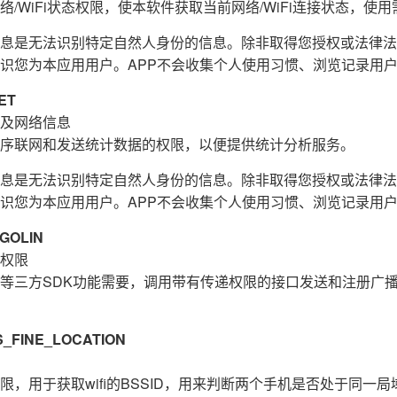
/WiFi状态权限，使本软件获取当前网络/WiFi连接状态，使用需
息是无法识别特定自然人身份的信息。除非取得您授权或法律法
识您为本应用用户。APP不会收集个人使用习惯、浏览记录用
ET
及网络信息
序联网和发送统计数据的权限，以便提供统计分析服务。
息是无法识别特定自然人身份的信息。除非取得您授权或法律法
识您为本应用用户。APP不会收集个人使用习惯、浏览记录用
GOLIN
权限
等三方SDK功能需要，调用带有传递权限的接口发送和注册广
FINE_LOCATION
，用于获取wifi的BSSID，用来判断两个手机是否处于同一