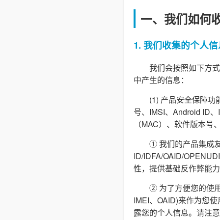
一、我们如何
1. 我们收集的个人信
我们会按照如下方式
中产生的信息：
(1) 产品安全保
号、IMSI、Androi
（MAC）、软件版本号
① 我们的产品集成友
ID/IDFA/OAID/O
性，提供基础反作弊能力
② 为了方便您的使用
IMEI、OAID)来作
露您的个人信息。请注意