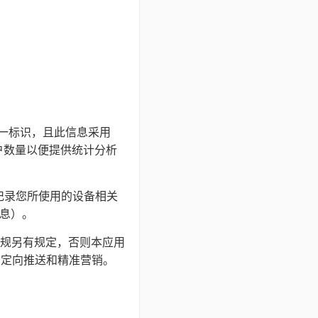
的唯一标识，且此信息采用
户数量以便提供统计分析
并记录您所使用的设备相关
信息）。
规另有规定，否则本应用
户定向推送和精准营销。