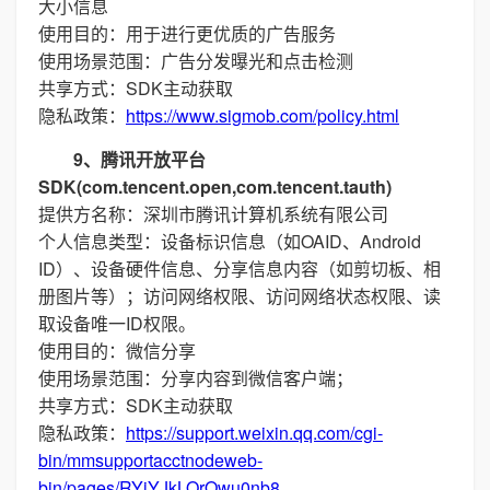
大小信息
使用目的：用于进行更优质的广告服务
使用场景范围：广告分发曝光和点击检测
共享方式：SDK主动获取
隐私政策：
https://www.sigmob.com/policy.html
9、腾讯开放平台
SDK(com.tencent.open,com.tencent.tauth)
提供方名称：深圳市腾讯计算机系统有限公司
个人信息类型：设备标识信息（如OAID、Android
ID）、设备硬件信息、分享信息内容（如剪切板、相
册图片等）；访问网络权限、访问网络状态权限、读
取设备唯一ID权限。
使用目的：微信分享
使用场景范围：分享内容到微信客户端；
共享方式：SDK主动获取
隐私政策：
https://support.weixin.qq.com/cgi-
bin/mmsupportacctnodeweb-
bin/pages/RYiYJkLOrQwu0nb8