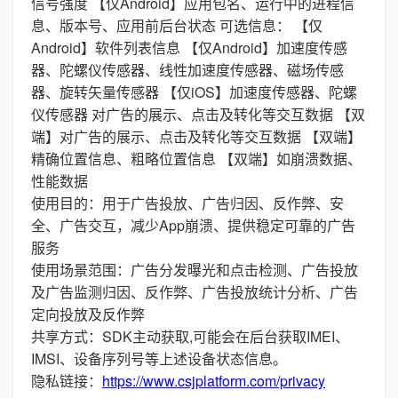
信号强度 【仅Android】应用包名、运行中的进程信
息、版本号、应用前后台状态 可选信息： 【仅
Android】软件列表信息 【仅Android】加速度传感
器、陀螺仪传感器、线性加速度传感器、磁场传感
器、旋转矢量传感器 【仅iOS】加速度传感器、陀螺
仪传感器 对广告的展示、点击及转化等交互数据 【双
端】对广告的展示、点击及转化等交互数据 【双端】
精确位置信息、粗略位置信息 【双端】如崩溃数据、
性能数据
使用目的：用于广告投放、广告归因、反作弊、安
全、广告交互，减少App崩溃、提供稳定可靠的广告
服务
使用场景范围：广告分发曝光和点击检测、广告投放
及广告监测归因、反作弊、广告投放统计分析、广告
定向投放及反作弊
共享方式：SDK主动获取,可能会在后台获取IMEI、
IMSI、设备序列号等上述设备状态信息。
隐私链接：
https://www.csjplatform.com/privacy