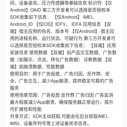
间、设备姿态、压力传感器等基础信息 标识符 【仅
Android】OAID 第三方开发者可以选择是否授权本
SDK收集如下信息： 【仅Android】 IMEI、
Android_ID 【仅iOS】IDFV、 IDFA 应用信息 【双
端】宿主应用的包名、版本号 【仅Android】 宿主应
用的进程名称、运行状态、可疑行为 第三方开发者可
以选择是否授权本SDK收集如下信息： 【双端】应用
安装信息 使用数据 【双端】如产品交互数据、广告数
据（如展示、点击、转化广告数据） 诊断数据 【双
端】如崩溃数据、性能数据
使用目的：用于广告投放、广告归因、反作弊、安
全、广告交互，减少App崩溃、提供稳定可靠的广告
服务
使用场景范围：广告投放 反作弊 广告归因 广告监测
最大程度减少App崩溃、确保服务器正常运行、提升
可扩展性和性能
共享方式：SDK主动获取,可能会在后台获取IMEI、
IMSI、设备序列号等上述设备状态信息。