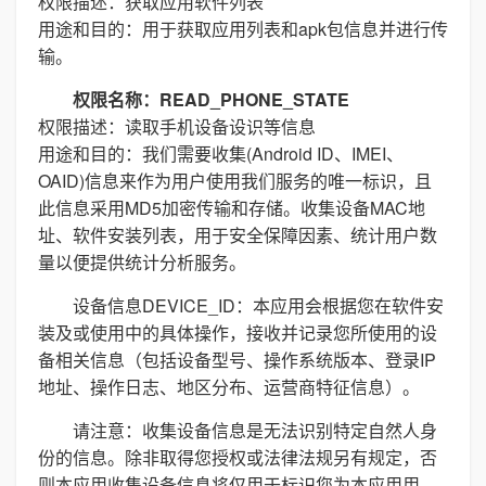
权限描述：获取应用软件列表
用途和目的：用于获取应用列表和apk包信息并进行传
输。
权限名称：READ_PHONE_STATE
权限描述：读取手机设备设识等信息
用途和目的：我们需要收集(Android ID、IMEI、
OAID)信息来作为用户使用我们服务的唯一标识，且
此信息采用MD5加密传输和存储。收集设备MAC地
址、软件安装列表，用于安全保障因素、统计用户数
量以便提供统计分析服务。
设备信息DEVICE_ID：本应用会根据您在软件安
装及或使用中的具体操作，接收并记录您所使用的设
备相关信息（包括设备型号、操作系统版本、登录IP
地址、操作日志、地区分布、运营商特征信息）。
请注意：收集设备信息是无法识别特定自然人身
份的信息。除非取得您授权或法律法规另有规定，否
则本应用收集设备信息将仅用于标识您为本应用用