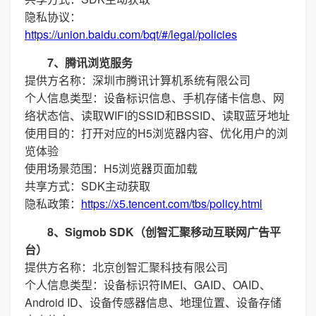
隐私协议：
https://union.baidu.com/bqt/#/legal/policies
7、腾讯浏览服务
提供方名称：深圳市腾讯计算机系统有限公司
个人信息类型：设备标识信息、手机存储卡信息、网
络状态信、读取WIFI的SSID和BSSID、读取蓝牙地址
使用目的：打开对应的H5浏览器内容、优化用户的浏
览体验
使用场景范围：H5浏览器页面加载
共享方式：SDK主动获取
隐私政策：
https://x5.tencent.com/tbs/policy.html
8、Sigmob SDK（创智汇聚移动互联网广告平
台）
提供方名称：北京创智汇聚科技有限公司
个人信息类型：设备标识符IMEI、GAID、OAID、
Android ID、设备传感器信息、地理位置、设备存储