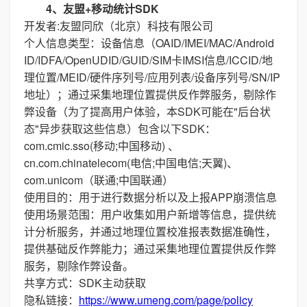
4、友盟+移动统计SDK
开发者:友盟同欣（北京）科技有限公司
个人信息类型：设备信息（OAID/IMEI/MAC/Android
ID/IDFA/OpenUDID/GUID/SIM卡IMSI信息/ICCID/地
理位置/MEID/硬件序列号/应用列表/设备序列号/SN/IP
地址）；通过采集地理位置提供反作弊服务，剔除作
弊设备（为了提高用户体验，本SDK可能在"后台状
态"异步获取这些信息）包含以下SDK：
com.cmic.sso(移动;中国移动) 、
cn.com.chinatelecom(电信;中国电信;天翼)、
com.unicom（联通;中国联通）
使用目的：用于进行数据分析以及上报APP崩溃信息
使用场景范围：用户收集如用户新增等信息，提供统
计分析服务，并通过地理位置校准报表数据准确性，
提供基础反作弊能力；通过采集地理位置提供反作弊
服务，剔除作弊设备。
共享方式：SDK主动获取
隐私链接：
https://www.umeng.com/page/policy