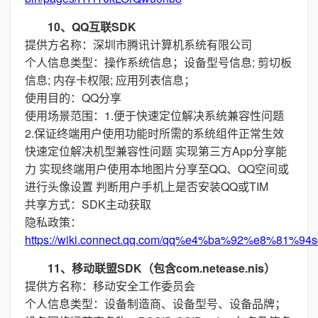
10、QQ互联SDK
提供方名称：深圳市腾讯计算机系统有限公司
个人信息类型：操作系统信息；设备型号信息; 剪切板
信息; 内存卡权限; 应用列表信息；
使用目的：QQ分享
使用场景范围：1.便于快速定位解决系统兼容性问题
2.保证终端用户使用功能时所需的系统组件正常生效
快速定位解决机型兼容性问题 实现第三方App分享能
力 实现终端用户使用本地图片分享至QQ、QQ空间或
进行头像设置 判断用户手机上是否安装QQ或TIM
共享方式：SDK主动获取
隐私政策：
https://wiki.connect.qq.com/qq%e4%ba%92%e8%
11、移动联盟SDK（包含com.netease.nis）
提供方名称：移动安全工作委员会
个人信息类型：设备制造商、设备型号、设备品牌；