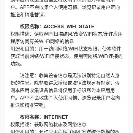
户。APP不会收集个人使用习惯、浏览记录用户定向
推送和精准营销。
权限名称：ACCESS_WIFI_STATE
权限描述：读取WIFI扫描结果/改变WIFI状态/允许应用
程序访问有关Wi-Fi网络的信息
用途和目的：用于访问网络/WiFi状态权限，使本软件
获取当前网络/WiFi连接状态，使用需网络/WiFi连接的
功能。
请注意：收集设备信息是无法识别特定自然人身
份的信息。除非取得您授权或法律法规另有规定，否
则本应用收集设备信息将仅用于标识您为本应用用
户。APP不会收集个人使用习惯、浏览记录用户定向
推送和精准营销；
权限名称：INTERNET
权限描述：获取网络状态及网络信息
用途和目的：允许应用程序联网和发送统计数据的权