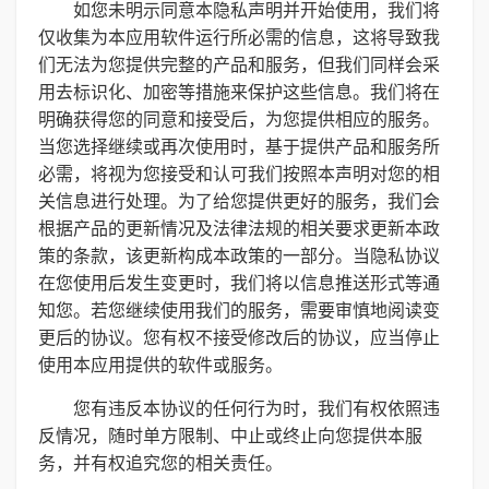
如您未明示同意本隐私声明并开始使用，我们将
仅收集为本应用软件运行所必需的信息，这将导致我
们无法为您提供完整的产品和服务，但我们同样会采
用去标识化、加密等措施来保护这些信息。我们将在
明确获得您的同意和接受后，为您提供相应的服务。
当您选择继续或再次使用时，基于提供产品和服务所
必需，将视为您接受和认可我们按照本声明对您的相
关信息进行处理。为了给您提供更好的服务，我们会
根据产品的更新情况及法律法规的相关要求更新本政
策的条款，该更新构成本政策的一部分。当隐私协议
在您使用后发生变更时，我们将以信息推送形式等通
知您。若您继续使用我们的服务，需要审慎地阅读变
更后的协议。您有权不接受修改后的协议，应当停止
使用本应用提供的软件或服务。
您有违反本协议的任何行为时，我们有权依照违
反情况，随时单方限制、中止或终止向您提供本服
务，并有权追究您的相关责任。