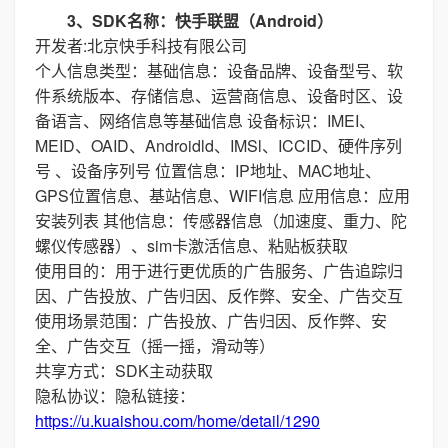
3、SDK名称：快手联盟（Android）
开发者:北京快手科技有限公司
个人信息类型：基础信息：设备品牌、设备型号、软
件系统版本、存储信息、运营商信息、设备时区、设
备语言、网络信息等基础信息 设备标识：IMEI、
MEID、OAID、Androidld、IMSl、ICCID、硬件序列
号 、设备序列号 位置信息：IP地址、MAC地址、
GPS位置信息、基站信息、WIFI信息 应用信息：应用
安装列表 其他信息：传感器信息（加速度、重力、陀
螺仪传感器）、sim卡激活信息、粘贴板获取
使用目的：用于进行更优质的广告服务、广告追踪归
因、广告投放、广告归因、反作弊、安全、广告交互
使用场景范围：广告投放、广告归因、反作弊、安
全、广告交互（摇一摇，滑动等）
共享方式：SDK主动获取
隐私协议：隐私链接：
https://u.kuaishou.com/home/detail/1290