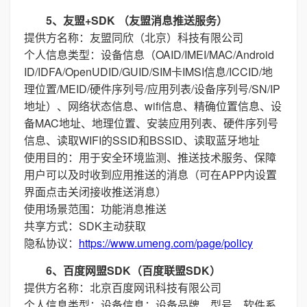
5、友盟+SDK （友盟消息推送服务）
提供方名称：友盟同欣（北京）科技有限公司
个人信息类型：设备信息（OAID/IMEI/MAC/Android
ID/IDFA/OpenUDID/GUID/SIM卡IMSI信息/ICCID/地
理位置/MEID/硬件序列号/应用列表/设备序列号/SN/IP
地址）、网络状态信息、wifi信息、精确位置信息、设
备MAC地址、地理位置、安装应用列表、硬件序列号
信息、读取WIFI的SSID和BSSID、读取蓝牙地址
使用目的：用于安全环境监测、推送技术服务、保障
用户可以及时收到应用推送的消息（可在APP内设置
界面点击关闭接收推送消息）
使用场景范围：功能消息推送
共享方式：SDK主动获取
隐私协议：
https://www.umeng.com/page/policy
6、百度网盟SDK（百度联盟SDK）
提供方名称：北京百度网讯科技有限公司
个人信息类型：设备信息：设备品牌、型号、软件系