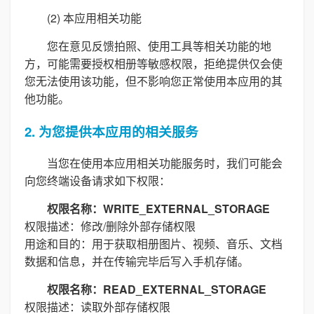
(2) 本应用相关功能
您在意见反馈拍照、使用工具等相关功能的地
方，可能需要授权相册等敏感权限，拒绝提供仅会使
您无法使用该功能，但不影响您正常使用本应用的其
他功能。
2. 为您提供本应用的相关服务
当您在使用本应用相关功能服务时，我们可能会
向您终端设备请求如下权限：
权限名称：WRITE_EXTERNAL_STORAGE
权限描述：修改/删除外部存储权限
用途和目的：用于获取相册图片、视频、音乐、文档
数据和信息，并在传输完毕后写入手机存储。
权限名称：READ_EXTERNAL_STORAGE
权限描述：读取外部存储权限