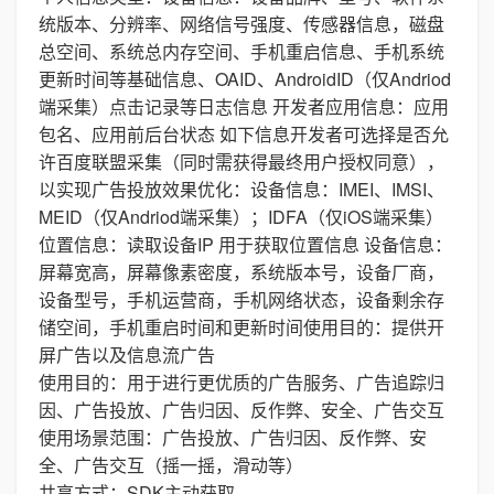
统版本、分辨率、网络信号强度、传感器信息，磁盘
总空间、系统总内存空间、手机重启信息、手机系统
更新时间等基础信息、OAID、AndroidID（仅Andriod
端采集）点击记录等日志信息 开发者应用信息：应用
包名、应用前后台状态 如下信息开发者可选择是否允
许百度联盟采集（同时需获得最终用户授权同意），
以实现广告投放效果优化：设备信息：IMEI、IMSI、
MEID（仅Andriod端采集）；IDFA（仅iOS端采集）
位置信息：读取设备IP 用于获取位置信息 设备信息：
屏幕宽高，屏幕像素密度，系统版本号，设备厂商，
设备型号，手机运营商，手机网络状态，设备剩余存
储空间，手机重启时间和更新时间使用目的：提供开
屏广告以及信息流广告
使用目的：用于进行更优质的广告服务、广告追踪归
因、广告投放、广告归因、反作弊、安全、广告交互
使用场景范围：广告投放、广告归因、反作弊、安
全、广告交互（摇一摇，滑动等）
共享方式：SDK主动获取