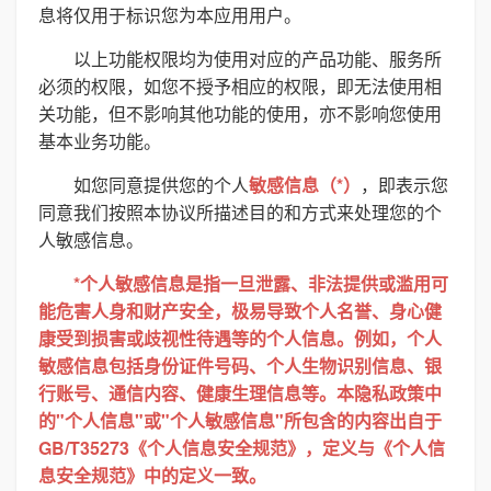
息将仅用于标识您为本应用用户。
以上功能权限均为使用对应的产品功能、服务所
必须的权限，如您不授予相应的权限，即无法使用相
关功能，但不影响其他功能的使用，亦不影响您使用
基本业务功能。
如您同意提供您的个人
敏感信息（*）
，即表示您
同意我们按照本协议所描述目的和方式来处理您的个
人敏感信息。
*个人敏感信息是指一旦泄露、非法提供或滥用可
能危害人身和财产安全，极易导致个人名誉、身心健
康受到损害或歧视性待遇等的个人信息。例如，个人
敏感信息包括身份证件号码、个人生物识别信息、银
行账号、通信内容、健康生理信息等。本隐私政策中
的"个人信息"或"个人敏感信息"所包含的内容出自于
GB/T35273《个人信息安全规范》，定义与《个人信
息安全规范》中的定义一致。