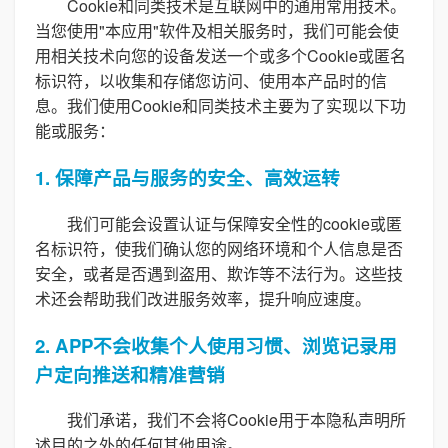
Cookie和同类技术是互联网中的通用常用技术。
当您使用"本应用"软件及相关服务时，我们可能会使
用相关技术向您的设备发送一个或多个Cookie或匿名
标识符，以收集和存储您访问、使用本产品时的信
息。我们使用Cookie和同类技术主要为了实现以下功
能或服务：
1. 保障产品与服务的安全、高效运转
我们可能会设置认证与保障安全性的cookie或匿
名标识符，使我们确认您的网络环境和个人信息是否
安全，或者是否遇到盗用、欺诈等不法行为。这些技
术还会帮助我们改进服务效率，提升响应速度。
2. APP不会收集个人使用习惯、浏览记录用
户定向推送和精准营销
我们承诺，我们不会将Cookie用于本隐私声明所
述目的之外的任何其他用途。