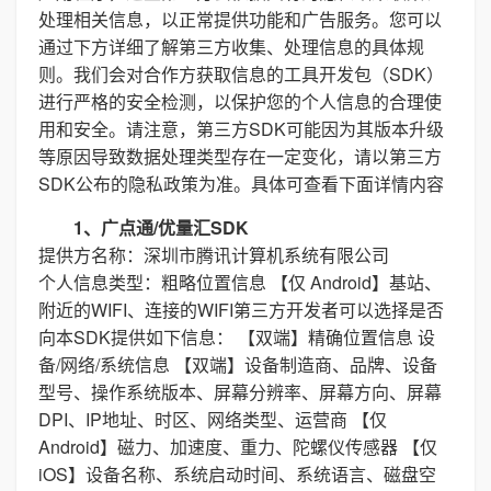
处理相关信息，以正常提供功能和广告服务。您可以
通过下方详细了解第三方收集、处理信息的具体规
则。我们会对合作方获取信息的工具开发包（SDK）
进行严格的安全检测，以保护您的个人信息的合理使
用和安全。请注意，第三方SDK可能因为其版本升级
等原因导致数据处理类型存在一定变化，请以第三方
SDK公布的隐私政策为准。具体可查看下面详情内容
1、广点通/优量汇SDK
提供方名称：深圳市腾讯计算机系统有限公司
个人信息类型：粗略位置信息 【仅 Android】基站、
附近的WIFI、连接的WIFI第三方开发者可以选择是否
向本SDK提供如下信息： 【双端】精确位置信息 设
备/网络/系统信息 【双端】设备制造商、品牌、设备
型号、操作系统版本、屏幕分辨率、屏幕方向、屏幕
DPI、IP地址、时区、网络类型、运营商 【仅
Android】磁力、加速度、重力、陀螺仪传感器 【仅
iOS】设备名称、系统启动时间、系统语言、磁盘空