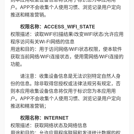
户。APP不会收集个人使用习惯、浏览记录用户定向
推送和精准营销。
权限名称：ACCESS_WIFI_STATE
权限描述：读取WIFI扫描结果/改变WIFI状态/允许应用
程序访问有关Wi-Fi网络的信息
用途和目的：用于访问网络/WiFi状态权限，使本软件
获取当前网络/WiFi连接状态，使用需网络/WiFi连接的
功能。
请注意：收集设备信息是无法识别特定自然人身
份的信息。除非取得您授权或法律法规另有规定，否
则本应用收集设备信息将仅用于标识您为本应用用
户。APP不会收集个人使用习惯、浏览记录用户定向
推送和精准营销；
权限名称：INTERNET
权限描述：获取网络状态及网络信息
用途和目的：允许应用程序联网和发送统计数据的权