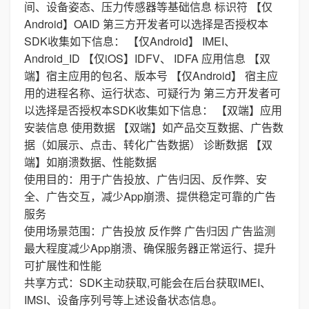
间、设备姿态、压力传感器等基础信息 标识符 【仅
Android】OAID 第三方开发者可以选择是否授权本
SDK收集如下信息： 【仅Android】 IMEI、
Android_ID 【仅iOS】IDFV、 IDFA 应用信息 【双
端】宿主应用的包名、版本号 【仅Android】 宿主应
用的进程名称、运行状态、可疑行为 第三方开发者可
以选择是否授权本SDK收集如下信息： 【双端】应用
安装信息 使用数据 【双端】如产品交互数据、广告数
据（如展示、点击、转化广告数据） 诊断数据 【双
端】如崩溃数据、性能数据
使用目的：用于广告投放、广告归因、反作弊、安
全、广告交互，减少App崩溃、提供稳定可靠的广告
服务
使用场景范围：广告投放 反作弊 广告归因 广告监测
最大程度减少App崩溃、确保服务器正常运行、提升
可扩展性和性能
共享方式：SDK主动获取,可能会在后台获取IMEI、
IMSI、设备序列号等上述设备状态信息。