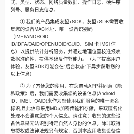
式、类型、状态、网络质量数据、操作日志、硬件序
列号、服务日志信息。
① 我们的产品集成友盟+SDK，友盟+SDK需要收
集您的设备MAC地址、唯一设备识别码
（IMEI/ANDROID
ID/IDFA/OAID/OPENUDID/GUID、SIM 卡 IMSI 信
息）以提供统计分析服务，并通过地理位置校准报表
数据准确性，提供基础反作弊能力。（为了提高用户
体验，友盟SDK可能会在"后台状态"下异步获取您的
以上信息）
② 为了方便您的使用，在您启动APP并同意《隐
私政策》后，我们需要收集您的设备信息(Android
ID、IMEI、OAID)来作为您使用我们服务的唯一匿名
标识,且此信息采用MD5加密传输和存储，采取匿名化
处理不会泄露您的个人信息。请注意：收集的这些设
备信息是无法识别特定自然人身份的信息。除非取得
您授权或法律法规另有规定，否则本应用收集设备信