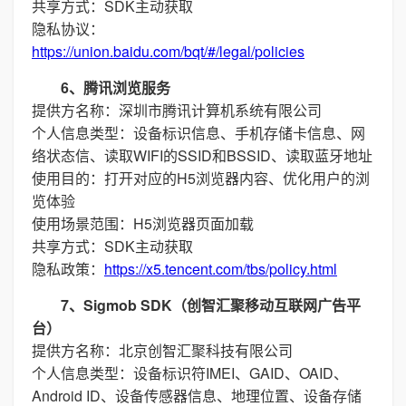
共享方式：SDK主动获取
隐私协议：
https://union.baidu.com/bqt/#/legal/policies
6、腾讯浏览服务
提供方名称：深圳市腾讯计算机系统有限公司
个人信息类型：设备标识信息、手机存储卡信息、网
络状态信、读取WIFI的SSID和BSSID、读取蓝牙地址
使用目的：打开对应的H5浏览器内容、优化用户的浏
览体验
使用场景范围：H5浏览器页面加载
共享方式：SDK主动获取
隐私政策：
https://x5.tencent.com/tbs/policy.html
7、Sigmob SDK（创智汇聚移动互联网广告平
台）
提供方名称：北京创智汇聚科技有限公司
个人信息类型：设备标识符IMEI、GAID、OAID、
Android ID、设备传感器信息、地理位置、设备存储