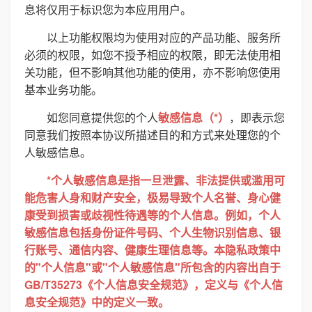
息将仅用于标识您为本应用用户。
以上功能权限均为使用对应的产品功能、服务所
必须的权限，如您不授予相应的权限，即无法使用相
关功能，但不影响其他功能的使用，亦不影响您使用
基本业务功能。
如您同意提供您的个人
敏感信息（*）
，即表示您
同意我们按照本协议所描述目的和方式来处理您的个
人敏感信息。
*个人敏感信息是指一旦泄露、非法提供或滥用可
能危害人身和财产安全，极易导致个人名誉、身心健
康受到损害或歧视性待遇等的个人信息。例如，个人
敏感信息包括身份证件号码、个人生物识别信息、银
行账号、通信内容、健康生理信息等。本隐私政策中
的"个人信息"或"个人敏感信息"所包含的内容出自于
GB/T35273《个人信息安全规范》，定义与《个人信
息安全规范》中的定义一致。