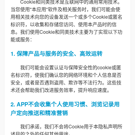
Cookie和同类技术是互联网中的通用常用技术。
当您使用"本应用"软件及相关服务时，我们可能会使
用相关技术向您的设备发送一个或多个Cookie或匿名
标识符，以收集和存储您访问、使用本产品时的信
息。我们使用Cookie和同类技术主要为了实现以下功
能或服务：
1. 保障产品与服务的安全、高效运转
我们可能会设置认证与保障安全性的cookie或匿
名标识符，使我们确认您的网络环境和个人信息是否
安全，或者是否遇到盗用、欺诈等不法行为。这些技
术还会帮助我们改进服务效率，提升响应速度。
2. APP不会收集个人使用习惯、浏览记录用
户定向推送和精准营销
我们承诺，我们不会将Cookie用于本隐私声明所
述目的之外的任何其他用途。