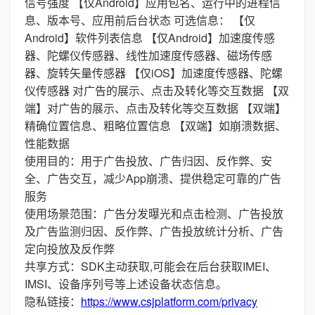
信号强度 【仅Android】应用包名、运行中的进程信
息、版本号、应用前后台状态 可选信息： 【仅
Android】软件列表信息 【仅Android】加速度传感
器、陀螺仪传感器、线性加速度传感器、磁场传感
器、旋转矢量传感器 【仅iOS】加速度传感器、陀螺
仪传感器 对广告的展示、点击及转化等交互数据 【双
端】对广告的展示、点击及转化等交互数据 【双端】
精确位置信息、粗略位置信息 【双端】如崩溃数据、
性能数据
使用目的：用于广告投放、广告归因、反作弊、安
全、广告交互，减少App崩溃、提供稳定可靠的广告
服务
使用场景范围：广告分发曝光和点击检测、广告投放
及广告监测归因、反作弊、广告投放统计分析、广告
定向投放及反作弊
共享方式：SDK主动获取,可能会在后台获取IMEI、
IMSI、设备序列号等上述设备状态信息。
隐私链接：
https://www.csjplatform.com/privacy