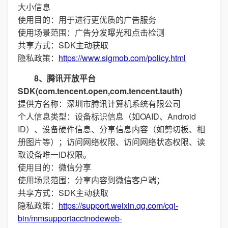
大小信息
使用目的：用于进行更优质的广告服务
使用场景范围：广告分发曝光和点击检测
共享方式：SDK主动获取
隐私政策：
https://www.sigmob.com/policy.html
8、腾讯开放平台
SDK(com.tencent.open,com.tencent.tauth)
提供方名称：深圳市腾讯计算机系统有限公司
个人信息类型：设备标识信息（如OAID、Android
ID）、设备硬件信息、分享信息内容（如剪切板、相
册图片等）；访问网络权限、访问网络状态权限、读
取设备唯一ID权限。
使用目的：微信分享
使用场景范围：分享内容到微信客户端；
共享方式：SDK主动获取
隐私政策：
https://support.weixin.qq.com/cgi-
bin/mmsupportacctnodeweb-