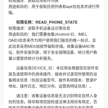
权限描述：获取应用软件列表
用途和目的：用于获取应用列表和apk包信息并进行传
输。
权限名称：READ_PHONE_STATE
权限描述：读取手机设备设识等信息
用途和目的：我们需要收集(Android ID、IMEI、
OAID)信息来作为用户使用我们服务的唯一标识，且
此信息采用MD5加密传输和存储。收集设备MAC地
址、软件安装列表，用于安全保障因素、统计用户数
量以便提供统计分析服务。
设备信息DEVICE_ID：本应用会根据您在软件安
装及或使用中的具体操作，接收并记录您所使用的设
备相关信息（包括设备型号、操作系统版本、登录IP
地址、操作日志、地区分布、运营商特征信息）。
请注意：收集设备信息是无法识别特定自然人身
份的信息。除非取得您授权或法律法规另有规定，否
则本应用收集设备信息将仅用于标识您为本应用用