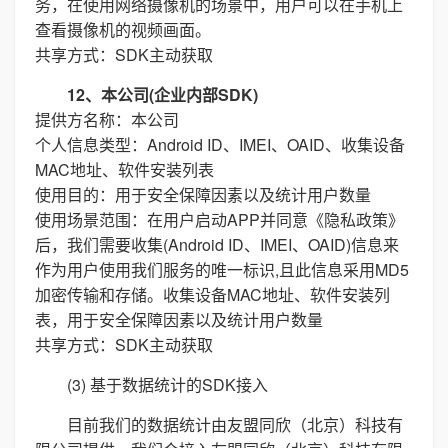
务，在使用网络摄像机的场景中，用户可以在手机上
查看摄像机的视频画面。
共享方式：SDK主动获取
12、本公司(企业内部SDK)
提供方名称：本公司
个人信息类型：Android ID、IMEI、OAID、收集设备
MAC地址、软件安装列表
使用目的：用于安全保障因素以及统计用户数量
使用场景范围：在用户启动APP并同意《隐私政策》
后，我们需要收集(Android ID、IMEI、OAID)信息来
作为用户使用我们服务的唯一标识,且此信息采用MD5
加密传输和存储。收集设备MAC地址、软件安装列
表，用于安全保障因素以及统计用户数量
共享方式：SDK主动获取
(3) 基于数据统计的SDK接入
目前我们的数据统计由友盟同欣（北京）科技有