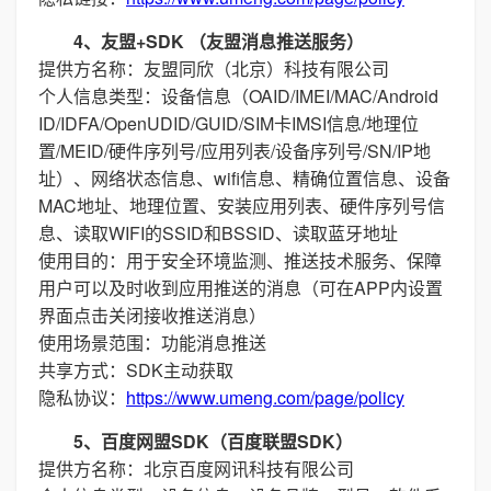
4、友盟+SDK （友盟消息推送服务）
提供方名称：友盟同欣（北京）科技有限公司
个人信息类型：设备信息（OAID/IMEI/MAC/Android
ID/IDFA/OpenUDID/GUID/SIM卡IMSI信息/地理位
置/MEID/硬件序列号/应用列表/设备序列号/SN/IP地
址）、网络状态信息、wifi信息、精确位置信息、设备
MAC地址、地理位置、安装应用列表、硬件序列号信
息、读取WIFI的SSID和BSSID、读取蓝牙地址
使用目的：用于安全环境监测、推送技术服务、保障
用户可以及时收到应用推送的消息（可在APP内设置
界面点击关闭接收推送消息）
使用场景范围：功能消息推送
共享方式：SDK主动获取
隐私协议：
https://www.umeng.com/page/policy
5、百度网盟SDK（百度联盟SDK）
提供方名称：北京百度网讯科技有限公司