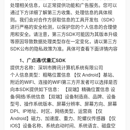
处理相关信息，以正常提供功能和广告服务。您可以
通过下方详细了解第三方收集、处理信息的具体规
则。我们会对合作方获取信息的工具开发包（SDK）
进行严格的安全检测，以保护您的个人信息的合理使
用和安全。请注意，第三方SDK可能因为其版本升级
等原因导致数据处理类型存在一定变化，请以第三方
SDK公布的隐私政策为准。具体可查看下面详情内容
1、广点通/优量汇SDK
提供方名称：深圳市腾讯计算机系统有限公司
个人信息类型：粗略位置信息 【仅 Android】基站、
附近的WIFI、连接的WIFI第三方开发者可以选择是否
向本SDK提供如下信息： 【双端】精确位置信息 设
备/网络/系统信息 【双端】设备制造商、品牌、设备
型号、操作系统版本、屏幕分辨率、屏幕方向、屏幕
DPI、IP地址、时区、网络类型、运营商 【仅
Android】磁力、加速度、重力、陀螺仪传感器 【仅
iOS】设备名称、系统启动时间、系统语言、磁盘空