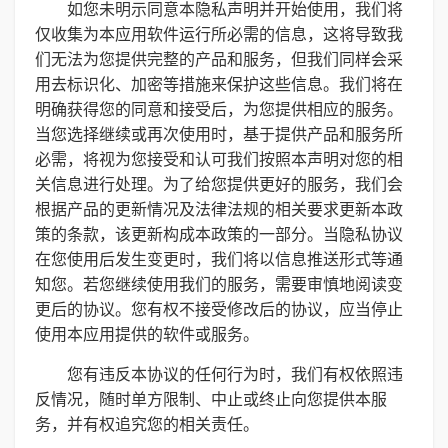
如您未明示同意本隐私声明并开始使用，我们将
仅收集为本应用软件运行所必需的信息，这将导致我
们无法为您提供完整的产品和服务，但我们同样会采
用去标识化、加密等措施来保护这些信息。我们将在
明确获得您的同意和接受后，为您提供相应的服务。
当您选择继续或再次使用时，基于提供产品和服务所
必需，将视为您接受和认可我们按照本声明对您的相
关信息进行处理。为了给您提供更好的服务，我们会
根据产品的更新情况及法律法规的相关要求更新本政
策的条款，该更新构成本政策的一部分。当隐私协议
在您使用后发生变更时，我们将以信息推送形式等通
知您。若您继续使用我们的服务，需要审慎地阅读变
更后的协议。您有权不接受修改后的协议，应当停止
使用本应用提供的软件或服务。
您有违反本协议的任何行为时，我们有权依照违
反情况，随时单方限制、中止或终止向您提供本服
务，并有权追究您的相关责任。