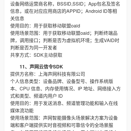
设备网络运营商名称，BSSID,SSID；App包名及签名
信息，或在对应应用商店的APPID；Android ID等相
关信息
使用目的：用于获取移动联盟oaid
使用场景范围：用于获取移动联盟oaid；判断终端品
牌，调用接口；判断是否为虚拟机环境；生成VAID时
判断是否为同一开发者
共享方式：SDK主动获取
11、声网云信令SDK
提供方名称：上海声网科技有限公司
个人信息类型：设备品牌、设备型号、操作系统版
本、CPU 信息、内存使用情况、IP 地址、网络接入方
式和类型、频道内用户 ID
使用目的：用于发送消息、频道管理功能和输入在线
媒体流功能
使用场景范围：声网智能摄像头场景解决方案为设备
端和客户端提供实时音视频和可靠信令的全场景服