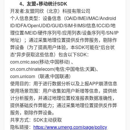
4、友盟+移动统计SDK
开发者:友盟同欣（北京）科技有限公司
个人信息类型：设备信息（OAID/IMEI/MAC/Android
ID/IDFA/OpenUDID/GUID/SIM卡IMSI信息/ICCID/地
理位置/MEID/硬件序列号/应用列表/设备序列号/SN/IP
地址）；通过采集地理位置提供反作弊服务，剔除作
弊设备（为了提高用户体验，本SDK可能在"后台状
态"异步获取这些信息）包含以下SDK：
com.cmic.sso(移动;中国移动) 、
cn.com.chinatelecom(电信;中国电信;天翼)、
com.unicom（联通;中国联通）
使用目的：用于进行数据分析以及上报APP崩溃信息
使用场景范围：用户收集如用户新增等信息，提供统
计分析服务，并通过地理位置校准报表数据准确性，
提供基础反作弊能力；通过采集地理位置提供反作弊
服务，剔除作弊设备。
共享方式：SDK主动获取
隐私链接：
https://www.umeng.com/page/policy