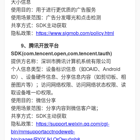
大小信息
使用目的：用于进行更优质的广告服务
使用场景范围：广告分发曝光和点击检测
共享方式：SDK主动获取
隐私政策：
https://www.sigmob.com/policy.html
9、腾讯开放平台
SDK(com.tencent.open,com.tencent.tauth)
提供方名称：深圳市腾讯计算机系统有限公司
个人信息类型：设备标识信息（如OAID、Android
ID）、设备硬件信息、分享信息内容（如剪切板、相
册图片等）；访问网络权限、访问网络状态权限、读
取设备唯一ID权限。
使用目的：微信分享
使用场景范围：分享内容到微信客户端；
共享方式：SDK主动获取
隐私政策：
https://support.weixin.qq.com/cgi-
bin/mmsupportacctnodeweb-
bin/pages/RYiYJkLOrQwu0nb8