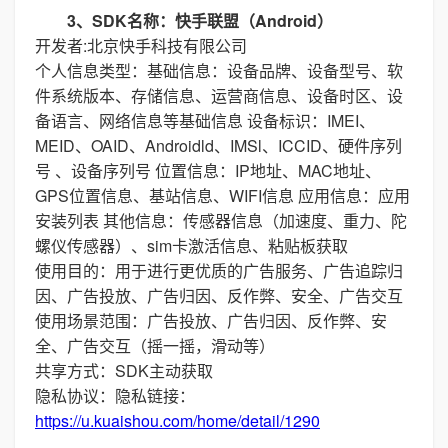
3、SDK名称：快手联盟（Android）
开发者:北京快手科技有限公司
个人信息类型：基础信息：设备品牌、设备型号、软
件系统版本、存储信息、运营商信息、设备时区、设
备语言、网络信息等基础信息 设备标识：IMEI、
MEID、OAID、Androidld、IMSl、ICCID、硬件序列
号 、设备序列号 位置信息：IP地址、MAC地址、
GPS位置信息、基站信息、WIFI信息 应用信息：应用
安装列表 其他信息：传感器信息（加速度、重力、陀
螺仪传感器）、sim卡激活信息、粘贴板获取
使用目的：用于进行更优质的广告服务、广告追踪归
因、广告投放、广告归因、反作弊、安全、广告交互
使用场景范围：广告投放、广告归因、反作弊、安
全、广告交互（摇一摇，滑动等）
共享方式：SDK主动获取
隐私协议：隐私链接：
https://u.kuaishou.com/home/detail/1290