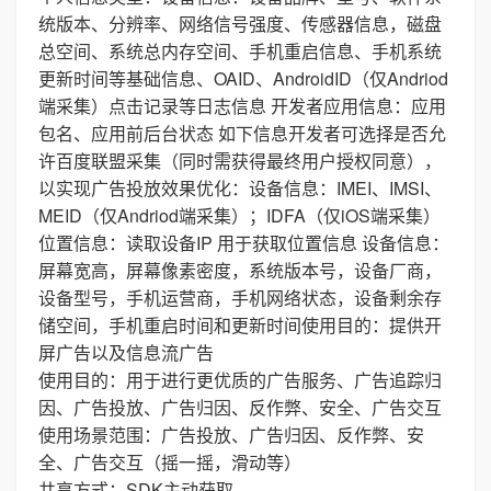
统版本、分辨率、网络信号强度、传感器信息，磁盘
总空间、系统总内存空间、手机重启信息、手机系统
更新时间等基础信息、OAID、AndroidID（仅Andriod
端采集）点击记录等日志信息 开发者应用信息：应用
包名、应用前后台状态 如下信息开发者可选择是否允
许百度联盟采集（同时需获得最终用户授权同意），
以实现广告投放效果优化：设备信息：IMEI、IMSI、
MEID（仅Andriod端采集）；IDFA（仅iOS端采集）
位置信息：读取设备IP 用于获取位置信息 设备信息：
屏幕宽高，屏幕像素密度，系统版本号，设备厂商，
设备型号，手机运营商，手机网络状态，设备剩余存
储空间，手机重启时间和更新时间使用目的：提供开
屏广告以及信息流广告
使用目的：用于进行更优质的广告服务、广告追踪归
因、广告投放、广告归因、反作弊、安全、广告交互
使用场景范围：广告投放、广告归因、反作弊、安
全、广告交互（摇一摇，滑动等）
共享方式：SDK主动获取