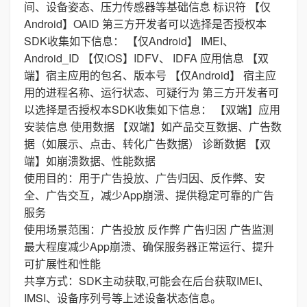
间、设备姿态、压力传感器等基础信息 标识符 【仅
Android】OAID 第三方开发者可以选择是否授权本
SDK收集如下信息： 【仅Android】 IMEI、
Android_ID 【仅iOS】IDFV、 IDFA 应用信息 【双
端】宿主应用的包名、版本号 【仅Android】 宿主应
用的进程名称、运行状态、可疑行为 第三方开发者可
以选择是否授权本SDK收集如下信息： 【双端】应用
安装信息 使用数据 【双端】如产品交互数据、广告数
据（如展示、点击、转化广告数据） 诊断数据 【双
端】如崩溃数据、性能数据
使用目的：用于广告投放、广告归因、反作弊、安
全、广告交互，减少App崩溃、提供稳定可靠的广告
服务
使用场景范围：广告投放 反作弊 广告归因 广告监测
最大程度减少App崩溃、确保服务器正常运行、提升
可扩展性和性能
共享方式：SDK主动获取,可能会在后台获取IMEI、
IMSI、设备序列号等上述设备状态信息。