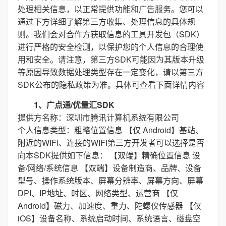
处理相关信息，以正常提供功能和广告服务。您可以
通过下方详细了解第三方收集、处理信息的具体规
则。我们会对合作方获取信息的工具开发包（SDK）
进行严格的安全检测，以保护您的个人信息的合理使
用和安全。请注意，第三方SDK可能因为其版本升级
等原因导致数据处理类型存在一定变化，请以第三方
SDK公布的隐私政策为准。具体可查看下面详情内容
1、广点通/优量汇SDK
提供方名称：深圳市腾讯计算机系统有限公司
个人信息类型：粗略位置信息 【仅 Android】基站、
附近的WIFI、连接的WIFI第三方开发者可以选择是否
向本SDK提供如下信息： 【双端】精确位置信息 设
备/网络/系统信息 【双端】设备制造商、品牌、设备
型号、操作系统版本、屏幕分辨率、屏幕方向、屏幕
DPI、IP地址、时区、网络类型、运营商 【仅
Android】磁力、加速度、重力、陀螺仪传感器 【仅
iOS】设备名称、系统启动时间、系统语言、磁盘空