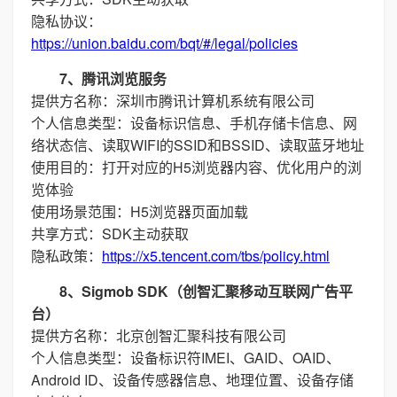
隐私协议：
https://union.baidu.com/bqt/#/legal/policies
7、腾讯浏览服务
提供方名称：深圳市腾讯计算机系统有限公司
个人信息类型：设备标识信息、手机存储卡信息、网
络状态信、读取WIFI的SSID和BSSID、读取蓝牙地址
使用目的：打开对应的H5浏览器内容、优化用户的浏
览体验
使用场景范围：H5浏览器页面加载
共享方式：SDK主动获取
隐私政策：
https://x5.tencent.com/tbs/policy.html
8、Sigmob SDK（创智汇聚移动互联网广告平
台）
提供方名称：北京创智汇聚科技有限公司
个人信息类型：设备标识符IMEI、GAID、OAID、
Android ID、设备传感器信息、地理位置、设备存储