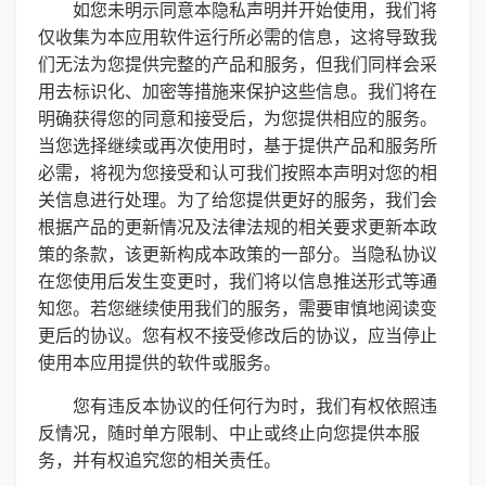
如您未明示同意本隐私声明并开始使用，我们将
仅收集为本应用软件运行所必需的信息，这将导致我
们无法为您提供完整的产品和服务，但我们同样会采
用去标识化、加密等措施来保护这些信息。我们将在
明确获得您的同意和接受后，为您提供相应的服务。
当您选择继续或再次使用时，基于提供产品和服务所
必需，将视为您接受和认可我们按照本声明对您的相
关信息进行处理。为了给您提供更好的服务，我们会
根据产品的更新情况及法律法规的相关要求更新本政
策的条款，该更新构成本政策的一部分。当隐私协议
在您使用后发生变更时，我们将以信息推送形式等通
知您。若您继续使用我们的服务，需要审慎地阅读变
更后的协议。您有权不接受修改后的协议，应当停止
使用本应用提供的软件或服务。
您有违反本协议的任何行为时，我们有权依照违
反情况，随时单方限制、中止或终止向您提供本服
务，并有权追究您的相关责任。