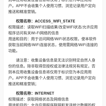
户。APP不会收集个人使用习惯、浏览记录用户定向
推送和精准营销。
权限名称：ACCESS_WIFI_STATE
权限描述：读取WIFI扫描结果/改变WIFI状态/允许应用
程序访问有关Wi-Fi网络的信息
用途和目的：用于访问网络/WiFi状态权限，使本软件
获取当前网络/WiFi连接状态，使用需网络/WiFi连接的
功能。
请注意：收集设备信息是无法识别特定自然人身
份的信息。除非取得您授权或法律法规另有规定，否
则本应用收集设备信息将仅用于标识您为本应用用
户。APP不会收集个人使用习惯、浏览记录用户定向
推送和精准营销；
权限名称：INTERNET
权限描述：获取网络状态及网络信息
用途和目的：允许应用程序联网和发送统计数据的权