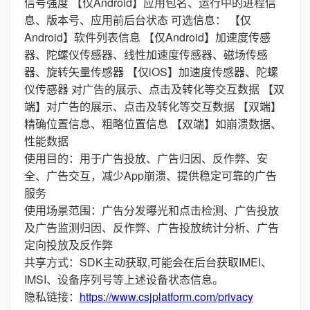
信号强度 【仅Android】应用包名、运行中的进程信
息、版本号、应用前后台状态 可选信息： 【仅
Android】软件列表信息 【仅Android】加速度传感
器、陀螺仪传感器、线性加速度传感器、磁场传感
器、旋转矢量传感器 【仅iOS】加速度传感器、陀螺
仪传感器 对广告的展示、点击及转化等交互数据 【双
端】对广告的展示、点击及转化等交互数据 【双端】
精确位置信息、粗略位置信息 【双端】如崩溃数据、
性能数据
使用目的：用于广告投放、广告归因、反作弊、安
全、广告交互，减少App崩溃、提供稳定可靠的广告
服务
使用场景范围：广告分发曝光和点击检测、广告投放
及广告监测归因、反作弊、广告投放统计分析、广告
定向投放及反作弊
共享方式：SDK主动获取,可能会在后台获取IMEI、
IMSI、设备序列号等上述设备状态信息。
隐私链接：
https://www.csjplatform.com/privacy