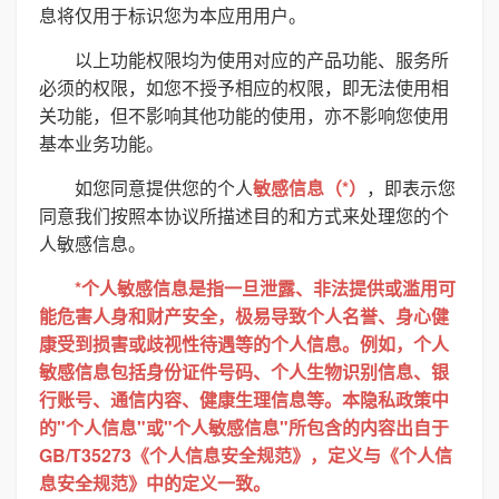
息将仅用于标识您为本应用用户。
以上功能权限均为使用对应的产品功能、服务所
必须的权限，如您不授予相应的权限，即无法使用相
关功能，但不影响其他功能的使用，亦不影响您使用
基本业务功能。
如您同意提供您的个人
敏感信息（*）
，即表示您
同意我们按照本协议所描述目的和方式来处理您的个
人敏感信息。
*个人敏感信息是指一旦泄露、非法提供或滥用可
能危害人身和财产安全，极易导致个人名誉、身心健
康受到损害或歧视性待遇等的个人信息。例如，个人
敏感信息包括身份证件号码、个人生物识别信息、银
行账号、通信内容、健康生理信息等。本隐私政策中
的"个人信息"或"个人敏感信息"所包含的内容出自于
GB/T35273《个人信息安全规范》，定义与《个人信
息安全规范》中的定义一致。