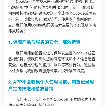
Cookie和同类技术是互联网中的通用常用技术。
当您使用"本应用"软件及相关服务时，我们可能会使
用相关技术向您的设备发送一个或多个Cookie或匿名
标识符，以收集和存储您访问、使用本产品时的信
息。我们使用Cookie和同类技术主要为了实现以下功
能或服务：
1. 保障产品与服务的安全、高效运转
我们可能会设置认证与保障安全性的cookie或匿
名标识符，使我们确认您的网络环境和个人信息是否
安全，或者是否遇到盗用、欺诈等不法行为。这些技
术还会帮助我们改进服务效率，提升响应速度。
2. APP不会收集个人使用习惯、浏览记录用
户定向推送和精准营销
我们承诺，我们不会将Cookie用于本隐私声明所
述目的之外的任何其他用途。