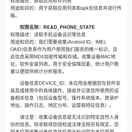
权限描述：获取应用软件列表
用途和目的：用于获取应用列表和apk包信息并进行传
输。
权限名称：READ_PHONE_STATE
权限描述：读取手机设备设识等信息
用途和目的：我们需要收集(Android ID、IMEI、
OAID)信息来作为用户使用我们服务的唯一标识，且
此信息采用MD5加密传输和存储。收集设备MAC地
址、软件安装列表，用于安全保障因素、统计用户数
量以便提供统计分析服务。
设备信息DEVICE_ID：本应用会根据您在软件安
装及或使用中的具体操作，接收并记录您所使用的设
备相关信息（包括设备型号、操作系统版本、登录IP
地址、操作日志、地区分布、运营商特征信息）。
请注意：收集设备信息是无法识别特定自然人身
份的信息。除非取得您授权或法律法规另有规定，否
则本应用收集设备信息将仅用于标识您为本应用用