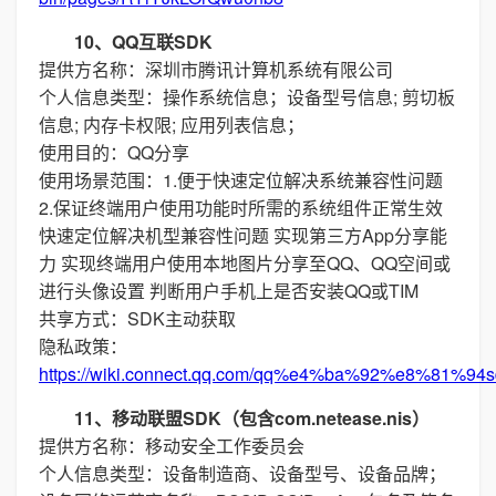
10、QQ互联SDK
提供方名称：深圳市腾讯计算机系统有限公司
个人信息类型：操作系统信息；设备型号信息; 剪切板
信息; 内存卡权限; 应用列表信息；
使用目的：QQ分享
使用场景范围：1.便于快速定位解决系统兼容性问题
2.保证终端用户使用功能时所需的系统组件正常生效
快速定位解决机型兼容性问题 实现第三方App分享能
力 实现终端用户使用本地图片分享至QQ、QQ空间或
进行头像设置 判断用户手机上是否安装QQ或TIM
共享方式：SDK主动获取
隐私政策：
https://wiki.connect.qq.com/qq%e4%ba%92%e8%
11、移动联盟SDK（包含com.netease.nis）
提供方名称：移动安全工作委员会
个人信息类型：设备制造商、设备型号、设备品牌；