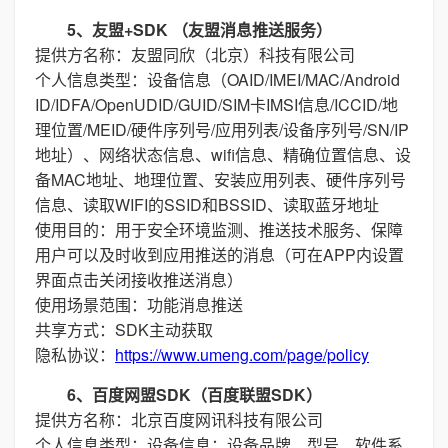
5、友盟+SDK （友盟消息推送服务）
提供方名称：友盟同欣（北京）科技有限公司
个人信息类型：设备信息（OAID/IMEI/MAC/Android
ID/IDFA/OpenUDID/GUID/SIM卡IMSI信息/ICCID/地
理位置/MEID/硬件序列号/应用列表/设备序列号/SN/IP
地址）、网络状态信息、wifi信息、精确位置信息、设
备MAC地址、地理位置、安装应用列表、硬件序列号
信息、读取WIFI的SSID和BSSID、读取蓝牙地址
使用目的：用于安全环境监测、推送技术服务、保障
用户可以及时收到应用推送的消息（可在APP内设置
界面点击关闭接收推送消息）
使用场景范围：功能消息推送
共享方式：SDK主动获取
隐私协议：
https://www.umeng.com/page/policy
6、百度网盟SDK（百度联盟SDK）
提供方名称：北京百度网讯科技有限公司
个人信息类型：设备信息：设备品牌、型号、软件系