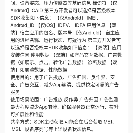
间、设备姿态、压力传感器等基础信息 标识符 【仅
Android】OAID 第三方开发者可以选择是否授权本
SDK收集如下信息： 【仅Android】 IMEI、
Android_ID 【仅iOS】IDFV、 IDFA 应用信息 【双
端】宿主应用的包名、版本号 【仅Android】 宿主应
用的进程名称、运行状态、可疑行为 第三方开发者可
以选择是否授权本SDK收集如下信息： 【双端】应用
安装信息 使用数据 【双端】如产品交互数据、广告数
据（如展示、点击、转化广告数据） 诊断数据 【双
端】如崩溃数据、性能数据
使用目的：用于广告投放、广告归因、反作弊、安
全、广告交互，减少App崩溃、提供稳定可靠的广告
服务
使用场景范围：广告投放 反作弊 广告归因 广告监测
最大程度减少App崩溃、确保服务器正常运行、提升
可扩展性和性能
共享方式：SDK主动获取,可能会在后台获取IMEI、
IMSI、设备序列号等上述设备状态信息。