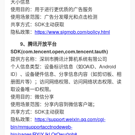
大小信息
使用目的：用于进行更优质的广告服务
使用场景范围：广告分发曝光和点击检测
共享方式：SDK主动获取
隐私政策：
https://www.sigmob.com/policy.html
9、腾讯开放平台
SDK(com.tencent.open,com.tencent.tauth)
提供方名称：深圳市腾讯计算机系统有限公司
个人信息类型：设备标识信息（如OAID、Android
ID）、设备硬件信息、分享信息内容（如剪切板、相
册图片等）；访问网络权限、访问网络状态权限、读
取设备唯一ID权限。
使用目的：微信分享
使用场景范围：分享内容到微信客户端；
共享方式：SDK主动获取
隐私政策：
https://support.weixin.qq.com/cgi-
bin/mmsupportacctnodeweb-
bin/pages/RYiYJkLOrQwu0nb8