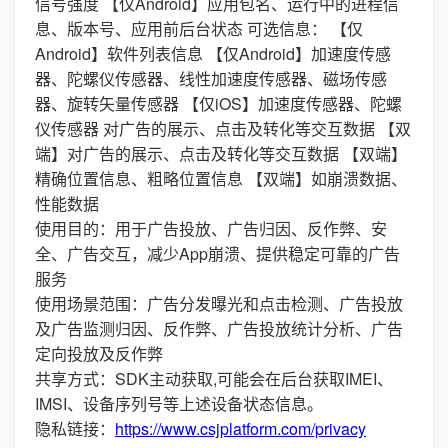
信号强度 【仅Android】应用包名、运行中的进程信
息、版本号、应用前后台状态 可选信息： 【仅
Android】软件列表信息 【仅Android】加速度传感
器、陀螺仪传感器、线性加速度传感器、磁场传感
器、旋转矢量传感器 【仅iOS】加速度传感器、陀螺
仪传感器 对广告的展示、点击及转化等交互数据 【双
端】对广告的展示、点击及转化等交互数据 【双端】
精确位置信息、粗略位置信息 【双端】如崩溃数据、
性能数据
使用目的：用于广告投放、广告归因、反作弊、安
全、广告交互，减少App崩溃、提供稳定可靠的广告
服务
使用场景范围：广告分发曝光和点击检测、广告投放
及广告监测归因、反作弊、广告投放统计分析、广告
定向投放及反作弊
共享方式：SDK主动获取,可能会在后台获取IMEI、
IMSI、设备序列号等上述设备状态信息。
隐私链接：
https://www.csjplatform.com/privacy