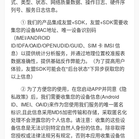
式、类型、状态、网络质量数据、操作日志、硬件序
列号、服务日志信息。
① 我们的产品集成友盟+SDK，友盟+SDK需要收
集您的设备MAC地址、唯一设备识别码
（IMEI/ANDROID
ID/IDFA/OAID/OPENUDID/GUID、SIM 卡 IMSI 信
息）以提供统计分析服务，并通过地理位置校准报表
数据准确性，提供基础反作弊能力。（为了提高用户
体验，友盟SDK可能会在"后台状态"下异步获取您的
以上信息）
② 为了方便您的使用，在您启动APP并同意《隐
私政策》后，我们需要收集您的设备信息(Android
ID、IMEI、OAID)来作为您使用我们服务的唯一匿名
标识,且此信息采用MD5加密传输和存储，采取匿名化
处理不会泄露您的个人信息。请注意：收集的这些设
备信息是无法识别特定自然人身份的信息。除非取得
您授权或法律法规另有规定，否则本应用收集设备信