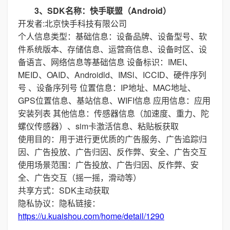
3、SDK名称：快手联盟（Android）
开发者:北京快手科技有限公司
个人信息类型：基础信息：设备品牌、设备型号、软
件系统版本、存储信息、运营商信息、设备时区、设
备语言、网络信息等基础信息 设备标识：IMEI、
MEID、OAID、Androidld、IMSl、ICCID、硬件序列
号 、设备序列号 位置信息：IP地址、MAC地址、
GPS位置信息、基站信息、WIFI信息 应用信息：应用
安装列表 其他信息：传感器信息（加速度、重力、陀
螺仪传感器）、sim卡激活信息、粘贴板获取
使用目的：用于进行更优质的广告服务、广告追踪归
因、广告投放、广告归因、反作弊、安全、广告交互
使用场景范围：广告投放、广告归因、反作弊、安
全、广告交互（摇一摇，滑动等）
共享方式：SDK主动获取
隐私协议：隐私链接：
https://u.kuaishou.com/home/detail/1290