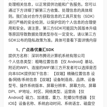
处理相关信息，以正常提供功能和广告服务。您可以
通过下方详细了解第三方收集、处理信息的具体规
则。我们会对合作方获取信息的工具开发包（SDK）
进行严格的安全检测，以保护您的个人信息的合理使
用和安全。请注意，第三方SDK可能因为其版本升级
等原因导致数据处理类型存在一定变化，请以第三方
SDK公布的隐私政策为准。具体可查看下面详情内容
1、广点通/优量汇SDK
提供方名称：深圳市腾讯计算机系统有限公司
个人信息类型：粗略位置信息 【仅 Android】基站、
附近的WIFI、连接的WIFI第三方开发者可以选择是否
向本SDK提供如下信息： 【双端】精确位置信息 设
备/网络/系统信息 【双端】设备制造商、品牌、设备
型号、操作系统版本、屏幕分辨率、屏幕方向、屏幕
DPI、IP地址、时区、网络类型、运营商 【仅
Android】磁力、加速度、重力、陀螺仪传感器 【仅
iOS】设备名称、系统启动时间、系统语言、磁盘空