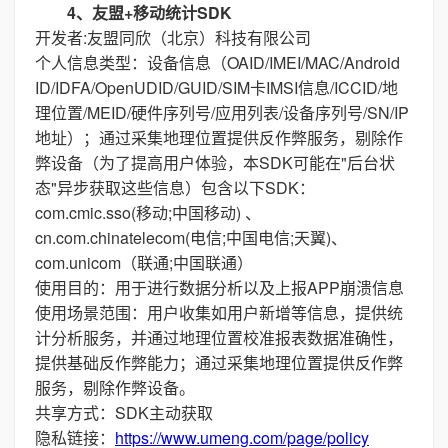
4、友盟+移动统计SDK
开发者:友盟同欣（北京）科技有限公司
个人信息类型：设备信息（OAID/IMEI/MAC/Android
ID/IDFA/OpenUDID/GUID/SIM卡IMSI信息/ICCID/地
理位置/MEID/硬件序列号/应用列表/设备序列号/SN/IP
地址）；通过采集地理位置提供反作弊服务，剔除作
弊设备（为了提高用户体验，本SDK可能在"后台状
态"异步获取这些信息）包含以下SDK：
com.cmic.sso(移动;中国移动) 、
cn.com.chinatelecom(电信;中国电信;天翼)、
com.unicom（联通;中国联通）
使用目的：用于进行数据分析以及上报APP崩溃信息
使用场景范围：用户收集如用户新增等信息，提供统
计分析服务，并通过地理位置校准报表数据准确性，
提供基础反作弊能力；通过采集地理位置提供反作弊
服务，剔除作弊设备。
共享方式：SDK主动获取
隐私链接：
https://www.umeng.com/page/policy