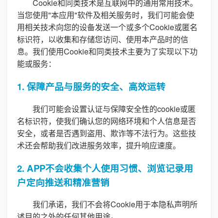
Cookie和同类技术是互联网中的通用常用技术。
当您使用"本应用"软件及相关服务时，我们可能会使
用相关技术向您的设备发送一个或多个Cookie或匿名
标识符，以收集和存储您访问、使用本产品时的信
息。我们使用Cookie和同类技术主要为了实现以下功
能或服务：
1. 保障产品与服务的安全、高效运转
我们可能会设置认证与保障安全性的cookie或匿
名标识符，使我们确认您的网络环境和个人信息是否
安全，或者是否遇到盗用、欺诈等不法行为。这些技
术还会帮助我们改进服务效率，提升响应速度。
2. APP不会收集个人使用习惯、浏览记录用
户定向推送和精准营销
我们承诺，我们不会将Cookie用于本隐私声明所
述目的之外的任何其他用途。