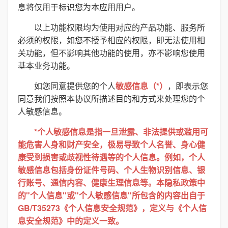
息将仅用于标识您为本应用用户。
以上功能权限均为使用对应的产品功能、服务所
必须的权限，如您不授予相应的权限，即无法使用相
关功能，但不影响其他功能的使用，亦不影响您使用
基本业务功能。
如您同意提供您的个人
敏感信息（*）
，即表示您
同意我们按照本协议所描述目的和方式来处理您的个
人敏感信息。
*个人敏感信息是指一旦泄露、非法提供或滥用可
能危害人身和财产安全，极易导致个人名誉、身心健
康受到损害或歧视性待遇等的个人信息。例如，个人
敏感信息包括身份证件号码、个人生物识别信息、银
行账号、通信内容、健康生理信息等。本隐私政策中
的"个人信息"或"个人敏感信息"所包含的内容出自于
GB/T35273《个人信息安全规范》，定义与《个人信
息安全规范》中的定义一致。