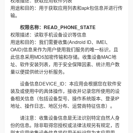
权限描述：获取应用软件列表
用途和目的：用于获取应用列表和apk包信息并进行传
输。
权限名称：READ_PHONE_STATE
权限描述：读取手机设备设识等信息
用途和目的：我们需要收集(Android ID、IMEI、
OAID)信息来作为用户使用我们服务的唯一标识，且
此信息采用MD5加密传输和存储。收集设备MAC地
址、软件安装列表，用于安全保障因素、统计用户数
量以便提供统计分析服务。
设备信息DEVICE_ID：本应用会根据您在软件安
装及或使用中的具体操作，接收并记录您所使用的设
备相关信息（包括设备型号、操作系统版本、登录IP
地址、操作日志、地区分布、运营商特征信息）。
请注意：收集设备信息是无法识别特定自然人身
份的信息。除非取得您授权或法律法规另有规定，否
则本应用收集设备信息将仅用于标识您为本应用用