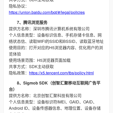
隐私协议：
https://union.baidu.com/bqt/#/legal/policies
7、腾讯浏览服务
提供方名称：深圳市腾讯计算机系统有限公司
个人信息类型：设备标识信息、手机存储卡信息、网
络状态信、读取WIFI的SSID和BSSID、读取蓝牙地址
使用目的：打开对应的H5浏览器内容、优化用户的浏
览体验
使用场景范围：H5浏览器页面加载
共享方式：SDK主动获取
隐私政策：
https://x5.tencent.com/tbs/policy.html
8、Sigmob SDK（创智汇聚移动互联网广告平
台）
提供方名称：北京创智汇聚科技有限公司
个人信息类型：设备标识符IMEI、GAID、OAID、
Android ID、设备传感器信息、地理位置、设备存储