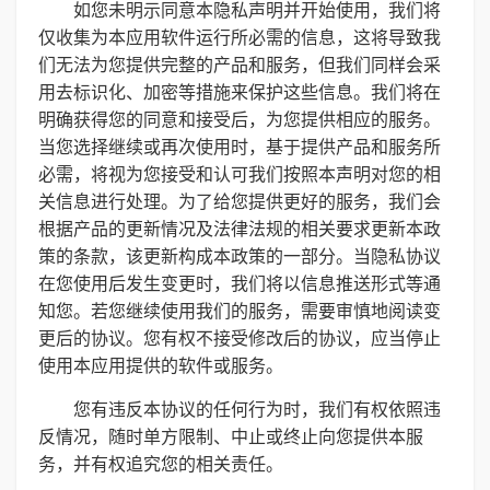
如您未明示同意本隐私声明并开始使用，我们将
仅收集为本应用软件运行所必需的信息，这将导致我
们无法为您提供完整的产品和服务，但我们同样会采
用去标识化、加密等措施来保护这些信息。我们将在
明确获得您的同意和接受后，为您提供相应的服务。
当您选择继续或再次使用时，基于提供产品和服务所
必需，将视为您接受和认可我们按照本声明对您的相
关信息进行处理。为了给您提供更好的服务，我们会
根据产品的更新情况及法律法规的相关要求更新本政
策的条款，该更新构成本政策的一部分。当隐私协议
在您使用后发生变更时，我们将以信息推送形式等通
知您。若您继续使用我们的服务，需要审慎地阅读变
更后的协议。您有权不接受修改后的协议，应当停止
使用本应用提供的软件或服务。
您有违反本协议的任何行为时，我们有权依照违
反情况，随时单方限制、中止或终止向您提供本服
务，并有权追究您的相关责任。