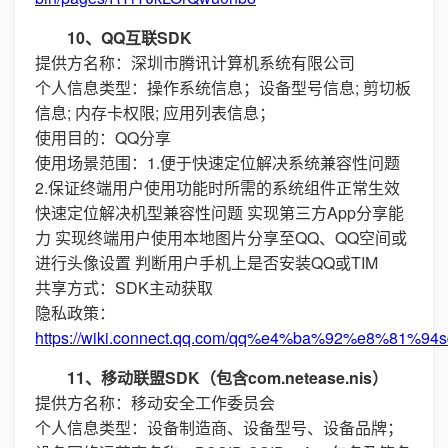
10、QQ互联SDK
提供方名称：深圳市腾讯计算机系统有限公司
个人信息类型：操作系统信息；设备型号信息; 剪切板
信息; 内存卡权限; 应用列表信息；
使用目的：QQ分享
使用场景范围：1.便于快速定位解决系统兼容性问题
2.保证终端用户使用功能时所需的系统组件正常生效
快速定位解决机型兼容性问题 实现第三方App分享能
力 实现终端用户使用本地图片分享至QQ、QQ空间或
进行头像设置 判断用户手机上是否安装QQ或TIM
共享方式：SDK主动获取
隐私政策：
https://wiki.connect.qq.com/qq%e4%ba%92%e8%
11、移动联盟SDK（包含com.netease.nis）
提供方名称：移动安全工作委员会
个人信息类型：设备制造商、设备型号、设备品牌；