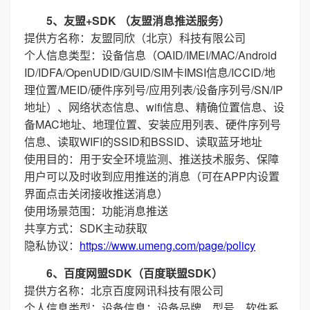
5、友盟+SDK （友盟消息推送服务）
提供方名称：友盟同欣（北京）科技有限公司
个人信息类型：设备信息（OAID/IMEI/MAC/Android
ID/IDFA/OpenUDID/GUID/SIM卡IMSI信息/ICCID/地
理位置/MEID/硬件序列号/应用列表/设备序列号/SN/IP
地址）、网络状态信息、wifi信息、精确位置信息、设
备MAC地址、地理位置、安装应用列表、硬件序列号
信息、读取WIFI的SSID和BSSID、读取蓝牙地址
使用目的：用于安全环境监测、推送技术服务、保障
用户可以及时收到应用推送的消息（可在APP内设置
界面点击关闭接收推送消息）
使用场景范围：功能消息推送
共享方式：SDK主动获取
隐私协议：
https://www.umeng.com/page/policy
6、百度网盟SDK（百度联盟SDK）
提供方名称：北京百度网讯科技有限公司
个人信息类型：设备信息：设备品牌、型号、软件系