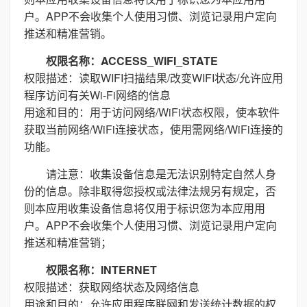
户。APP不会收集个人使用习惯、浏览记录用户定向
推送和精准营销。
权限名称：ACCESS_WIFI_STATE
权限描述：读取WIFI扫描结果/改变WIFI状态/允许应用
程序访问有关Wi-Fi网络的信息
用途和目的：用于访问网络/WiFi状态权限，使本软件
获取当前网络/WiFi连接状态，使用需网络/WiFi连接的
功能。
请注意：收集设备信息是无法识别特定自然人身
份的信息。除非取得您授权或法律法规另有规定，否
则本应用收集设备信息将仅用于标识您为本应用用
户。APP不会收集个人使用习惯、浏览记录用户定向
推送和精准营销；
权限名称：INTERNET
权限描述：获取网络状态及网络信息
用途和目的：允许应用程序联网和发送统计数据的权