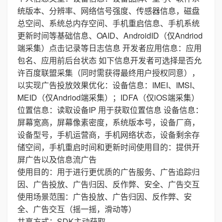
统版本、分辨率、网络信号强度、传感器信息，磁盘
总空间、系统总内存空间、手机重启信息、手机系统
更新时间等基础信息、OAID、AndroidID（仅Andriod
端采集）点击记录等日志信息 开发者应用信息：应用
包名、应用前后台状态 如下信息开发者可选择是否允
许百度联盟采集（同时需获得最终用户授权同意），
以实现广告投放效果优化：设备信息：IMEI、IMSI、
MEID（仅Andriod端采集）；IDFA（仅iOS端采集）
位置信息：读取设备IP 用于获取位置信息 设备信息：
屏幕宽高，屏幕像素密度，系统版本号，设备厂商，
设备型号，手机运营商，手机网络状态，设备剩余存
储空间，手机重启时间和更新时间使用目的：提供开
屏广告以及信息流广告
使用目的：用于进行更优质的广告服务、广告追踪归
因、广告投放、广告归因、反作弊、安全、广告交互
使用场景范围：广告投放、广告归因、反作弊、安
全、广告交互（摇一摇，滑动等）
共享方式：SDK主动获取