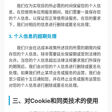
我们仅为实现目的所必需的时间保留您的个人信
息，在您使用本应用服务期间，我们需要一直保存您
的个人信息，以保证您正常使用该服务，在您的要求
下，我们对相应的信息进行删除或匿名化处理；
3. 个人信息的超期处理
我们只会在达成本政策所述目的所需的期限内保
存您的个人信息，除非需要延长保留期或受到法律的
允许。当您的个人信息超出法律法规要求我们所保存
的期限后，我们会对您的个人信息进行删除或匿名化
处理。如果我们终止某项业务或服务的运营，我们会
至少提前十五日通知您，并在终止业务或服务运营后
对您的个人信息进行删除或匿名化处理。
三、对Cookie和同类技术的使用