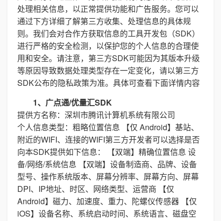
处理相关信息，以正常提供功能和广告服务。您可以
通过下方详细了解第三方收集、处理信息的具体规
则。我们会对合作方获取信息的工具开发包（SDK）
进行严格的安全检测，以保护您的个人信息的合理使
用和安全。请注意，第三方SDK可能因为其版本升级
等原因导致数据处理类型存在一定变化，请以第三方
SDK公布的隐私政策为准。具体可查看下面详情内容
1、广点通/优量汇SDK
提供方名称：深圳市腾讯计算机系统有限公司
个人信息类型：粗略位置信息 【仅 Android】基站、
附近的WIFI、连接的WIFI第三方开发者可以选择是否
向本SDK提供如下信息： 【双端】精确位置信息 设
备/网络/系统信息 【双端】设备制造商、品牌、设备
型号、操作系统版本、屏幕分辨率、屏幕方向、屏幕
DPI、IP地址、时区、网络类型、运营商 【仅
Android】磁力、加速度、重力、陀螺仪传感器 【仅
iOS】设备名称、系统启动时间、系统语言、磁盘空