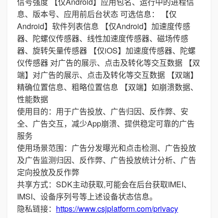
信号强度 【仅Android】应用包名、运行中的进程信
息、版本号、应用前后台状态 可选信息： 【仅
Android】软件列表信息 【仅Android】加速度传感
器、陀螺仪传感器、线性加速度传感器、磁场传感
器、旋转矢量传感器 【仅iOS】加速度传感器、陀螺
仪传感器 对广告的展示、点击及转化等交互数据 【双
端】对广告的展示、点击及转化等交互数据 【双端】
精确位置信息、粗略位置信息 【双端】如崩溃数据、
性能数据
使用目的：用于广告投放、广告归因、反作弊、安
全、广告交互，减少App崩溃、提供稳定可靠的广告
服务
使用场景范围：广告分发曝光和点击检测、广告投放
及广告监测归因、反作弊、广告投放统计分析、广告
定向投放及反作弊
共享方式：SDK主动获取,可能会在后台获取IMEI、
IMSI、设备序列号等上述设备状态信息。
隐私链接：
https://www.csjplatform.com/privacy