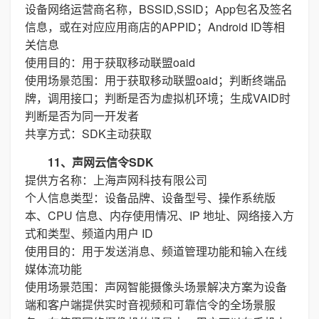
设备网络运营商名称，BSSID,SSID；App包名及签名
信息，或在对应应用商店的APPID；Android ID等相
关信息
使用目的：用于获取移动联盟oaid
使用场景范围：用于获取移动联盟oaid；判断终端品
牌，调用接口；判断是否为虚拟机环境；生成VAID时
判断是否为同一开发者
共享方式：SDK主动获取
11、声网云信令SDK
提供方名称：上海声网科技有限公司
个人信息类型：设备品牌、设备型号、操作系统版
本、CPU 信息、内存使用情况、IP 地址、网络接入方
式和类型、频道内用户 ID
使用目的：用于发送消息、频道管理功能和输入在线
媒体流功能
使用场景范围：声网智能摄像头场景解决方案为设备
端和客户端提供实时音视频和可靠信令的全场景服