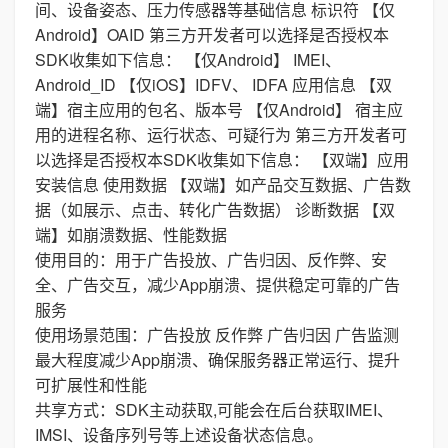
间、设备姿态、压力传感器等基础信息 标识符 【仅
Android】OAID 第三方开发者可以选择是否授权本
SDK收集如下信息： 【仅Android】 IMEI、
Android_ID 【仅iOS】IDFV、 IDFA 应用信息 【双
端】宿主应用的包名、版本号 【仅Android】 宿主应
用的进程名称、运行状态、可疑行为 第三方开发者可
以选择是否授权本SDK收集如下信息： 【双端】应用
安装信息 使用数据 【双端】如产品交互数据、广告数
据（如展示、点击、转化广告数据） 诊断数据 【双
端】如崩溃数据、性能数据
使用目的：用于广告投放、广告归因、反作弊、安
全、广告交互，减少App崩溃、提供稳定可靠的广告
服务
使用场景范围：广告投放 反作弊 广告归因 广告监测
最大程度减少App崩溃、确保服务器正常运行、提升
可扩展性和性能
共享方式：SDK主动获取,可能会在后台获取IMEI、
IMSI、设备序列号等上述设备状态信息。