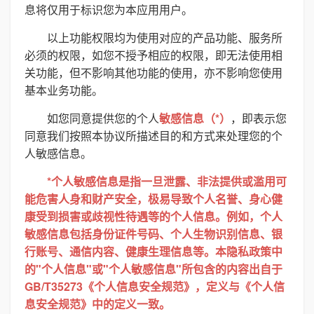
息将仅用于标识您为本应用用户。
以上功能权限均为使用对应的产品功能、服务所
必须的权限，如您不授予相应的权限，即无法使用相
关功能，但不影响其他功能的使用，亦不影响您使用
基本业务功能。
如您同意提供您的个人
敏感信息（*）
，即表示您
同意我们按照本协议所描述目的和方式来处理您的个
人敏感信息。
*个人敏感信息是指一旦泄露、非法提供或滥用可
能危害人身和财产安全，极易导致个人名誉、身心健
康受到损害或歧视性待遇等的个人信息。例如，个人
敏感信息包括身份证件号码、个人生物识别信息、银
行账号、通信内容、健康生理信息等。本隐私政策中
的"个人信息"或"个人敏感信息"所包含的内容出自于
GB/T35273《个人信息安全规范》，定义与《个人信
息安全规范》中的定义一致。