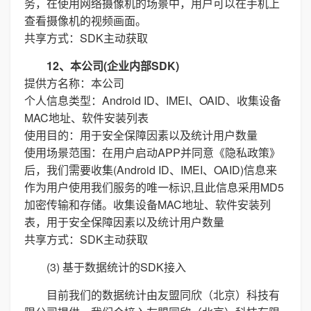
务，在使用网络摄像机的场景中，用户可以在手机上
查看摄像机的视频画面。
共享方式：SDK主动获取
12、本公司(企业内部SDK)
提供方名称：本公司
个人信息类型：Android ID、IMEI、OAID、收集设备
MAC地址、软件安装列表
使用目的：用于安全保障因素以及统计用户数量
使用场景范围：在用户启动APP并同意《隐私政策》
后，我们需要收集(Android ID、IMEI、OAID)信息来
作为用户使用我们服务的唯一标识,且此信息采用MD5
加密传输和存储。收集设备MAC地址、软件安装列
表，用于安全保障因素以及统计用户数量
共享方式：SDK主动获取
(3) 基于数据统计的SDK接入
目前我们的数据统计由友盟同欣（北京）科技有