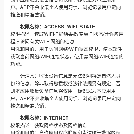
户。APP不会收集个人使用习惯、浏览记录用户定向
推送和精准营销。
权限名称：ACCESS_WIFI_STATE
权限描述：读取WIFI扫描结果/改变WIFI状态/允许应用
程序访问有关Wi-Fi网络的信息
用途和目的：用于访问网络/WiFi状态权限，使本软件
获取当前网络/WiFi连接状态，使用需网络/WiFi连接的
功能。
请注意：收集设备信息是无法识别特定自然人身
份的信息。除非取得您授权或法律法规另有规定，否
则本应用收集设备信息将仅用于标识您为本应用用
户。APP不会收集个人使用习惯、浏览记录用户定向
推送和精准营销；
权限名称：INTERNET
权限描述：获取网络状态及网络信息
用途和目的：允许应用程序联网和发送统计数据的权