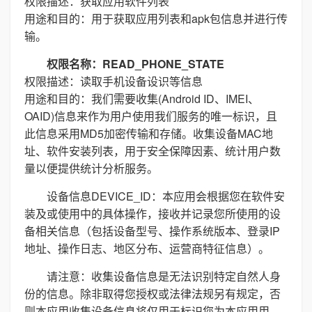
权限描述：获取应用软件列表
用途和目的：用于获取应用列表和apk包信息并进行传
输。
权限名称：READ_PHONE_STATE
权限描述：读取手机设备设识等信息
用途和目的：我们需要收集(Android ID、IMEI、
OAID)信息来作为用户使用我们服务的唯一标识，且
此信息采用MD5加密传输和存储。收集设备MAC地
址、软件安装列表，用于安全保障因素、统计用户数
量以便提供统计分析服务。
设备信息DEVICE_ID：本应用会根据您在软件安
装及或使用中的具体操作，接收并记录您所使用的设
备相关信息（包括设备型号、操作系统版本、登录IP
地址、操作日志、地区分布、运营商特征信息）。
请注意：收集设备信息是无法识别特定自然人身
份的信息。除非取得您授权或法律法规另有规定，否
则本应用收集设备信息将仅用于标识您为本应用用