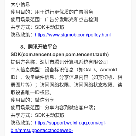
大小信息
使用目的：用于进行更优质的广告服务
使用场景范围：广告分发曝光和点击检测
共享方式：SDK主动获取
隐私政策：
https://www.sigmob.com/policy.html
8、腾讯开放平台
SDK(com.tencent.open,com.tencent.tauth)
提供方名称：深圳市腾讯计算机系统有限公司
个人信息类型：设备标识信息（如OAID、Android
ID）、设备硬件信息、分享信息内容（如剪切板、相
册图片等）；访问网络权限、访问网络状态权限、读
取设备唯一ID权限。
使用目的：微信分享
使用场景范围：分享内容到微信客户端；
共享方式：SDK主动获取
隐私政策：
https://support.weixin.qq.com/cgi-
bin/mmsupportacctnodeweb-