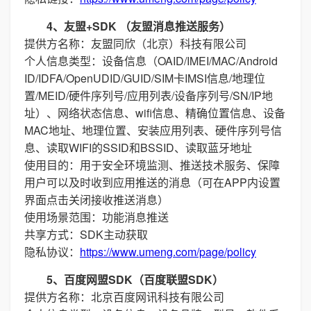
4、友盟+SDK （友盟消息推送服务）
提供方名称：友盟同欣（北京）科技有限公司
个人信息类型：设备信息（OAID/IMEI/MAC/Android
ID/IDFA/OpenUDID/GUID/SIM卡IMSI信息/地理位
置/MEID/硬件序列号/应用列表/设备序列号/SN/IP地
址）、网络状态信息、wifi信息、精确位置信息、设备
MAC地址、地理位置、安装应用列表、硬件序列号信
息、读取WIFI的SSID和BSSID、读取蓝牙地址
使用目的：用于安全环境监测、推送技术服务、保障
用户可以及时收到应用推送的消息（可在APP内设置
界面点击关闭接收推送消息）
使用场景范围：功能消息推送
共享方式：SDK主动获取
隐私协议：
https://www.umeng.com/page/policy
5、百度网盟SDK（百度联盟SDK）
提供方名称：北京百度网讯科技有限公司