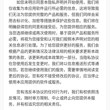
如您未明示同意本隐私声明并开始使用，我们将
仅收集为本应用软件运行所必需的信息，这将导致我
们无法为您提供完整的产品和服务，但我们同样会采
用去标识化、加密等措施来保护这些信息。我们将在
明确获得您的同意和接受后，为您提供相应的服务。
当您选择继续或再次使用时，基于提供产品和服务所
必需，将视为您接受和认可我们按照本声明对您的相
关信息进行处理。为了给您提供更好的服务，我们会
根据产品的更新情况及法律法规的相关要求更新本政
策的条款，该更新构成本政策的一部分。当隐私协议
在您使用后发生变更时，我们将以信息推送形式等通
知您。若您继续使用我们的服务，需要审慎地阅读变
更后的协议。您有权不接受修改后的协议，应当停止
使用本应用提供的软件或服务。
您有违反本协议的任何行为时，我们有权依照违
反情况，随时单方限制、中止或终止向您提供本服
务，并有权追究您的相关责任。