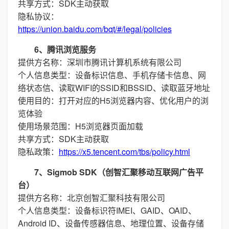
共享方式：SDK主动获取
隐私协议：
https://union.baidu.com/bqt/#/legal/policies
6、腾讯浏览服务
提供方名称：深圳市腾讯计算机系统有限公司
个人信息类型：设备标识信息、手机存储卡信息、网
络状态信、读取WIFI的SSID和BSSID、读取蓝牙地址
使用目的：打开对应的H5浏览器内容、优化用户的浏
览体验
使用场景范围：H5浏览器页面加载
共享方式：SDK主动获取
隐私政策：
https://x5.tencent.com/tbs/policy.html
7、Sigmob SDK（创智汇聚移动互联网广告平
台）
提供方名称：北京创智汇聚科技有限公司
个人信息类型：设备标识符IMEI、GAID、OAID、
Android ID、设备传感器信息、地理位置、设备存储