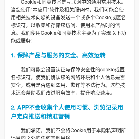
Cookie和同类技术是互联网中的通用常用技术。
当您使用"本应用"软件及相关服务时，我们可能会使
用相关技术向您的设备发送一个或多个Cookie或匿名
标识符，以收集和存储您访问、使用本产品时的信
息。我们使用Cookie和同类技术主要为了实现以下功
能或服务：
1. 保障产品与服务的安全、高效运转
我们可能会设置认证与保障安全性的cookie或匿
名标识符，使我们确认您的网络环境和个人信息是否
安全，或者是否遇到盗用、欺诈等不法行为。这些技
术还会帮助我们改进服务效率，提升响应速度。
2. APP不会收集个人使用习惯、浏览记录用
户定向推送和精准营销
我们承诺，我们不会将Cookie用于本隐私声明所
述目的之外的任何其他用途。