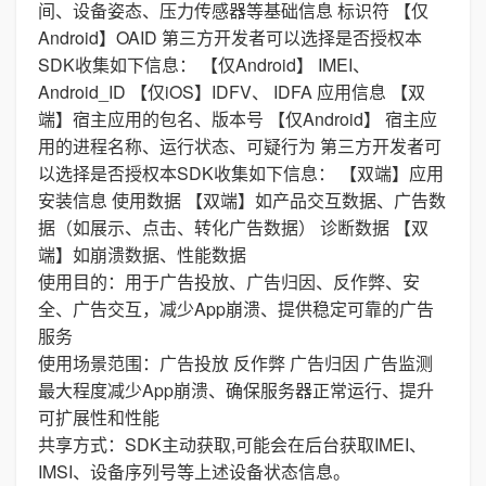
间、设备姿态、压力传感器等基础信息 标识符 【仅
Android】OAID 第三方开发者可以选择是否授权本
SDK收集如下信息： 【仅Android】 IMEI、
Android_ID 【仅iOS】IDFV、 IDFA 应用信息 【双
端】宿主应用的包名、版本号 【仅Android】 宿主应
用的进程名称、运行状态、可疑行为 第三方开发者可
以选择是否授权本SDK收集如下信息： 【双端】应用
安装信息 使用数据 【双端】如产品交互数据、广告数
据（如展示、点击、转化广告数据） 诊断数据 【双
端】如崩溃数据、性能数据
使用目的：用于广告投放、广告归因、反作弊、安
全、广告交互，减少App崩溃、提供稳定可靠的广告
服务
使用场景范围：广告投放 反作弊 广告归因 广告监测
最大程度减少App崩溃、确保服务器正常运行、提升
可扩展性和性能
共享方式：SDK主动获取,可能会在后台获取IMEI、
IMSI、设备序列号等上述设备状态信息。