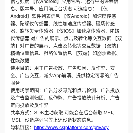
信号强度 【仅Android】应用包名、运行中的进程信
息、版本号、应用前后台状态 可选信息： 【仅
Android】软件列表信息 【仅Android】加速度传感
器、陀螺仪传感器、线性加速度传感器、磁场传感
器、旋转矢量传感器 【仅iOS】加速度传感器、陀螺
仪传感器 对广告的展示、点击及转化等交互数据 【双
端】对广告的展示、点击及转化等交互数据 【双端】
精确位置信息、粗略位置信息 【双端】如崩溃数据、
性能数据
使用目的：用于广告投放、广告归因、反作弊、安
全、广告交互，减少App崩溃、提供稳定可靠的广告
服务
使用场景范围：广告分发曝光和点击检测、广告投放
及广告监测归因、反作弊、广告投放统计分析、广告
定向投放及反作弊
共享方式：SDK主动获取,可能会在后台获取IMEI、
IMSI、设备序列号等上述设备状态信息。
隐私链接：
https://www.csjplatform.com/privacy