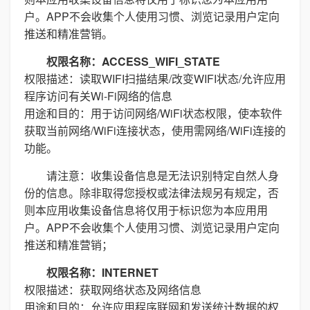
户。APP不会收集个人使用习惯、浏览记录用户定向
推送和精准营销。
权限名称：ACCESS_WIFI_STATE
权限描述：读取WIFI扫描结果/改变WIFI状态/允许应用
程序访问有关Wi-Fi网络的信息
用途和目的：用于访问网络/WiFi状态权限，使本软件
获取当前网络/WiFi连接状态，使用需网络/WiFi连接的
功能。
请注意：收集设备信息是无法识别特定自然人身
份的信息。除非取得您授权或法律法规另有规定，否
则本应用收集设备信息将仅用于标识您为本应用用
户。APP不会收集个人使用习惯、浏览记录用户定向
推送和精准营销；
权限名称：INTERNET
权限描述：获取网络状态及网络信息
用途和目的：允许应用程序联网和发送统计数据的权