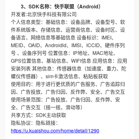
3、SDK名称：快手联盟（Android）
开发者:北京快手科技有限公司
个人信息类型：基础信息：设备品牌、设备型号、软
件系统版本、存储信息、运营商信息、设备时区、设
备语言、网络信息等基础信息 设备标识：IMEI、
MEID、OAID、Androidld、IMSl、ICCID、硬件序列
号 、设备序列号 位置信息：IP地址、MAC地址、
GPS位置信息、基站信息、WIFI信息 应用信息：应用
安装列表 其他信息：传感器信息（加速度、重力、陀
螺仪传感器）、sim卡激活信息、粘贴板获取
使用目的：用于进行更优质的广告服务、广告追踪归
因、广告投放、广告归因、反作弊、安全、广告交互
使用场景范围：广告投放、广告归因、反作弊、安
全、广告交互（摇一摇，滑动等）
共享方式：SDK主动获取
隐私协议：隐私链接：
https://u.kuaishou.com/home/detail/1290