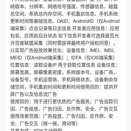
统版本、分辨率、网络信号强度、传感器信息，磁盘
总空间、系统总内存空间、手机重启信息、手机系统
更新时间等基础信息、OAID、AndroidID（仅Andriod
端采集）点击记录等日志信息 开发者应用信息：应用
包名、应用前后台状态 如下信息开发者可选择是否允
许百度联盟采集（同时需获得最终用户授权同意），
以实现广告投放效果优化：设备信息：IMEI、IMSI、
MEID（仅Andriod端采集）；IDFA（仅iOS端采集）
位置信息：读取设备IP 用于获取位置信息 设备信息：
屏幕宽高，屏幕像素密度，系统版本号，设备厂商，
设备型号，手机运营商，手机网络状态，设备剩余存
储空间，手机重启时间和更新时间使用目的：提供开
屏广告以及信息流广告
使用目的：用于进行更优质的广告服务、广告追踪归
因、广告投放、广告归因、反作弊、安全、广告交互
使用场景范围：广告投放、广告归因、反作弊、安
全、广告交互（摇一摇，滑动等）
共享方式：SDK主动获取