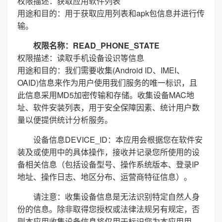
权限描述：获取应用软件列表
用途和目的：用于获取应用列表和apk包信息并进行传
输。
权限名称：READ_PHONE_STATE
权限描述：读取手机设备设识等信息
用途和目的：我们需要收集(Android ID、IMEI、
OAID)信息来作为用户使用我们服务的唯一标识，且
此信息采用MD5加密传输和存储。收集设备MAC地
址、软件安装列表，用于安全保障因素、统计用户数
量以便提供统计分析服务。
设备信息DEVICE_ID：本应用会根据您在软件安
装及或使用中的具体操作，接收并记录您所使用的设
备相关信息（包括设备型号、操作系统版本、登录IP
地址、操作日志、地区分布、运营商特征信息）。
请注意：收集设备信息是无法识别特定自然人身
份的信息。除非取得您授权或法律法规另有规定，否
则本应用收集设备信息将仅用于标识您为本应用用