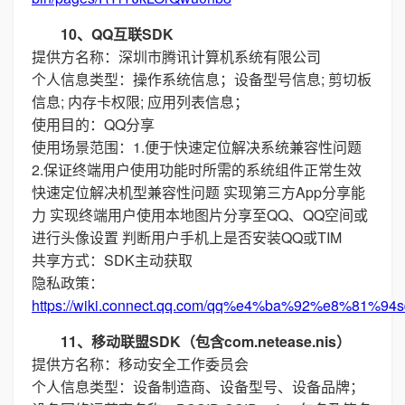
10、QQ互联SDK
提供方名称：深圳市腾讯计算机系统有限公司
个人信息类型：操作系统信息；设备型号信息; 剪切板
信息; 内存卡权限; 应用列表信息；
使用目的：QQ分享
使用场景范围：1.便于快速定位解决系统兼容性问题
2.保证终端用户使用功能时所需的系统组件正常生效
快速定位解决机型兼容性问题 实现第三方App分享能
力 实现终端用户使用本地图片分享至QQ、QQ空间或
进行头像设置 判断用户手机上是否安装QQ或TIM
共享方式：SDK主动获取
隐私政策：
https://wiki.connect.qq.com/qq%e4%ba%92%e8%
11、移动联盟SDK（包含com.netease.nis）
提供方名称：移动安全工作委员会
个人信息类型：设备制造商、设备型号、设备品牌；