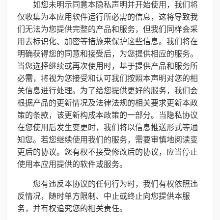
如您未明示同意本隐私声明并开始使用，我们将
仅收集为本应用软件运行所必需的信息，这将导致我
们无法为您提供完整的产品和服务，但我们同样会采
用去标识化、加密等措施来保护这些信息。我们将在
明确获得您的同意和接受后，为您提供相应的服务。
当您选择继续或再次使用时，基于提供产品和服务所
必需，将视为您接受和认可我们按照本声明对您的相
关信息进行处理。为了给您提供更好的服务，我们会
根据产品的更新情况及法律法规的相关要求更新本政
策的条款，该更新构成本政策的一部分。当隐私协议
在您使用后发生变更时，我们将以信息推送形式等通
知您。若您继续使用我们的服务，需要审慎地阅读变
更后的协议。您有权不接受修改后的协议，应当停止
使用本应用提供的软件或服务。
您有违反本协议的任何行为时，我们有权依照违
反情况，随时单方限制、中止或终止向您提供本服
务，并有权追究您的相关责任。