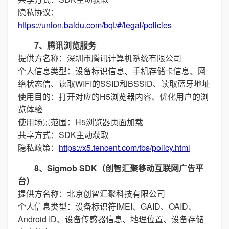
隐私协议：
https://union.baidu.com/bqt/#/legal/policies
7、腾讯浏览服务
提供方名称：深圳市腾讯计算机系统有限公司
个人信息类型：设备标识信息、手机存储卡信息、网
络状态信、读取WIFI的SSID和BSSID、读取蓝牙地址
使用目的：打开对应的H5浏览器内容、优化用户的浏
览体验
使用场景范围：H5浏览器页面加载
共享方式：SDK主动获取
隐私政策：
https://x5.tencent.com/tbs/policy.html
8、Sigmob SDK（创智汇聚移动互联网广告平
台）
提供方名称：北京创智汇聚科技有限公司
个人信息类型：设备标识符IMEI、GAID、OAID、
Android ID、设备传感器信息、地理位置、设备存储