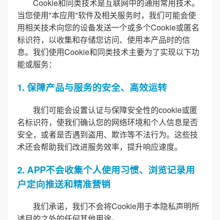
Cookie和同类技术是互联网中的通用常用技术。
当您使用"本应用"软件及相关服务时，我们可能会使
用相关技术向您的设备发送一个或多个Cookie或匿名
标识符，以收集和存储您访问、使用本产品时的信
息。我们使用Cookie和同类技术主要为了实现以下功
能或服务：
1. 保障产品与服务的安全、高效运转
我们可能会设置认证与保障安全性的cookie或匿
名标识符，使我们确认您的网络环境和个人信息是否
安全，或者是否遇到盗用、欺诈等不法行为。这些技
术还会帮助我们改进服务效率，提升响应速度。
2. APP不会收集个人使用习惯、浏览记录用
户定向推送和精准营销
我们承诺，我们不会将Cookie用于本隐私声明所
述目的之外的任何其他用途。