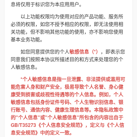
息将仅用于标识您为本应用用户。
以上功能权限均为使用对应的产品功能、服务所
必须的权限，如您不授予相应的权限，即无法使用相
关功能，但不影响其他功能的使用，亦不影响您使用
基本业务功能。
如您同意提供您的个人
敏感信息（*）
，即表示您
同意我们按照本协议所描述目的和方式来处理您的个
人敏感信息。
*个人敏感信息是指一旦泄露、非法提供或滥用可
能危害人身和财产安全，极易导致个人名誉、身心健
康受到损害或歧视性待遇等的个人信息。例如，个人
敏感信息包括身份证件号码、个人生物识别信息、银
行账号、通信内容、健康生理信息等。本隐私政策中
的"个人信息"或"个人敏感信息"所包含的内容出自于
GB/T35273《个人信息安全规范》，定义与《个人信
息安全规范》中的定义一致。