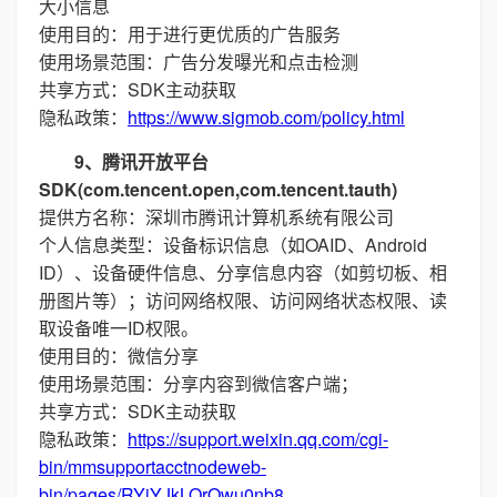
大小信息
使用目的：用于进行更优质的广告服务
使用场景范围：广告分发曝光和点击检测
共享方式：SDK主动获取
隐私政策：
https://www.sigmob.com/policy.html
9、腾讯开放平台
SDK(com.tencent.open,com.tencent.tauth)
提供方名称：深圳市腾讯计算机系统有限公司
个人信息类型：设备标识信息（如OAID、Android
ID）、设备硬件信息、分享信息内容（如剪切板、相
册图片等）；访问网络权限、访问网络状态权限、读
取设备唯一ID权限。
使用目的：微信分享
使用场景范围：分享内容到微信客户端；
共享方式：SDK主动获取
隐私政策：
https://support.weixin.qq.com/cgi-
bin/mmsupportacctnodeweb-
bin/pages/RYiYJkLOrQwu0nb8