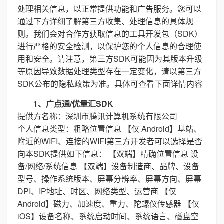
处理相关信息，以正常提供功能和广告服务。您可以
通过下方详细了解第三方收集、处理信息的具体规
则。我们会对合作方获取信息的工具开发包（SDK）
进行严格的安全检测，以保护您的个人信息的合理使
用和安全。请注意，第三方SDK可能因为其版本升级
等原因导致数据处理类型存在一定变化，请以第三方
SDK公布的隐私政策为准。具体可查看下面详情内容
1、广点通/优量汇SDK
提供方名称：深圳市腾讯计算机系统有限公司
个人信息类型：粗略位置信息 【仅 Android】基站、
附近的WIFI、连接的WIFI第三方开发者可以选择是否
向本SDK提供如下信息： 【双端】精确位置信息 设
备/网络/系统信息 【双端】设备制造商、品牌、设备
型号、操作系统版本、屏幕分辨率、屏幕方向、屏幕
DPI、IP地址、时区、网络类型、运营商 【仅
Android】磁力、加速度、重力、陀螺仪传感器 【仅
iOS】设备名称、系统启动时间、系统语言、磁盘空