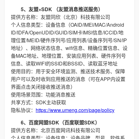
5、友盟+SDK （友盟消息推送服务）
提供方名称：友盟同欣（北京）科技有限公司
个人信息类型：设备信息（OAID/IMEI/MAC/Android
ID/IDFA/OpenUDID/GUID/SIM卡IMSI信息/ICCID/地
理位置/MEID/硬件序列号/应用列表/设备序列号/SN/IP
地址）、网络状态信息、wifi信息、精确位置信息、设
备MAC地址、地理位置、安装应用列表、硬件序列号
信息、读取WIFI的SSID和BSSID、读取蓝牙地址
使用目的：用于安全环境监测、推送技术服务、保障
用户可以及时收到应用推送的消息（可在APP内设置
界面点击关闭接收推送消息）
使用场景范围：功能消息推送
共享方式：SDK主动获取
隐私协议：
https://www.umeng.com/page/policy
6、百度网盟SDK（百度联盟SDK）
提供方名称：北京百度网讯科技有限公司
个人信息类型：设备信息：设备品牌、型号、软件系