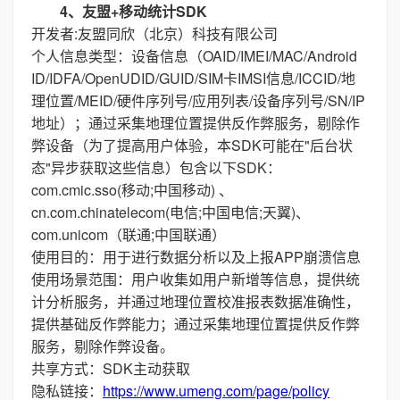
4、友盟+移动统计SDK
开发者:友盟同欣（北京）科技有限公司
个人信息类型：设备信息（OAID/IMEI/MAC/Android
ID/IDFA/OpenUDID/GUID/SIM卡IMSI信息/ICCID/地
理位置/MEID/硬件序列号/应用列表/设备序列号/SN/IP
地址）；通过采集地理位置提供反作弊服务，剔除作
弊设备（为了提高用户体验，本SDK可能在"后台状
态"异步获取这些信息）包含以下SDK：
com.cmic.sso(移动;中国移动) 、
cn.com.chinatelecom(电信;中国电信;天翼)、
com.unicom（联通;中国联通）
使用目的：用于进行数据分析以及上报APP崩溃信息
使用场景范围：用户收集如用户新增等信息，提供统
计分析服务，并通过地理位置校准报表数据准确性，
提供基础反作弊能力；通过采集地理位置提供反作弊
服务，剔除作弊设备。
共享方式：SDK主动获取
隐私链接：
https://www.umeng.com/page/policy