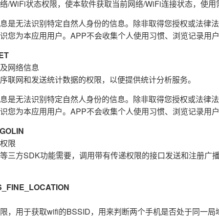
/WiFi状态权限，使本软件获取当前网络/WiFi连接状态，使用需
息是无法识别特定自然人身份的信息。除非取得您授权或法律法
识您为本应用用户。APP不会收集个人使用习惯、浏览记录用
ET
及网络信息
序联网和发送统计数据的权限，以便提供统计分析服务。
息是无法识别特定自然人身份的信息。除非取得您授权或法律法
识您为本应用用户。APP不会收集个人使用习惯、浏览记录用
GOLIN
权限
等三方SDK功能需要，调用带有传递权限的接口发送和注册广
FINE_LOCATION
，用于获取wifi的BSSID，用来判断两个手机是否处于同一