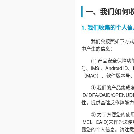
一、我们如何
1. 我们收集的个人信
我们会按照如下方式
中产生的信息：
(1) 产品安全保
号、IMSI、Androi
（MAC）、软件版本号
① 我们的产品集成友
ID/IDFA/OAID/O
性，提供基础反作弊能力
② 为了方便您的使用
IMEI、OAID)来作
露您的个人信息。请注意