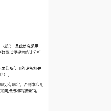
的唯一标识，且此信息采用
户数量以便提供统计分析
并记录您所使用的设备相关
信息）。
规另有规定，否则本应用
户定向推送和精准营销。