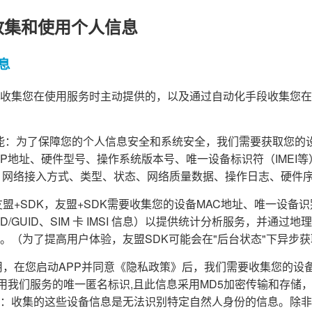
收集和使用个人信息
息
收集您在使用服务时主动提供的，以及通过自动化手段收集您在
障功能：为了保障您的个人信息安全和系统安全，我们需要获取您的
d ID、IP地址、硬件型号、操作系统版本号、唯一设备标识符（IME
、网络接入方式、类型、状态、网络质量数据、操作日志、硬件
盟+SDK，友盟+SDK需要收集您的设备MAC地址、唯一设备识别码（
PENUDID/GUID、SIM 卡 IMSI 信息）以提供统计分析服务，并
。（为了提高用户体验，友盟SDK可能会在"后台状态"下异步
，在您启动APP并同意《隐私政策》后，我们需要收集您的设备信息(A
为您使用我们服务的唯一匿名标识,且此信息采用MD5加密传输和存
：收集的这些设备信息是无法识别特定自然人身份的信息。除非