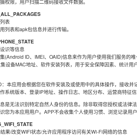
摄权限，用户扫描二维码接收文件数据。
ALL_PACKAGES
列表
用列表和apk包信息并进行传输。
HONE_STATE
设识等信息
Android ID、IMEI、OAID)信息来作为用户使用我们服务
收集设备MAC地址、软件安装列表，用于安全保障因素、统计用
E_ID：本应用会根据您在软件安装及或使用中的具体操作，接收
作系统版本、登录IP地址、操作日志、地区分布、运营商特征
息是无法识别特定自然人身份的信息。除非取得您授权或法律法
识您为本应用用户。APP不会收集个人使用习惯、浏览记录用
WIFI_STATE
结果/改变WIFI状态/允许应用程序访问有关Wi-Fi网络的信息