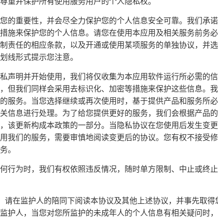
尊重并保护所有使用服务用户的个人隐私权。
您的重要性，并会尽全力保护您的个人信息安全可靠。我们承诺
措施来保护您的个人信息。请您在使用本应用及相关服务前务必
制责任的相应条款，以及开通或使用某项服务的单独协议，并选
划线形式提示您注意。
私声明并开始使用，我们将仅收集为本应用软件运行所必需的信
，但我们同样会采用去标识化、加密等措施来保护这些信息。我
的服务。当您选择继续或再次使用时，基于提供产品和服务所必
关信息进行处理。为了给您提供更好的服务，我们会根据产品的
，该更新构成本政策的一部分。当隐私协议在您使用后发生变更
用我们的服务，需要审慎地阅读变更后的协议。您有权不接受修
务。
何行为时，我们有权依照违反情况，随时单方限制、中止或终止
周岁，请在监护人的陪同下阅读本协议及其他上述协议，并事先取
监护人，当您对您所监护的未成年人的个人信息有相关疑问时，