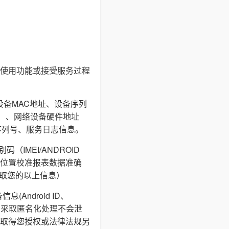
使用功能或接受服务过程
设备MAC地址、设备序列
I等）、网络设备硬件地址
序列号、服务日志信息。
IMEI/ANDROID
通过地理位置校准报表数据准确
获取您的以上信息）
ndroid ID、
储，采取匿名化处理不会泄
取得您授权或法律法规另