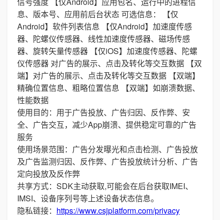
信号强度 【仅Android】应用包名、运行中的进程信
息、版本号、应用前后台状态 可选信息： 【仅
Android】软件列表信息 【仅Android】加速度传感
器、陀螺仪传感器、线性加速度传感器、磁场传感
器、旋转矢量传感器 【仅iOS】加速度传感器、陀螺
仪传感器 对广告的展示、点击及转化等交互数据 【双
端】对广告的展示、点击及转化等交互数据 【双端】
精确位置信息、粗略位置信息 【双端】如崩溃数据、
性能数据
使用目的：用于广告投放、广告归因、反作弊、安
全、广告交互，减少App崩溃、提供稳定可靠的广告
服务
使用场景范围：广告分发曝光和点击检测、广告投放
及广告监测归因、反作弊、广告投放统计分析、广告
定向投放及反作弊
共享方式：SDK主动获取,可能会在后台获取IMEI、
IMSI、设备序列号等上述设备状态信息。
隐私链接：
https://www.csjplatform.com/privacy