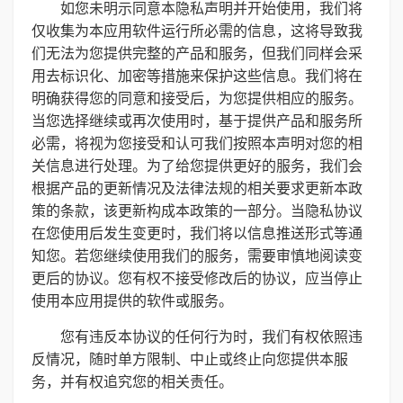
如您未明示同意本隐私声明并开始使用，我们将
仅收集为本应用软件运行所必需的信息，这将导致我
们无法为您提供完整的产品和服务，但我们同样会采
用去标识化、加密等措施来保护这些信息。我们将在
明确获得您的同意和接受后，为您提供相应的服务。
当您选择继续或再次使用时，基于提供产品和服务所
必需，将视为您接受和认可我们按照本声明对您的相
关信息进行处理。为了给您提供更好的服务，我们会
根据产品的更新情况及法律法规的相关要求更新本政
策的条款，该更新构成本政策的一部分。当隐私协议
在您使用后发生变更时，我们将以信息推送形式等通
知您。若您继续使用我们的服务，需要审慎地阅读变
更后的协议。您有权不接受修改后的协议，应当停止
使用本应用提供的软件或服务。
您有违反本协议的任何行为时，我们有权依照违
反情况，随时单方限制、中止或终止向您提供本服
务，并有权追究您的相关责任。