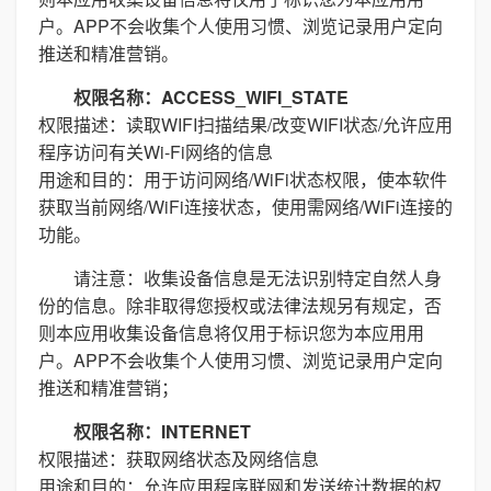
户。APP不会收集个人使用习惯、浏览记录用户定向
推送和精准营销。
权限名称：ACCESS_WIFI_STATE
权限描述：读取WIFI扫描结果/改变WIFI状态/允许应用
程序访问有关Wi-Fi网络的信息
用途和目的：用于访问网络/WiFi状态权限，使本软件
获取当前网络/WiFi连接状态，使用需网络/WiFi连接的
功能。
请注意：收集设备信息是无法识别特定自然人身
份的信息。除非取得您授权或法律法规另有规定，否
则本应用收集设备信息将仅用于标识您为本应用用
户。APP不会收集个人使用习惯、浏览记录用户定向
推送和精准营销；
权限名称：INTERNET
权限描述：获取网络状态及网络信息
用途和目的：允许应用程序联网和发送统计数据的权