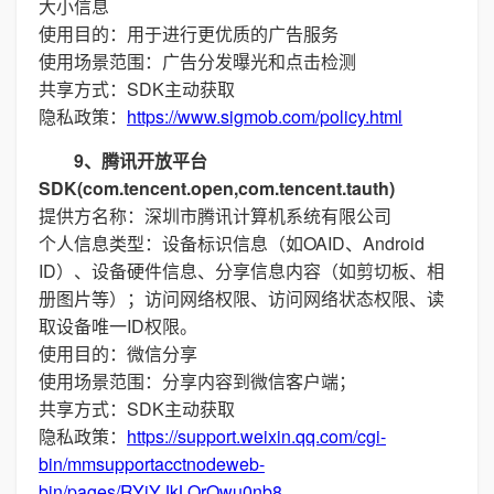
大小信息
使用目的：用于进行更优质的广告服务
使用场景范围：广告分发曝光和点击检测
共享方式：SDK主动获取
隐私政策：
https://www.sigmob.com/policy.html
9、腾讯开放平台
SDK(com.tencent.open,com.tencent.tauth)
提供方名称：深圳市腾讯计算机系统有限公司
个人信息类型：设备标识信息（如OAID、Android
ID）、设备硬件信息、分享信息内容（如剪切板、相
册图片等）；访问网络权限、访问网络状态权限、读
取设备唯一ID权限。
使用目的：微信分享
使用场景范围：分享内容到微信客户端；
共享方式：SDK主动获取
隐私政策：
https://support.weixin.qq.com/cgi-
bin/mmsupportacctnodeweb-
bin/pages/RYiYJkLOrQwu0nb8