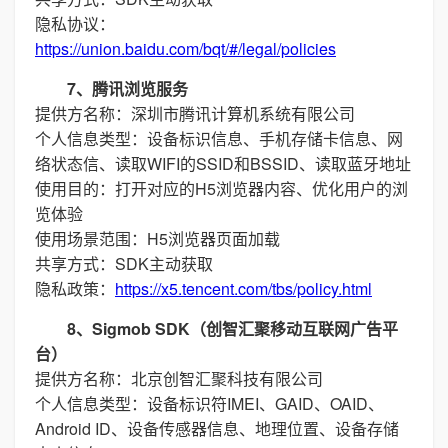
隐私协议：
https://union.baidu.com/bqt/#/legal/policies
7、腾讯浏览服务
提供方名称：深圳市腾讯计算机系统有限公司
个人信息类型：设备标识信息、手机存储卡信息、网
络状态信、读取WIFI的SSID和BSSID、读取蓝牙地址
使用目的：打开对应的H5浏览器内容、优化用户的浏
览体验
使用场景范围：H5浏览器页面加载
共享方式：SDK主动获取
隐私政策：
https://x5.tencent.com/tbs/policy.html
8、Sigmob SDK（创智汇聚移动互联网广告平
台）
提供方名称：北京创智汇聚科技有限公司
个人信息类型：设备标识符IMEI、GAID、OAID、
Android ID、设备传感器信息、地理位置、设备存储