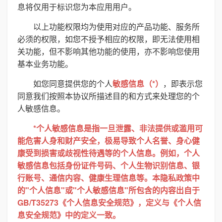
息将仅用于标识您为本应用用户。
以上功能权限均为使用对应的产品功能、服务所
必须的权限，如您不授予相应的权限，即无法使用相
关功能，但不影响其他功能的使用，亦不影响您使用
基本业务功能。
如您同意提供您的个人
敏感信息（*）
，即表示您
同意我们按照本协议所描述目的和方式来处理您的个
人敏感信息。
*个人敏感信息是指一旦泄露、非法提供或滥用可
能危害人身和财产安全，极易导致个人名誉、身心健
康受到损害或歧视性待遇等的个人信息。例如，个人
敏感信息包括身份证件号码、个人生物识别信息、银
行账号、通信内容、健康生理信息等。本隐私政策中
的"个人信息"或"个人敏感信息"所包含的内容出自于
GB/T35273《个人信息安全规范》，定义与《个人信
息安全规范》中的定义一致。