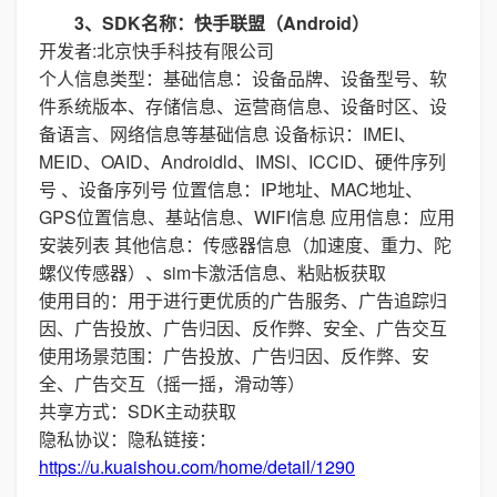
3、SDK名称：快手联盟（Android）
开发者:北京快手科技有限公司
个人信息类型：基础信息：设备品牌、设备型号、软
件系统版本、存储信息、运营商信息、设备时区、设
备语言、网络信息等基础信息 设备标识：IMEI、
MEID、OAID、Androidld、IMSl、ICCID、硬件序列
号 、设备序列号 位置信息：IP地址、MAC地址、
GPS位置信息、基站信息、WIFI信息 应用信息：应用
安装列表 其他信息：传感器信息（加速度、重力、陀
螺仪传感器）、sim卡激活信息、粘贴板获取
使用目的：用于进行更优质的广告服务、广告追踪归
因、广告投放、广告归因、反作弊、安全、广告交互
使用场景范围：广告投放、广告归因、反作弊、安
全、广告交互（摇一摇，滑动等）
共享方式：SDK主动获取
隐私协议：隐私链接：
https://u.kuaishou.com/home/detail/1290