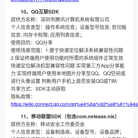
10、QQ互联SDK
提供方名称：深圳市腾讯计算机系统有限公司
个人信息类型：操作系统信息；设备型号信息; 剪切板
信息; 内存卡权限; 应用列表信息；
使用目的：QQ分享
使用场景范围：1.便于快速定位解决系统兼容性问题
2.保证终端用户使用功能时所需的系统组件正常生效
快速定位解决机型兼容性问题 实现第三方App分享能
力 实现终端用户使用本地图片分享至QQ、QQ空间或
进行头像设置 判断用户手机上是否安装QQ或TIM
共享方式：SDK主动获取
隐私政策：
https://wiki.connect.qq.com/qq%e4%ba%92%e8%
11、移动联盟SDK（包含com.netease.nis）
提供方名称：移动安全工作委员会
个人信息类型：设备制造商、设备型号、设备品牌；