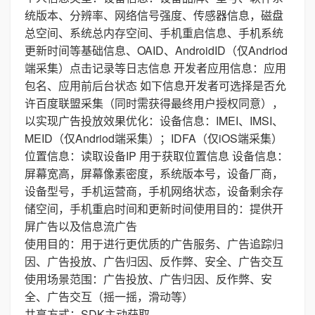
统版本、分辨率、网络信号强度、传感器信息，磁盘
总空间、系统总内存空间、手机重启信息、手机系统
更新时间等基础信息、OAID、AndroidID（仅Andriod
端采集）点击记录等日志信息 开发者应用信息：应用
包名、应用前后台状态 如下信息开发者可选择是否允
许百度联盟采集（同时需获得最终用户授权同意），
以实现广告投放效果优化：设备信息：IMEI、IMSI、
MEID（仅Andriod端采集）；IDFA（仅iOS端采集）
位置信息：读取设备IP 用于获取位置信息 设备信息：
屏幕宽高，屏幕像素密度，系统版本号，设备厂商，
设备型号，手机运营商，手机网络状态，设备剩余存
储空间，手机重启时间和更新时间使用目的：提供开
屏广告以及信息流广告
使用目的：用于进行更优质的广告服务、广告追踪归
因、广告投放、广告归因、反作弊、安全、广告交互
使用场景范围：广告投放、广告归因、反作弊、安
全、广告交互（摇一摇，滑动等）
共享方式：SDK主动获取