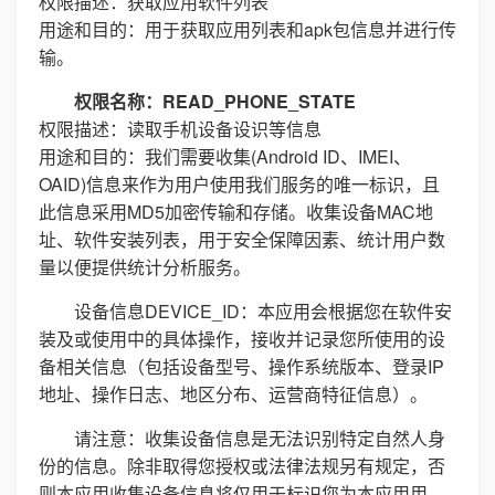
权限描述：获取应用软件列表
用途和目的：用于获取应用列表和apk包信息并进行传
输。
权限名称：READ_PHONE_STATE
权限描述：读取手机设备设识等信息
用途和目的：我们需要收集(Android ID、IMEI、
OAID)信息来作为用户使用我们服务的唯一标识，且
此信息采用MD5加密传输和存储。收集设备MAC地
址、软件安装列表，用于安全保障因素、统计用户数
量以便提供统计分析服务。
设备信息DEVICE_ID：本应用会根据您在软件安
装及或使用中的具体操作，接收并记录您所使用的设
备相关信息（包括设备型号、操作系统版本、登录IP
地址、操作日志、地区分布、运营商特征信息）。
请注意：收集设备信息是无法识别特定自然人身
份的信息。除非取得您授权或法律法规另有规定，否
则本应用收集设备信息将仅用于标识您为本应用用