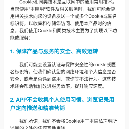
Cookie和同类技术是互联网中的通用常用技术。
当您使用"本应用"软件及相关服务时，我们可能会使
用相关技术向您的设备发送一个或多个Cookie或匿名
标识符，以收集和存储您访问、使用本产品时的信
息。我们使用Cookie和同类技术主要为了实现以下功
能或服务：
1. 保障产品与服务的安全、高效运转
我们可能会设置认证与保障安全性的cookie或匿
名标识符，使我们确认您的网络环境和个人信息是否
安全，或者是否遇到盗用、欺诈等不法行为。这些技
术还会帮助我们改进服务效率，提升响应速度。
2. APP不会收集个人使用习惯、浏览记录用
户定向推送和精准营销
我们承诺，我们不会将Cookie用于本隐私声明所
述目的之外的任何其他用途。