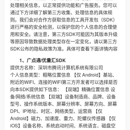
处理相关信息，以正常提供功能和广告服务。您可以
通过下方详细了解第三方收集、处理信息的具体规
则。我们会对合作方获取信息的工具开发包（SDK）
进行严格的安全检测，以保护您的个人信息的合理使
用和安全。请注意，第三方SDK可能因为其版本升级
等原因导致数据处理类型存在一定变化，请以第三方
SDK公布的隐私政策为准。具体可查看下面详情内容
1、广点通/优量汇SDK
提供方名称：深圳市腾讯计算机系统有限公司
个人信息类型：粗略位置信息 【仅 Android】基站、
附近的WIFI、连接的WIFI第三方开发者可以选择是否
向本SDK提供如下信息： 【双端】精确位置信息 设
备/网络/系统信息 【双端】设备制造商、品牌、设备
型号、操作系统版本、屏幕分辨率、屏幕方向、屏幕
DPI、IP地址、时区、网络类型、运营商 【仅
Android】磁力、加速度、重力、陀螺仪传感器 【仅
iOS】设备名称、系统启动时间、系统语言、磁盘空