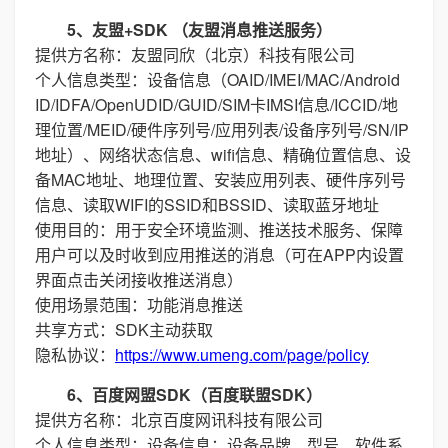
5、友盟+SDK （友盟消息推送服务）
提供方名称：友盟同欣（北京）科技有限公司
个人信息类型：设备信息（OAID/IMEI/MAC/Android
ID/IDFA/OpenUDID/GUID/SIM卡IMSI信息/ICCID/地
理位置/MEID/硬件序列号/应用列表/设备序列号/SN/IP
地址）、网络状态信息、wifi信息、精确位置信息、设
备MAC地址、地理位置、安装应用列表、硬件序列号
信息、读取WIFI的SSID和BSSID、读取蓝牙地址
使用目的：用于安全环境监测、推送技术服务、保障
用户可以及时收到应用推送的消息（可在APP内设置
界面点击关闭接收推送消息）
使用场景范围：功能消息推送
共享方式：SDK主动获取
隐私协议：
https://www.umeng.com/page/policy
6、百度网盟SDK（百度联盟SDK）
提供方名称：北京百度网讯科技有限公司
个人信息类型：设备信息：设备品牌、型号、软件系