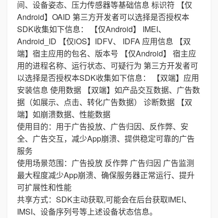
间、设备姿态、压力传感器等基础信息 标识符 【仅
Android】OAID 第三方开发者可以选择是否授权本
SDK收集如下信息： 【仅Android】 IMEI、
Android_ID 【仅iOS】IDFV、 IDFA 应用信息 【双
端】宿主应用的包名、版本号 【仅Android】 宿主应
用的进程名称、运行状态、可疑行为 第三方开发者可
以选择是否授权本SDK收集如下信息： 【双端】应用
安装信息 使用数据 【双端】如产品交互数据、广告数
据（如展示、点击、转化广告数据） 诊断数据 【双
端】如崩溃数据、性能数据
使用目的：用于广告投放、广告归因、反作弊、安
全、广告交互，减少App崩溃、提供稳定可靠的广告
服务
使用场景范围：广告投放 反作弊 广告归因 广告监测
最大程度减少App崩溃、确保服务器正常运行、提升
可扩展性和性能
共享方式：SDK主动获取,可能会在后台获取IMEI、
IMSI、设备序列号等上述设备状态信息。