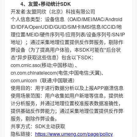
4、友盟+移动统计SDK
开发者:友盟同欣（北京）科技有限公司
个人信息类型：设备信息（OAID/IMEI/MAC/Android
ID/IDFA/OpenUDID/GUID/SIM卡IMSI信息/ICCID/地
理位置/MEID/硬件序列号/应用列表/设备序列号/SN/IP
地址）；通过采集地理位置提供反作弊服务，剔除作
弊设备（为了提高用户体验，本SDK可能在"后台状
态"异步获取这些信息）包含以下SDK：
com.cmic.sso(移动;中国移动) 、
cn.com.chinatelecom(电信;中国电信;天翼)、
com.unicom（联通;中国联通）
使用目的：用于进行数据分析以及上报APP崩溃信息
使用场景范围：用户收集如用户新增等信息，提供统
计分析服务，并通过地理位置校准报表数据准确性，
提供基础反作弊能力；通过采集地理位置提供反作弊
服务，剔除作弊设备。
共享方式：SDK主动获取
隐私链接：
https://www.umeng.com/page/policy