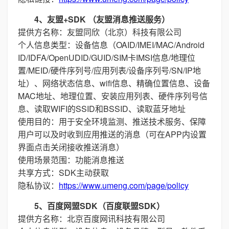
4、友盟+SDK （友盟消息推送服务）
提供方名称：友盟同欣（北京）科技有限公司
个人信息类型：设备信息（OAID/IMEI/MAC/Android
ID/IDFA/OpenUDID/GUID/SIM卡IMSI信息/地理位
置/MEID/硬件序列号/应用列表/设备序列号/SN/IP地
址）、网络状态信息、wifi信息、精确位置信息、设备
MAC地址、地理位置、安装应用列表、硬件序列号信
息、读取WIFI的SSID和BSSID、读取蓝牙地址
使用目的：用于安全环境监测、推送技术服务、保障
用户可以及时收到应用推送的消息（可在APP内设置
界面点击关闭接收推送消息）
使用场景范围：功能消息推送
共享方式：SDK主动获取
隐私协议：
https://www.umeng.com/page/policy
5、百度网盟SDK（百度联盟SDK）
提供方名称：北京百度网讯科技有限公司