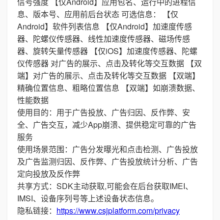
信号强度 【仅Android】应用包名、运行中的进程信
息、版本号、应用前后台状态 可选信息： 【仅
Android】软件列表信息 【仅Android】加速度传感
器、陀螺仪传感器、线性加速度传感器、磁场传感
器、旋转矢量传感器 【仅iOS】加速度传感器、陀螺
仪传感器 对广告的展示、点击及转化等交互数据 【双
端】对广告的展示、点击及转化等交互数据 【双端】
精确位置信息、粗略位置信息 【双端】如崩溃数据、
性能数据
使用目的：用于广告投放、广告归因、反作弊、安
全、广告交互，减少App崩溃、提供稳定可靠的广告
服务
使用场景范围：广告分发曝光和点击检测、广告投放
及广告监测归因、反作弊、广告投放统计分析、广告
定向投放及反作弊
共享方式：SDK主动获取,可能会在后台获取IMEI、
IMSI、设备序列号等上述设备状态信息。
隐私链接：
https://www.csjplatform.com/privacy