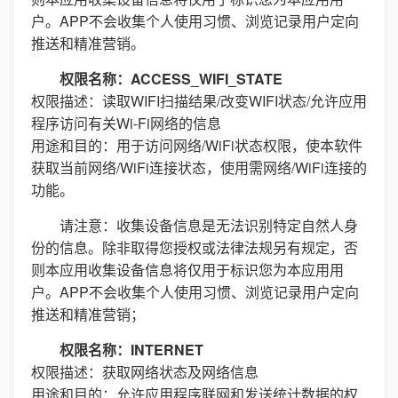
户。APP不会收集个人使用习惯、浏览记录用户定向
推送和精准营销。
权限名称：ACCESS_WIFI_STATE
权限描述：读取WIFI扫描结果/改变WIFI状态/允许应用
程序访问有关Wi-Fi网络的信息
用途和目的：用于访问网络/WiFi状态权限，使本软件
获取当前网络/WiFi连接状态，使用需网络/WiFi连接的
功能。
请注意：收集设备信息是无法识别特定自然人身
份的信息。除非取得您授权或法律法规另有规定，否
则本应用收集设备信息将仅用于标识您为本应用用
户。APP不会收集个人使用习惯、浏览记录用户定向
推送和精准营销；
权限名称：INTERNET
权限描述：获取网络状态及网络信息
用途和目的：允许应用程序联网和发送统计数据的权