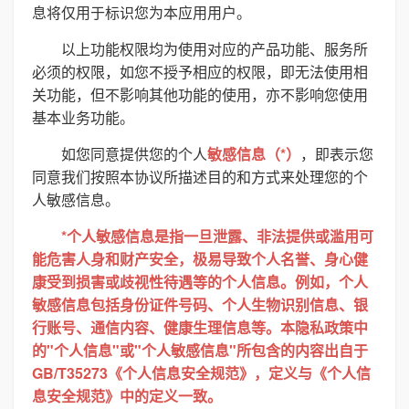
息将仅用于标识您为本应用用户。
以上功能权限均为使用对应的产品功能、服务所
必须的权限，如您不授予相应的权限，即无法使用相
关功能，但不影响其他功能的使用，亦不影响您使用
基本业务功能。
如您同意提供您的个人
敏感信息（*）
，即表示您
同意我们按照本协议所描述目的和方式来处理您的个
人敏感信息。
*个人敏感信息是指一旦泄露、非法提供或滥用可
能危害人身和财产安全，极易导致个人名誉、身心健
康受到损害或歧视性待遇等的个人信息。例如，个人
敏感信息包括身份证件号码、个人生物识别信息、银
行账号、通信内容、健康生理信息等。本隐私政策中
的"个人信息"或"个人敏感信息"所包含的内容出自于
GB/T35273《个人信息安全规范》，定义与《个人信
息安全规范》中的定义一致。