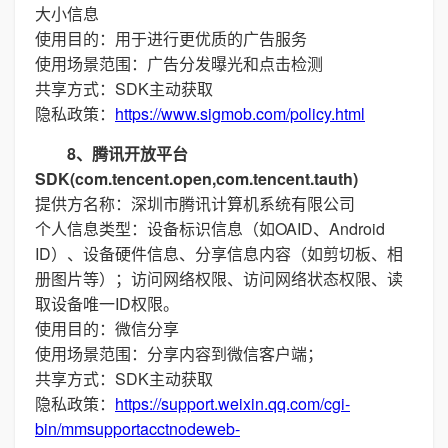
大小信息
使用目的：用于进行更优质的广告服务
使用场景范围：广告分发曝光和点击检测
共享方式：SDK主动获取
隐私政策：
https://www.sigmob.com/policy.html
8、腾讯开放平台
SDK(com.tencent.open,com.tencent.tauth)
提供方名称：深圳市腾讯计算机系统有限公司
个人信息类型：设备标识信息（如OAID、Android
ID）、设备硬件信息、分享信息内容（如剪切板、相
册图片等）；访问网络权限、访问网络状态权限、读
取设备唯一ID权限。
使用目的：微信分享
使用场景范围：分享内容到微信客户端；
共享方式：SDK主动获取
隐私政策：
https://support.weixin.qq.com/cgi-
bin/mmsupportacctnodeweb-