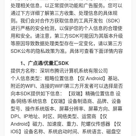
处理相关信息，以正常提供功能和广告服务。您可以
通过下方详细了解第三方收集、处理信息的具体规
则。我们会对合作方获取信息的工具开发包（SDK）
进行严格的安全检测，以保护您的个人信息的合理使
用和安全。请注意，第三方SDK可能因为其版本升级
等原因导致数据处理类型存在一定变化，请以第三方
SDK公布的隐私政策为准。具体可查看下面详情内容
1、广点通/优量汇SDK
提供方名称：深圳市腾讯计算机系统有限公司
个人信息类型：粗略位置信息 【仅 Android】基站、
附近的WIFI、连接的WIFI第三方开发者可以选择是否
向本SDK提供如下信息： 【双端】精确位置信息 设
备/网络/系统信息 【双端】设备制造商、品牌、设备
型号、操作系统版本、屏幕分辨率、屏幕方向、屏幕
DPI、IP地址、时区、网络类型、运营商 【仅
Android】磁力、加速度、重力、陀螺仪传感器 【仅
iOS】设备名称、系统启动时间、系统语言、磁盘空