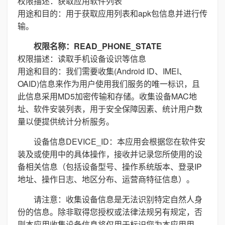
权限描述：获取应用软件列表
用途和目的：用于获取应用列表和apk包信息并进行传
输。
权限名称：READ_PHONE_STATE
权限描述：读取手机设备设识等信息
用途和目的：我们需要收集(Android ID、IMEI、
OAID)信息来作为用户使用我们服务的唯一标识，且
此信息采用MD5加密传输和存储。收集设备MAC地
址、软件安装列表，用于安全保障因素、统计用户数
量以便提供统计分析服务。
设备信息DEVICE_ID：本应用会根据您在软件安
装及或使用中的具体操作，接收并记录您所使用的设
备相关信息（包括设备型号、操作系统版本、登录IP
地址、操作日志、地区分布、运营商特征信息）。
请注意：收集设备信息是无法识别特定自然人身
份的信息。除非取得您授权或法律法规另有规定，否
则本应用收集设备信息将仅用于标识您为本应用用