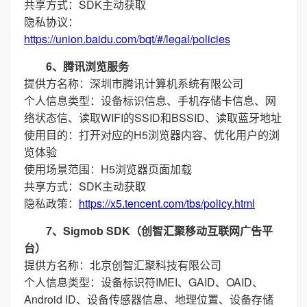
共享方式：SDK主动获取
隐私协议：
https://union.baidu.com/bqt/#/legal/policies
6、腾讯浏览服务
提供方名称：深圳市腾讯计算机系统有限公司
个人信息类型：设备标识信息、手机存储卡信息、网
络状态信、读取WIFI的SSID和BSSID、读取蓝牙地址
使用目的：打开对应的H5浏览器内容、优化用户的浏
览体验
使用场景范围：H5浏览器页面加载
共享方式：SDK主动获取
隐私政策：
https://x5.tencent.com/tbs/policy.html
7、Sigmob SDK（创智汇聚移动互联网广告平
台）
提供方名称：北京创智汇聚科技有限公司
个人信息类型：设备标识符IMEI、GAID、OAID、
Android ID、设备传感器信息、地理位置、设备存储