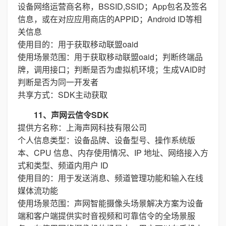
设备网络运营商名称，BSSID,SSID；App包名及签名
信息，或在对应应用商店的APPID；Android ID等相
关信息
使用目的：用于获取移动联盟oaid
使用场景范围：用于获取移动联盟oaid；判断终端品
牌，调用接口；判断是否为虚拟机环境；生成VAID时
判断是否为同一开发者
共享方式：SDK主动获取
11、声网云信令SDK
提供方名称：上海声网科技有限公司
个人信息类型：设备品牌、设备型号、操作系统版
本、CPU 信息、内存使用情况、IP 地址、网络接入方
式和类型、频道内用户 ID
使用目的：用于发送消息、频道管理功能和输入在线
媒体流功能
使用场景范围：声网智能摄像头场景解决方案为设备
端和客户端提供实时音视频和可靠信令的全场景服