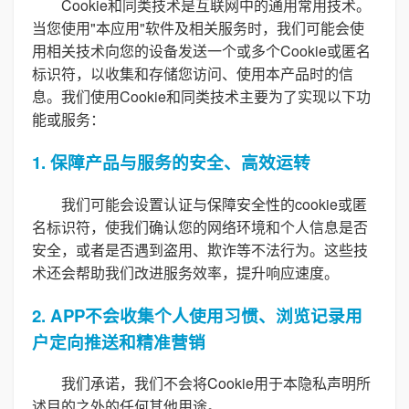
Cookie和同类技术是互联网中的通用常用技术。
当您使用"本应用"软件及相关服务时，我们可能会使
用相关技术向您的设备发送一个或多个Cookie或匿名
标识符，以收集和存储您访问、使用本产品时的信
息。我们使用Cookie和同类技术主要为了实现以下功
能或服务：
1. 保障产品与服务的安全、高效运转
我们可能会设置认证与保障安全性的cookie或匿
名标识符，使我们确认您的网络环境和个人信息是否
安全，或者是否遇到盗用、欺诈等不法行为。这些技
术还会帮助我们改进服务效率，提升响应速度。
2. APP不会收集个人使用习惯、浏览记录用
户定向推送和精准营销
我们承诺，我们不会将Cookie用于本隐私声明所
述目的之外的任何其他用途。