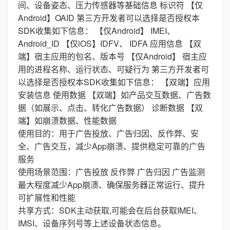
间、设备姿态、压力传感器等基础信息 标识符 【仅
Android】OAID 第三方开发者可以选择是否授权本
SDK收集如下信息： 【仅Android】 IMEI、
Android_ID 【仅iOS】IDFV、 IDFA 应用信息 【双
端】宿主应用的包名、版本号 【仅Android】 宿主应
用的进程名称、运行状态、可疑行为 第三方开发者可
以选择是否授权本SDK收集如下信息： 【双端】应用
安装信息 使用数据 【双端】如产品交互数据、广告数
据（如展示、点击、转化广告数据） 诊断数据 【双
端】如崩溃数据、性能数据
使用目的：用于广告投放、广告归因、反作弊、安
全、广告交互，减少App崩溃、提供稳定可靠的广告
服务
使用场景范围：广告投放 反作弊 广告归因 广告监测
最大程度减少App崩溃、确保服务器正常运行、提升
可扩展性和性能
共享方式：SDK主动获取,可能会在后台获取IMEI、
IMSI、设备序列号等上述设备状态信息。