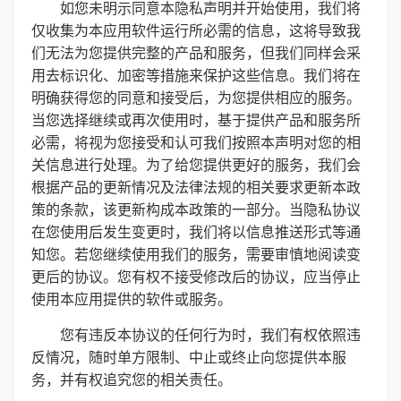
如您未明示同意本隐私声明并开始使用，我们将
仅收集为本应用软件运行所必需的信息，这将导致我
们无法为您提供完整的产品和服务，但我们同样会采
用去标识化、加密等措施来保护这些信息。我们将在
明确获得您的同意和接受后，为您提供相应的服务。
当您选择继续或再次使用时，基于提供产品和服务所
必需，将视为您接受和认可我们按照本声明对您的相
关信息进行处理。为了给您提供更好的服务，我们会
根据产品的更新情况及法律法规的相关要求更新本政
策的条款，该更新构成本政策的一部分。当隐私协议
在您使用后发生变更时，我们将以信息推送形式等通
知您。若您继续使用我们的服务，需要审慎地阅读变
更后的协议。您有权不接受修改后的协议，应当停止
使用本应用提供的软件或服务。
您有违反本协议的任何行为时，我们有权依照违
反情况，随时单方限制、中止或终止向您提供本服
务，并有权追究您的相关责任。