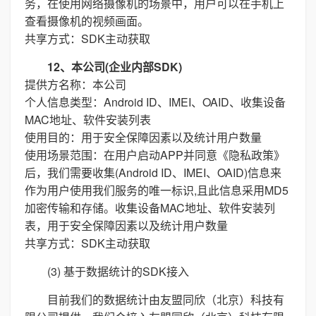
务，在使用网络摄像机的场景中，用户可以在手机上
查看摄像机的视频画面。
共享方式：SDK主动获取
12、本公司(企业内部SDK)
提供方名称：本公司
个人信息类型：Android ID、IMEI、OAID、收集设备
MAC地址、软件安装列表
使用目的：用于安全保障因素以及统计用户数量
使用场景范围：在用户启动APP并同意《隐私政策》
后，我们需要收集(Android ID、IMEI、OAID)信息来
作为用户使用我们服务的唯一标识,且此信息采用MD5
加密传输和存储。收集设备MAC地址、软件安装列
表，用于安全保障因素以及统计用户数量
共享方式：SDK主动获取
(3) 基于数据统计的SDK接入
目前我们的数据统计由友盟同欣（北京）科技有