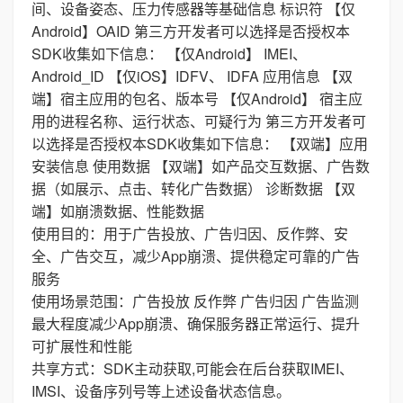
间、设备姿态、压力传感器等基础信息 标识符 【仅
Android】OAID 第三方开发者可以选择是否授权本
SDK收集如下信息： 【仅Android】 IMEI、
Android_ID 【仅iOS】IDFV、 IDFA 应用信息 【双
端】宿主应用的包名、版本号 【仅Android】 宿主应
用的进程名称、运行状态、可疑行为 第三方开发者可
以选择是否授权本SDK收集如下信息： 【双端】应用
安装信息 使用数据 【双端】如产品交互数据、广告数
据（如展示、点击、转化广告数据） 诊断数据 【双
端】如崩溃数据、性能数据
使用目的：用于广告投放、广告归因、反作弊、安
全、广告交互，减少App崩溃、提供稳定可靠的广告
服务
使用场景范围：广告投放 反作弊 广告归因 广告监测
最大程度减少App崩溃、确保服务器正常运行、提升
可扩展性和性能
共享方式：SDK主动获取,可能会在后台获取IMEI、
IMSI、设备序列号等上述设备状态信息。