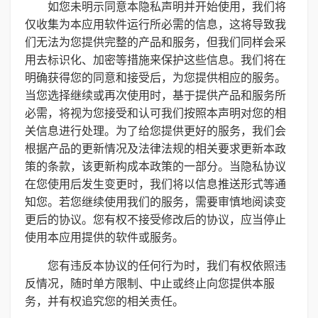
如您未明示同意本隐私声明并开始使用，我们将
仅收集为本应用软件运行所必需的信息，这将导致我
们无法为您提供完整的产品和服务，但我们同样会采
用去标识化、加密等措施来保护这些信息。我们将在
明确获得您的同意和接受后，为您提供相应的服务。
当您选择继续或再次使用时，基于提供产品和服务所
必需，将视为您接受和认可我们按照本声明对您的相
关信息进行处理。为了给您提供更好的服务，我们会
根据产品的更新情况及法律法规的相关要求更新本政
策的条款，该更新构成本政策的一部分。当隐私协议
在您使用后发生变更时，我们将以信息推送形式等通
知您。若您继续使用我们的服务，需要审慎地阅读变
更后的协议。您有权不接受修改后的协议，应当停止
使用本应用提供的软件或服务。
您有违反本协议的任何行为时，我们有权依照违
反情况，随时单方限制、中止或终止向您提供本服
务，并有权追究您的相关责任。