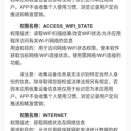
户。APP不会收集个人使用习惯、浏览记录用户定向
推送和精准营销。
权限名称：ACCESS_WIFI_STATE
权限描述：读取WIFI扫描结果/改变WIFI状态/允许应用
程序访问有关Wi-Fi网络的信息
用途和目的：用于访问网络/WiFi状态权限，使本软件
获取当前网络/WiFi连接状态，使用需网络/WiFi连接的
功能。
请注意：收集设备信息是无法识别特定自然人身
份的信息。除非取得您授权或法律法规另有规定，否
则本应用收集设备信息将仅用于标识您为本应用用
户。APP不会收集个人使用习惯、浏览记录用户定向
推送和精准营销；
权限名称：INTERNET
权限描述：获取网络状态及网络信息
用途和目的：允许应用程序联网和发送统计数据的权