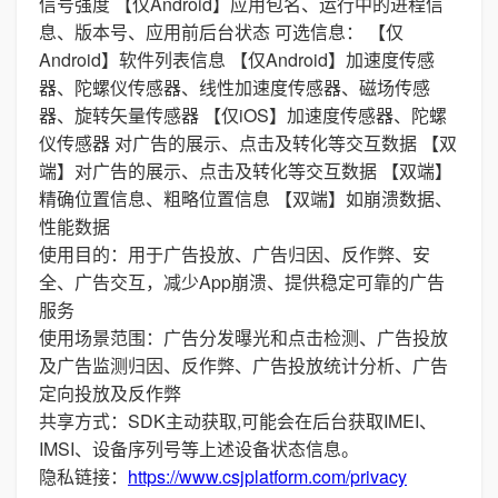
信号强度 【仅Android】应用包名、运行中的进程信
息、版本号、应用前后台状态 可选信息： 【仅
Android】软件列表信息 【仅Android】加速度传感
器、陀螺仪传感器、线性加速度传感器、磁场传感
器、旋转矢量传感器 【仅iOS】加速度传感器、陀螺
仪传感器 对广告的展示、点击及转化等交互数据 【双
端】对广告的展示、点击及转化等交互数据 【双端】
精确位置信息、粗略位置信息 【双端】如崩溃数据、
性能数据
使用目的：用于广告投放、广告归因、反作弊、安
全、广告交互，减少App崩溃、提供稳定可靠的广告
服务
使用场景范围：广告分发曝光和点击检测、广告投放
及广告监测归因、反作弊、广告投放统计分析、广告
定向投放及反作弊
共享方式：SDK主动获取,可能会在后台获取IMEI、
IMSI、设备序列号等上述设备状态信息。
隐私链接：
https://www.csjplatform.com/privacy