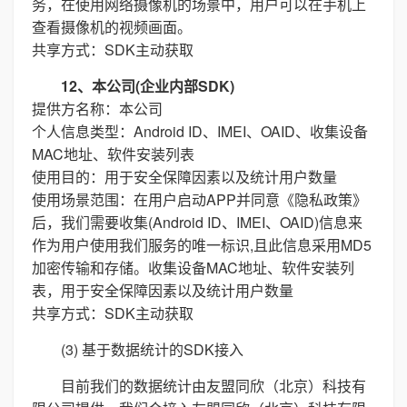
务，在使用网络摄像机的场景中，用户可以在手机上
查看摄像机的视频画面。
共享方式：SDK主动获取
12、本公司(企业内部SDK)
提供方名称：本公司
个人信息类型：Android ID、IMEI、OAID、收集设备
MAC地址、软件安装列表
使用目的：用于安全保障因素以及统计用户数量
使用场景范围：在用户启动APP并同意《隐私政策》
后，我们需要收集(Android ID、IMEI、OAID)信息来
作为用户使用我们服务的唯一标识,且此信息采用MD5
加密传输和存储。收集设备MAC地址、软件安装列
表，用于安全保障因素以及统计用户数量
共享方式：SDK主动获取
(3) 基于数据统计的SDK接入
目前我们的数据统计由友盟同欣（北京）科技有