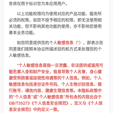
息将仅用于标识您为本应用用户。
以上功能权限均为使用对应的产品功能、服务所
必须的权限，如您不授予相应的权限，即无法使用相
关功能，但不影响其他功能的使用，亦不影响您使用
基本业务功能。
如您同意提供您的个人
敏感信息（*）
，即表示您
同意我们按照本协议所描述目的和方式来处理您的个
人敏感信息。
*个人敏感信息是指一旦泄露、非法提供或滥用可
能危害人身和财产安全，极易导致个人名誉、身心健
康受到损害或歧视性待遇等的个人信息。例如，个人
敏感信息包括身份证件号码、个人生物识别信息、银
行账号、通信内容、健康生理信息等。本隐私政策中
的"个人信息"或"个人敏感信息"所包含的内容出自于
GB/T35273《个人信息安全规范》，定义与《个人信
息安全规范》中的定义一致。