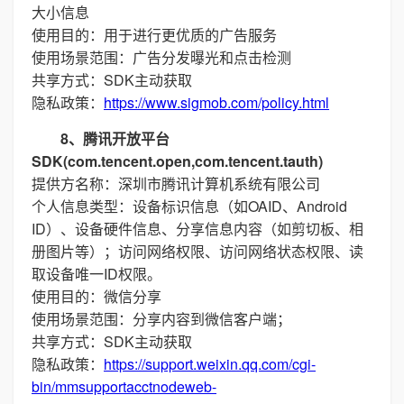
大小信息
使用目的：用于进行更优质的广告服务
使用场景范围：广告分发曝光和点击检测
共享方式：SDK主动获取
隐私政策：
https://www.sigmob.com/policy.html
8、腾讯开放平台
SDK(com.tencent.open,com.tencent.tauth)
提供方名称：深圳市腾讯计算机系统有限公司
个人信息类型：设备标识信息（如OAID、Android
ID）、设备硬件信息、分享信息内容（如剪切板、相
册图片等）；访问网络权限、访问网络状态权限、读
取设备唯一ID权限。
使用目的：微信分享
使用场景范围：分享内容到微信客户端；
共享方式：SDK主动获取
隐私政策：
https://support.weixin.qq.com/cgi-
bin/mmsupportacctnodeweb-