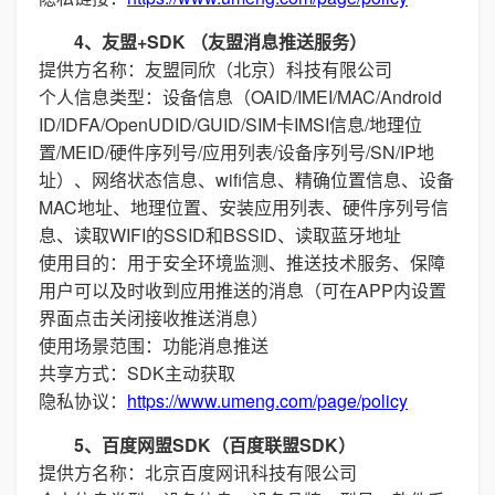
4、友盟+SDK （友盟消息推送服务）
提供方名称：友盟同欣（北京）科技有限公司
个人信息类型：设备信息（OAID/IMEI/MAC/Android
ID/IDFA/OpenUDID/GUID/SIM卡IMSI信息/地理位
置/MEID/硬件序列号/应用列表/设备序列号/SN/IP地
址）、网络状态信息、wifi信息、精确位置信息、设备
MAC地址、地理位置、安装应用列表、硬件序列号信
息、读取WIFI的SSID和BSSID、读取蓝牙地址
使用目的：用于安全环境监测、推送技术服务、保障
用户可以及时收到应用推送的消息（可在APP内设置
界面点击关闭接收推送消息）
使用场景范围：功能消息推送
共享方式：SDK主动获取
隐私协议：
https://www.umeng.com/page/policy
5、百度网盟SDK（百度联盟SDK）
提供方名称：北京百度网讯科技有限公司