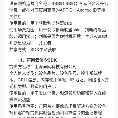
设备网络运营商名称，BSSID,SSID；App包名及签名
信息，或在对应应用商店的APPID；Android ID等相
关信息
使用目的：用于获取移动联盟oaid
使用场景范围：用于获取移动联盟oaid；判断终端品
牌，调用接口；判断是否为虚拟机环境；生成VAID时
判断是否为同一开发者
共享方式：SDK主动获取
11、声网云信令SDK
提供方名称：上海声网科技有限公司
个人信息类型：设备品牌、设备型号、操作系统版
本、CPU 信息、内存使用情况、IP 地址、网络接入方
式和类型、频道内用户 ID
使用目的：用于发送消息、频道管理功能和输入在线
媒体流功能
使用场景范围：声网智能摄像头场景解决方案为设备
端和客户端提供实时音视频和可靠信令的全场景服