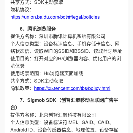
共享方式：SDK主动获取
隐私协议：
https://union.baidu.com/bqt/#/legal/policies
6、腾讯浏览服务
提供方名称：深圳市腾讯计算机系统有限公司
个人信息类型：设备标识信息、手机存储卡信息、网
络状态信、读取WIFI的SSID和BSSID、读取蓝牙地址
使用目的：打开对应的H5浏览器内容、优化用户的浏
览体验
使用场景范围：H5浏览器页面加载
共享方式：SDK主动获取
隐私政策：
https://x5.tencent.com/tbs/policy.html
7、Sigmob SDK（创智汇聚移动互联网广告平
台）
提供方名称：北京创智汇聚科技有限公司
个人信息类型：设备标识符IMEI、GAID、OAID、
Android ID、设备传感器信息、地理位置、设备存储