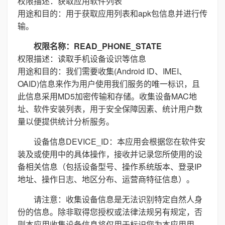
权限描述：获取应用软件列表
用途和目的：用于获取应用列表和apk包信息并进行传
输。
权限名称：READ_PHONE_STATE
权限描述：读取手机设备设识等信息
用途和目的：我们需要收集(Android ID、IMEI、
OAID)信息来作为用户使用我们服务的唯一标识，且
此信息采用MD5加密传输和存储。收集设备MAC地
址、软件安装列表，用于安全保障因素、统计用户数
量以便提供统计分析服务。
设备信息DEVICE_ID：本应用会根据您在软件安
装及或使用中的具体操作，接收并记录您所使用的设
备相关信息（包括设备型号、操作系统版本、登录IP
地址、操作日志、地区分布、运营商特征信息）。
请注意：收集设备信息是无法识别特定自然人身
份的信息。除非取得您授权或法律法规另有规定，否
则本应用收集设备信息将仅用于标识您为本应用用