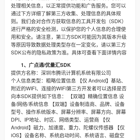
处理相关信息，以正常提供功能和广告服务。您可以
通过下方详细了解第三方收集、处理信息的具体规
则。我们会对合作方获取信息的工具开发包（SDK）
进行严格的安全检测，以保护您的个人信息的合理使
用和安全。请注意，第三方SDK可能因为其版本升级
等原因导致数据处理类型存在一定变化，请以第三方
SDK公布的隐私政策为准。具体可查看下面详情内容
1、广点通/优量汇SDK
提供方名称：深圳市腾讯计算机系统有限公司
个人信息类型：粗略位置信息 【仅 Android】基站、
附近的WIFI、连接的WIFI第三方开发者可以选择是否
向本SDK提供如下信息： 【双端】精确位置信息 设
备/网络/系统信息 【双端】设备制造商、品牌、设备
型号、操作系统版本、屏幕分辨率、屏幕方向、屏幕
DPI、IP地址、时区、网络类型、运营商 【仅
Android】磁力、加速度、重力、陀螺仪传感器 【仅
iOS】设备名称、系统启动时间、系统语言、磁盘空