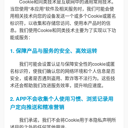
Cookie和同类技术是互联网中的通用常用技术。
当您使用"本应用"软件及相关服务时，我们可能会使
用相关技术向您的设备发送一个或多个Cookie或匿名
标识符，以收集和存储您访问、使用本产品时的信
息。我们使用Cookie和同类技术主要为了实现以下功
能或服务：
1. 保障产品与服务的安全、高效运转
我们可能会设置认证与保障安全性的cookie或匿
名标识符，使我们确认您的网络环境和个人信息是否
安全，或者是否遇到盗用、欺诈等不法行为。这些技
术还会帮助我们改进服务效率，提升响应速度。
2. APP不会收集个人使用习惯、浏览记录用
户定向推送和精准营销
我们承诺，我们不会将Cookie用于本隐私声明所
述目的之外的任何其他用途。