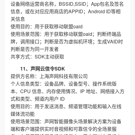
设备网络运营商名称，BSSID,SSID；App包名及签名
信息，或在对应应用商店的APPID；Android ID等相
关信息
使用目的：用于获取移动联盟oaid
使用场景范围：用于获取移动联盟oaid；判断终端品
牌，调用接口；判断是否为虚拟机环境；生成VAID时
判断是否为同一开发者
共享方式：SDK主动获取
11、声网云信令SDK
提供方名称：上海声网科技有限公司
个人信息类型：设备品牌、设备型号、操作系统版
本、CPU 信息、内存使用情况、IP 地址、网络接入方
式和类型、频道内用户 ID
使用目的：用于发送消息、频道管理功能和输入在线
媒体流功能
使用场景范围：声网智能摄像头场景解决方案为设备
端和客户端提供实时音视频和可靠信令的全场景服