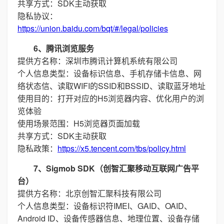
共享方式：SDK主动获取
隐私协议：
https://union.baidu.com/bqt/#/legal/policies
6、腾讯浏览服务
提供方名称：深圳市腾讯计算机系统有限公司
个人信息类型：设备标识信息、手机存储卡信息、网
络状态信、读取WIFI的SSID和BSSID、读取蓝牙地址
使用目的：打开对应的H5浏览器内容、优化用户的浏
览体验
使用场景范围：H5浏览器页面加载
共享方式：SDK主动获取
隐私政策：
https://x5.tencent.com/tbs/policy.html
7、Sigmob SDK（创智汇聚移动互联网广告平
台）
提供方名称：北京创智汇聚科技有限公司
个人信息类型：设备标识符IMEI、GAID、OAID、
Android ID、设备传感器信息、地理位置、设备存储