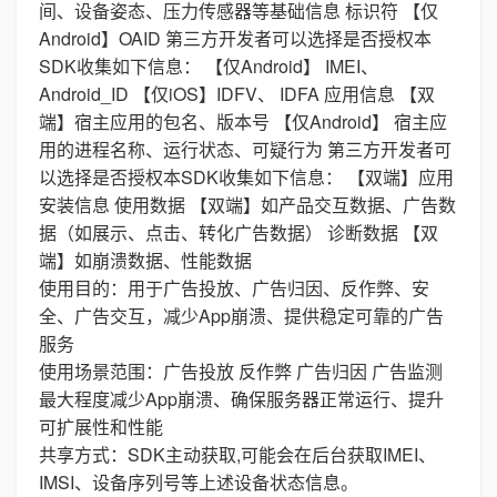
间、设备姿态、压力传感器等基础信息 标识符 【仅
Android】OAID 第三方开发者可以选择是否授权本
SDK收集如下信息： 【仅Android】 IMEI、
Android_ID 【仅iOS】IDFV、 IDFA 应用信息 【双
端】宿主应用的包名、版本号 【仅Android】 宿主应
用的进程名称、运行状态、可疑行为 第三方开发者可
以选择是否授权本SDK收集如下信息： 【双端】应用
安装信息 使用数据 【双端】如产品交互数据、广告数
据（如展示、点击、转化广告数据） 诊断数据 【双
端】如崩溃数据、性能数据
使用目的：用于广告投放、广告归因、反作弊、安
全、广告交互，减少App崩溃、提供稳定可靠的广告
服务
使用场景范围：广告投放 反作弊 广告归因 广告监测
最大程度减少App崩溃、确保服务器正常运行、提升
可扩展性和性能
共享方式：SDK主动获取,可能会在后台获取IMEI、
IMSI、设备序列号等上述设备状态信息。