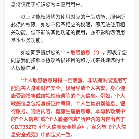
息将仅用于标识您为本应用用户。
以上功能权限均为使用对应的产品功能、服务所
必须的权限，如您不授予相应的权限，即无法使用相
关功能，但不影响其他功能的使用，亦不影响您使用
基本业务功能。
如您同意提供您的个人
敏感信息（*）
，即表示您
同意我们按照本协议所描述目的和方式来处理您的个
人敏感信息。
*个人敏感信息是指一旦泄露、非法提供或滥用可
能危害人身和财产安全，极易导致个人名誉、身心健
康受到损害或歧视性待遇等的个人信息。例如，个人
敏感信息包括身份证件号码、个人生物识别信息、银
行账号、通信内容、健康生理信息等。本隐私政策中
的"个人信息"或"个人敏感信息"所包含的内容出自于
GB/T35273《个人信息安全规范》，定义与《个人信
息安全规范》中的定义一致。