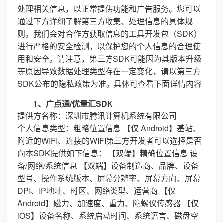
处理相关信息，以正常提供功能和广告服务。您可以
通过下方详细了解第三方收集、处理信息的具体规
则。我们会对合作方获取信息的工具开发包（SDK）
进行严格的安全检测，以保护您的个人信息的合理使
用和安全。请注意，第三方SDK可能因为其版本升级
等原因导致数据处理类型存在一定变化，请以第三方
SDK公布的隐私政策为准。具体可查看下面详情内容
1、广点通/优量汇SDK
提供方名称：深圳市腾讯计算机系统有限公司
个人信息类型：粗略位置信息 【仅 Android】基站、
附近的WIFI、连接的WIFI第三方开发者可以选择是否
向本SDK提供如下信息： 【双端】精确位置信息 设
备/网络/系统信息 【双端】设备制造商、品牌、设备
型号、操作系统版本、屏幕分辨率、屏幕方向、屏幕
DPI、IP地址、时区、网络类型、运营商 【仅
Android】磁力、加速度、重力、陀螺仪传感器 【仅
iOS】设备名称、系统启动时间、系统语言、磁盘空