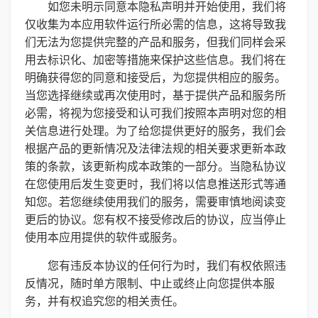
如您未明示同意本隐私声明并开始使用，我们将
仅收集为本应用软件运行所必需的信息，这将导致我
们无法为您提供完整的产品和服务，但我们同样会采
用去标识化、加密等措施来保护这些信息。我们将在
明确获得您的同意和接受后，为您提供相应的服务。
当您选择继续或再次使用时，基于提供产品和服务所
必需，将视为您接受和认可我们按照本声明对您的相
关信息进行处理。为了给您提供更好的服务，我们会
根据产品的更新情况及法律法规的相关要求更新本政
策的条款，该更新构成本政策的一部分。当隐私协议
在您使用后发生变更时，我们将以信息推送形式等通
知您。若您继续使用我们的服务，需要审慎地阅读变
更后的协议。您有权不接受修改后的协议，应当停止
使用本应用提供的软件或服务。
您有违反本协议的任何行为时，我们有权依照违
反情况，随时单方限制、中止或终止向您提供本服
务，并有权追究您的相关责任。