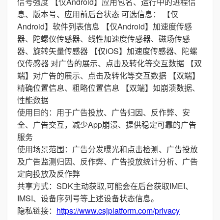
信号强度 【仅Android】应用包名、运行中的进程信
息、版本号、应用前后台状态 可选信息： 【仅
Android】软件列表信息 【仅Android】加速度传感
器、陀螺仪传感器、线性加速度传感器、磁场传感
器、旋转矢量传感器 【仅iOS】加速度传感器、陀螺
仪传感器 对广告的展示、点击及转化等交互数据 【双
端】对广告的展示、点击及转化等交互数据 【双端】
精确位置信息、粗略位置信息 【双端】如崩溃数据、
性能数据
使用目的：用于广告投放、广告归因、反作弊、安
全、广告交互，减少App崩溃、提供稳定可靠的广告
服务
使用场景范围：广告分发曝光和点击检测、广告投放
及广告监测归因、反作弊、广告投放统计分析、广告
定向投放及反作弊
共享方式：SDK主动获取,可能会在后台获取IMEI、
IMSI、设备序列号等上述设备状态信息。
隐私链接：
https://www.csjplatform.com/privacy