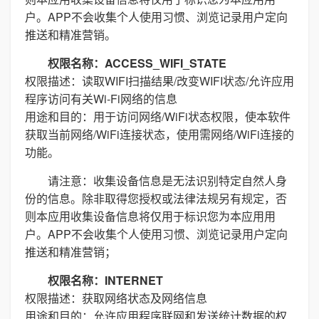
户。APP不会收集个人使用习惯、浏览记录用户定向
推送和精准营销。
权限名称：ACCESS_WIFI_STATE
权限描述：读取WIFI扫描结果/改变WIFI状态/允许应用
程序访问有关Wi-Fi网络的信息
用途和目的：用于访问网络/WiFi状态权限，使本软件
获取当前网络/WiFi连接状态，使用需网络/WiFi连接的
功能。
请注意：收集设备信息是无法识别特定自然人身
份的信息。除非取得您授权或法律法规另有规定，否
则本应用收集设备信息将仅用于标识您为本应用用
户。APP不会收集个人使用习惯、浏览记录用户定向
推送和精准营销；
权限名称：INTERNET
权限描述：获取网络状态及网络信息
用途和目的：允许应用程序联网和发送统计数据的权