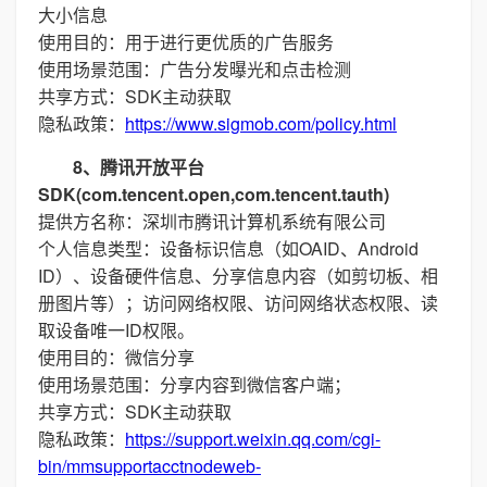
大小信息
使用目的：用于进行更优质的广告服务
使用场景范围：广告分发曝光和点击检测
共享方式：SDK主动获取
隐私政策：
https://www.sigmob.com/policy.html
8、腾讯开放平台
SDK(com.tencent.open,com.tencent.tauth)
提供方名称：深圳市腾讯计算机系统有限公司
个人信息类型：设备标识信息（如OAID、Android
ID）、设备硬件信息、分享信息内容（如剪切板、相
册图片等）；访问网络权限、访问网络状态权限、读
取设备唯一ID权限。
使用目的：微信分享
使用场景范围：分享内容到微信客户端；
共享方式：SDK主动获取
隐私政策：
https://support.weixin.qq.com/cgi-
bin/mmsupportacctnodeweb-