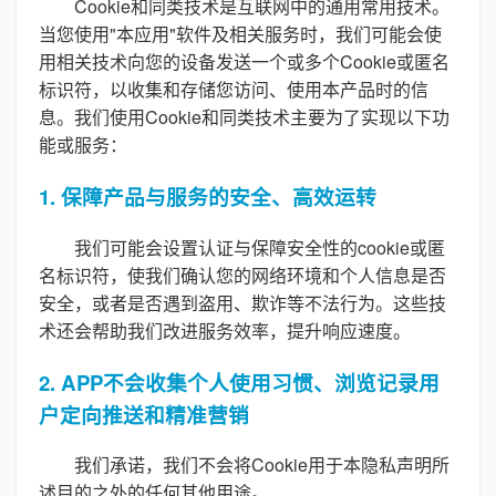
Cookie和同类技术是互联网中的通用常用技术。
当您使用"本应用"软件及相关服务时，我们可能会使
用相关技术向您的设备发送一个或多个Cookie或匿名
标识符，以收集和存储您访问、使用本产品时的信
息。我们使用Cookie和同类技术主要为了实现以下功
能或服务：
1. 保障产品与服务的安全、高效运转
我们可能会设置认证与保障安全性的cookie或匿
名标识符，使我们确认您的网络环境和个人信息是否
安全，或者是否遇到盗用、欺诈等不法行为。这些技
术还会帮助我们改进服务效率，提升响应速度。
2. APP不会收集个人使用习惯、浏览记录用
户定向推送和精准营销
我们承诺，我们不会将Cookie用于本隐私声明所
述目的之外的任何其他用途。