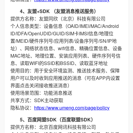
4、友盟+SDK （友盟消息推送服务）
提供方名称：友盟同欣（北京）科技有限公司
个人信息类型：设备信息（OAID/IMEI/MAC/Android
ID/IDFA/OpenUDID/GUID/SIM卡IMSI信息/地理位
置/MEID/硬件序列号/应用列表/设备序列号/SN/IP地
址）、网络状态信息、wifi信息、精确位置信息、设备
MAC地址、地理位置、安装应用列表、硬件序列号信
息、读取WIFI的SSID和BSSID、读取蓝牙地址
使用目的：用于安全环境监测、推送技术服务、保障
用户可以及时收到应用推送的消息（可在APP内设置
界面点击关闭接收推送消息）
使用场景范围：功能消息推送
共享方式：SDK主动获取
隐私协议：
https://www.umeng.com/page/policy
5、百度网盟SDK（百度联盟SDK）
提供方名称：北京百度网讯科技有限公司