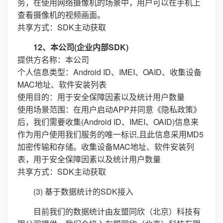
务，在使用网络摄像机的场景中，用户可以在手机上
查看摄像机的视频画面。
共享方式：SDK主动获取
12、本公司(企业内部SDK)
提供方名称：本公司
个人信息类型：Android ID、IMEI、OAID、收集设备
MAC地址、软件安装列表
使用目的：用于安全保障因素以及统计用户数量
使用场景范围：在用户启动APP并同意《隐私政策》
后，我们需要收集(Android ID、IMEI、OAID)信息来
作为用户使用我们服务的唯一标识,且此信息采用MD5
加密传输和存储。收集设备MAC地址、软件安装列
表，用于安全保障因素以及统计用户数量
共享方式：SDK主动获取
(3) 基于数据统计的SDK接入
目前我们的数据统计由友盟同欣（北京）科技有