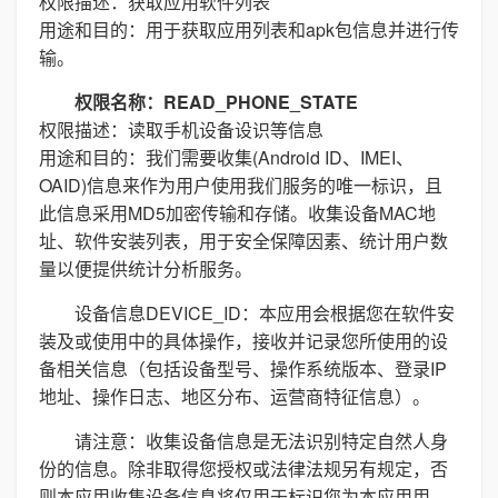
权限描述：获取应用软件列表
用途和目的：用于获取应用列表和apk包信息并进行传
输。
权限名称：READ_PHONE_STATE
权限描述：读取手机设备设识等信息
用途和目的：我们需要收集(Android ID、IMEI、
OAID)信息来作为用户使用我们服务的唯一标识，且
此信息采用MD5加密传输和存储。收集设备MAC地
址、软件安装列表，用于安全保障因素、统计用户数
量以便提供统计分析服务。
设备信息DEVICE_ID：本应用会根据您在软件安
装及或使用中的具体操作，接收并记录您所使用的设
备相关信息（包括设备型号、操作系统版本、登录IP
地址、操作日志、地区分布、运营商特征信息）。
请注意：收集设备信息是无法识别特定自然人身
份的信息。除非取得您授权或法律法规另有规定，否
则本应用收集设备信息将仅用于标识您为本应用用