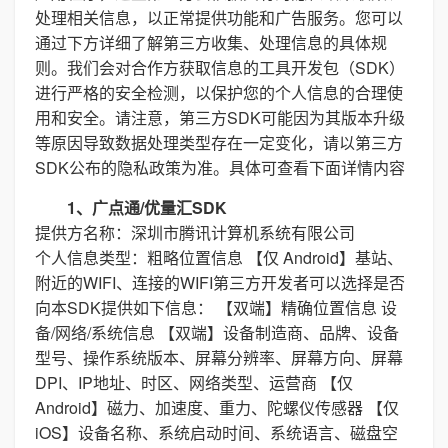
处理相关信息，以正常提供功能和广告服务。您可以
通过下方详细了解第三方收集、处理信息的具体规
则。我们会对合作方获取信息的工具开发包（SDK）
进行严格的安全检测，以保护您的个人信息的合理使
用和安全。请注意，第三方SDK可能因为其版本升级
等原因导致数据处理类型存在一定变化，请以第三方
SDK公布的隐私政策为准。具体可查看下面详情内容
1、广点通/优量汇SDK
提供方名称：深圳市腾讯计算机系统有限公司
个人信息类型：粗略位置信息 【仅 Android】基站、
附近的WIFI、连接的WIFI第三方开发者可以选择是否
向本SDK提供如下信息： 【双端】精确位置信息 设
备/网络/系统信息 【双端】设备制造商、品牌、设备
型号、操作系统版本、屏幕分辨率、屏幕方向、屏幕
DPI、IP地址、时区、网络类型、运营商 【仅
Android】磁力、加速度、重力、陀螺仪传感器 【仅
iOS】设备名称、系统启动时间、系统语言、磁盘空