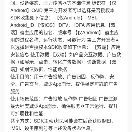
间、设备姿态、压力传感器等基础信息 标识符 【仅
Android】OAID 第三方开发者可以选择是否授权本
SDK收集如下信息： 【仅Android】 IMEI、
Android_ID 【仅iOS】IDFV、 IDFA 应用信息 【双
端】宿主应用的包名、版本号 【仅Android】 宿主应
用的进程名称、运行状态、可疑行为 第三方开发者可
以选择是否授权本SDK收集如下信息： 【双端】应用
安装信息 使用数据 【双端】如产品交互数据、广告数
据（如展示、点击、转化广告数据） 诊断数据 【双
端】如崩溃数据、性能数据
使用目的：用于广告投放、广告归因、反作弊、安
全、广告交互，减少App崩溃、提供稳定可靠的广告
服务
使用场景范围：广告投放 反作弊 广告归因 广告监测
最大程度减少App崩溃、确保服务器正常运行、提升
可扩展性和性能
共享方式：SDK主动获取,可能会在后台获取IMEI、
IMSI、设备序列号等上述设备状态信息。