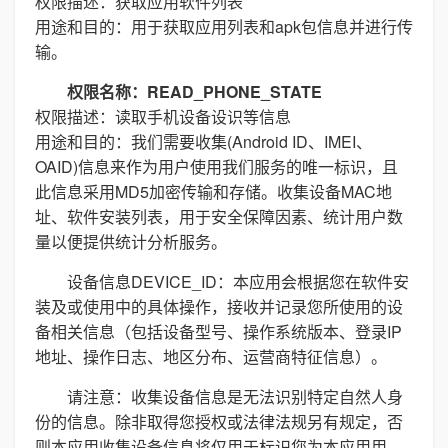
权限描述：获取应用软件列表
用途和目的：用于获取应用列表和apk包信息并进行传
输。
权限名称：READ_PHONE_STATE
权限描述：读取手机设备设识等信息
用途和目的：我们需要收集(Android ID、IMEI、
OAID)信息来作为用户使用我们服务的唯一标识，且
此信息采用MD5加密传输和存储。收集设备MAC地
址、软件安装列表，用于安全保障因素、统计用户数
量以便提供统计分析服务。
设备信息DEVICE_ID：本应用会根据您在软件安
装及或使用中的具体操作，接收并记录您所使用的设
备相关信息（包括设备型号、操作系统版本、登录IP
地址、操作日志、地区分布、运营商特征信息）。
请注意：收集设备信息是无法识别特定自然人身
份的信息。除非取得您授权或法律法规另有规定，否
则本应用收集设备信息将仅用于标识您为本应用用