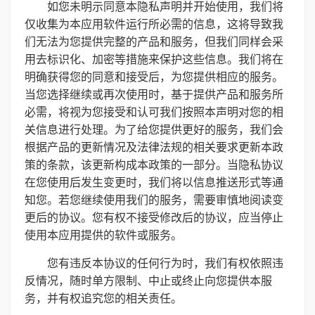
如您未明示同意本隐私声明并开始使用，我们将
仅收集为本应用软件运行所必需的信息，这将导致我
们无法为您提供完整的产品和服务，但我们同样会采
用去标识化、加密等措施来保护这些信息。我们将在
明确获得您的同意和接受后，为您提供相应的服务。
当您选择继续或再次使用时，基于提供产品和服务所
必需，将视为您接受和认可我们按照本声明对您的相
关信息进行处理。为了给您提供更好的服务，我们会
根据产品的更新情况及法律法规的相关要求更新本政
策的条款，该更新构成本政策的一部分。当隐私协议
在您使用后发生变更时，我们将以信息推送形式等通
知您。若您继续使用我们的服务，需要审慎地阅读变
更后的协议。您有权不接受修改后的协议，应当停止
使用本应用提供的软件或服务。
您有违反本协议的任何行为时，我们有权依照违
反情况，随时单方限制、中止或终止向您提供本服
务，并有权追究您的相关责任。