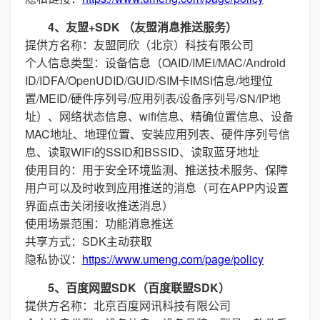
4、友盟+SDK （友盟消息推送服务）
提供方名称：友盟同欣（北京）科技有限公司
个人信息类型：设备信息（OAID/IMEI/MAC/Android
ID/IDFA/OpenUDID/GUID/SIM卡IMSI信息/地理位
置/MEID/硬件序列号/应用列表/设备序列号/SN/IP地
址）、网络状态信息、wifi信息、精确位置信息、设备
MAC地址、地理位置、安装应用列表、硬件序列号信
息、读取WIFI的SSID和BSSID、读取蓝牙地址
使用目的：用于安全环境监测、推送技术服务、保障
用户可以及时收到应用推送的消息（可在APP内设置
界面点击关闭接收推送消息）
使用场景范围：功能消息推送
共享方式：SDK主动获取
隐私协议：
https://www.umeng.com/page/policy
5、百度网盟SDK（百度联盟SDK）
提供方名称：北京百度网讯科技有限公司