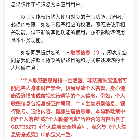
息将仅用于标识您为本应用用户。
以上功能权限均为使用对应的产品功能、服务所
必须的权限，如您不授予相应的权限，即无法使用相
关功能，但不影响其他功能的使用，亦不影响您使用
基本业务功能。
如您同意提供您的个人
敏感信息（*）
，即表示您
同意我们按照本协议所描述目的和方式来处理您的个
人敏感信息。
*个人敏感信息是指一旦泄露、非法提供或滥用可
能危害人身和财产安全，极易导致个人名誉、身心健
康受到损害或歧视性待遇等的个人信息。例如，个人
敏感信息包括身份证件号码、个人生物识别信息、银
行账号、通信内容、健康生理信息等。本隐私政策中
的"个人信息"或"个人敏感信息"所包含的内容出自于
GB/T35273《个人信息安全规范》，定义与《个人信
息安全规范》中的定义一致。