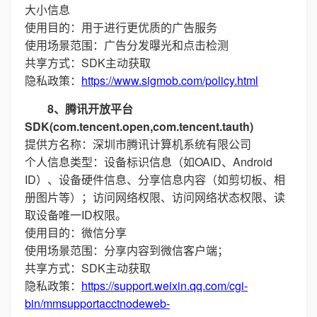
大小信息
使用目的：用于进行更优质的广告服务
使用场景范围：广告分发曝光和点击检测
共享方式：SDK主动获取
隐私政策：
https://www.sigmob.com/policy.html
8、腾讯开放平台
SDK(com.tencent.open,com.tencent.tauth)
提供方名称：深圳市腾讯计算机系统有限公司
个人信息类型：设备标识信息（如OAID、Android
ID）、设备硬件信息、分享信息内容（如剪切板、相
册图片等）；访问网络权限、访问网络状态权限、读
取设备唯一ID权限。
使用目的：微信分享
使用场景范围：分享内容到微信客户端；
共享方式：SDK主动获取
隐私政策：
https://support.weixin.qq.com/cgi-
bin/mmsupportacctnodeweb-