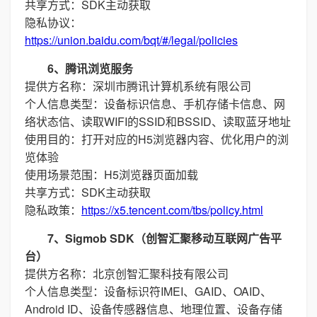
共享方式：SDK主动获取
隐私协议：
https://union.baidu.com/bqt/#/legal/policies
6、腾讯浏览服务
提供方名称：深圳市腾讯计算机系统有限公司
个人信息类型：设备标识信息、手机存储卡信息、网
络状态信、读取WIFI的SSID和BSSID、读取蓝牙地址
使用目的：打开对应的H5浏览器内容、优化用户的浏
览体验
使用场景范围：H5浏览器页面加载
共享方式：SDK主动获取
隐私政策：
https://x5.tencent.com/tbs/policy.html
7、Sigmob SDK（创智汇聚移动互联网广告平
台）
提供方名称：北京创智汇聚科技有限公司
个人信息类型：设备标识符IMEI、GAID、OAID、
Android ID、设备传感器信息、地理位置、设备存储