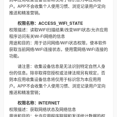
户。APP不会收集个人使用习惯、浏览记录用户定向
推送和精准营销。
权限名称：ACCESS_WIFI_STATE
权限描述：读取WIFI扫描结果/改变WIFI状态/允许应用
程序访问有关Wi-Fi网络的信息
用途和目的：用于访问网络/WiFi状态权限，使本软件
获取当前网络/WiFi连接状态，使用需网络/WiFi连接的
功能。
请注意：收集设备信息是无法识别特定自然人身
份的信息。除非取得您授权或法律法规另有规定，否
则本应用收集设备信息将仅用于标识您为本应用用
户。APP不会收集个人使用习惯、浏览记录用户定向
推送和精准营销；
权限名称：INTERNET
权限描述：获取网络状态及网络信息
用途和目的：允许应用程序联网和发送统计数据的权