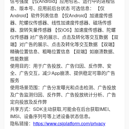
信号强度 【仅Android】应用包名、运行中的进程信
息、版本号、应用前后台状态 可选信息： 【仅
Android】软件列表信息 【仅Android】加速度传感
器、陀螺仪传感器、线性加速度传感器、磁场传感
器、旋转矢量传感器 【仅iOS】加速度传感器、陀螺
仪传感器 对广告的展示、点击及转化等交互数据 【双
端】对广告的展示、点击及转化等交互数据 【双端】
精确位置信息、粗略位置信息 【双端】如崩溃数据、
性能数据
使用目的：用于广告投放、广告归因、反作弊、安
全、广告交互，减少App崩溃、提供稳定可靠的广告
服务
使用场景范围：广告分发曝光和点击检测、广告投放
及广告监测归因、反作弊、广告投放统计分析、广告
定向投放及反作弊
共享方式：SDK主动获取,可能会在后台获取IMEI、
IMSI、设备序列号等上述设备状态信息。
隐私链接：
https://www.csjplatform.com/privacy