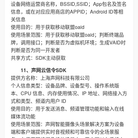
设备网络运营商名称，BSSID,SSID；App包名及签名
信息，或在对应应用商店的APPID；Android ID等相
关信息
使用目的：用于获取移动联盟oaid
使用场景范围：用于获取移动联盟oaid；判断终端品
牌，调用接口；判断是否为虚拟机环境；生成VAID时
判断是否为同一开发者
共享方式：SDK主动获取
11、声网云信令SDK
提供方名称：上海声网科技有限公司
个人信息类型：设备品牌、设备型号、操作系统版
本、CPU 信息、内存使用情况、IP 地址、网络接入方
式和类型、频道内用户 ID
使用目的：用于发送消息、频道管理功能和输入在线
媒体流功能
使用场景范围：声网智能摄像头场景解决方案为设备
端和客户端提供实时音视频和可靠信令的全场景服