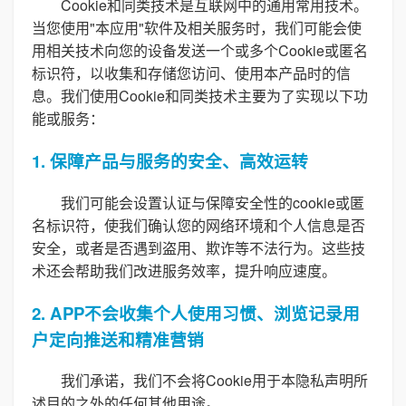
Cookie和同类技术是互联网中的通用常用技术。
当您使用"本应用"软件及相关服务时，我们可能会使
用相关技术向您的设备发送一个或多个Cookie或匿名
标识符，以收集和存储您访问、使用本产品时的信
息。我们使用Cookie和同类技术主要为了实现以下功
能或服务：
1. 保障产品与服务的安全、高效运转
我们可能会设置认证与保障安全性的cookie或匿
名标识符，使我们确认您的网络环境和个人信息是否
安全，或者是否遇到盗用、欺诈等不法行为。这些技
术还会帮助我们改进服务效率，提升响应速度。
2. APP不会收集个人使用习惯、浏览记录用
户定向推送和精准营销
我们承诺，我们不会将Cookie用于本隐私声明所
述目的之外的任何其他用途。