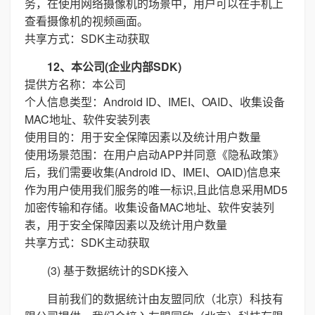
务，在使用网络摄像机的场景中，用户可以在手机上
查看摄像机的视频画面。
共享方式：SDK主动获取
12、本公司(企业内部SDK)
提供方名称：本公司
个人信息类型：Android ID、IMEI、OAID、收集设备
MAC地址、软件安装列表
使用目的：用于安全保障因素以及统计用户数量
使用场景范围：在用户启动APP并同意《隐私政策》
后，我们需要收集(Android ID、IMEI、OAID)信息来
作为用户使用我们服务的唯一标识,且此信息采用MD5
加密传输和存储。收集设备MAC地址、软件安装列
表，用于安全保障因素以及统计用户数量
共享方式：SDK主动获取
(3) 基于数据统计的SDK接入
目前我们的数据统计由友盟同欣（北京）科技有