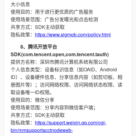
大小信息
使用目的：用于进行更优质的广告服务
使用场景范围：广告分发曝光和点击检测
共享方式：SDK主动获取
隐私政策：
https://www.sigmob.com/policy.html
8、腾讯开放平台
SDK(com.tencent.open,com.tencent.tauth)
提供方名称：深圳市腾讯计算机系统有限公司
个人信息类型：设备标识信息（如OAID、Android
ID）、设备硬件信息、分享信息内容（如剪切板、相
册图片等）；访问网络权限、访问网络状态权限、读
取设备唯一ID权限。
使用目的：微信分享
使用场景范围：分享内容到微信客户端；
共享方式：SDK主动获取
隐私政策：
https://support.weixin.qq.com/cgi-
bin/mmsupportacctnodeweb-