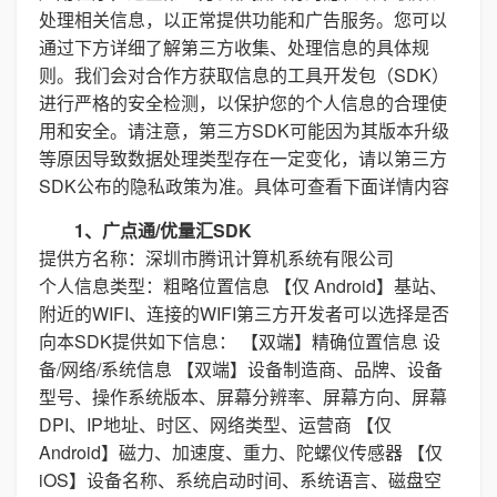
处理相关信息，以正常提供功能和广告服务。您可以
通过下方详细了解第三方收集、处理信息的具体规
则。我们会对合作方获取信息的工具开发包（SDK）
进行严格的安全检测，以保护您的个人信息的合理使
用和安全。请注意，第三方SDK可能因为其版本升级
等原因导致数据处理类型存在一定变化，请以第三方
SDK公布的隐私政策为准。具体可查看下面详情内容
1、广点通/优量汇SDK
提供方名称：深圳市腾讯计算机系统有限公司
个人信息类型：粗略位置信息 【仅 Android】基站、
附近的WIFI、连接的WIFI第三方开发者可以选择是否
向本SDK提供如下信息： 【双端】精确位置信息 设
备/网络/系统信息 【双端】设备制造商、品牌、设备
型号、操作系统版本、屏幕分辨率、屏幕方向、屏幕
DPI、IP地址、时区、网络类型、运营商 【仅
Android】磁力、加速度、重力、陀螺仪传感器 【仅
iOS】设备名称、系统启动时间、系统语言、磁盘空