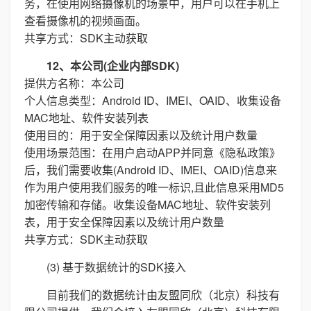
务，在使用网络摄像机的场景中，用户可以在手机上
查看摄像机的视频画面。
共享方式：SDK主动获取
12、本公司(企业内部SDK)
提供方名称：本公司
个人信息类型：Android ID、IMEI、OAID、收集设备
MAC地址、软件安装列表
使用目的：用于安全保障因素以及统计用户数量
使用场景范围：在用户启动APP并同意《隐私政策》
后，我们需要收集(Android ID、IMEI、OAID)信息来
作为用户使用我们服务的唯一标识,且此信息采用MD5
加密传输和存储。收集设备MAC地址、软件安装列
表，用于安全保障因素以及统计用户数量
共享方式：SDK主动获取
(3) 基于数据统计的SDK接入
目前我们的数据统计由友盟同欣（北京）科技有