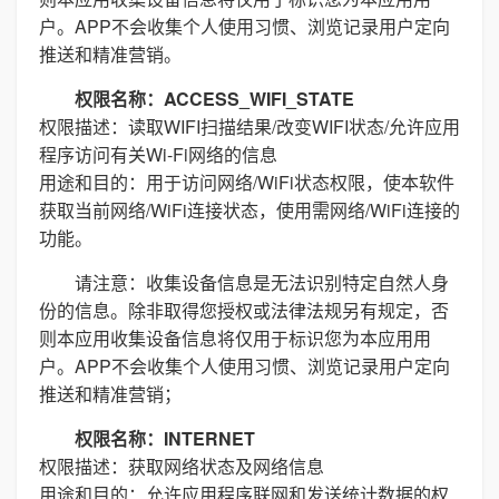
户。APP不会收集个人使用习惯、浏览记录用户定向
推送和精准营销。
权限名称：ACCESS_WIFI_STATE
权限描述：读取WIFI扫描结果/改变WIFI状态/允许应用
程序访问有关Wi-Fi网络的信息
用途和目的：用于访问网络/WiFi状态权限，使本软件
获取当前网络/WiFi连接状态，使用需网络/WiFi连接的
功能。
请注意：收集设备信息是无法识别特定自然人身
份的信息。除非取得您授权或法律法规另有规定，否
则本应用收集设备信息将仅用于标识您为本应用用
户。APP不会收集个人使用习惯、浏览记录用户定向
推送和精准营销；
权限名称：INTERNET
权限描述：获取网络状态及网络信息
用途和目的：允许应用程序联网和发送统计数据的权