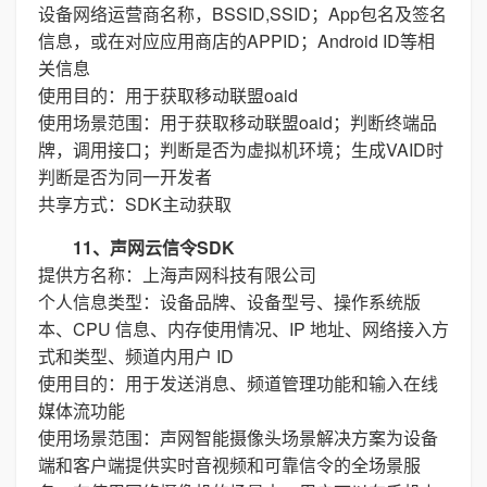
设备网络运营商名称，BSSID,SSID；App包名及签名
信息，或在对应应用商店的APPID；Android ID等相
关信息
使用目的：用于获取移动联盟oaid
使用场景范围：用于获取移动联盟oaid；判断终端品
牌，调用接口；判断是否为虚拟机环境；生成VAID时
判断是否为同一开发者
共享方式：SDK主动获取
11、声网云信令SDK
提供方名称：上海声网科技有限公司
个人信息类型：设备品牌、设备型号、操作系统版
本、CPU 信息、内存使用情况、IP 地址、网络接入方
式和类型、频道内用户 ID
使用目的：用于发送消息、频道管理功能和输入在线
媒体流功能
使用场景范围：声网智能摄像头场景解决方案为设备
端和客户端提供实时音视频和可靠信令的全场景服