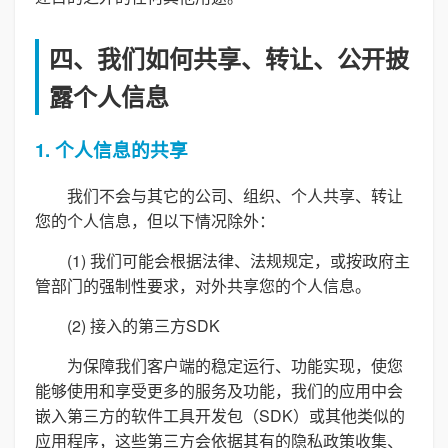
四、我们如何共享、转让、公开披
露个人信息
1. 个人信息的共享
我们不会与其它的公司、组织、个人共享、转让
您的个人信息，但以下情况除外：
(1) 我们可能会根据法律、法规规定，或按政府主
管部门的强制性要求，对外共享您的个人信息。
(2) 接入的第三方SDK
为保障我们客户端的稳定运行、功能实现，使您
能够使用和享受更多的服务及功能，我们的应用中会
嵌入第三方的软件工具开发包（SDK）或其他类似的
应用程序，这些第三方会依据其有的隐私政策收集、