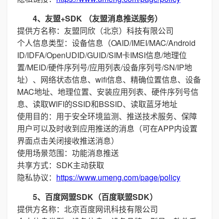
4、友盟+SDK （友盟消息推送服务）
提供方名称：友盟同欣（北京）科技有限公司
个人信息类型：设备信息（OAID/IMEI/MAC/Android
ID/IDFA/OpenUDID/GUID/SIM卡IMSI信息/地理位
置/MEID/硬件序列号/应用列表/设备序列号/SN/IP地
址）、网络状态信息、wifi信息、精确位置信息、设备
MAC地址、地理位置、安装应用列表、硬件序列号信
息、读取WIFI的SSID和BSSID、读取蓝牙地址
使用目的：用于安全环境监测、推送技术服务、保障
用户可以及时收到应用推送的消息（可在APP内设置
界面点击关闭接收推送消息）
使用场景范围：功能消息推送
共享方式：SDK主动获取
隐私协议：
https://www.umeng.com/page/policy
5、百度网盟SDK（百度联盟SDK）
提供方名称：北京百度网讯科技有限公司