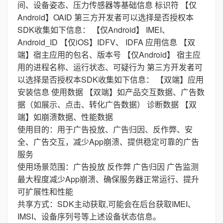
间、设备姿态、压力传感器等基础信息 标识符 【仅
Android】OAID 第三方开发者可以选择是否授权本
SDK收集如下信息： 【仅Android】 IMEI、
Android_ID 【仅iOS】IDFV、 IDFA 应用信息 【双
端】宿主应用的包名、版本号 【仅Android】 宿主应
用的进程名称、运行状态、可疑行为 第三方开发者可
以选择是否授权本SDK收集如下信息： 【双端】应用
安装信息 使用数据 【双端】如产品交互数据、广告数
据（如展示、点击、转化广告数据） 诊断数据 【双
端】如崩溃数据、性能数据
使用目的：用于广告投放、广告归因、反作弊、安
全、广告交互，减少App崩溃、提供稳定可靠的广告
服务
使用场景范围：广告投放 反作弊 广告归因 广告监测
最大程度减少App崩溃、确保服务器正常运行、提升
可扩展性和性能
共享方式：SDK主动获取,可能会在后台获取IMEI、
IMSI、设备序列号等上述设备状态信息。