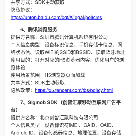
共享方式：SDK主动获取
隐私协议：
https://union.baidu.com/bqt/#/legal/policies
6、腾讯浏览服务
提供方名称：深圳市腾讯计算机系统有限公司
个人信息类型：设备标识信息、手机存储卡信息、网
络状态信、读取WIFI的SSID和BSSID、读取蓝牙地址
使用目的：打开对应的H5浏览器内容、优化用户的浏
览体验
使用场景范围：H5浏览器页面加载
共享方式：SDK主动获取
隐私政策：
https://x5.tencent.com/tbs/policy.html
7、Sigmob SDK（创智汇聚移动互联网广告平
台）
提供方名称：北京创智汇聚科技有限公司
个人信息类型：设备标识符IMEI、GAID、OAID、
Android ID、设备传感器信息、地理位置、设备存储