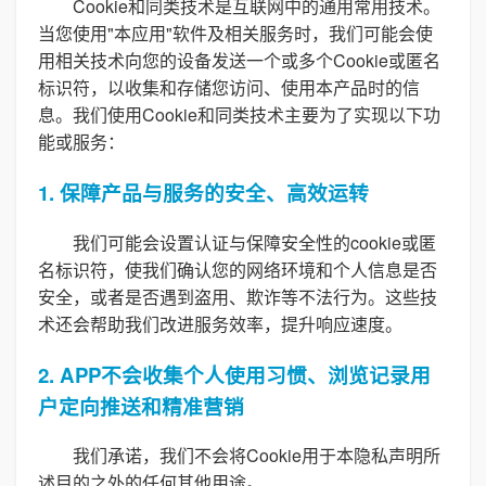
Cookie和同类技术是互联网中的通用常用技术。
当您使用"本应用"软件及相关服务时，我们可能会使
用相关技术向您的设备发送一个或多个Cookie或匿名
标识符，以收集和存储您访问、使用本产品时的信
息。我们使用Cookie和同类技术主要为了实现以下功
能或服务：
1. 保障产品与服务的安全、高效运转
我们可能会设置认证与保障安全性的cookie或匿
名标识符，使我们确认您的网络环境和个人信息是否
安全，或者是否遇到盗用、欺诈等不法行为。这些技
术还会帮助我们改进服务效率，提升响应速度。
2. APP不会收集个人使用习惯、浏览记录用
户定向推送和精准营销
我们承诺，我们不会将Cookie用于本隐私声明所
述目的之外的任何其他用途。