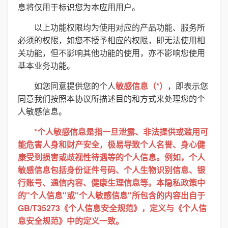
息将仅用于标识您为本应用用户。
以上功能权限均为使用对应的产品功能、服务所
必须的权限，如您不授予相应的权限，即无法使用相
关功能，但不影响其他功能的使用，亦不影响您使用
基本业务功能。
如您同意提供您的个人
敏感信息（*）
，即表示您
同意我们按照本协议所描述目的和方式来处理您的个
人敏感信息。
*个人敏感信息是指一旦泄露、非法提供或滥用可
能危害人身和财产安全，极易导致个人名誉、身心健
康受到损害或歧视性待遇等的个人信息。例如，个人
敏感信息包括身份证件号码、个人生物识别信息、银
行账号、通信内容、健康生理信息等。本隐私政策中
的"个人信息"或"个人敏感信息"所包含的内容出自于
GB/T35273《个人信息安全规范》，定义与《个人信
息安全规范》中的定义一致。