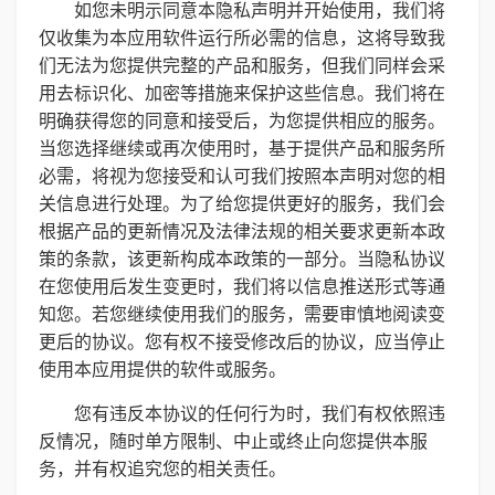
如您未明示同意本隐私声明并开始使用，我们将
仅收集为本应用软件运行所必需的信息，这将导致我
们无法为您提供完整的产品和服务，但我们同样会采
用去标识化、加密等措施来保护这些信息。我们将在
明确获得您的同意和接受后，为您提供相应的服务。
当您选择继续或再次使用时，基于提供产品和服务所
必需，将视为您接受和认可我们按照本声明对您的相
关信息进行处理。为了给您提供更好的服务，我们会
根据产品的更新情况及法律法规的相关要求更新本政
策的条款，该更新构成本政策的一部分。当隐私协议
在您使用后发生变更时，我们将以信息推送形式等通
知您。若您继续使用我们的服务，需要审慎地阅读变
更后的协议。您有权不接受修改后的协议，应当停止
使用本应用提供的软件或服务。
您有违反本协议的任何行为时，我们有权依照违
反情况，随时单方限制、中止或终止向您提供本服
务，并有权追究您的相关责任。