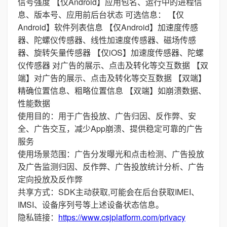
信号强度 【仅Android】应用包名、运行中的进程信
息、版本号、应用前后台状态 可选信息： 【仅
Android】软件列表信息 【仅Android】加速度传感
器、陀螺仪传感器、线性加速度传感器、磁场传感
器、旋转矢量传感器 【仅iOS】加速度传感器、陀螺
仪传感器 对广告的展示、点击及转化等交互数据 【双
端】对广告的展示、点击及转化等交互数据 【双端】
精确位置信息、粗略位置信息 【双端】如崩溃数据、
性能数据
使用目的：用于广告投放、广告归因、反作弊、安
全、广告交互，减少App崩溃、提供稳定可靠的广告
服务
使用场景范围：广告分发曝光和点击检测、广告投放
及广告监测归因、反作弊、广告投放统计分析、广告
定向投放及反作弊
共享方式：SDK主动获取,可能会在后台获取IMEI、
IMSI、设备序列号等上述设备状态信息。
隐私链接：
https://www.csjplatform.com/privacy