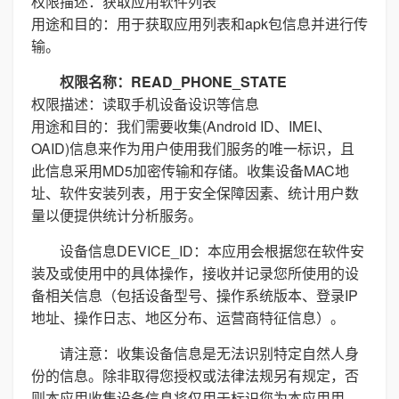
权限描述：获取应用软件列表
用途和目的：用于获取应用列表和apk包信息并进行传
输。
权限名称：READ_PHONE_STATE
权限描述：读取手机设备设识等信息
用途和目的：我们需要收集(Android ID、IMEI、
OAID)信息来作为用户使用我们服务的唯一标识，且
此信息采用MD5加密传输和存储。收集设备MAC地
址、软件安装列表，用于安全保障因素、统计用户数
量以便提供统计分析服务。
设备信息DEVICE_ID：本应用会根据您在软件安
装及或使用中的具体操作，接收并记录您所使用的设
备相关信息（包括设备型号、操作系统版本、登录IP
地址、操作日志、地区分布、运营商特征信息）。
请注意：收集设备信息是无法识别特定自然人身
份的信息。除非取得您授权或法律法规另有规定，否
则本应用收集设备信息将仅用于标识您为本应用用