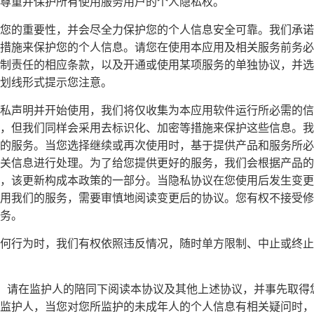
尊重并保护所有使用服务用户的个人隐私权。
您的重要性，并会尽全力保护您的个人信息安全可靠。我们承诺
措施来保护您的个人信息。请您在使用本应用及相关服务前务必
制责任的相应条款，以及开通或使用某项服务的单独协议，并选
划线形式提示您注意。
私声明并开始使用，我们将仅收集为本应用软件运行所必需的信
，但我们同样会采用去标识化、加密等措施来保护这些信息。我
的服务。当您选择继续或再次使用时，基于提供产品和服务所必
关信息进行处理。为了给您提供更好的服务，我们会根据产品的
，该更新构成本政策的一部分。当隐私协议在您使用后发生变更
用我们的服务，需要审慎地阅读变更后的协议。您有权不接受修
务。
何行为时，我们有权依照违反情况，随时单方限制、中止或终止
周岁，请在监护人的陪同下阅读本协议及其他上述协议，并事先取
监护人，当您对您所监护的未成年人的个人信息有相关疑问时，