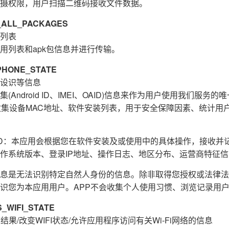
摄权限，用户扫描二维码接收文件数据。
ALL_PACKAGES
列表
用列表和apk包信息并进行传输。
HONE_STATE
设识等信息
Android ID、IMEI、OAID)信息来作为用户使用我们服务
收集设备MAC地址、软件安装列表，用于安全保障因素、统计用
E_ID：本应用会根据您在软件安装及或使用中的具体操作，接收
作系统版本、登录IP地址、操作日志、地区分布、运营商特征
息是无法识别特定自然人身份的信息。除非取得您授权或法律法
识您为本应用用户。APP不会收集个人使用习惯、浏览记录用
WIFI_STATE
结果/改变WIFI状态/允许应用程序访问有关Wi-Fi网络的信息