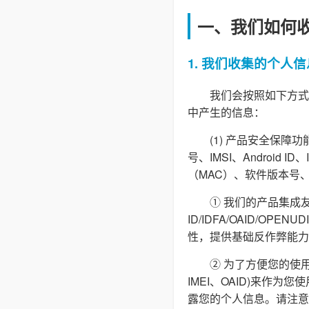
一、我们如何
1. 我们收集的个人信
我们会按照如下方式
中产生的信息：
(1) 产品安全保
号、IMSI、Androi
（MAC）、软件版本号
① 我们的产品集成友
ID/IDFA/OAID/O
性，提供基础反作弊能力
② 为了方便您的使用
IMEI、OAID)来作
露您的个人信息。请注意