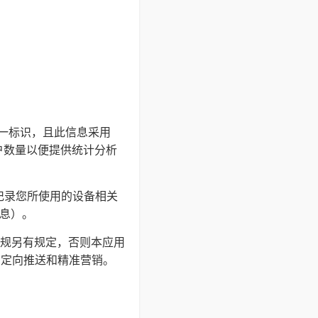
的唯一标识，且此信息采用
户数量以便提供统计分析
并记录您所使用的设备相关
信息）。
规另有规定，否则本应用
户定向推送和精准营销。