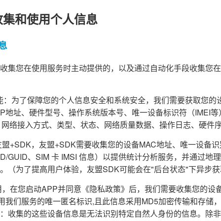
收集和使用个人信息
息
收集您在使用服务时主动提供的，以及通过自动化手段收集您在
障功能：为了保障您的个人信息安全和系统安全，我们需要获取您的
d ID、IP地址、硬件型号、操作系统版本号、唯一设备标识符（IME
、网络接入方式、类型、状态、网络质量数据、操作日志、硬件
盟+SDK，友盟+SDK需要收集您的设备MAC地址、唯一设备识别码（
PENUDID/GUID、SIM 卡 IMSI 信息）以提供统计分析服务，并
。（为了提高用户体验，友盟SDK可能会在"后台状态"下异步
，在您启动APP并同意《隐私政策》后，我们需要收集您的设备信息(A
为您使用我们服务的唯一匿名标识,且此信息采用MD5加密传输和存
：收集的这些设备信息是无法识别特定自然人身份的信息。除非