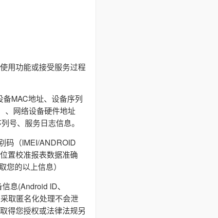
使用功能或接受服务过程
设备MAC地址、设备序列
I等）、网络设备硬件地址
序列号、服务日志信息。
IMEI/ANDROID
通过地理位置校准报表数据准确
获取您的以上信息）
ndroid ID、
储，采取匿名化处理不会泄
取得您授权或法律法规另