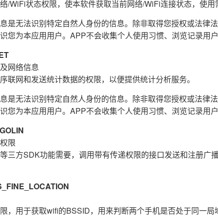
/WiFi状态权限，使本软件获取当前网络/WiFi连接状态，使用需
息是无法识别特定自然人身份的信息。除非取得您授权或法律法
识您为本应用用户。APP不会收集个人使用习惯、浏览记录用
ET
及网络信息
序联网和发送统计数据的权限，以便提供统计分析服务。
息是无法识别特定自然人身份的信息。除非取得您授权或法律法
识您为本应用用户。APP不会收集个人使用习惯、浏览记录用
GOLIN
权限
等三方SDK功能需要，调用带有传递权限的接口发送和注册广
FINE_LOCATION
，用于获取wifi的BSSID，用来判断两个手机是否处于同一