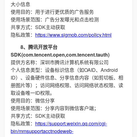
大小信息
使用目的：用于进行更优质的广告服务
使用场景范围：广告分发曝光和点击检测
共享方式：SDK主动获取
隐私政策：
https://www.sigmob.com/policy.html
8、腾讯开放平台
SDK(com.tencent.open,com.tencent.tauth)
提供方名称：深圳市腾讯计算机系统有限公司
个人信息类型：设备标识信息（如OAID、Android
ID）、设备硬件信息、分享信息内容（如剪切板、相
册图片等）；访问网络权限、访问网络状态权限、读
取设备唯一ID权限。
使用目的：微信分享
使用场景范围：分享内容到微信客户端；
共享方式：SDK主动获取
隐私政策：
https://support.weixin.qq.com/cgi-
bin/mmsupportacctnodeweb-