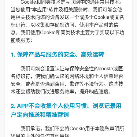
Cookie和同类技术是互联网中的通用常用技术。
当您使用"本应用"软件及相关服务时，我们可能会使
用相关技术向您的设备发送一个或多个Cookie或匿名
标识符，以收集和存储您访问、使用本产品时的信
息。我们使用Cookie和同类技术主要为了实现以下功
能或服务：
1. 保障产品与服务的安全、高效运转
我们可能会设置认证与保障安全性的cookie或匿
名标识符，使我们确认您的网络环境和个人信息是否
安全，或者是否遇到盗用、欺诈等不法行为。这些技
术还会帮助我们改进服务效率，提升响应速度。
2. APP不会收集个人使用习惯、浏览记录用
户定向推送和精准营销
我们承诺，我们不会将Cookie用于本隐私声明所
述目的之外的任何其他用途。