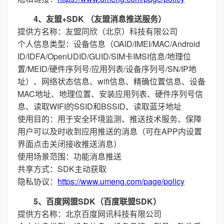
4、友盟+SDK （友盟消息推送服务）
提供方名称：友盟同欣（北京）科技有限公司
个人信息类型：设备信息（OAID/IMEI/MAC/Android
ID/IDFA/OpenUDID/GUID/SIM卡IMSI信息/地理位
置/MEID/硬件序列号/应用列表/设备序列号/SN/IP地
址）、网络状态信息、wifi信息、精确位置信息、设备
MAC地址、地理位置、安装应用列表、硬件序列号信
息、读取WIFI的SSID和BSSID、读取蓝牙地址
使用目的：用于安全环境监测、推送技术服务、保障
用户可以及时收到应用推送的消息（可在APP内设置
界面点击关闭接收推送消息）
使用场景范围：功能消息推送
共享方式：SDK主动获取
隐私协议：
https://www.umeng.com/page/policy
5、百度网盟SDK（百度联盟SDK）
提供方名称：北京百度网讯科技有限公司