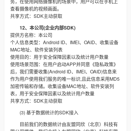
务，在使用网络摄像机的场景中，用户可以在手机上
查看摄像机的视频画面。
共享方式：SDK主动获取
12、本公司(企业内部SDK)
提供方名称：本公司
个人信息类型：Android ID、IMEI、OAID、收集设备
MAC地址、软件安装列表
使用目的：用于安全保障因素以及统计用户数量
使用场景范围：在用户启动APP并同意《隐私政策》
后，我们需要收集(Android ID、IMEI、OAID)信息来
作为用户使用我们服务的唯一标识,且此信息采用MD5
加密传输和存储。收集设备MAC地址、软件安装列
表，用于安全保障因素以及统计用户数量
共享方式：SDK主动获取
(3) 基于数据统计的SDK接入
目前我们的数据统计由友盟同欣（北京）科技有