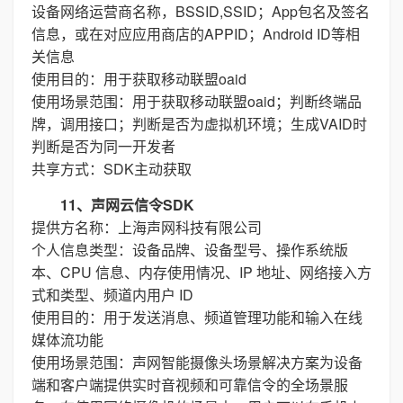
设备网络运营商名称，BSSID,SSID；App包名及签名
信息，或在对应应用商店的APPID；Android ID等相
关信息
使用目的：用于获取移动联盟oaid
使用场景范围：用于获取移动联盟oaid；判断终端品
牌，调用接口；判断是否为虚拟机环境；生成VAID时
判断是否为同一开发者
共享方式：SDK主动获取
11、声网云信令SDK
提供方名称：上海声网科技有限公司
个人信息类型：设备品牌、设备型号、操作系统版
本、CPU 信息、内存使用情况、IP 地址、网络接入方
式和类型、频道内用户 ID
使用目的：用于发送消息、频道管理功能和输入在线
媒体流功能
使用场景范围：声网智能摄像头场景解决方案为设备
端和客户端提供实时音视频和可靠信令的全场景服