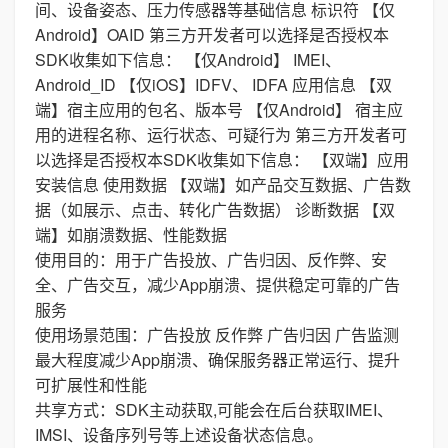
间、设备姿态、压力传感器等基础信息 标识符 【仅
Android】OAID 第三方开发者可以选择是否授权本
SDK收集如下信息： 【仅Android】 IMEI、
Android_ID 【仅iOS】IDFV、 IDFA 应用信息 【双
端】宿主应用的包名、版本号 【仅Android】 宿主应
用的进程名称、运行状态、可疑行为 第三方开发者可
以选择是否授权本SDK收集如下信息： 【双端】应用
安装信息 使用数据 【双端】如产品交互数据、广告数
据（如展示、点击、转化广告数据） 诊断数据 【双
端】如崩溃数据、性能数据
使用目的：用于广告投放、广告归因、反作弊、安
全、广告交互，减少App崩溃、提供稳定可靠的广告
服务
使用场景范围：广告投放 反作弊 广告归因 广告监测
最大程度减少App崩溃、确保服务器正常运行、提升
可扩展性和性能
共享方式：SDK主动获取,可能会在后台获取IMEI、
IMSI、设备序列号等上述设备状态信息。