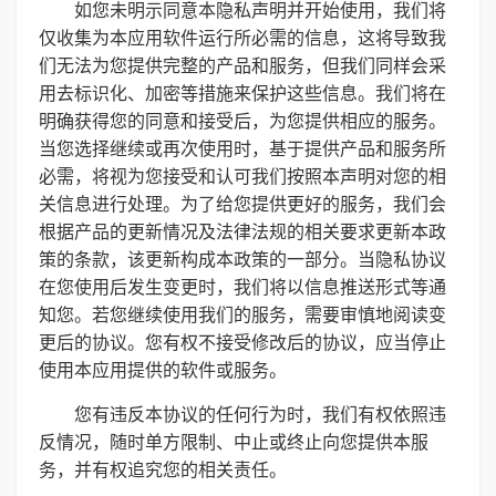
如您未明示同意本隐私声明并开始使用，我们将
仅收集为本应用软件运行所必需的信息，这将导致我
们无法为您提供完整的产品和服务，但我们同样会采
用去标识化、加密等措施来保护这些信息。我们将在
明确获得您的同意和接受后，为您提供相应的服务。
当您选择继续或再次使用时，基于提供产品和服务所
必需，将视为您接受和认可我们按照本声明对您的相
关信息进行处理。为了给您提供更好的服务，我们会
根据产品的更新情况及法律法规的相关要求更新本政
策的条款，该更新构成本政策的一部分。当隐私协议
在您使用后发生变更时，我们将以信息推送形式等通
知您。若您继续使用我们的服务，需要审慎地阅读变
更后的协议。您有权不接受修改后的协议，应当停止
使用本应用提供的软件或服务。
您有违反本协议的任何行为时，我们有权依照违
反情况，随时单方限制、中止或终止向您提供本服
务，并有权追究您的相关责任。