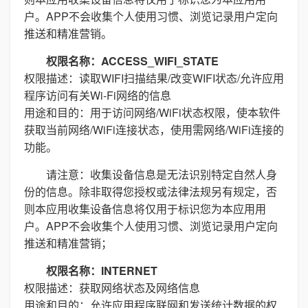
户。APP不会收集个人使用习惯、浏览记录用户定向
推送和精准营销。
权限名称：ACCESS_WIFI_STATE
权限描述：读取WIFI扫描结果/改变WIFI状态/允许应用
程序访问有关Wi-Fi网络的信息
用途和目的：用于访问网络/WiFi状态权限，使本软件
获取当前网络/WiFi连接状态，使用需网络/WiFi连接的
功能。
请注意：收集设备信息是无法识别特定自然人身
份的信息。除非取得您授权或法律法规另有规定，否
则本应用收集设备信息将仅用于标识您为本应用用
户。APP不会收集个人使用习惯、浏览记录用户定向
推送和精准营销；
权限名称：INTERNET
权限描述：获取网络状态及网络信息
用途和目的：允许应用程序联网和发送统计数据的权