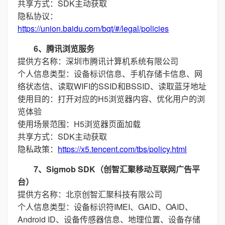
共享方式：SDK主动获取
隐私协议：
https://union.baidu.com/bqt/#/legal/policies
6、腾讯浏览服务
提供方名称：深圳市腾讯计算机系统有限公司
个人信息类型：设备标识信息、手机存储卡信息、网
络状态信、读取WIFI的SSID和BSSID、读取蓝牙地址
使用目的：打开对应的H5浏览器内容、优化用户的浏
览体验
使用场景范围：H5浏览器页面加载
共享方式：SDK主动获取
隐私政策：
https://x5.tencent.com/tbs/policy.html
7、Sigmob SDK（创智汇聚移动互联网广告平
台）
提供方名称：北京创智汇聚科技有限公司
个人信息类型：设备标识符IMEI、GAID、OAID、
Android ID、设备传感器信息、地理位置、设备存储