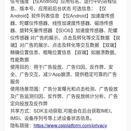
信号强度 【仅Android】应用包名、运行中的进程信
息、版本号、应用前后台状态 可选信息： 【仅
Android】软件列表信息 【仅Android】加速度传感
器、陀螺仪传感器、线性加速度传感器、磁场传感
器、旋转矢量传感器 【仅iOS】加速度传感器、陀螺
仪传感器 对广告的展示、点击及转化等交互数据 【双
端】对广告的展示、点击及转化等交互数据 【双端】
精确位置信息、粗略位置信息 【双端】如崩溃数据、
性能数据
使用目的：用于广告投放、广告归因、反作弊、安
全、广告交互，减少App崩溃、提供稳定可靠的广告
服务
使用场景范围：广告分发曝光和点击检测、广告投放
及广告监测归因、反作弊、广告投放统计分析、广告
定向投放及反作弊
共享方式：SDK主动获取,可能会在后台获取IMEI、
IMSI、设备序列号等上述设备状态信息。
隐私链接：
https://www.csjplatform.com/privacy