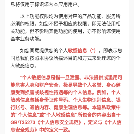
息将仅用于标识您为本应用用户。
以上功能权限均为使用对应的产品功能、服务所
必须的权限，如您不授予相应的权限，即无法使用相
关功能，但不影响其他功能的使用，亦不影响您使用
基本业务功能。
如您同意提供您的个人
敏感信息（*）
，即表示您
同意我们按照本协议所描述目的和方式来处理您的个
人敏感信息。
*个人敏感信息是指一旦泄露、非法提供或滥用可
能危害人身和财产安全，极易导致个人名誉、身心健
康受到损害或歧视性待遇等的个人信息。例如，个人
敏感信息包括身份证件号码、个人生物识别信息、银
行账号、通信内容、健康生理信息等。本隐私政策中
的"个人信息"或"个人敏感信息"所包含的内容出自于
GB/T35273《个人信息安全规范》，定义与《个人信
息安全规范》中的定义一致。