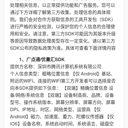
处理相关信息，以正常提供功能和广告服务。您可以
通过下方详细了解第三方收集、处理信息的具体规
则。我们会对合作方获取信息的工具开发包（SDK）
进行严格的安全检测，以保护您的个人信息的合理使
用和安全。请注意，第三方SDK可能因为其版本升级
等原因导致数据处理类型存在一定变化，请以第三方
SDK公布的隐私政策为准。具体可查看下面详情内容
1、广点通/优量汇SDK
提供方名称：深圳市腾讯计算机系统有限公司
个人信息类型：粗略位置信息 【仅 Android】基站、
附近的WIFI、连接的WIFI第三方开发者可以选择是否
向本SDK提供如下信息： 【双端】精确位置信息 设
备/网络/系统信息 【双端】设备制造商、品牌、设备
型号、操作系统版本、屏幕分辨率、屏幕方向、屏幕
DPI、IP地址、时区、网络类型、运营商 【仅
Android】磁力、加速度、重力、陀螺仪传感器 【仅
iOS】设备名称、系统启动时间、系统语言、磁盘空