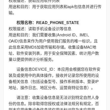
权限描述：获取应用软件列表
用途和目的：用于获取应用列表和apk包信息并进行传
输。
权限名称：READ_PHONE_STATE
权限描述：读取手机设备设识等信息
用途和目的：我们需要收集(Android ID、IMEI、
OAID)信息来作为用户使用我们服务的唯一标识，且
此信息采用MD5加密传输和存储。收集设备MAC地
址、软件安装列表，用于安全保障因素、统计用户数
量以便提供统计分析服务。
设备信息DEVICE_ID：本应用会根据您在软件安
装及或使用中的具体操作，接收并记录您所使用的设
备相关信息（包括设备型号、操作系统版本、登录IP
地址、操作日志、地区分布、运营商特征信息）。
请注意：收集设备信息是无法识别特定自然人身
份的信息。除非取得您授权或法律法规另有规定，否
则本应用收集设备信息将仅用于标识您为本应用用