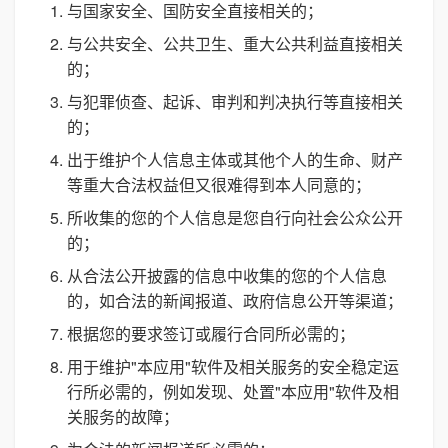
与国家安全、国防安全直接相关的；
与公共安全、公共卫生、重大公共利益直接相关
的；
与犯罪侦查、起诉、审判和判决执行等直接相关
的；
出于维护个人信息主体或其他个人的生命、财产
等重大合法权益但又很难得到本人同意的；
所收集的您的个人信息是您自行向社会公众公开
的；
从合法公开披露的信息中收集的您的个人信息
的，如合法的新闻报道、政府信息公开等渠道；
根据您的要求签订或履行合同所必需的；
用于维护"本应用"软件及相关服务的安全稳定运
行所必需的，例如发现、处置"本应用"软件及相
关服务的故障；