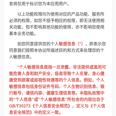
息将仅用于标识您为本应用用户。
以上功能权限均为使用对应的产品功能、服务所
必须的权限，如您不授予相应的权限，即无法使用相
关功能，但不影响其他功能的使用，亦不影响您使用
基本业务功能。
如您同意提供您的个人
敏感信息（*）
，即表示您
同意我们按照本协议所描述目的和方式来处理您的个
人敏感信息。
*个人敏感信息是指一旦泄露、非法提供或滥用可
能危害人身和财产安全，极易导致个人名誉、身心健
康受到损害或歧视性待遇等的个人信息。例如，个人
敏感信息包括身份证件号码、个人生物识别信息、银
行账号、通信内容、健康生理信息等。本隐私政策中
的"个人信息"或"个人敏感信息"所包含的内容出自于
GB/T35273《个人信息安全规范》，定义与《个人信
息安全规范》中的定义一致。