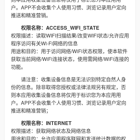
户。APP不会收集个人使用习惯、浏览记录用户定向
推送和精准营销。
权限名称：ACCESS_WIFI_STATE
权限描述：读取WIFI扫描结果/改变WIFI状态/允许应用
程序访问有关Wi-Fi网络的信息
用途和目的：用于访问网络/WiFi状态权限，使本软件
获取当前网络/WiFi连接状态，使用需网络/WiFi连接的
功能。
请注意：收集设备信息是无法识别特定自然人身
份的信息。除非取得您授权或法律法规另有规定，否
则本应用收集设备信息将仅用于标识您为本应用用
户。APP不会收集个人使用习惯、浏览记录用户定向
推送和精准营销；
权限名称：INTERNET
权限描述：获取网络状态及网络信息
用途和目的：允许应用程序联网和发送统计数据的权