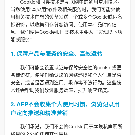
Cookie和同类技术是互联网中的通用常用技术。
当您使用"本应用"软件及相关服务时，我们可能会使
用相关技术向您的设备发送一个或多个Cookie或匿名
标识符，以收集和存储您访问、使用本产品时的信
息。我们使用Cookie和同类技术主要为了实现以下功
能或服务：
1. 保障产品与服务的安全、高效运转
我们可能会设置认证与保障安全性的cookie或匿
名标识符，使我们确认您的网络环境和个人信息是否
安全，或者是否遇到盗用、欺诈等不法行为。这些技
术还会帮助我们改进服务效率，提升响应速度。
2. APP不会收集个人使用习惯、浏览记录用
户定向推送和精准营销
我们承诺，我们不会将Cookie用于本隐私声明所
述目的之外的任何其他用途。