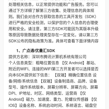
处理相关信息，以正常提供功能和广告服务。您可以
通过下方详细了解第三方收集、处理信息的具体规
则。我们会对合作方获取信息的工具开发包（SDK）
进行严格的安全检测，以保护您的个人信息的合理使
用和安全。请注意，第三方SDK可能因为其版本升级
等原因导致数据处理类型存在一定变化，请以第三方
SDK公布的隐私政策为准。具体可查看下面详情内容
1、广点通/优量汇SDK
提供方名称：深圳市腾讯计算机系统有限公司
个人信息类型：粗略位置信息 【仅 Android】基站、
附近的WIFI、连接的WIFI第三方开发者可以选择是否
向本SDK提供如下信息： 【双端】精确位置信息 设
备/网络/系统信息 【双端】设备制造商、品牌、设备
型号、操作系统版本、屏幕分辨率、屏幕方向、屏幕
DPI、IP地址、时区、网络类型、运营商 【仅
Android】磁力、加速度、重力、陀螺仪传感器 【仅
iOS】设备名称、系统启动时间、系统语言、磁盘空