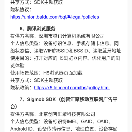
共享方式：SDK主动获取
隐私协议：
https://union.baidu.com/bqt/#/legal/policies
6、腾讯浏览服务
提供方名称：深圳市腾讯计算机系统有限公司
个人信息类型：设备标识信息、手机存储卡信息、网
络状态信、读取WIFI的SSID和BSSID、读取蓝牙地址
使用目的：打开对应的H5浏览器内容、优化用户的浏
览体验
使用场景范围：H5浏览器页面加载
共享方式：SDK主动获取
隐私政策：
https://x5.tencent.com/tbs/policy.html
7、Sigmob SDK（创智汇聚移动互联网广告平
台）
提供方名称：北京创智汇聚科技有限公司
个人信息类型：设备标识符IMEI、GAID、OAID、
Android ID、设备传感器信息、地理位置、设备存储