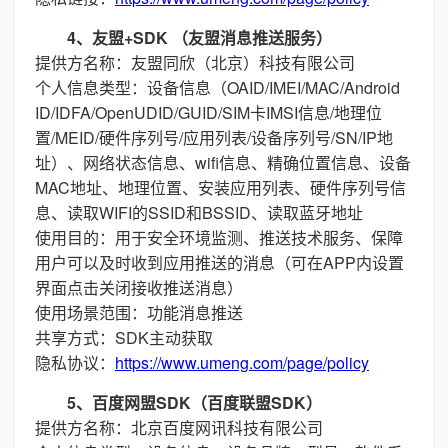
4、友盟+SDK （友盟消息推送服务）
提供方名称：友盟同欣（北京）科技有限公司
个人信息类型：设备信息（OAID/IMEI/MAC/Android
ID/IDFA/OpenUDID/GUID/SIM卡IMSI信息/地理位
置/MEID/硬件序列号/应用列表/设备序列号/SN/IP地
址）、网络状态信息、wifi信息、精确位置信息、设备
MAC地址、地理位置、安装应用列表、硬件序列号信
息、读取WIFI的SSID和BSSID、读取蓝牙地址
使用目的：用于安全环境监测、推送技术服务、保障
用户可以及时收到应用推送的消息（可在APP内设置
界面点击关闭接收推送消息）
使用场景范围：功能消息推送
共享方式：SDK主动获取
隐私协议：
https://www.umeng.com/page/policy
5、百度网盟SDK（百度联盟SDK）
提供方名称：北京百度网讯科技有限公司