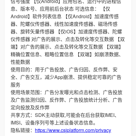
信号强度 【仅Android】应用包名、运行中的进程信
息、版本号、应用前后台状态 可选信息： 【仅
Android】软件列表信息 【仅Android】加速度传感
器、陀螺仪传感器、线性加速度传感器、磁场传感
器、旋转矢量传感器 【仅iOS】加速度传感器、陀螺
仪传感器 对广告的展示、点击及转化等交互数据 【双
端】对广告的展示、点击及转化等交互数据 【双端】
精确位置信息、粗略位置信息 【双端】如崩溃数据、
性能数据
使用目的：用于广告投放、广告归因、反作弊、安
全、广告交互，减少App崩溃、提供稳定可靠的广告
服务
使用场景范围：广告分发曝光和点击检测、广告投放
及广告监测归因、反作弊、广告投放统计分析、广告
定向投放及反作弊
共享方式：SDK主动获取,可能会在后台获取IMEI、
IMSI、设备序列号等上述设备状态信息。
隐私链接：
https://www.csjplatform.com/privacy