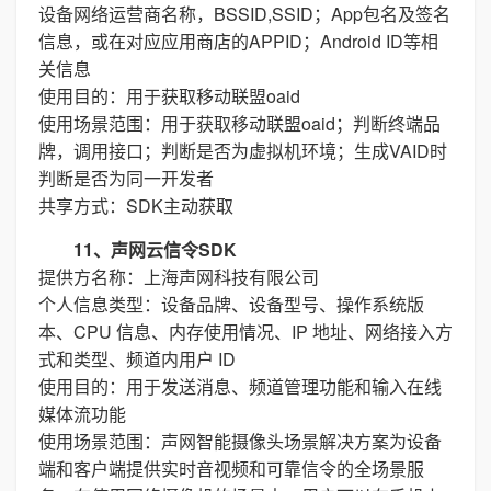
设备网络运营商名称，BSSID,SSID；App包名及签名
信息，或在对应应用商店的APPID；Android ID等相
关信息
使用目的：用于获取移动联盟oaid
使用场景范围：用于获取移动联盟oaid；判断终端品
牌，调用接口；判断是否为虚拟机环境；生成VAID时
判断是否为同一开发者
共享方式：SDK主动获取
11、声网云信令SDK
提供方名称：上海声网科技有限公司
个人信息类型：设备品牌、设备型号、操作系统版
本、CPU 信息、内存使用情况、IP 地址、网络接入方
式和类型、频道内用户 ID
使用目的：用于发送消息、频道管理功能和输入在线
媒体流功能
使用场景范围：声网智能摄像头场景解决方案为设备
端和客户端提供实时音视频和可靠信令的全场景服