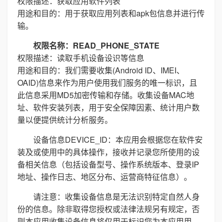
权限描述：获取应用软件列表
用途和目的：用于获取应用列表和apk包信息并进行传
输。
权限名称：READ_PHONE_STATE
权限描述：读取手机设备设识等信息
用途和目的：我们需要收集(Android ID、IMEI、
OAID)信息来作为用户使用我们服务的唯一标识，且
此信息采用MD5加密传输和存储。收集设备MAC地
址、软件安装列表，用于安全保障因素、统计用户数
量以便提供统计分析服务。
设备信息DEVICE_ID：本应用会根据您在软件安
装及或使用中的具体操作，接收并记录您所使用的设
备相关信息（包括设备型号、操作系统版本、登录IP
地址、操作日志、地区分布、运营商特征信息）。
请注意：收集设备信息是无法识别特定自然人身
份的信息。除非取得您授权或法律法规另有规定，否
则本应用收集设备信息将仅用于标识您为本应用用