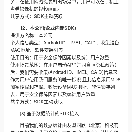
务，在使用网络摄像机的场景中，用户可以在手机上
查看摄像机的视频画面。
共享方式：SDK主动获取
12、本公司(企业内部SDK)
提供方名称：本公司
个人信息类型：Android ID、IMEI、OAID、收集设备
MAC地址、软件安装列表
使用目的：用于安全保障因素以及统计用户数量
使用场景范围：在用户启动APP并同意《隐私政策》
后，我们需要收集(Android ID、IMEI、OAID)信息来
作为用户使用我们服务的唯一标识,且此信息采用MD5
加密传输和存储。收集设备MAC地址、软件安装列
表，用于安全保障因素以及统计用户数量
共享方式：SDK主动获取
(3) 基于数据统计的SDK接入
目前我们的数据统计由友盟同欣（北京）科技有