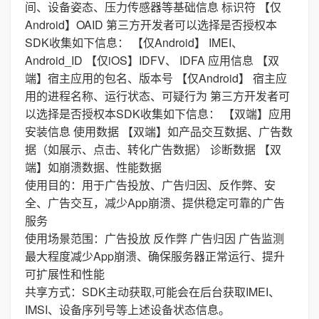
间、设备姿态、压力传感器等基础信息 标识符 【仅
Android】OAID 第三方开发者可以选择是否授权本
SDK收集如下信息： 【仅Android】 IMEI、
Android_ID 【仅iOS】IDFV、 IDFA 应用信息 【双
端】宿主应用的包名、版本号 【仅Android】 宿主应
用的进程名称、运行状态、可疑行为 第三方开发者可
以选择是否授权本SDK收集如下信息： 【双端】应用
安装信息 使用数据 【双端】如产品交互数据、广告数
据（如展示、点击、转化广告数据） 诊断数据 【双
端】如崩溃数据、性能数据
使用目的：用于广告投放、广告归因、反作弊、安
全、广告交互，减少App崩溃、提供稳定可靠的广告
服务
使用场景范围：广告投放 反作弊 广告归因 广告监测
最大程度减少App崩溃、确保服务器正常运行、提升
可扩展性和性能
共享方式：SDK主动获取,可能会在后台获取IMEI、
IMSI、设备序列号等上述设备状态信息。