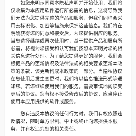
如您未明示同意本隐私声明并开始使用，我们将
仅收集为本应用软件运行所必需的信息，这将导致我
们无法为您提供完整的产品和服务，但我们同样会采
用去标识化、加密等措施来保护这些信息。我们将在
明确获得您的同意和接受后，为您提供相应的服务。
当您选择继续或再次使用时，基于提供产品和服务所
必需，将视为您接受和认可我们按照本声明对您的相
关信息进行处理。为了给您提供更好的服务，我们会
根据产品的更新情况及法律法规的相关要求更新本政
策的条款，该更新构成本政策的一部分。当隐私协议
在您使用后发生变更时，我们将以信息推送形式等通
知您。若您继续使用我们的服务，需要审慎地阅读变
更后的协议。您有权不接受修改后的协议，应当停止
使用本应用提供的软件或服务。
您有违反本协议的任何行为时，我们有权依照违
反情况，随时单方限制、中止或终止向您提供本服
务，并有权追究您的相关责任。