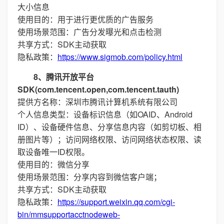
大小信息
使用目的：用于进行更优质的广告服务
使用场景范围：广告分发曝光和点击检测
共享方式：SDK主动获取
隐私政策：
https://www.sigmob.com/policy.html
8、腾讯开放平台
SDK(com.tencent.open,com.tencent.tauth)
提供方名称：深圳市腾讯计算机系统有限公司
个人信息类型：设备标识信息（如OAID、Android
ID）、设备硬件信息、分享信息内容（如剪切板、相
册图片等）；访问网络权限、访问网络状态权限、读
取设备唯一ID权限。
使用目的：微信分享
使用场景范围：分享内容到微信客户端；
共享方式：SDK主动获取
隐私政策：
https://support.weixin.qq.com/cgi-
bin/mmsupportacctnodeweb-