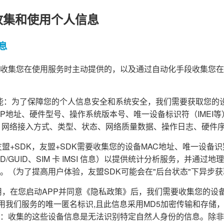
收集和使用个人信息
息
收集您在使用服务时主动提供的，以及通过自动化手段收集您在
障功能：为了保障您的个人信息安全和系统安全，我们需要获取您的
d ID、IP地址、硬件型号、操作系统版本号、唯一设备标识符（IME
、网络接入方式、类型、状态、网络质量数据、操作日志、硬件
盟+SDK，友盟+SDK需要收集您的设备MAC地址、唯一设备识别码（
PENUDID/GUID、SIM 卡 IMSI 信息）以提供统计分析服务，并
。（为了提高用户体验，友盟SDK可能会在"后台状态"下异步
，在您启动APP并同意《隐私政策》后，我们需要收集您的设备信息(A
为您使用我们服务的唯一匿名标识,且此信息采用MD5加密传输和存
：收集的这些设备信息是无法识别特定自然人身份的信息。除非