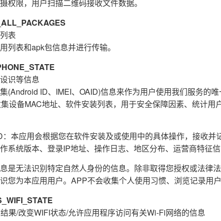
摄权限，用户扫描二维码接收文件数据。
ALL_PACKAGES
列表
用列表和apk包信息并进行传输。
HONE_STATE
设识等信息
Android ID、IMEI、OAID)信息来作为用户使用我们服务
收集设备MAC地址、软件安装列表，用于安全保障因素、统计用
E_ID：本应用会根据您在软件安装及或使用中的具体操作，接收
作系统版本、登录IP地址、操作日志、地区分布、运营商特征
息是无法识别特定自然人身份的信息。除非取得您授权或法律法
识您为本应用用户。APP不会收集个人使用习惯、浏览记录用
WIFI_STATE
结果/改变WIFI状态/允许应用程序访问有关Wi-Fi网络的信息