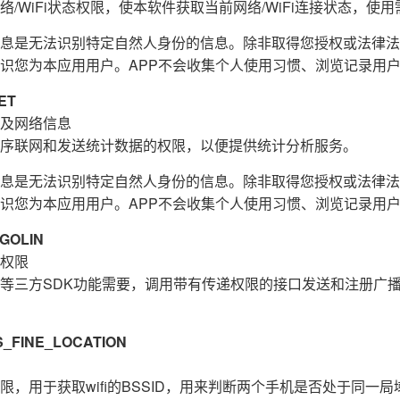
/WiFi状态权限，使本软件获取当前网络/WiFi连接状态，使用需
息是无法识别特定自然人身份的信息。除非取得您授权或法律法
识您为本应用用户。APP不会收集个人使用习惯、浏览记录用
ET
及网络信息
序联网和发送统计数据的权限，以便提供统计分析服务。
息是无法识别特定自然人身份的信息。除非取得您授权或法律法
识您为本应用用户。APP不会收集个人使用习惯、浏览记录用
GOLIN
权限
等三方SDK功能需要，调用带有传递权限的接口发送和注册广
FINE_LOCATION
，用于获取wifi的BSSID，用来判断两个手机是否处于同一