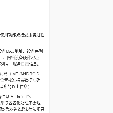
使用功能或接受服务过程
设备MAC地址、设备序列
I等）、网络设备硬件地址
序列号、服务日志信息。
IMEI/ANDROID
通过地理位置校准报表数据准确
获取您的以上信息）
ndroid ID、
储，采取匿名化处理不会泄
取得您授权或法律法规另