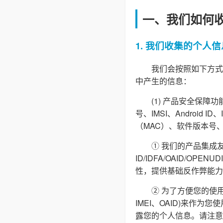
一、我们如何
1. 我们收集的个人信
我们会按照如下方式
中产生的信息：
(1) 产品安全保
号、IMSI、Androi
（MAC）、软件版本号
① 我们的产品集成友
ID/IDFA/OAID/O
性，提供基础反作弊能力
② 为了方便您的使用
IMEI、OAID)来作
露您的个人信息。请注意