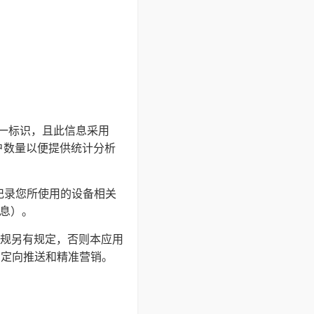
的唯一标识，且此信息采用
户数量以便提供统计分析
并记录您所使用的设备相关
信息）。
规另有规定，否则本应用
户定向推送和精准营销。