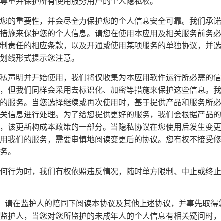
尊重并保护所有使用服务用户的个人隐私权。
您的重要性，并会尽全力保护您的个人信息安全可靠。我们承诺
措施来保护您的个人信息。请您在使用本应用及相关服务前务必
制责任的相应条款，以及开通或使用某项服务的单独协议，并选
划线形式提示您注意。
私声明并开始使用，我们将仅收集为本应用软件运行所必需的信
，但我们同样会采用去标识化、加密等措施来保护这些信息。我
的服务。当您选择继续或再次使用时，基于提供产品和服务所必
关信息进行处理。为了给您提供更好的服务，我们会根据产品的
，该更新构成本政策的一部分。当隐私协议在您使用后发生变更
用我们的服务，需要审慎地阅读变更后的协议。您有权不接受修
务。
何行为时，我们有权依照违反情况，随时单方限制、中止或终止
周岁，请在监护人的陪同下阅读本协议及其他上述协议，并事先取
监护人，当您对您所监护的未成年人的个人信息有相关疑问时，