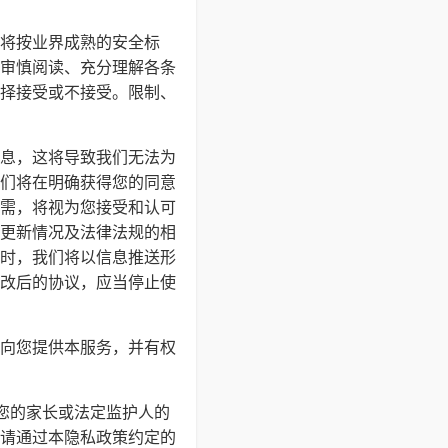
将按业界成熟的安全标
审慎阅读、充分理解各条
择接受或不接受。限制、
息，这将导致我们无法为
们将在明确获得您的同意
需，将视为您接受和认可
更新情况及法律法规的相
时，我们将以信息推送形
改后的协议，应当停止使
向您提供本服务，并有权
得您的家长或法定监护人的
请通过本隐私政策约定的