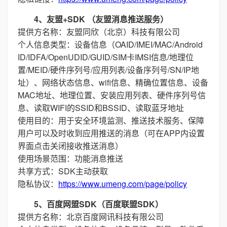
4、友盟+SDK （友盟消息推送服务）
提供方名称：友盟同欣（北京）科技有限公司
个人信息类型：设备信息（OAID/IMEI/MAC/Android
ID/IDFA/OpenUDID/GUID/SIM卡IMSI信息/地理位
置/MEID/硬件序列号/应用列表/设备序列号/SN/IP地
址）、网络状态信息、wifi信息、精确位置信息、设备
MAC地址、地理位置、安装应用列表、硬件序列号信
息、读取WIFI的SSID和BSSID、读取蓝牙地址
使用目的：用于安全环境监测、推送技术服务、保障
用户可以及时收到应用推送的消息（可在APP内设置
界面点击关闭接收推送消息）
使用场景范围：功能消息推送
共享方式：SDK主动获取
隐私协议：
https://www.umeng.com/page/policy
5、百度网盟SDK（百度联盟SDK）
提供方名称：北京百度网讯科技有限公司