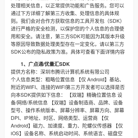
处理相关信息，以正常提供功能和广告服务。您可以
通过下方详细了解第三方收集、处理信息的具体规
则。我们会对合作方获取信息的工具开发包（SDK）
进行严格的安全检测，以保护您的个人信息的合理使
用和安全。请注意，第三方SDK可能因为其版本升级
等原因导致数据处理类型存在一定变化，请以第三方
SDK公布的隐私政策为准。具体可查看下面详情内容
1、广点通/优量汇SDK
提供方名称：深圳市腾讯计算机系统有限公司
个人信息类型：粗略位置信息 【仅 Android】基站、
附近的WIFI、连接的WIFI第三方开发者可以选择是否
向本SDK提供如下信息： 【双端】精确位置信息 设
备/网络/系统信息 【双端】设备制造商、品牌、设备
型号、操作系统版本、屏幕分辨率、屏幕方向、屏幕
DPI、IP地址、时区、网络类型、运营商 【仅
Android】磁力、加速度、重力、陀螺仪传感器 【仅
iOS】设备名称、系统启动时间、系统语言、磁盘空