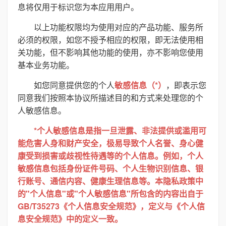
息将仅用于标识您为本应用用户。
以上功能权限均为使用对应的产品功能、服务所
必须的权限，如您不授予相应的权限，即无法使用相
关功能，但不影响其他功能的使用，亦不影响您使用
基本业务功能。
如您同意提供您的个人
敏感信息（*）
，即表示您
同意我们按照本协议所描述目的和方式来处理您的个
人敏感信息。
*个人敏感信息是指一旦泄露、非法提供或滥用可
能危害人身和财产安全，极易导致个人名誉、身心健
康受到损害或歧视性待遇等的个人信息。例如，个人
敏感信息包括身份证件号码、个人生物识别信息、银
行账号、通信内容、健康生理信息等。本隐私政策中
的"个人信息"或"个人敏感信息"所包含的内容出自于
GB/T35273《个人信息安全规范》，定义与《个人信
息安全规范》中的定义一致。