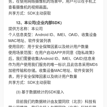
务，在使用网络摄像机的场景中，用户可以在手机上
查看摄像机的视频画面。
共享方式：SDK主动获取
12、本公司(企业内部SDK)
提供方名称：本公司
个人信息类型：Android ID、IMEI、OAID、收集设备
MAC地址、软件安装列表
使用目的：用于安全保障因素以及统计用户数量
使用场景范围：在用户启动APP并同意《隐私政策》
后，我们需要收集(Android ID、IMEI、OAID)信息来
作为用户使用我们服务的唯一标识,且此信息采用MD5
加密传输和存储。收集设备MAC地址、软件安装列
表，用于安全保障因素以及统计用户数量
共享方式：SDK主动获取
(3) 基于数据统计的SDK接入
目前我们的数据统计由友盟同欣（北京）科技有