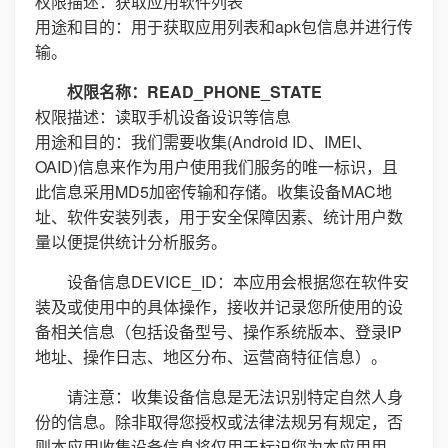
权限描述：获取应用软件列表
用途和目的：用于获取应用列表和apk包信息并进行传
输。
权限名称：READ_PHONE_STATE
权限描述：读取手机设备设识等信息
用途和目的：我们需要收集(Android ID、IMEI、
OAID)信息来作为用户使用我们服务的唯一标识，且
此信息采用MD5加密传输和存储。收集设备MAC地
址、软件安装列表，用于安全保障因素、统计用户数
量以便提供统计分析服务。
设备信息DEVICE_ID：本应用会根据您在软件安
装及或使用中的具体操作，接收并记录您所使用的设
备相关信息（包括设备型号、操作系统版本、登录IP
地址、操作日志、地区分布、运营商特征信息）。
请注意：收集设备信息是无法识别特定自然人身
份的信息。除非取得您授权或法律法规另有规定，否
则本应用收集设备信息将仅用于标识您为本应用用