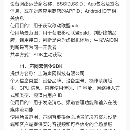
设备网络运营商名称，BSSID,SSID；App包名及签名
信息，或在对应应用商店的APPID；Android ID等相
关信息
使用目的：用于获取移动联盟oaid
使用场景范围：用于获取移动联盟oaid；判断终端品
牌，调用接口；判断是否为虚拟机环境；生成VAID时
判断是否为同一开发者
共享方式：SDK主动获取
11、声网云信令SDK
提供方名称：上海声网科技有限公司
个人信息类型：设备品牌、设备型号、操作系统版
本、CPU 信息、内存使用情况、IP 地址、网络接入方
式和类型、频道内用户 ID
使用目的：用于发送消息、频道管理功能和输入在线
媒体流功能
使用场景范围：声网智能摄像头场景解决方案为设备
端和客户端提供实时音视频和可靠信令的全场景服