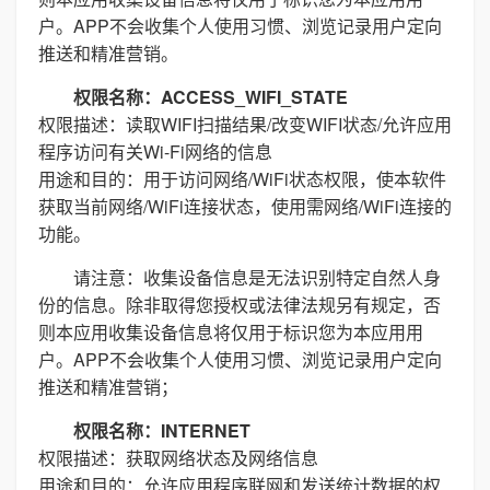
户。APP不会收集个人使用习惯、浏览记录用户定向
推送和精准营销。
权限名称：ACCESS_WIFI_STATE
权限描述：读取WIFI扫描结果/改变WIFI状态/允许应用
程序访问有关Wi-Fi网络的信息
用途和目的：用于访问网络/WiFi状态权限，使本软件
获取当前网络/WiFi连接状态，使用需网络/WiFi连接的
功能。
请注意：收集设备信息是无法识别特定自然人身
份的信息。除非取得您授权或法律法规另有规定，否
则本应用收集设备信息将仅用于标识您为本应用用
户。APP不会收集个人使用习惯、浏览记录用户定向
推送和精准营销；
权限名称：INTERNET
权限描述：获取网络状态及网络信息
用途和目的：允许应用程序联网和发送统计数据的权