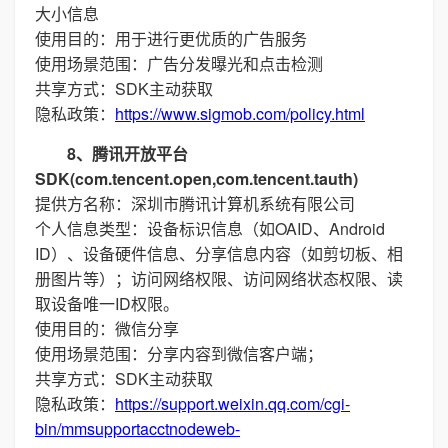
大小信息
使用目的：用于进行更优质的广告服务
使用场景范围：广告分发曝光和点击检测
共享方式：SDK主动获取
隐私政策：
https://www.sigmob.com/policy.html
8、腾讯开放平台
SDK(com.tencent.open,com.tencent.tauth)
提供方名称：深圳市腾讯计算机系统有限公司
个人信息类型：设备标识信息（如OAID、Android
ID）、设备硬件信息、分享信息内容（如剪切板、相
册图片等）；访问网络权限、访问网络状态权限、读
取设备唯一ID权限。
使用目的：微信分享
使用场景范围：分享内容到微信客户端；
共享方式：SDK主动获取
隐私政策：
https://support.weixin.qq.com/cgi-
bin/mmsupportacctnodeweb-