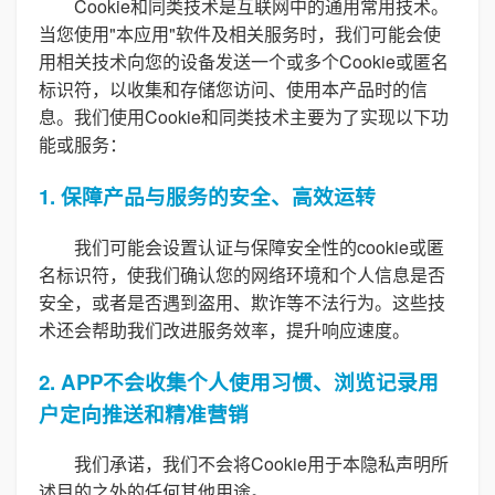
Cookie和同类技术是互联网中的通用常用技术。
当您使用"本应用"软件及相关服务时，我们可能会使
用相关技术向您的设备发送一个或多个Cookie或匿名
标识符，以收集和存储您访问、使用本产品时的信
息。我们使用Cookie和同类技术主要为了实现以下功
能或服务：
1. 保障产品与服务的安全、高效运转
我们可能会设置认证与保障安全性的cookie或匿
名标识符，使我们确认您的网络环境和个人信息是否
安全，或者是否遇到盗用、欺诈等不法行为。这些技
术还会帮助我们改进服务效率，提升响应速度。
2. APP不会收集个人使用习惯、浏览记录用
户定向推送和精准营销
我们承诺，我们不会将Cookie用于本隐私声明所
述目的之外的任何其他用途。