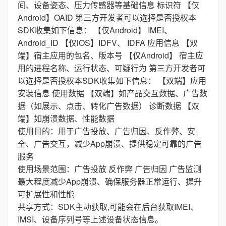
间、设备姿态、压力传感器等基础信息 标识符 【仅
Android】OAID 第三方开发者可以选择是否授权本
SDK收集如下信息： 【仅Android】 IMEI、
Android_ID 【仅iOS】IDFV、 IDFA 应用信息 【双
端】宿主应用的包名、版本号 【仅Android】 宿主应
用的进程名称、运行状态、可疑行为 第三方开发者可
以选择是否授权本SDK收集如下信息： 【双端】应用
安装信息 使用数据 【双端】如产品交互数据、广告数
据（如展示、点击、转化广告数据） 诊断数据 【双
端】如崩溃数据、性能数据
使用目的：用于广告投放、广告归因、反作弊、安
全、广告交互，减少App崩溃、提供稳定可靠的广告
服务
使用场景范围：广告投放 反作弊 广告归因 广告监测
最大程度减少App崩溃、确保服务器正常运行、提升
可扩展性和性能
共享方式：SDK主动获取,可能会在后台获取IMEI、
IMSI、设备序列号等上述设备状态信息。