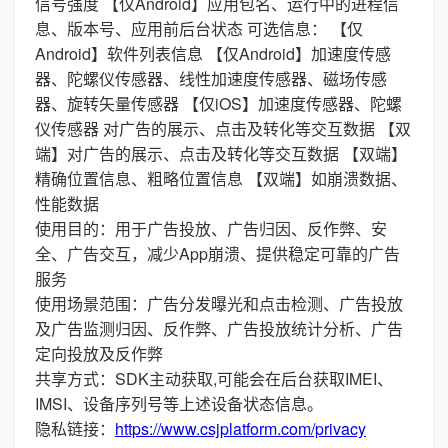
信号强度 【仅Android】应用包名、运行中的进程信
息、版本号、应用前后台状态 可选信息： 【仅
Android】软件列表信息 【仅Android】加速度传感
器、陀螺仪传感器、线性加速度传感器、磁场传感
器、旋转矢量传感器 【仅iOS】加速度传感器、陀螺
仪传感器 对广告的展示、点击及转化等交互数据 【双
端】对广告的展示、点击及转化等交互数据 【双端】
精确位置信息、粗略位置信息 【双端】如崩溃数据、
性能数据
使用目的：用于广告投放、广告归因、反作弊、安
全、广告交互，减少App崩溃、提供稳定可靠的广告
服务
使用场景范围：广告分发曝光和点击检测、广告投放
及广告监测归因、反作弊、广告投放统计分析、广告
定向投放及反作弊
共享方式：SDK主动获取,可能会在后台获取IMEI、
IMSI、设备序列号等上述设备状态信息。
隐私链接：
https://www.csjplatform.com/privacy