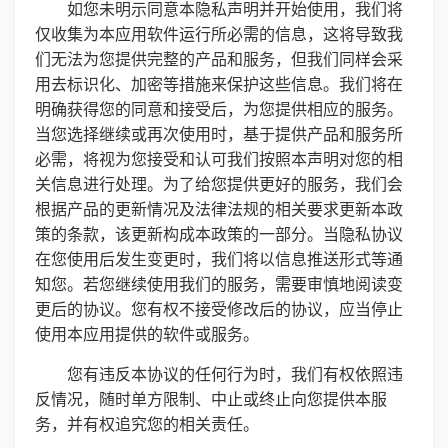
如您未明示同意本隐私声明并开始使用，我们将
仅收集为本应用软件运行所必需的信息，这将导致我
们无法为您提供完整的产品和服务，但我们同样会采
用去标识化、加密等措施来保护这些信息。我们将在
明确获得您的同意和接受后，为您提供相应的服务。
当您选择继续或再次使用时，基于提供产品和服务所
必需，将视为您接受和认可我们按照本声明对您的相
关信息进行处理。为了给您提供更好的服务，我们会
根据产品的更新情况及法律法规的相关要求更新本政
策的条款，该更新构成本政策的一部分。当隐私协议
在您使用后发生变更时，我们将以信息推送形式等通
知您。若您继续使用我们的服务，需要审慎地阅读变
更后的协议。您有权不接受修改后的协议，应当停止
使用本应用提供的软件或服务。
您有违反本协议的任何行为时，我们有权依照违
反情况，随时单方限制、中止或终止向您提供本服
务，并有权追究您的相关责任。