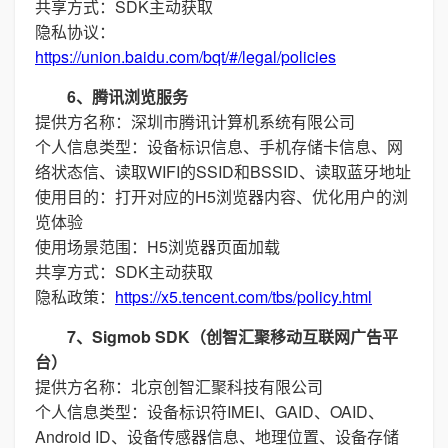
共享方式：SDK主动获取
隐私协议：
https://union.baidu.com/bqt/#/legal/policies
6、腾讯浏览服务
提供方名称：深圳市腾讯计算机系统有限公司
个人信息类型：设备标识信息、手机存储卡信息、网
络状态信、读取WIFI的SSID和BSSID、读取蓝牙地址
使用目的：打开对应的H5浏览器内容、优化用户的浏
览体验
使用场景范围：H5浏览器页面加载
共享方式：SDK主动获取
隐私政策：
https://x5.tencent.com/tbs/policy.html
7、Sigmob SDK（创智汇聚移动互联网广告平
台）
提供方名称：北京创智汇聚科技有限公司
个人信息类型：设备标识符IMEI、GAID、OAID、
Android ID、设备传感器信息、地理位置、设备存储