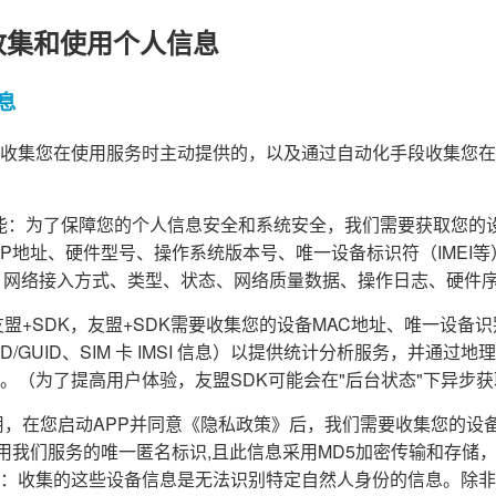
收集和使用个人信息
息
收集您在使用服务时主动提供的，以及通过自动化手段收集您在
障功能：为了保障您的个人信息安全和系统安全，我们需要获取您的
d ID、IP地址、硬件型号、操作系统版本号、唯一设备标识符（IME
、网络接入方式、类型、状态、网络质量数据、操作日志、硬件
盟+SDK，友盟+SDK需要收集您的设备MAC地址、唯一设备识别码（
PENUDID/GUID、SIM 卡 IMSI 信息）以提供统计分析服务，并
。（为了提高用户体验，友盟SDK可能会在"后台状态"下异步
，在您启动APP并同意《隐私政策》后，我们需要收集您的设备信息(A
为您使用我们服务的唯一匿名标识,且此信息采用MD5加密传输和存
：收集的这些设备信息是无法识别特定自然人身份的信息。除非