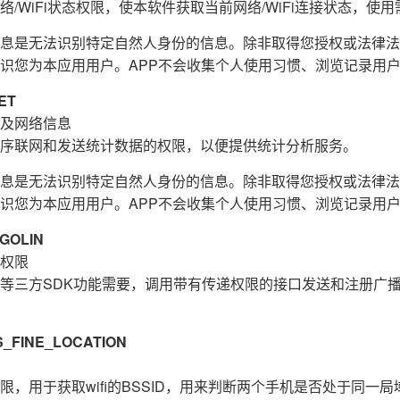
/WiFi状态权限，使本软件获取当前网络/WiFi连接状态，使用需
息是无法识别特定自然人身份的信息。除非取得您授权或法律法
识您为本应用用户。APP不会收集个人使用习惯、浏览记录用
ET
及网络信息
序联网和发送统计数据的权限，以便提供统计分析服务。
息是无法识别特定自然人身份的信息。除非取得您授权或法律法
识您为本应用用户。APP不会收集个人使用习惯、浏览记录用
GOLIN
权限
等三方SDK功能需要，调用带有传递权限的接口发送和注册广
FINE_LOCATION
，用于获取wifi的BSSID，用来判断两个手机是否处于同一