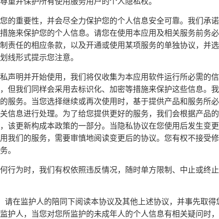
尊重并保护所有使用服务用户的个人隐私权。
您的重要性，并会尽全力保护您的个人信息安全可靠。我们承诺
措施来保护您的个人信息。请您在使用本应用及相关服务前务必
制责任的相应条款，以及开通或使用某项服务的单独协议，并选
划线形式提示您注意。
私声明并开始使用，我们将仅收集为本应用软件运行所必需的信
，但我们同样会采用去标识化、加密等措施来保护这些信息。我
的服务。当您选择继续或再次使用时，基于提供产品和服务所必
关信息进行处理。为了给您提供更好的服务，我们会根据产品的
，该更新构成本政策的一部分。当隐私协议在您使用后发生变更
用我们的服务，需要审慎地阅读变更后的协议。您有权不接受修
务。
何行为时，我们有权依照违反情况，随时单方限制、中止或终止
周岁，请在监护人的陪同下阅读本协议及其他上述协议，并事先取
监护人，当您对您所监护的未成年人的个人信息有相关疑问时，