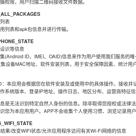
摄权限，用户扫描二维码接收文件数据。
ALL_PACKAGES
列表
用列表和apk包信息并进行传输。
HONE_STATE
设识等信息
Android ID、IMEI、OAID)信息来作为用户使用我们服务
收集设备MAC地址、软件安装列表，用于安全保障因素、统计用
E_ID：本应用会根据您在软件安装及或使用中的具体操作，接收
作系统版本、登录IP地址、操作日志、地区分布、运营商特征
息是无法识别特定自然人身份的信息。除非取得您授权或法律法
识您为本应用用户。APP不会收集个人使用习惯、浏览记录用
WIFI_STATE
结果/改变WIFI状态/允许应用程序访问有关Wi-Fi网络的信息