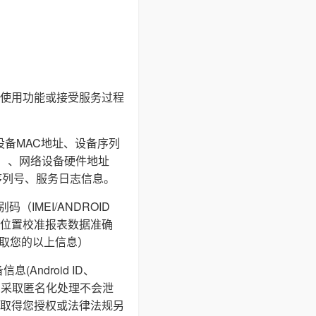
使用功能或接受服务过程
设备MAC地址、设备序列
I等）、网络设备硬件地址
序列号、服务日志信息。
IMEI/ANDROID
通过地理位置校准报表数据准确
获取您的以上信息）
ndroid ID、
储，采取匿名化处理不会泄
取得您授权或法律法规另