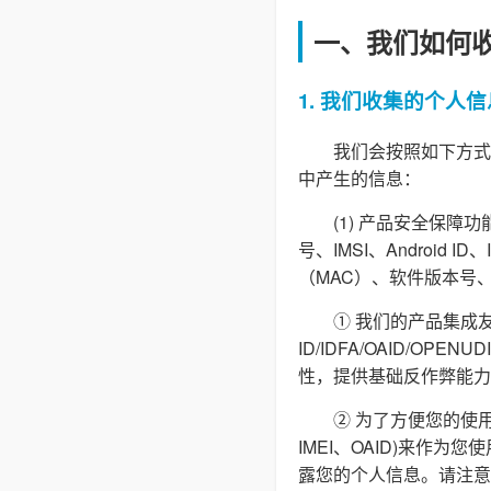
一、我们如何
1. 我们收集的个人信
我们会按照如下方式
中产生的信息：
(1) 产品安全保
号、IMSI、Androi
（MAC）、软件版本号
① 我们的产品集成友
ID/IDFA/OAID/O
性，提供基础反作弊能力
② 为了方便您的使用
IMEI、OAID)来作
露您的个人信息。请注意