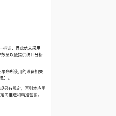
的唯一标识，且此信息采用
户数量以便提供统计分析
并记录您所使用的设备相关
信息）。
规另有规定，否则本应用
户定向推送和精准营销。