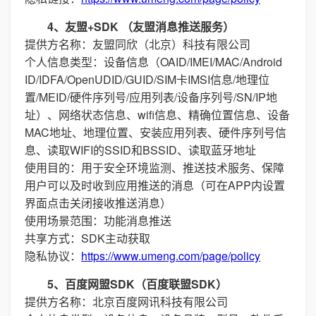
4、友盟+SDK （友盟消息推送服务）
提供方名称：友盟同欣（北京）科技有限公司
个人信息类型：设备信息（OAID/IMEI/MAC/Android
ID/IDFA/OpenUDID/GUID/SIM卡IMSI信息/地理位
置/MEID/硬件序列号/应用列表/设备序列号/SN/IP地
址）、网络状态信息、wifi信息、精确位置信息、设备
MAC地址、地理位置、安装应用列表、硬件序列号信
息、读取WIFI的SSID和BSSID、读取蓝牙地址
使用目的：用于安全环境监测、推送技术服务、保障
用户可以及时收到应用推送的消息（可在APP内设置
界面点击关闭接收推送消息）
使用场景范围：功能消息推送
共享方式：SDK主动获取
隐私协议：
https://www.umeng.com/page/policy
5、百度网盟SDK（百度联盟SDK）
提供方名称：北京百度网讯科技有限公司