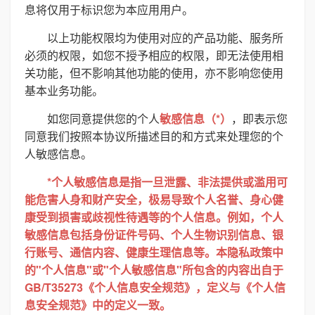
息将仅用于标识您为本应用用户。
以上功能权限均为使用对应的产品功能、服务所
必须的权限，如您不授予相应的权限，即无法使用相
关功能，但不影响其他功能的使用，亦不影响您使用
基本业务功能。
如您同意提供您的个人
敏感信息（*）
，即表示您
同意我们按照本协议所描述目的和方式来处理您的个
人敏感信息。
*个人敏感信息是指一旦泄露、非法提供或滥用可
能危害人身和财产安全，极易导致个人名誉、身心健
康受到损害或歧视性待遇等的个人信息。例如，个人
敏感信息包括身份证件号码、个人生物识别信息、银
行账号、通信内容、健康生理信息等。本隐私政策中
的"个人信息"或"个人敏感信息"所包含的内容出自于
GB/T35273《个人信息安全规范》，定义与《个人信
息安全规范》中的定义一致。