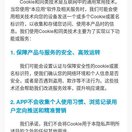
Cookie和同类技术是互联网中的通用常用技术。
当您使用"本应用"软件及相关服务时，我们可能会使
用相关技术向您的设备发送一个或多个Cookie或匿名
标识符，以收集和存储您访问、使用本产品时的信
息。我们使用Cookie和同类技术主要为了实现以下功
能或服务：
1. 保障产品与服务的安全、高效运转
我们可能会设置认证与保障安全性的cookie或匿
名标识符，使我们确认您的网络环境和个人信息是否
安全，或者是否遇到盗用、欺诈等不法行为。这些技
术还会帮助我们改进服务效率，提升响应速度。
2. APP不会收集个人使用习惯、浏览记录用
户定向推送和精准营销
我们承诺，我们不会将Cookie用于本隐私声明所
述目的之外的任何其他用途。