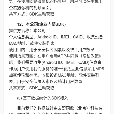
务，在使用网络摄像机的场景中，用户可以在手机上
查看摄像机的视频画面。
共享方式：SDK主动获取
12、本公司(企业内部SDK)
提供方名称：本公司
个人信息类型：Android ID、IMEI、OAID、收集设备
MAC地址、软件安装列表
使用目的：用于安全保障因素以及统计用户数量
使用场景范围：在用户启动APP并同意《隐私政策》
后，我们需要收集(Android ID、IMEI、OAID)信息来
作为用户使用我们服务的唯一标识,且此信息采用MD5
加密传输和存储。收集设备MAC地址、软件安装列
表，用于安全保障因素以及统计用户数量
共享方式：SDK主动获取
(3) 基于数据统计的SDK接入
目前我们的数据统计由友盟同欣（北京）科技有