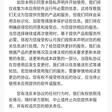
如您未明示同意本隐私声明并开始使用，我们将
仅收集为本应用软件运行所必需的信息，这将导致我
们无法为您提供完整的产品和服务，但我们同样会采
用去标识化、加密等措施来保护这些信息。我们将在
明确获得您的同意和接受后，为您提供相应的服务。
当您选择继续或再次使用时，基于提供产品和服务所
必需，将视为您接受和认可我们按照本声明对您的相
关信息进行处理。为了给您提供更好的服务，我们会
根据产品的更新情况及法律法规的相关要求更新本政
策的条款，该更新构成本政策的一部分。当隐私协议
在您使用后发生变更时，我们将以信息推送形式等通
知您。若您继续使用我们的服务，需要审慎地阅读变
更后的协议。您有权不接受修改后的协议，应当停止
使用本应用提供的软件或服务。
您有违反本协议的任何行为时，我们有权依照违
反情况，随时单方限制、中止或终止向您提供本服
务，并有权追究您的相关责任。