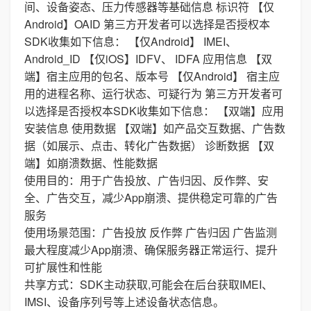
间、设备姿态、压力传感器等基础信息 标识符 【仅
Android】OAID 第三方开发者可以选择是否授权本
SDK收集如下信息： 【仅Android】 IMEI、
Android_ID 【仅iOS】IDFV、 IDFA 应用信息 【双
端】宿主应用的包名、版本号 【仅Android】 宿主应
用的进程名称、运行状态、可疑行为 第三方开发者可
以选择是否授权本SDK收集如下信息： 【双端】应用
安装信息 使用数据 【双端】如产品交互数据、广告数
据（如展示、点击、转化广告数据） 诊断数据 【双
端】如崩溃数据、性能数据
使用目的：用于广告投放、广告归因、反作弊、安
全、广告交互，减少App崩溃、提供稳定可靠的广告
服务
使用场景范围：广告投放 反作弊 广告归因 广告监测
最大程度减少App崩溃、确保服务器正常运行、提升
可扩展性和性能
共享方式：SDK主动获取,可能会在后台获取IMEI、
IMSI、设备序列号等上述设备状态信息。