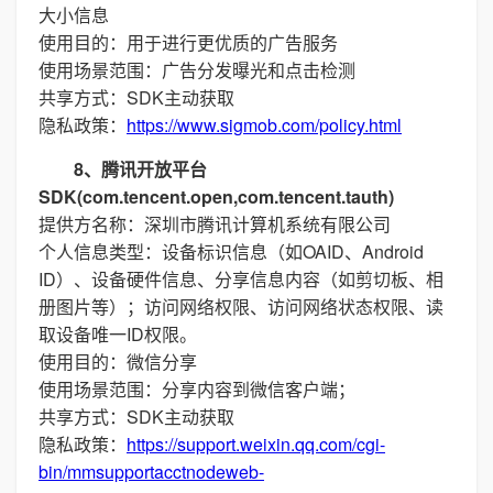
大小信息
使用目的：用于进行更优质的广告服务
使用场景范围：广告分发曝光和点击检测
共享方式：SDK主动获取
隐私政策：
https://www.sigmob.com/policy.html
8、腾讯开放平台
SDK(com.tencent.open,com.tencent.tauth)
提供方名称：深圳市腾讯计算机系统有限公司
个人信息类型：设备标识信息（如OAID、Android
ID）、设备硬件信息、分享信息内容（如剪切板、相
册图片等）；访问网络权限、访问网络状态权限、读
取设备唯一ID权限。
使用目的：微信分享
使用场景范围：分享内容到微信客户端；
共享方式：SDK主动获取
隐私政策：
https://support.weixin.qq.com/cgi-
bin/mmsupportacctnodeweb-