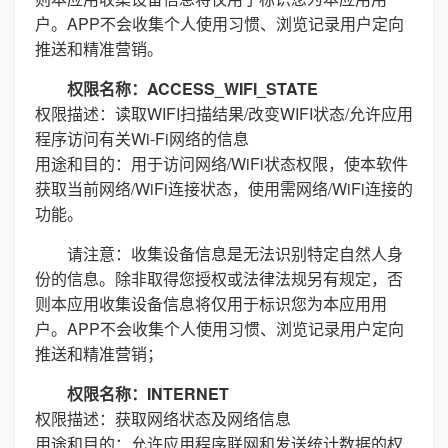
户。APP不会收集个人使用习惯、浏览记录用户定向
推送和精准营销。
权限名称：ACCESS_WIFI_STATE
权限描述：读取WIFI扫描结果/改变WIFI状态/允许应用
程序访问有关Wi-Fi网络的信息
用途和目的：用于访问网络/WiFi状态权限，使本软件
获取当前网络/WiFi连接状态，使用需网络/WiFi连接的
功能。
请注意：收集设备信息是无法识别特定自然人身
份的信息。除非取得您授权或法律法规另有规定，否
则本应用收集设备信息将仅用于标识您为本应用用
户。APP不会收集个人使用习惯、浏览记录用户定向
推送和精准营销；
权限名称：INTERNET
权限描述：获取网络状态及网络信息
用途和目的：允许应用程序联网和发送统计数据的权