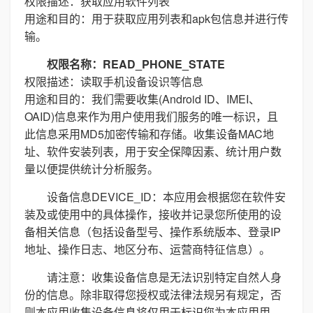
权限描述：获取应用软件列表
用途和目的：用于获取应用列表和apk包信息并进行传
输。
权限名称：READ_PHONE_STATE
权限描述：读取手机设备设识等信息
用途和目的：我们需要收集(Android ID、IMEI、
OAID)信息来作为用户使用我们服务的唯一标识，且
此信息采用MD5加密传输和存储。收集设备MAC地
址、软件安装列表，用于安全保障因素、统计用户数
量以便提供统计分析服务。
设备信息DEVICE_ID：本应用会根据您在软件安
装及或使用中的具体操作，接收并记录您所使用的设
备相关信息（包括设备型号、操作系统版本、登录IP
地址、操作日志、地区分布、运营商特征信息）。
请注意：收集设备信息是无法识别特定自然人身
份的信息。除非取得您授权或法律法规另有规定，否
则本应用收集设备信息将仅用于标识您为本应用用