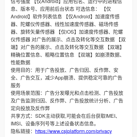
信号强度 【仅Android】应用包名、运行中的进程信
息、版本号、应用前后台状态 可选信息： 【仅
Android】软件列表信息 【仅Android】加速度传感
器、陀螺仪传感器、线性加速度传感器、磁场传感
器、旋转矢量传感器 【仅iOS】加速度传感器、陀螺
仪传感器 对广告的展示、点击及转化等交互数据 【双
端】对广告的展示、点击及转化等交互数据 【双端】
精确位置信息、粗略位置信息 【双端】如崩溃数据、
性能数据
使用目的：用于广告投放、广告归因、反作弊、安
全、广告交互，减少App崩溃、提供稳定可靠的广告
服务
使用场景范围：广告分发曝光和点击检测、广告投放
及广告监测归因、反作弊、广告投放统计分析、广告
定向投放及反作弊
共享方式：SDK主动获取,可能会在后台获取IMEI、
IMSI、设备序列号等上述设备状态信息。
隐私链接：
https://www.csjplatform.com/privacy