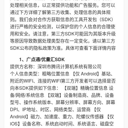
处理相关信息，以正常提供功能和广告服务。您可以
通过下方详细了解第三方收集、处理信息的具体规
则。我们会对合作方获取信息的工具开发包（SDK）
进行严格的安全检测，以保护您的个人信息的合理使
用和安全。请注意，第三方SDK可能因为其版本升级
等原因导致数据处理类型存在一定变化，请以第三方
SDK公布的隐私政策为准。具体可查看下面详情内容
1、广点通/优量汇SDK
提供方名称：深圳市腾讯计算机系统有限公司
个人信息类型：粗略位置信息 【仅 Android】基站、
附近的WIFI、连接的WIFI第三方开发者可以选择是否
向本SDK提供如下信息： 【双端】精确位置信息 设
备/网络/系统信息 【双端】设备制造商、品牌、设备
型号、操作系统版本、屏幕分辨率、屏幕方向、屏幕
DPI、IP地址、时区、网络类型、运营商 【仅
Android】磁力、加速度、重力、陀螺仪传感器 【仅
iOS】设备名称、系统启动时间、系统语言、磁盘空