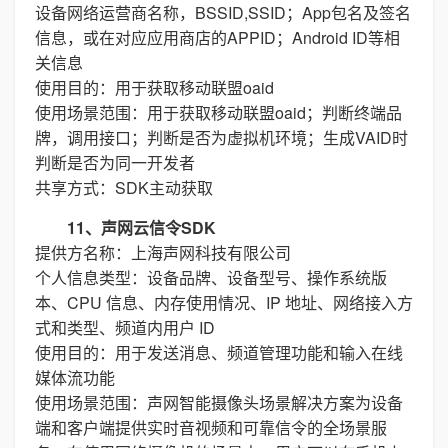
设备网络运营商名称，BSSID,SSID；App包名及签名
信息，或在对应应用商店的APPID；Android ID等相
关信息
使用目的：用于获取移动联盟oaid
使用场景范围：用于获取移动联盟oaid；判断终端品
牌，调用接口；判断是否为虚拟机环境；生成VAID时
判断是否为同一开发者
共享方式：SDK主动获取
11、声网云信令SDK
提供方名称：上海声网科技有限公司
个人信息类型：设备品牌、设备型号、操作系统版
本、CPU 信息、内存使用情况、IP 地址、网络接入方
式和类型、频道内用户 ID
使用目的：用于发送消息、频道管理功能和输入在线
媒体流功能
使用场景范围：声网智能摄像头场景解决方案为设备
端和客户端提供实时音视频和可靠信令的全场景服