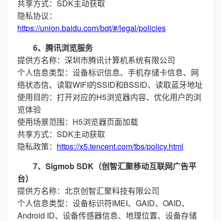
共享方式：SDK主动获取
隐私协议：
https://union.baidu.com/bqt/#/legal/policies
6、腾讯浏览服务
提供方名称：深圳市腾讯计算机系统有限公司
个人信息类型：设备标识信息、手机存储卡信息、网
络状态信、读取WIFI的SSID和BSSID、读取蓝牙地址
使用目的：打开对应的H5浏览器内容、优化用户的浏
览体验
使用场景范围：H5浏览器页面加载
共享方式：SDK主动获取
隐私政策：
https://x5.tencent.com/tbs/policy.html
7、Sigmob SDK（创智汇聚移动互联网广告平
台）
提供方名称：北京创智汇聚科技有限公司
个人信息类型：设备标识符IMEI、GAID、OAID、
Android ID、设备传感器信息、地理位置、设备存储