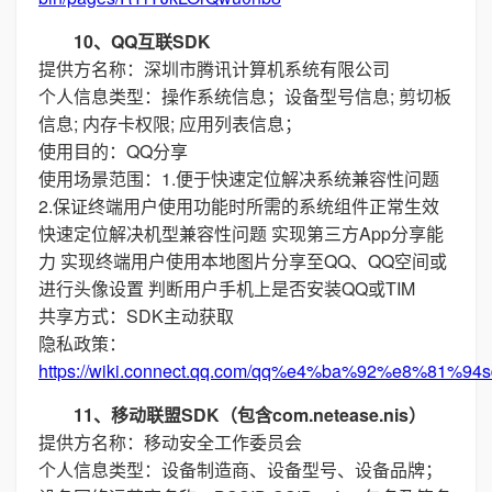
10、QQ互联SDK
提供方名称：深圳市腾讯计算机系统有限公司
个人信息类型：操作系统信息；设备型号信息; 剪切板
信息; 内存卡权限; 应用列表信息；
使用目的：QQ分享
使用场景范围：1.便于快速定位解决系统兼容性问题
2.保证终端用户使用功能时所需的系统组件正常生效
快速定位解决机型兼容性问题 实现第三方App分享能
力 实现终端用户使用本地图片分享至QQ、QQ空间或
进行头像设置 判断用户手机上是否安装QQ或TIM
共享方式：SDK主动获取
隐私政策：
https://wiki.connect.qq.com/qq%e4%ba%92%e8%
11、移动联盟SDK（包含com.netease.nis）
提供方名称：移动安全工作委员会
个人信息类型：设备制造商、设备型号、设备品牌；