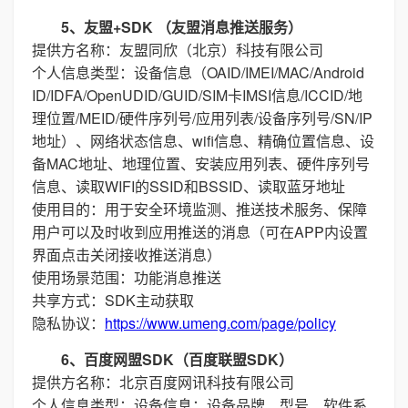
5、友盟+SDK （友盟消息推送服务）
提供方名称：友盟同欣（北京）科技有限公司
个人信息类型：设备信息（OAID/IMEI/MAC/Android
ID/IDFA/OpenUDID/GUID/SIM卡IMSI信息/ICCID/地
理位置/MEID/硬件序列号/应用列表/设备序列号/SN/IP
地址）、网络状态信息、wifi信息、精确位置信息、设
备MAC地址、地理位置、安装应用列表、硬件序列号
信息、读取WIFI的SSID和BSSID、读取蓝牙地址
使用目的：用于安全环境监测、推送技术服务、保障
用户可以及时收到应用推送的消息（可在APP内设置
界面点击关闭接收推送消息）
使用场景范围：功能消息推送
共享方式：SDK主动获取
隐私协议：
https://www.umeng.com/page/policy
6、百度网盟SDK（百度联盟SDK）
提供方名称：北京百度网讯科技有限公司
个人信息类型：设备信息：设备品牌、型号、软件系