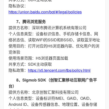
隐私协议：
https://union.baidu.com/bqt/#/legal/policies
7、腾讯浏览服务
提供方名称：深圳市腾讯计算机系统有限公司
个人信息类型：设备标识信息、手机存储卡信息、网
络状态信、读取WIFI的SSID和BSSID、读取蓝牙地址
使用目的：打开对应的H5浏览器内容、优化用户的浏
览体验
使用场景范围：H5浏览器页面加载
共享方式：SDK主动获取
隐私政策：
https://x5.tencent.com/tbs/policy.html
8、Sigmob SDK（创智汇聚移动互联网广告平
台）
提供方名称：北京创智汇聚科技有限公司
个人信息类型：设备标识符IMEI、GAID、OAID、
Android ID、设备传感器信息、地理位置、设备存储