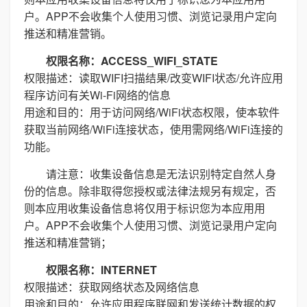
户。APP不会收集个人使用习惯、浏览记录用户定向
推送和精准营销。
权限名称：ACCESS_WIFI_STATE
权限描述：读取WIFI扫描结果/改变WIFI状态/允许应用
程序访问有关Wi-Fi网络的信息
用途和目的：用于访问网络/WiFi状态权限，使本软件
获取当前网络/WiFi连接状态，使用需网络/WiFi连接的
功能。
请注意：收集设备信息是无法识别特定自然人身
份的信息。除非取得您授权或法律法规另有规定，否
则本应用收集设备信息将仅用于标识您为本应用用
户。APP不会收集个人使用习惯、浏览记录用户定向
推送和精准营销；
权限名称：INTERNET
权限描述：获取网络状态及网络信息
用途和目的：允许应用程序联网和发送统计数据的权