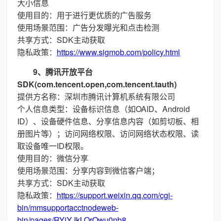
大小信息
使用目的：用于进行更优质的广告服务
使用场景范围：广告分发曝光和点击检测
共享方式：SDK主动获取
隐私政策：
https://www.sigmob.com/policy.html
9、腾讯开放平台
SDK(com.tencent.open,com.tencent.tauth)
提供方名称：深圳市腾讯计算机系统有限公司
个人信息类型：设备标识信息（如OAID、Android
ID）、设备硬件信息、分享信息内容（如剪切板、相
册图片等）；访问网络权限、访问网络状态权限、读
取设备唯一ID权限。
使用目的：微信分享
使用场景范围：分享内容到微信客户端；
共享方式：SDK主动获取
隐私政策：
https://support.weixin.qq.com/cgi-
bin/mmsupportacctnodeweb-
bin/pages/RYiYJkLOrQwu0nb8