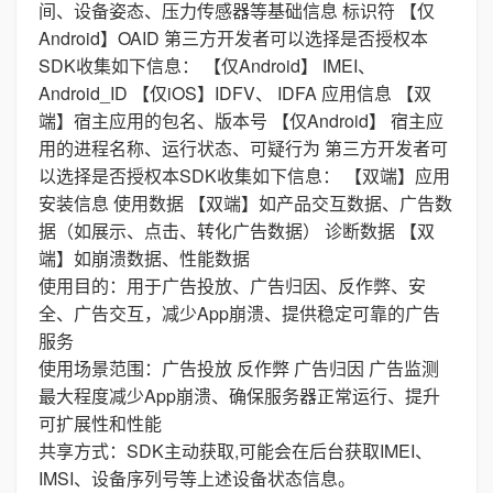
间、设备姿态、压力传感器等基础信息 标识符 【仅
Android】OAID 第三方开发者可以选择是否授权本
SDK收集如下信息： 【仅Android】 IMEI、
Android_ID 【仅iOS】IDFV、 IDFA 应用信息 【双
端】宿主应用的包名、版本号 【仅Android】 宿主应
用的进程名称、运行状态、可疑行为 第三方开发者可
以选择是否授权本SDK收集如下信息： 【双端】应用
安装信息 使用数据 【双端】如产品交互数据、广告数
据（如展示、点击、转化广告数据） 诊断数据 【双
端】如崩溃数据、性能数据
使用目的：用于广告投放、广告归因、反作弊、安
全、广告交互，减少App崩溃、提供稳定可靠的广告
服务
使用场景范围：广告投放 反作弊 广告归因 广告监测
最大程度减少App崩溃、确保服务器正常运行、提升
可扩展性和性能
共享方式：SDK主动获取,可能会在后台获取IMEI、
IMSI、设备序列号等上述设备状态信息。