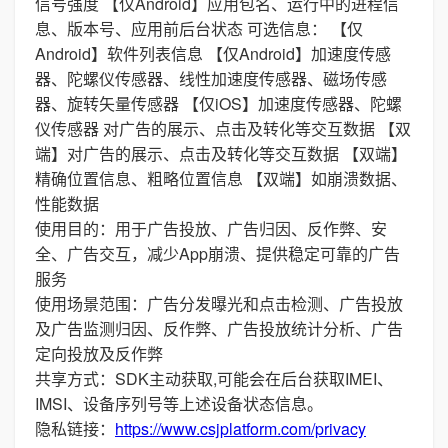
信号强度 【仅Android】应用包名、运行中的进程信
息、版本号、应用前后台状态 可选信息： 【仅
Android】软件列表信息 【仅Android】加速度传感
器、陀螺仪传感器、线性加速度传感器、磁场传感
器、旋转矢量传感器 【仅iOS】加速度传感器、陀螺
仪传感器 对广告的展示、点击及转化等交互数据 【双
端】对广告的展示、点击及转化等交互数据 【双端】
精确位置信息、粗略位置信息 【双端】如崩溃数据、
性能数据
使用目的：用于广告投放、广告归因、反作弊、安
全、广告交互，减少App崩溃、提供稳定可靠的广告
服务
使用场景范围：广告分发曝光和点击检测、广告投放
及广告监测归因、反作弊、广告投放统计分析、广告
定向投放及反作弊
共享方式：SDK主动获取,可能会在后台获取IMEI、
IMSI、设备序列号等上述设备状态信息。
隐私链接：
https://www.csjplatform.com/privacy