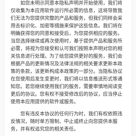
如您未明示同意本隐私声明并开始使用，我们将
仅收集为本应用软件运行所必需的信息，这将导致我
们无法为您提供完整的产品和服务，但我们同样会采
用去标识化、加密等措施来保护这些信息。我们将在
明确获得您的同意和接受后，为您提供相应的服务。
当您选择继续或再次使用时，基于提供产品和服务所
必需，将视为您接受和认可我们按照本声明对您的相
关信息进行处理。为了给您提供更好的服务，我们会
根据产品的更新情况及法律法规的相关要求更新本政
策的条款，该更新构成本政策的一部分。当隐私协议
在您使用后发生变更时，我们将以信息推送形式等通
知您。若您继续使用我们的服务，需要审慎地阅读变
更后的协议。您有权不接受修改后的协议，应当停止
使用本应用提供的软件或服务。
您有违反本协议的任何行为时，我们有权依照违
反情况，随时单方限制、中止或终止向您提供本服
务，并有权追究您的相关责任。