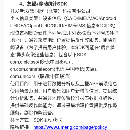
4、友盟+移动统计SDK
开发者:友盟同欣（北京）科技有限公司
个人信息类型：设备信息（OAID/IMEI/MAC/Android
ID/IDFA/OpenUDID/GUID/SIM卡IMSI信息/ICCID/地
理位置/MEID/硬件序列号/应用列表/设备序列号/SN/IP
地址）；通过采集地理位置提供反作弊服务，剔除作
弊设备（为了提高用户体验，本SDK可能在"后台状
态"异步获取这些信息）包含以下SDK：
com.cmic.sso(移动;中国移动) 、
cn.com.chinatelecom(电信;中国电信;天翼)、
com.unicom（联通;中国联通）
使用目的：用于进行数据分析以及上报APP崩溃信息
使用场景范围：用户收集如用户新增等信息，提供统
计分析服务，并通过地理位置校准报表数据准确性，
提供基础反作弊能力；通过采集地理位置提供反作弊
服务，剔除作弊设备。
共享方式：SDK主动获取
隐私链接：
https://www.umeng.com/page/policy