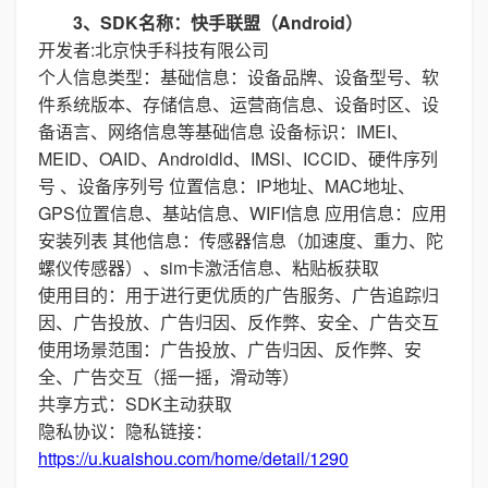
3、SDK名称：快手联盟（Android）
开发者:北京快手科技有限公司
个人信息类型：基础信息：设备品牌、设备型号、软
件系统版本、存储信息、运营商信息、设备时区、设
备语言、网络信息等基础信息 设备标识：IMEI、
MEID、OAID、Androidld、IMSl、ICCID、硬件序列
号 、设备序列号 位置信息：IP地址、MAC地址、
GPS位置信息、基站信息、WIFI信息 应用信息：应用
安装列表 其他信息：传感器信息（加速度、重力、陀
螺仪传感器）、sim卡激活信息、粘贴板获取
使用目的：用于进行更优质的广告服务、广告追踪归
因、广告投放、广告归因、反作弊、安全、广告交互
使用场景范围：广告投放、广告归因、反作弊、安
全、广告交互（摇一摇，滑动等）
共享方式：SDK主动获取
隐私协议：隐私链接：
https://u.kuaishou.com/home/detail/1290