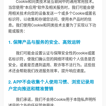
Cookie和同类技术是互联网中的通用常用技术。
当您使用"本应用"软件及相关服务时，我们可能会使
用相关技术向您的设备发送一个或多个Cookie或匿名
标识符，以收集和存储您访问、使用本产品时的信
息。我们使用Cookie和同类技术主要为了实现以下功
能或服务：
1. 保障产品与服务的安全、高效运转
我们可能会设置认证与保障安全性的cookie或匿
名标识符，使我们确认您的网络环境和个人信息是否
安全，或者是否遇到盗用、欺诈等不法行为。这些技
术还会帮助我们改进服务效率，提升响应速度。
2. APP不会收集个人使用习惯、浏览记录用
户定向推送和精准营销
我们承诺，我们不会将Cookie用于本隐私声明所
述目的之外的任何其他用途。