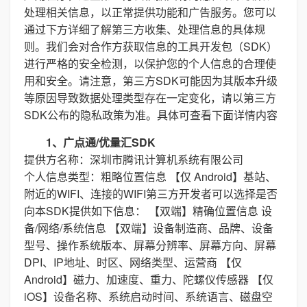
处理相关信息，以正常提供功能和广告服务。您可以
通过下方详细了解第三方收集、处理信息的具体规
则。我们会对合作方获取信息的工具开发包（SDK）
进行严格的安全检测，以保护您的个人信息的合理使
用和安全。请注意，第三方SDK可能因为其版本升级
等原因导致数据处理类型存在一定变化，请以第三方
SDK公布的隐私政策为准。具体可查看下面详情内容
1、广点通/优量汇SDK
提供方名称：深圳市腾讯计算机系统有限公司
个人信息类型：粗略位置信息 【仅 Android】基站、
附近的WIFI、连接的WIFI第三方开发者可以选择是否
向本SDK提供如下信息： 【双端】精确位置信息 设
备/网络/系统信息 【双端】设备制造商、品牌、设备
型号、操作系统版本、屏幕分辨率、屏幕方向、屏幕
DPI、IP地址、时区、网络类型、运营商 【仅
Android】磁力、加速度、重力、陀螺仪传感器 【仅
iOS】设备名称、系统启动时间、系统语言、磁盘空