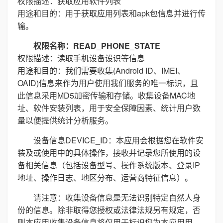
权限描述：获取应用软件列表
用途和目的：用于获取应用列表和apk包信息并进行传
输。
权限名称：READ_PHONE_STATE
权限描述：读取手机设备设识等信息
用途和目的：我们需要收集(Android ID、IMEI、
OAID)信息来作为用户使用我们服务的唯一标识，且
此信息采用MD5加密传输和存储。收集设备MAC地
址、软件安装列表，用于安全保障因素、统计用户数
量以便提供统计分析服务。
设备信息DEVICE_ID：本应用会根据您在软件安
装及或使用中的具体操作，接收并记录您所使用的设
备相关信息（包括设备型号、操作系统版本、登录IP
地址、操作日志、地区分布、运营商特征信息）。
请注意：收集设备信息是无法识别特定自然人身
份的信息。除非取得您授权或法律法规另有规定，否
则本应用收集设备信息将仅用于标识您为本应用用