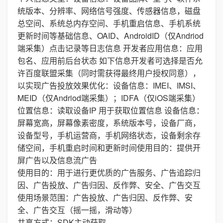
统版本、分辨率、网络信号强度、传感器信息，磁盘
总空间、系统总内存空间、手机重启信息、手机系统
更新时间等基础信息、OAID、AndroidID（仅Andriod
端采集）点击记录等日志信息 开发者应用信息：应用
包名、应用前后台状态 如下信息开发者可选择是否允
许百度联盟采集（同时需获得最终用户授权同意），
以实现广告投放效果优化：设备信息：IMEI、IMSI、
MEID（仅Andriod端采集）；IDFA（仅iOS端采集）
位置信息：读取设备IP 用于获取位置信息 设备信息：
屏幕宽高，屏幕像素密度，系统版本号，设备厂商，
设备型号，手机运营商，手机网络状态，设备剩余存
储空间，手机重启时间和更新时间使用目的：提供开
屏广告以及信息流广告
使用目的：用于进行更优质的广告服务、广告追踪归
因、广告投放、广告归因、反作弊、安全、广告交互
使用场景范围：广告投放、广告归因、反作弊、安
全、广告交互（摇一摇，滑动等）
共享方式：SDK主动获取