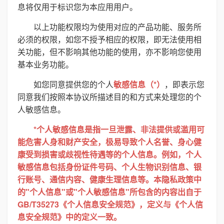
息将仅用于标识您为本应用用户。
以上功能权限均为使用对应的产品功能、服务所
必须的权限，如您不授予相应的权限，即无法使用相
关功能，但不影响其他功能的使用，亦不影响您使用
基本业务功能。
如您同意提供您的个人
敏感信息（*）
，即表示您
同意我们按照本协议所描述目的和方式来处理您的个
人敏感信息。
*个人敏感信息是指一旦泄露、非法提供或滥用可
能危害人身和财产安全，极易导致个人名誉、身心健
康受到损害或歧视性待遇等的个人信息。例如，个人
敏感信息包括身份证件号码、个人生物识别信息、银
行账号、通信内容、健康生理信息等。本隐私政策中
的"个人信息"或"个人敏感信息"所包含的内容出自于
GB/T35273《个人信息安全规范》，定义与《个人信
息安全规范》中的定义一致。