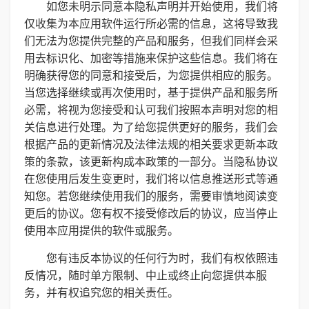
如您未明示同意本隐私声明并开始使用，我们将
仅收集为本应用软件运行所必需的信息，这将导致我
们无法为您提供完整的产品和服务，但我们同样会采
用去标识化、加密等措施来保护这些信息。我们将在
明确获得您的同意和接受后，为您提供相应的服务。
当您选择继续或再次使用时，基于提供产品和服务所
必需，将视为您接受和认可我们按照本声明对您的相
关信息进行处理。为了给您提供更好的服务，我们会
根据产品的更新情况及法律法规的相关要求更新本政
策的条款，该更新构成本政策的一部分。当隐私协议
在您使用后发生变更时，我们将以信息推送形式等通
知您。若您继续使用我们的服务，需要审慎地阅读变
更后的协议。您有权不接受修改后的协议，应当停止
使用本应用提供的软件或服务。
您有违反本协议的任何行为时，我们有权依照违
反情况，随时单方限制、中止或终止向您提供本服
务，并有权追究您的相关责任。