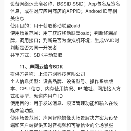
设备网络运营商名称，BSSID,SSID；App包名及签名
信息，或在对应应用商店的APPID；Android ID等相
关信息
使用目的：用于获取移动联盟oaid
使用场景范围：用于获取移动联盟oaid；判断终端品
牌，调用接口；判断是否为虚拟机环境；生成VAID时
判断是否为同一开发者
共享方式：SDK主动获取
11、声网云信令SDK
提供方名称：上海声网科技有限公司
个人信息类型：设备品牌、设备型号、操作系统版
本、CPU 信息、内存使用情况、IP 地址、网络接入方
式和类型、频道内用户 ID
使用目的：用于发送消息、频道管理功能和输入在线
媒体流功能
使用场景范围：声网智能摄像头场景解决方案为设备
端和客户端提供实时音视频和可靠信令的全场景服