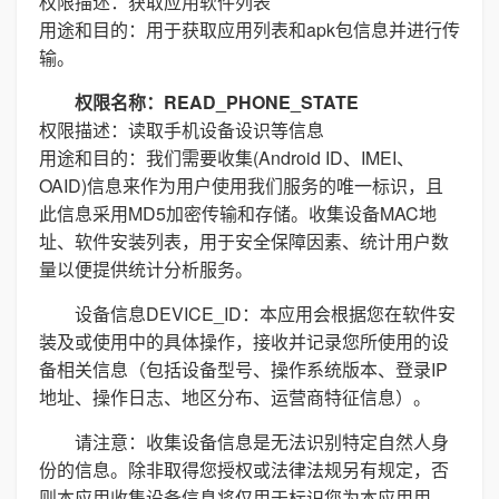
权限描述：获取应用软件列表
用途和目的：用于获取应用列表和apk包信息并进行传
输。
权限名称：READ_PHONE_STATE
权限描述：读取手机设备设识等信息
用途和目的：我们需要收集(Android ID、IMEI、
OAID)信息来作为用户使用我们服务的唯一标识，且
此信息采用MD5加密传输和存储。收集设备MAC地
址、软件安装列表，用于安全保障因素、统计用户数
量以便提供统计分析服务。
设备信息DEVICE_ID：本应用会根据您在软件安
装及或使用中的具体操作，接收并记录您所使用的设
备相关信息（包括设备型号、操作系统版本、登录IP
地址、操作日志、地区分布、运营商特征信息）。
请注意：收集设备信息是无法识别特定自然人身
份的信息。除非取得您授权或法律法规另有规定，否
则本应用收集设备信息将仅用于标识您为本应用用