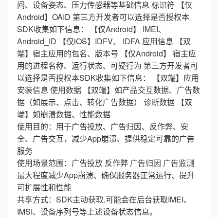
间、设备姿态、压力传感器等基础信息 标识符 【仅
Android】OAID 第三方开发者可以选择是否授权本
SDK收集如下信息： 【仅Android】 IMEI、
Android_ID 【仅iOS】IDFV、 IDFA 应用信息 【双
端】宿主应用的包名、版本号 【仅Android】 宿主应
用的进程名称、运行状态、可疑行为 第三方开发者可
以选择是否授权本SDK收集如下信息： 【双端】应用
安装信息 使用数据 【双端】如产品交互数据、广告数
据（如展示、点击、转化广告数据） 诊断数据 【双
端】如崩溃数据、性能数据
使用目的：用于广告投放、广告归因、反作弊、安
全、广告交互，减少App崩溃、提供稳定可靠的广告
服务
使用场景范围：广告投放 反作弊 广告归因 广告监测
最大程度减少App崩溃、确保服务器正常运行、提升
可扩展性和性能
共享方式：SDK主动获取,可能会在后台获取IMEI、
IMSI、设备序列号等上述设备状态信息。