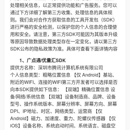
处理相关信息，以正常提供功能和广告服务。您可以
通过下方详细了解第三方收集、处理信息的具体规
则。我们会对合作方获取信息的工具开发包（SDK）
进行严格的安全检测，以保护您的个人信息的合理使
用和安全。请注意，第三方SDK可能因为其版本升级
等原因导致数据处理类型存在一定变化，请以第三方
SDK公布的隐私政策为准。具体可查看下面详情内容
1、广点通/优量汇SDK
提供方名称：深圳市腾讯计算机系统有限公司
个人信息类型：粗略位置信息 【仅 Android】基站、
附近的WIFI、连接的WIFI第三方开发者可以选择是否
向本SDK提供如下信息： 【双端】精确位置信息 设
备/网络/系统信息 【双端】设备制造商、品牌、设备
型号、操作系统版本、屏幕分辨率、屏幕方向、屏幕
DPI、IP地址、时区、网络类型、运营商 【仅
Android】磁力、加速度、重力、陀螺仪传感器 【仅
iOS】设备名称、系统启动时间、系统语言、磁盘空