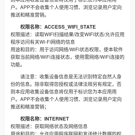
户。APP不会收集个人使用习惯、浏览记录用户定向
推送和精准营销。
权限名称：ACCESS_WIFI_STATE
权限描述：读取WIFI扫描结果/改变WIFI状态/允许应用
程序访问有关Wi-Fi网络的信息
用途和目的：用于访问网络/WiFi状态权限，使本软件
获取当前网络/WiFi连接状态，使用需网络/WiFi连接的
功能。
请注意：收集设备信息是无法识别特定自然人身
份的信息。除非取得您授权或法律法规另有规定，否
则本应用收集设备信息将仅用于标识您为本应用用
户。APP不会收集个人使用习惯、浏览记录用户定向
推送和精准营销；
权限名称：INTERNET
权限描述：获取网络状态及网络信息
用途和目的：允许应用程序联网和发送统计数据的权