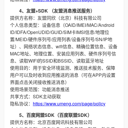
4、友盟+SDK （友盟消息推送服务）
提供方名称：友盟同欣（北京）科技有限公司
个人信息类型：设备信息（OAID/IMEI/MAC/Android
ID/IDFA/OpenUDID/GUID/SIM卡IMSI信息/地理位
置/MEID/硬件序列号/应用列表/设备序列号/SN/IP地
址）、网络状态信息、wifi信息、精确位置信息、设备
MAC地址、地理位置、安装应用列表、硬件序列号信
息、读取WIFI的SSID和BSSID、读取蓝牙地址
使用目的：用于安全环境监测、推送技术服务、保障
用户可以及时收到应用推送的消息（可在APP内设置
界面点击关闭接收推送消息）
使用场景范围：功能消息推送
共享方式：SDK主动获取
隐私协议：
https://www.umeng.com/page/policy
5、百度网盟SDK（百度联盟SDK）
提供方名称：北京百度网讯科技有限公司