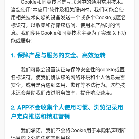
Cookie和同类技术是互联网中的通用常用技术。
当您使用"本应用"软件及相关服务时，我们可能会使
用相关技术向您的设备发送一个或多个Cookie或匿名
标识符，以收集和存储您访问、使用本产品时的信
息。我们使用Cookie和同类技术主要为了实现以下功
能或服务：
1. 保障产品与服务的安全、高效运转
我们可能会设置认证与保障安全性的cookie或匿
名标识符，使我们确认您的网络环境和个人信息是否
安全，或者是否遇到盗用、欺诈等不法行为。这些技
术还会帮助我们改进服务效率，提升响应速度。
2. APP不会收集个人使用习惯、浏览记录用
户定向推送和精准营销
我们承诺，我们不会将Cookie用于本隐私声明所
述目的之外的任何其他用途。