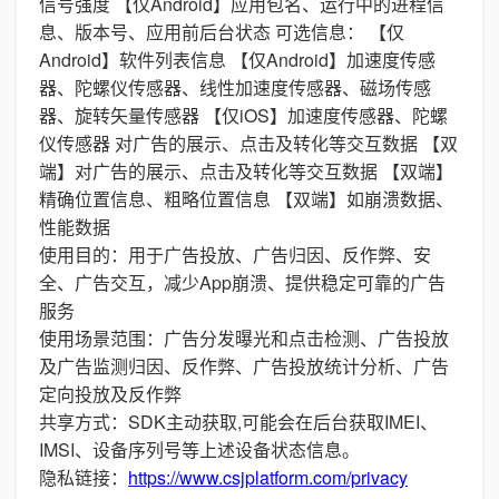
信号强度 【仅Android】应用包名、运行中的进程信
息、版本号、应用前后台状态 可选信息： 【仅
Android】软件列表信息 【仅Android】加速度传感
器、陀螺仪传感器、线性加速度传感器、磁场传感
器、旋转矢量传感器 【仅iOS】加速度传感器、陀螺
仪传感器 对广告的展示、点击及转化等交互数据 【双
端】对广告的展示、点击及转化等交互数据 【双端】
精确位置信息、粗略位置信息 【双端】如崩溃数据、
性能数据
使用目的：用于广告投放、广告归因、反作弊、安
全、广告交互，减少App崩溃、提供稳定可靠的广告
服务
使用场景范围：广告分发曝光和点击检测、广告投放
及广告监测归因、反作弊、广告投放统计分析、广告
定向投放及反作弊
共享方式：SDK主动获取,可能会在后台获取IMEI、
IMSI、设备序列号等上述设备状态信息。
隐私链接：
https://www.csjplatform.com/privacy