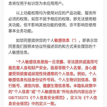
息将仅用于标识您为本应用用户。
以上功能权限均为使用对应的产品功能、服务所
必须的权限，如您不授予相应的权限，即无法使用相
关功能，但不影响其他功能的使用，亦不影响您使用
基本业务功能。
如您同意提供您的个人
敏感信息（*）
，即表示您
同意我们按照本协议所描述目的和方式来处理您的个
人敏感信息。
*个人敏感信息是指一旦泄露、非法提供或滥用可
能危害人身和财产安全，极易导致个人名誉、身心健
康受到损害或歧视性待遇等的个人信息。例如，个人
敏感信息包括身份证件号码、个人生物识别信息、银
行账号、通信内容、健康生理信息等。本隐私政策中
的"个人信息"或"个人敏感信息"所包含的内容出自于
GB/T35273《个人信息安全规范》，定义与《个人信
息安全规范》中的定义一致。