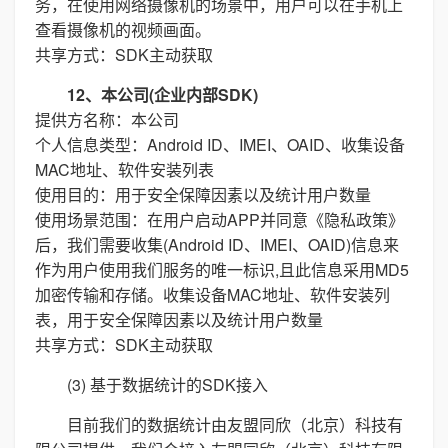
务，在使用网络摄像机的场景中，用户可以在手机上
查看摄像机的视频画面。
共享方式：SDK主动获取
12、本公司(企业内部SDK)
提供方名称：本公司
个人信息类型：Android ID、IMEI、OAID、收集设备
MAC地址、软件安装列表
使用目的：用于安全保障因素以及统计用户数量
使用场景范围：在用户启动APP并同意《隐私政策》
后，我们需要收集(Android ID、IMEI、OAID)信息来
作为用户使用我们服务的唯一标识,且此信息采用MD5
加密传输和存储。收集设备MAC地址、软件安装列
表，用于安全保障因素以及统计用户数量
共享方式：SDK主动获取
(3) 基于数据统计的SDK接入
目前我们的数据统计由友盟同欣（北京）科技有