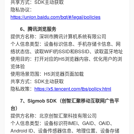
共享方式：SDK主动获取
隐私协议：
https://union.baidu.com/bqt/#/legal/policies
6、腾讯浏览服务
提供方名称：深圳市腾讯计算机系统有限公司
个人信息类型：设备标识信息、手机存储卡信息、网
络状态信、读取WIFI的SSID和BSSID、读取蓝牙地址
使用目的：打开对应的H5浏览器内容、优化用户的浏
览体验
使用场景范围：H5浏览器页面加载
共享方式：SDK主动获取
隐私政策：
https://x5.tencent.com/tbs/policy.html
7、Sigmob SDK（创智汇聚移动互联网广告平
台）
提供方名称：北京创智汇聚科技有限公司
个人信息类型：设备标识符IMEI、GAID、OAID、
Android ID、设备传感器信息、地理位置、设备存储