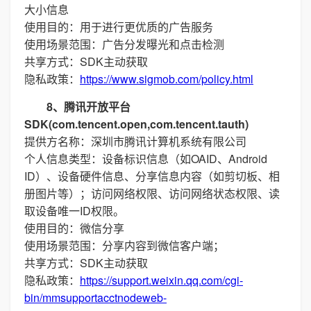
大小信息
使用目的：用于进行更优质的广告服务
使用场景范围：广告分发曝光和点击检测
共享方式：SDK主动获取
隐私政策：
https://www.sigmob.com/policy.html
8、腾讯开放平台
SDK(com.tencent.open,com.tencent.tauth)
提供方名称：深圳市腾讯计算机系统有限公司
个人信息类型：设备标识信息（如OAID、Android
ID）、设备硬件信息、分享信息内容（如剪切板、相
册图片等）；访问网络权限、访问网络状态权限、读
取设备唯一ID权限。
使用目的：微信分享
使用场景范围：分享内容到微信客户端；
共享方式：SDK主动获取
隐私政策：
https://support.weixin.qq.com/cgi-
bin/mmsupportacctnodeweb-