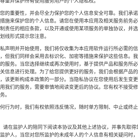
尊重并保护所有使用服务用户的个人隐私权。
您的重要性，并会尽全力保护您的个人信息安全可靠。我们承诺
措施来保护您的个人信息。请您在使用本应用及相关服务前务必
制责任的相应条款，以及开通或使用某项服务的单独协议，并选
划线形式提示您注意。
私声明并开始使用，我们将仅收集为本应用软件运行所必需的信
，但我们同样会采用去标识化、加密等措施来保护这些信息。我
的服务。当您选择继续或再次使用时，基于提供产品和服务所必
关信息进行处理。为了给您提供更好的服务，我们会根据产品的
，该更新构成本政策的一部分。当隐私协议在您使用后发生变更
用我们的服务，需要审慎地阅读变更后的协议。您有权不接受修
务。
何行为时，我们有权依照违反情况，随时单方限制、中止或终止
周岁，请在监护人的陪同下阅读本协议及其他上述协议，并事先取
监护人，当您对您所监护的未成年人的个人信息有相关疑问时，