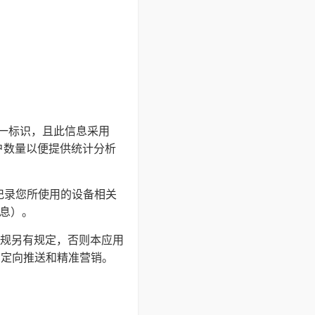
的唯一标识，且此信息采用
户数量以便提供统计分析
并记录您所使用的设备相关
信息）。
规另有规定，否则本应用
户定向推送和精准营销。