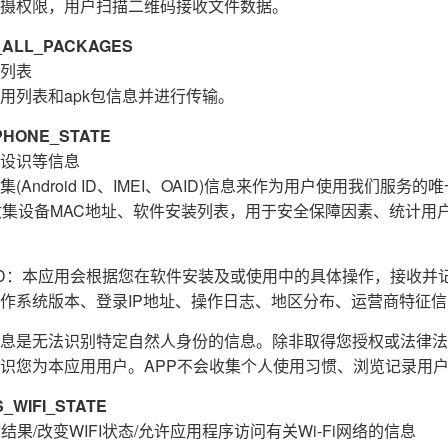
摄权限，用户扫描二维码接收文件数据。
ALL_PACKAGES
列表
用列表和apk包信息并进行传输。
HONE_STATE
设识等信息
Android ID、IMEI、OAID)信息来作为用户使用我们服务
收集设备MAC地址、软件安装列表，用于安全保障因素、统计用
E_ID：本应用会根据您在软件安装及或使用中的具体操作，接收
作系统版本、登录IP地址、操作日志、地区分布、运营商特征
息是无法识别特定自然人身份的信息。除非取得您授权或法律法
识您为本应用用户。APP不会收集个人使用习惯、浏览记录用
WIFI_STATE
结果/改变WIFI状态/允许应用程序访问有关Wi-Fi网络的信息