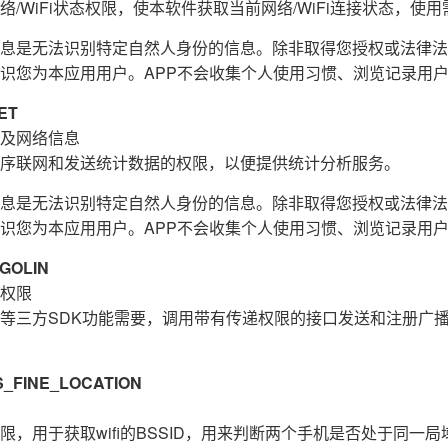
/WiFi状态权限，使本软件获取当前网络/WiFi连接状态，使用需
息是无法识别特定自然人身份的信息。除非取得您授权或法律法
识您为本应用用户。APP不会收集个人使用习惯、浏览记录用
ET
及网络信息
序联网和发送统计数据的权限，以便提供统计分析服务。
息是无法识别特定自然人身份的信息。除非取得您授权或法律法
识您为本应用用户。APP不会收集个人使用习惯、浏览记录用
GOLIN
权限
等三方SDK功能需要，调用带有传递权限的接口发送和注册广
FINE_LOCATION
，用于获取wifi的BSSID，用来判断两个手机是否处于同一