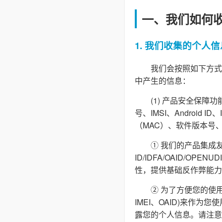
一、我们如何
1. 我们收集的个人信
我们会按照如下方式
中产生的信息：
(1) 产品安全保
号、IMSI、Androi
（MAC）、软件版本号
① 我们的产品集成友
ID/IDFA/OAID/O
性，提供基础反作弊能力
② 为了方便您的使用
IMEI、OAID)来作
露您的个人信息。请注意