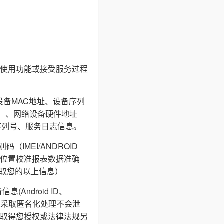
使用功能或接受服务过程
设备MAC地址、设备序列
I等）、网络设备硬件地址
序列号、服务日志信息。
IMEI/ANDROID
通过地理位置校准报表数据准确
获取您的以上信息）
ndroid ID、
储，采取匿名化处理不会泄
取得您授权或法律法规另