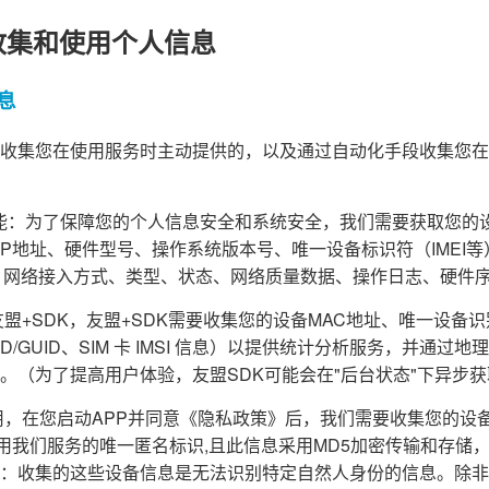
收集和使用个人信息
息
收集您在使用服务时主动提供的，以及通过自动化手段收集您在
障功能：为了保障您的个人信息安全和系统安全，我们需要获取您的
d ID、IP地址、硬件型号、操作系统版本号、唯一设备标识符（IME
、网络接入方式、类型、状态、网络质量数据、操作日志、硬件
盟+SDK，友盟+SDK需要收集您的设备MAC地址、唯一设备识别码（
PENUDID/GUID、SIM 卡 IMSI 信息）以提供统计分析服务，并
。（为了提高用户体验，友盟SDK可能会在"后台状态"下异步
，在您启动APP并同意《隐私政策》后，我们需要收集您的设备信息(A
为您使用我们服务的唯一匿名标识,且此信息采用MD5加密传输和存
：收集的这些设备信息是无法识别特定自然人身份的信息。除非