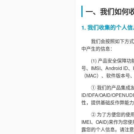
一、我们如何
1. 我们收集的个人信
我们会按照如下方式
中产生的信息：
(1) 产品安全保
号、IMSI、Androi
（MAC）、软件版本号
① 我们的产品集成友
ID/IDFA/OAID/O
性，提供基础反作弊能力
② 为了方便您的使用
IMEI、OAID)来作
露您的个人信息。请注意