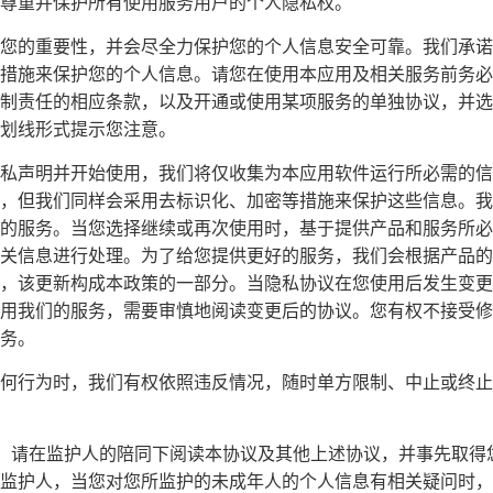
尊重并保护所有使用服务用户的个人隐私权。
您的重要性，并会尽全力保护您的个人信息安全可靠。我们承诺
措施来保护您的个人信息。请您在使用本应用及相关服务前务必
制责任的相应条款，以及开通或使用某项服务的单独协议，并选
划线形式提示您注意。
私声明并开始使用，我们将仅收集为本应用软件运行所必需的信
，但我们同样会采用去标识化、加密等措施来保护这些信息。我
的服务。当您选择继续或再次使用时，基于提供产品和服务所必
关信息进行处理。为了给您提供更好的服务，我们会根据产品的
，该更新构成本政策的一部分。当隐私协议在您使用后发生变更
用我们的服务，需要审慎地阅读变更后的协议。您有权不接受修
务。
何行为时，我们有权依照违反情况，随时单方限制、中止或终止
周岁，请在监护人的陪同下阅读本协议及其他上述协议，并事先取
监护人，当您对您所监护的未成年人的个人信息有相关疑问时，