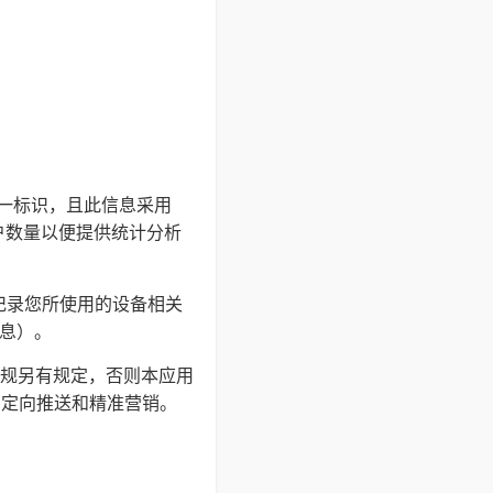
的唯一标识，且此信息采用
户数量以便提供统计分析
并记录您所使用的设备相关
信息）。
规另有规定，否则本应用
户定向推送和精准营销。