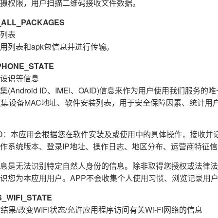
摄权限，用户扫描二维码接收文件数据。
ALL_PACKAGES
列表
用列表和apk包信息并进行传输。
HONE_STATE
设识等信息
Android ID、IMEI、OAID)信息来作为用户使用我们服务
收集设备MAC地址、软件安装列表，用于安全保障因素、统计用
E_ID：本应用会根据您在软件安装及或使用中的具体操作，接收
作系统版本、登录IP地址、操作日志、地区分布、运营商特征
息是无法识别特定自然人身份的信息。除非取得您授权或法律法
识您为本应用用户。APP不会收集个人使用习惯、浏览记录用
WIFI_STATE
结果/改变WIFI状态/允许应用程序访问有关Wi-Fi网络的信息