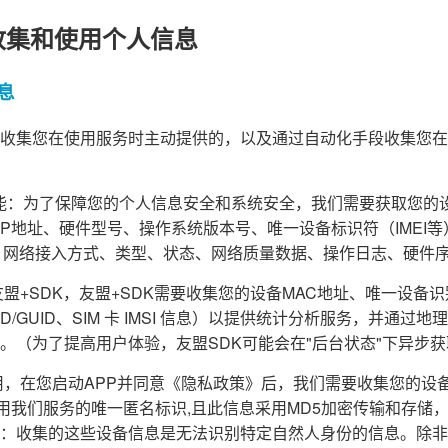
收集和使用个人信息
息
收集您在使用服务时主动提供的，以及通过自动化手段收集您在
障功能：为了保障您的个人信息安全和系统安全，我们需要获取您的
d ID、IP地址、硬件型号、操作系统版本号、唯一设备标识符（IME
、网络接入方式、类型、状态、网络质量数据、操作日志、硬件
盟+SDK，友盟+SDK需要收集您的设备MAC地址、唯一设备识别码（
PENUDID/GUID、SIM 卡 IMSI 信息）以提供统计分析服务，并
。（为了提高用户体验，友盟SDK可能会在"后台状态"下异步
，在您启动APP并同意《隐私政策》后，我们需要收集您的设备信息(A
为您使用我们服务的唯一匿名标识,且此信息采用MD5加密传输和存
：收集的这些设备信息是无法识别特定自然人身份的信息。除非