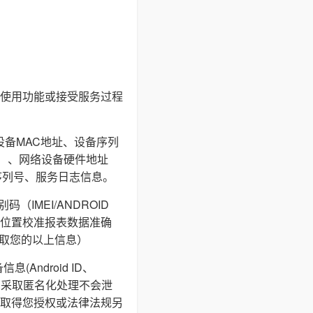
使用功能或接受服务过程
设备MAC地址、设备序列
I等）、网络设备硬件地址
序列号、服务日志信息。
IMEI/ANDROID
通过地理位置校准报表数据准确
获取您的以上信息）
ndroid ID、
储，采取匿名化处理不会泄
取得您授权或法律法规另