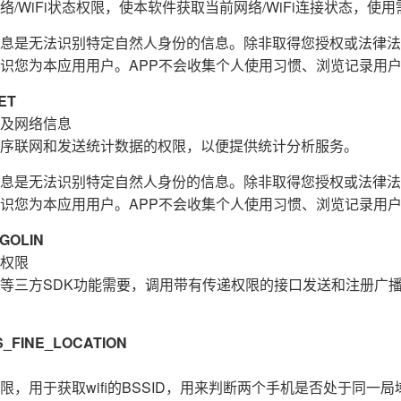
/WiFi状态权限，使本软件获取当前网络/WiFi连接状态，使用需
息是无法识别特定自然人身份的信息。除非取得您授权或法律法
识您为本应用用户。APP不会收集个人使用习惯、浏览记录用
ET
及网络信息
序联网和发送统计数据的权限，以便提供统计分析服务。
息是无法识别特定自然人身份的信息。除非取得您授权或法律法
识您为本应用用户。APP不会收集个人使用习惯、浏览记录用
GOLIN
权限
等三方SDK功能需要，调用带有传递权限的接口发送和注册广
FINE_LOCATION
，用于获取wifi的BSSID，用来判断两个手机是否处于同一