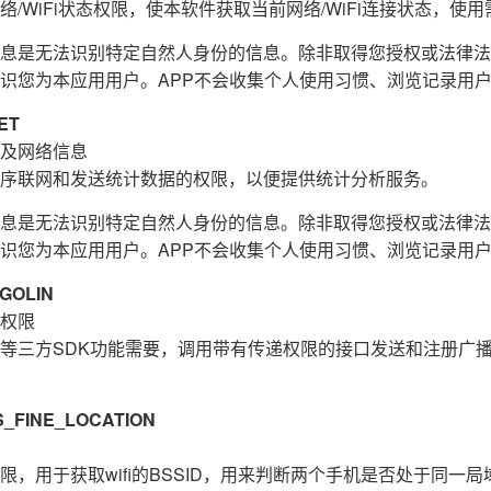
/WiFi状态权限，使本软件获取当前网络/WiFi连接状态，使用需
息是无法识别特定自然人身份的信息。除非取得您授权或法律法
识您为本应用用户。APP不会收集个人使用习惯、浏览记录用
ET
及网络信息
序联网和发送统计数据的权限，以便提供统计分析服务。
息是无法识别特定自然人身份的信息。除非取得您授权或法律法
识您为本应用用户。APP不会收集个人使用习惯、浏览记录用
GOLIN
权限
等三方SDK功能需要，调用带有传递权限的接口发送和注册广
FINE_LOCATION
，用于获取wifi的BSSID，用来判断两个手机是否处于同一