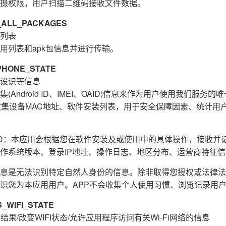
摄权限，用户扫描二维码接收文件数据。
ALL_PACKAGES
列表
用列表和apk包信息并进行传输。
HONE_STATE
设识等信息
Android ID、IMEI、OAID)信息来作为用户使用我们服务
收集设备MAC地址、软件安装列表，用于安全保障因素、统计用
E_ID：本应用会根据您在软件安装及或使用中的具体操作，接收
作系统版本、登录IP地址、操作日志、地区分布、运营商特征
息是无法识别特定自然人身份的信息。除非取得您授权或法律法
识您为本应用用户。APP不会收集个人使用习惯、浏览记录用
WIFI_STATE
结果/改变WIFI状态/允许应用程序访问有关Wi-Fi网络的信息