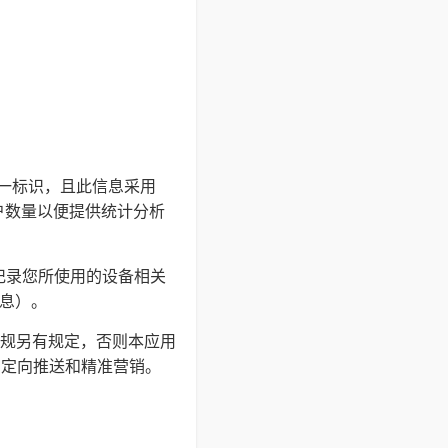
的唯一标识，且此信息采用
户数量以便提供统计分析
并记录您所使用的设备相关
信息）。
规另有规定，否则本应用
户定向推送和精准营销。