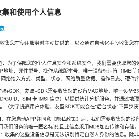
收集和使用个人信息
息
收集您在使用服务时主动提供的，以及通过自动化手段收集您在
障功能：为了保障您的个人信息安全和系统安全，我们需要获取您的
d ID、IP地址、硬件型号、操作系统版本号、唯一设备标识符（IME
、网络接入方式、类型、状态、网络质量数据、操作日志、硬件
盟+SDK，友盟+SDK需要收集您的设备MAC地址、唯一设备识别码（
PENUDID/GUID、SIM 卡 IMSI 信息）以提供统计分析服务，并
。（为了提高用户体验，友盟SDK可能会在"后台状态"下异步
，在您启动APP并同意《隐私政策》后，我们需要收集您的设备信息(A
为您使用我们服务的唯一匿名标识,且此信息采用MD5加密传输和存
：收集的这些设备信息是无法识别特定自然人身份的信息。除非