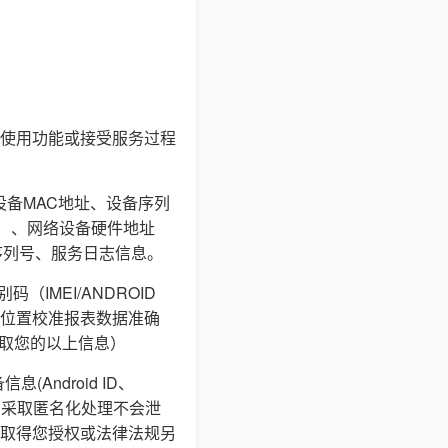
使用功能或接受服务过程
设备MAC地址、设备序列
I等）、网络设备硬件地址
序列号、服务日志信息。
IMEI/ANDROID
通过地理位置校准报表数据准确
获取您的以上信息）
ndroid ID、
储，采取匿名化处理不会泄
取得您授权或法律法规另