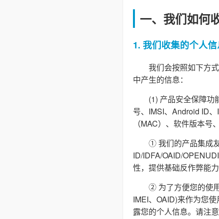
一、我们如何
1. 我们收集的个人信
我们会按照如下方式
中产生的信息：
(1) 产品安全保
号、IMSI、Androi
（MAC）、软件版本号
① 我们的产品集成友
ID/IDFA/OAID/O
性，提供基础反作弊能力
② 为了方便您的使用
IMEI、OAID)来作
露您的个人信息。请注意