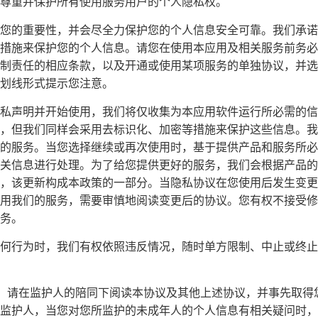
尊重并保护所有使用服务用户的个人隐私权。
您的重要性，并会尽全力保护您的个人信息安全可靠。我们承诺
措施来保护您的个人信息。请您在使用本应用及相关服务前务必
制责任的相应条款，以及开通或使用某项服务的单独协议，并选
划线形式提示您注意。
私声明并开始使用，我们将仅收集为本应用软件运行所必需的信
，但我们同样会采用去标识化、加密等措施来保护这些信息。我
的服务。当您选择继续或再次使用时，基于提供产品和服务所必
关信息进行处理。为了给您提供更好的服务，我们会根据产品的
，该更新构成本政策的一部分。当隐私协议在您使用后发生变更
用我们的服务，需要审慎地阅读变更后的协议。您有权不接受修
务。
何行为时，我们有权依照违反情况，随时单方限制、中止或终止
周岁，请在监护人的陪同下阅读本协议及其他上述协议，并事先取
监护人，当您对您所监护的未成年人的个人信息有相关疑问时，