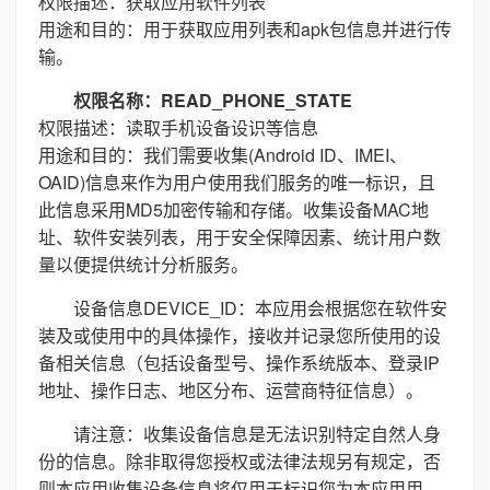
权限描述：获取应用软件列表
用途和目的：用于获取应用列表和apk包信息并进行传
输。
权限名称：READ_PHONE_STATE
权限描述：读取手机设备设识等信息
用途和目的：我们需要收集(Android ID、IMEI、
OAID)信息来作为用户使用我们服务的唯一标识，且
此信息采用MD5加密传输和存储。收集设备MAC地
址、软件安装列表，用于安全保障因素、统计用户数
量以便提供统计分析服务。
设备信息DEVICE_ID：本应用会根据您在软件安
装及或使用中的具体操作，接收并记录您所使用的设
备相关信息（包括设备型号、操作系统版本、登录IP
地址、操作日志、地区分布、运营商特征信息）。
请注意：收集设备信息是无法识别特定自然人身
份的信息。除非取得您授权或法律法规另有规定，否
则本应用收集设备信息将仅用于标识您为本应用用