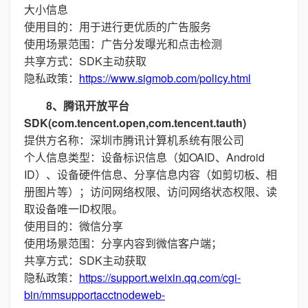
大小信息
使用目的：用于进行更优质的广告服务
使用场景范围：广告分发曝光和点击检测
共享方式：SDK主动获取
隐私政策：
https://www.sigmob.com/policy.html
8、腾讯开放平台
SDK(com.tencent.open,com.tencent.tauth)
提供方名称：深圳市腾讯计算机系统有限公司
个人信息类型：设备标识信息（如OAID、Android
ID）、设备硬件信息、分享信息内容（如剪切板、相
册图片等）；访问网络权限、访问网络状态权限、读
取设备唯一ID权限。
使用目的：微信分享
使用场景范围：分享内容到微信客户端；
共享方式：SDK主动获取
隐私政策：
https://support.weixin.qq.com/cgi-
bin/mmsupportacctnodeweb-