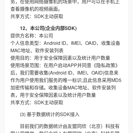
务，在使用网络摄像机的场景中，用户可以在手机上
查看摄像机的视频画面。
共享方式：SDK主动获取
12、本公司(企业内部SDK)
提供方名称：本公司
个人信息类型：Android ID、IMEI、OAID、收集设备
MAC地址、软件安装列表
使用目的：用于安全保障因素以及统计用户数量
使用场景范围：在用户启动APP并同意《隐私政策》
后，我们需要收集(Android ID、IMEI、OAID)信息来
作为用户使用我们服务的唯一标识,且此信息采用MD5
加密传输和存储。收集设备MAC地址、软件安装列
表，用于安全保障因素以及统计用户数量
共享方式：SDK主动获取
(3) 基于数据统计的SDK接入
目前我们的数据统计由友盟同欣（北京）科技有