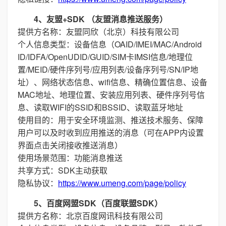
4、友盟+SDK （友盟消息推送服务）
提供方名称：友盟同欣（北京）科技有限公司
个人信息类型：设备信息（OAID/IMEI/MAC/Android
ID/IDFA/OpenUDID/GUID/SIM卡IMSI信息/地理位
置/MEID/硬件序列号/应用列表/设备序列号/SN/IP地
址）、网络状态信息、wifi信息、精确位置信息、设备
MAC地址、地理位置、安装应用列表、硬件序列号信
息、读取WIFI的SSID和BSSID、读取蓝牙地址
使用目的：用于安全环境监测、推送技术服务、保障
用户可以及时收到应用推送的消息（可在APP内设置
界面点击关闭接收推送消息）
使用场景范围：功能消息推送
共享方式：SDK主动获取
隐私协议：
https://www.umeng.com/page/policy
5、百度网盟SDK（百度联盟SDK）
提供方名称：北京百度网讯科技有限公司