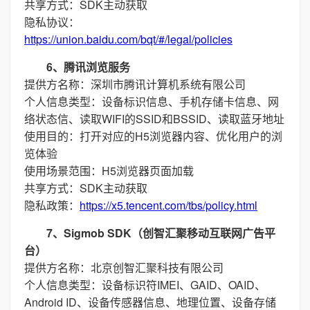
共享方式：SDK主动获取
隐私协议：
https://union.baidu.com/bqt/#/legal/policies
6、腾讯浏览服务
提供方名称：深圳市腾讯计算机系统有限公司
个人信息类型：设备标识信息、手机存储卡信息、网
络状态信、读取WIFI的SSID和BSSID、读取蓝牙地址
使用目的：打开对应的H5浏览器内容、优化用户的浏
览体验
使用场景范围：H5浏览器页面加载
共享方式：SDK主动获取
隐私政策：
https://x5.tencent.com/tbs/policy.html
7、Sigmob SDK（创智汇聚移动互联网广告平
台）
提供方名称：北京创智汇聚科技有限公司
个人信息类型：设备标识符IMEI、GAID、OAID、
Android ID、设备传感器信息、地理位置、设备存储