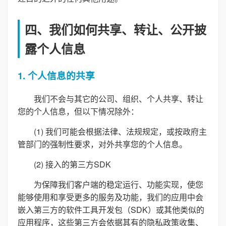
四、我们如何共享、转让、公开披
露个人信息
1. 个人信息的共享
我们不会与其它的公司、组织、个人共享、转让
您的个人信息，但以下情况除外：
(1) 我们可能会根据法律、法规规定，或按政府主
管部门的强制性要求，对外共享您的个人信息。
(2) 接入的第三方SDK
为保障我们客户端的稳定运行、功能实现，使您
能够使用和享受更多的服务及功能，我们的应用中会
嵌入第三方的软件工具开发包（SDK）或其他类似的
应用程序，这些第三方会依据其有的隐私政策收集、