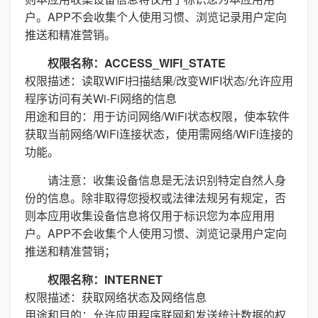
户。APP不会收集个人使用习惯、浏览记录用户定向
推送和精准营销。
权限名称：ACCESS_WIFI_STATE
权限描述：读取WIFI扫描结果/改变WIFI状态/允许应用
程序访问有关Wi-Fi网络的信息
用途和目的：用于访问网络/WiFi状态权限，使本软件
获取当前网络/WiFi连接状态，使用需网络/WiFi连接的
功能。
请注意：收集设备信息是无法识别特定自然人身
份的信息。除非取得您授权或法律法规另有规定，否
则本应用收集设备信息将仅用于标识您为本应用用
户。APP不会收集个人使用习惯、浏览记录用户定向
推送和精准营销；
权限名称：INTERNET
权限描述：获取网络状态及网络信息
用途和目的：允许应用程序联网和发送统计数据的权