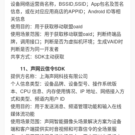
设备网络运营商名称，BSSID,SSID；App包名及签名
信息，或在对应应用商店的APPID；Android ID等相
关信息
使用目的：用于获取移动联盟oaid
使用场景范围：用于获取移动联盟oaid；判断终端品
牌，调用接口；判断是否为虚拟机环境；生成VAID时
判断是否为同一开发者
共享方式：SDK主动获取
11、声网云信令SDK
提供方名称：上海声网科技有限公司
个人信息类型：设备品牌、设备型号、操作系统版
本、CPU 信息、内存使用情况、IP 地址、网络接入方
式和类型、频道内用户 ID
使用目的：用于发送消息、频道管理功能和输入在线
媒体流功能
使用场景范围：声网智能摄像头场景解决方案为设备
端和客户端提供实时音视频和可靠信令的全场景服