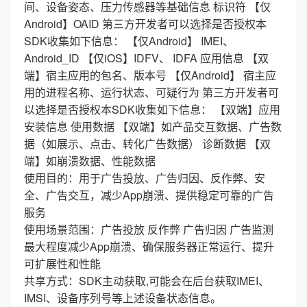
间、设备姿态、压力传感器等基础信息 标识符 【仅
Android】OAID 第三方开发者可以选择是否授权本
SDK收集如下信息： 【仅Android】 IMEI、
Android_ID 【仅iOS】IDFV、 IDFA 应用信息 【双
端】宿主应用的包名、版本号 【仅Android】 宿主应
用的进程名称、运行状态、可疑行为 第三方开发者可
以选择是否授权本SDK收集如下信息： 【双端】应用
安装信息 使用数据 【双端】如产品交互数据、广告数
据（如展示、点击、转化广告数据） 诊断数据 【双
端】如崩溃数据、性能数据
使用目的：用于广告投放、广告归因、反作弊、安
全、广告交互，减少App崩溃、提供稳定可靠的广告
服务
使用场景范围：广告投放 反作弊 广告归因 广告监测
最大程度减少App崩溃、确保服务器正常运行、提升
可扩展性和性能
共享方式：SDK主动获取,可能会在后台获取IMEI、
IMSI、设备序列号等上述设备状态信息。