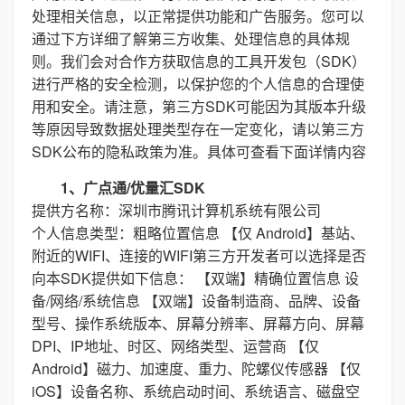
处理相关信息，以正常提供功能和广告服务。您可以
通过下方详细了解第三方收集、处理信息的具体规
则。我们会对合作方获取信息的工具开发包（SDK）
进行严格的安全检测，以保护您的个人信息的合理使
用和安全。请注意，第三方SDK可能因为其版本升级
等原因导致数据处理类型存在一定变化，请以第三方
SDK公布的隐私政策为准。具体可查看下面详情内容
1、广点通/优量汇SDK
提供方名称：深圳市腾讯计算机系统有限公司
个人信息类型：粗略位置信息 【仅 Android】基站、
附近的WIFI、连接的WIFI第三方开发者可以选择是否
向本SDK提供如下信息： 【双端】精确位置信息 设
备/网络/系统信息 【双端】设备制造商、品牌、设备
型号、操作系统版本、屏幕分辨率、屏幕方向、屏幕
DPI、IP地址、时区、网络类型、运营商 【仅
Android】磁力、加速度、重力、陀螺仪传感器 【仅
iOS】设备名称、系统启动时间、系统语言、磁盘空