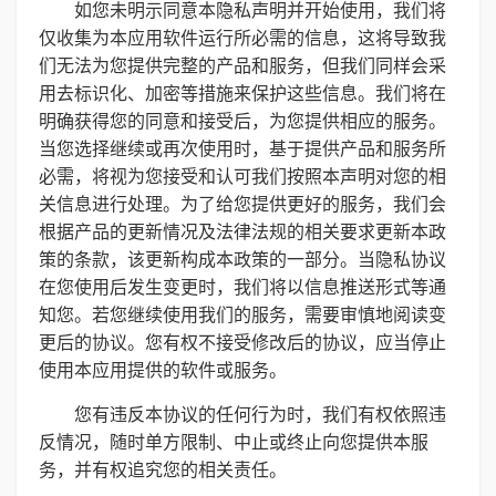
如您未明示同意本隐私声明并开始使用，我们将
仅收集为本应用软件运行所必需的信息，这将导致我
们无法为您提供完整的产品和服务，但我们同样会采
用去标识化、加密等措施来保护这些信息。我们将在
明确获得您的同意和接受后，为您提供相应的服务。
当您选择继续或再次使用时，基于提供产品和服务所
必需，将视为您接受和认可我们按照本声明对您的相
关信息进行处理。为了给您提供更好的服务，我们会
根据产品的更新情况及法律法规的相关要求更新本政
策的条款，该更新构成本政策的一部分。当隐私协议
在您使用后发生变更时，我们将以信息推送形式等通
知您。若您继续使用我们的服务，需要审慎地阅读变
更后的协议。您有权不接受修改后的协议，应当停止
使用本应用提供的软件或服务。
您有违反本协议的任何行为时，我们有权依照违
反情况，随时单方限制、中止或终止向您提供本服
务，并有权追究您的相关责任。