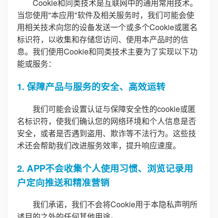
Cookie和同类技术是互联网中的通用常用技术。
当您使用"本应用"软件及相关服务时，我们可能会使
用相关技术向您的设备发送一个或多个Cookie或匿名
标识符，以收集和存储您访问、使用本产品时的信
息。我们使用Cookie和同类技术主要为了实现以下功
能或服务：
1. 保障产品与服务的安全、高效运转
我们可能会设置认证与保障安全性的cookie或匿
名标识符，使我们确认您的网络环境和个人信息是否
安全，或者是否遇到盗用、欺诈等不法行为。这些技
术还会帮助我们改进服务效率，提升响应速度。
2. APP不会收集个人使用习惯、浏览记录用
户定向推送和精准营销
我们承诺，我们不会将Cookie用于本隐私声明所
述目的之外的任何其他用途。