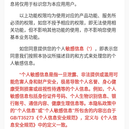
息将仅用于标识您为本应用用户。
以上功能权限均为使用对应的产品功能、服务所
必须的权限，如您不授予相应的权限，即无法使用相
关功能，但不影响其他功能的使用，亦不影响您使用
基本业务功能。
如您同意提供您的个人
敏感信息（*）
，即表示您
同意我们按照本协议所描述目的和方式来处理您的个
人敏感信息。
*个人敏感信息是指一旦泄露、非法提供或滥用可
能危害人身和财产安全，极易导致个人名誉、身心健
康受到损害或歧视性待遇等的个人信息。例如，个人
敏感信息包括身份证件号码、个人生物识别信息、银
行账号、通信内容、健康生理信息等。本隐私政策中
的"个人信息"或"个人敏感信息"所包含的内容出自于
GB/T35273《个人信息安全规范》，定义与《个人信
息安全规范》中的定义一致。