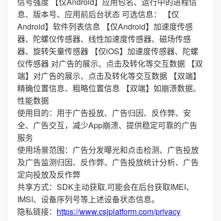
信号强度 【仅Android】应用包名、运行中的进程信
息、版本号、应用前后台状态 可选信息： 【仅
Android】软件列表信息 【仅Android】加速度传感
器、陀螺仪传感器、线性加速度传感器、磁场传感
器、旋转矢量传感器 【仅iOS】加速度传感器、陀螺
仪传感器 对广告的展示、点击及转化等交互数据 【双
端】对广告的展示、点击及转化等交互数据 【双端】
精确位置信息、粗略位置信息 【双端】如崩溃数据、
性能数据
使用目的：用于广告投放、广告归因、反作弊、安
全、广告交互，减少App崩溃、提供稳定可靠的广告
服务
使用场景范围：广告分发曝光和点击检测、广告投放
及广告监测归因、反作弊、广告投放统计分析、广告
定向投放及反作弊
共享方式：SDK主动获取,可能会在后台获取IMEI、
IMSI、设备序列号等上述设备状态信息。
隐私链接：
https://www.csjplatform.com/privacy