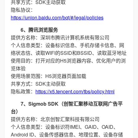
共享方式：SDK主动获取
隐私协议：
https://union.baidu.com/bqt/#/legal/policies
6、腾讯浏览服务
提供方名称：深圳市腾讯计算机系统有限公司
个人信息类型：设备标识信息、手机存储卡信息、网
络状态信、读取WIFI的SSID和BSSID、读取蓝牙地址
使用目的：打开对应的H5浏览器内容、优化用户的浏
览体验
使用场景范围：H5浏览器页面加载
共享方式：SDK主动获取
隐私政策：
https://x5.tencent.com/tbs/policy.html
7、Sigmob SDK（创智汇聚移动互联网广告平
台）
提供方名称：北京创智汇聚科技有限公司
个人信息类型：设备标识符IMEI、GAID、OAID、
Android ID、设备传感器信息、地理位置、设备存储