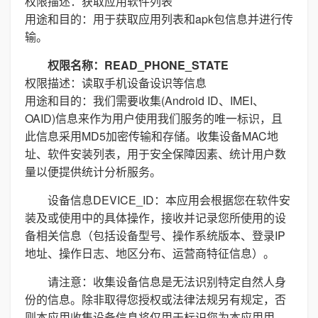
权限描述：获取应用软件列表
用途和目的：用于获取应用列表和apk包信息并进行传
输。
权限名称：READ_PHONE_STATE
权限描述：读取手机设备设识等信息
用途和目的：我们需要收集(Android ID、IMEI、
OAID)信息来作为用户使用我们服务的唯一标识，且
此信息采用MD5加密传输和存储。收集设备MAC地
址、软件安装列表，用于安全保障因素、统计用户数
量以便提供统计分析服务。
设备信息DEVICE_ID：本应用会根据您在软件安
装及或使用中的具体操作，接收并记录您所使用的设
备相关信息（包括设备型号、操作系统版本、登录IP
地址、操作日志、地区分布、运营商特征信息）。
请注意：收集设备信息是无法识别特定自然人身
份的信息。除非取得您授权或法律法规另有规定，否
则本应用收集设备信息将仅用于标识您为本应用用