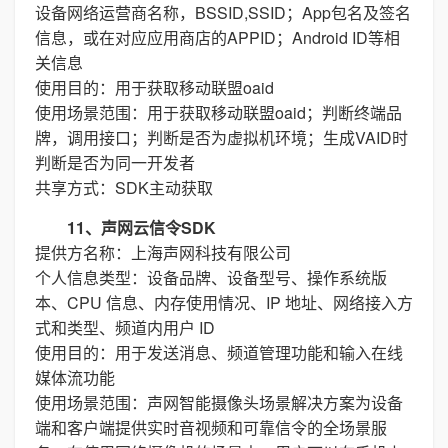
设备网络运营商名称，BSSID,SSID；App包名及签名
信息，或在对应应用商店的APPID；Android ID等相
关信息
使用目的：用于获取移动联盟oaid
使用场景范围：用于获取移动联盟oaid；判断终端品
牌，调用接口；判断是否为虚拟机环境；生成VAID时
判断是否为同一开发者
共享方式：SDK主动获取
11、声网云信令SDK
提供方名称：上海声网科技有限公司
个人信息类型：设备品牌、设备型号、操作系统版
本、CPU 信息、内存使用情况、IP 地址、网络接入方
式和类型、频道内用户 ID
使用目的：用于发送消息、频道管理功能和输入在线
媒体流功能
使用场景范围：声网智能摄像头场景解决方案为设备
端和客户端提供实时音视频和可靠信令的全场景服