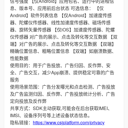
信号强度 【仅Android】应用包名、运行中的进程信
息、版本号、应用前后台状态 可选信息： 【仅
Android】软件列表信息 【仅Android】加速度传感
器、陀螺仪传感器、线性加速度传感器、磁场传感
器、旋转矢量传感器 【仅iOS】加速度传感器、陀螺
仪传感器 对广告的展示、点击及转化等交互数据 【双
端】对广告的展示、点击及转化等交互数据 【双端】
精确位置信息、粗略位置信息 【双端】如崩溃数据、
性能数据
使用目的：用于广告投放、广告归因、反作弊、安
全、广告交互，减少App崩溃、提供稳定可靠的广告
服务
使用场景范围：广告分发曝光和点击检测、广告投放
及广告监测归因、反作弊、广告投放统计分析、广告
定向投放及反作弊
共享方式：SDK主动获取,可能会在后台获取IMEI、
IMSI、设备序列号等上述设备状态信息。
隐私链接：
https://www.csjplatform.com/privacy