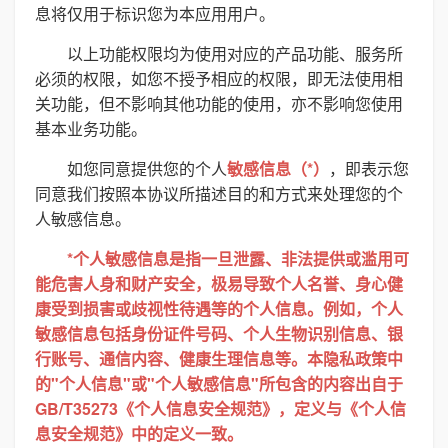
息将仅用于标识您为本应用用户。
以上功能权限均为使用对应的产品功能、服务所
必须的权限，如您不授予相应的权限，即无法使用相
关功能，但不影响其他功能的使用，亦不影响您使用
基本业务功能。
如您同意提供您的个人
敏感信息（*）
，即表示您
同意我们按照本协议所描述目的和方式来处理您的个
人敏感信息。
*个人敏感信息是指一旦泄露、非法提供或滥用可
能危害人身和财产安全，极易导致个人名誉、身心健
康受到损害或歧视性待遇等的个人信息。例如，个人
敏感信息包括身份证件号码、个人生物识别信息、银
行账号、通信内容、健康生理信息等。本隐私政策中
的"个人信息"或"个人敏感信息"所包含的内容出自于
GB/T35273《个人信息安全规范》，定义与《个人信
息安全规范》中的定义一致。