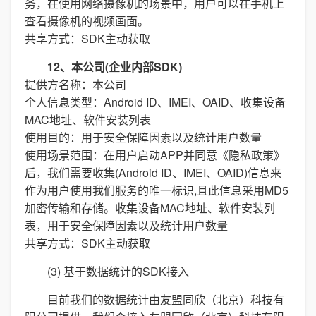
务，在使用网络摄像机的场景中，用户可以在手机上
查看摄像机的视频画面。
共享方式：SDK主动获取
12、本公司(企业内部SDK)
提供方名称：本公司
个人信息类型：Android ID、IMEI、OAID、收集设备
MAC地址、软件安装列表
使用目的：用于安全保障因素以及统计用户数量
使用场景范围：在用户启动APP并同意《隐私政策》
后，我们需要收集(Android ID、IMEI、OAID)信息来
作为用户使用我们服务的唯一标识,且此信息采用MD5
加密传输和存储。收集设备MAC地址、软件安装列
表，用于安全保障因素以及统计用户数量
共享方式：SDK主动获取
(3) 基于数据统计的SDK接入
目前我们的数据统计由友盟同欣（北京）科技有