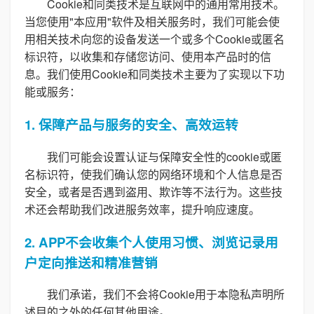
Cookie和同类技术是互联网中的通用常用技术。
当您使用"本应用"软件及相关服务时，我们可能会使
用相关技术向您的设备发送一个或多个Cookie或匿名
标识符，以收集和存储您访问、使用本产品时的信
息。我们使用Cookie和同类技术主要为了实现以下功
能或服务：
1. 保障产品与服务的安全、高效运转
我们可能会设置认证与保障安全性的cookie或匿
名标识符，使我们确认您的网络环境和个人信息是否
安全，或者是否遇到盗用、欺诈等不法行为。这些技
术还会帮助我们改进服务效率，提升响应速度。
2. APP不会收集个人使用习惯、浏览记录用
户定向推送和精准营销
我们承诺，我们不会将Cookie用于本隐私声明所
述目的之外的任何其他用途。