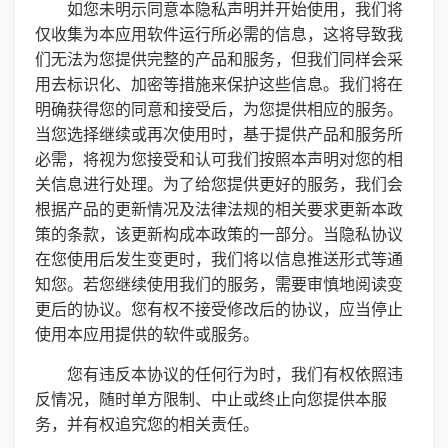
如您未明示同意本隐私声明并开始使用，我们将
仅收集为本应用软件运行所必需的信息，这将导致我
们无法为您提供完整的产品和服务，但我们同样会采
用去标识化、加密等措施来保护这些信息。我们将在
明确获得您的同意和接受后，为您提供相应的服务。
当您选择继续或再次使用时，基于提供产品和服务所
必需，将视为您接受和认可我们按照本声明对您的相
关信息进行处理。为了给您提供更好的服务，我们会
根据产品的更新情况及法律法规的相关要求更新本政
策的条款，该更新构成本政策的一部分。当隐私协议
在您使用后发生变更时，我们将以信息推送形式等通
知您。若您继续使用我们的服务，需要审慎地阅读变
更后的协议。您有权不接受修改后的协议，应当停止
使用本应用提供的软件或服务。
您有违反本协议的任何行为时，我们有权依照违
反情况，随时单方限制、中止或终止向您提供本服
务，并有权追究您的相关责任。