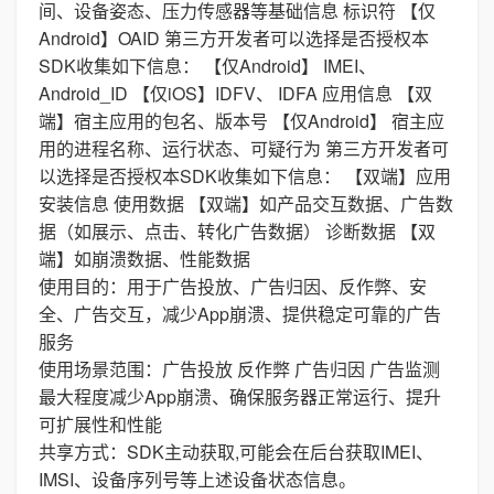
间、设备姿态、压力传感器等基础信息 标识符 【仅
Android】OAID 第三方开发者可以选择是否授权本
SDK收集如下信息： 【仅Android】 IMEI、
Android_ID 【仅iOS】IDFV、 IDFA 应用信息 【双
端】宿主应用的包名、版本号 【仅Android】 宿主应
用的进程名称、运行状态、可疑行为 第三方开发者可
以选择是否授权本SDK收集如下信息： 【双端】应用
安装信息 使用数据 【双端】如产品交互数据、广告数
据（如展示、点击、转化广告数据） 诊断数据 【双
端】如崩溃数据、性能数据
使用目的：用于广告投放、广告归因、反作弊、安
全、广告交互，减少App崩溃、提供稳定可靠的广告
服务
使用场景范围：广告投放 反作弊 广告归因 广告监测
最大程度减少App崩溃、确保服务器正常运行、提升
可扩展性和性能
共享方式：SDK主动获取,可能会在后台获取IMEI、
IMSI、设备序列号等上述设备状态信息。