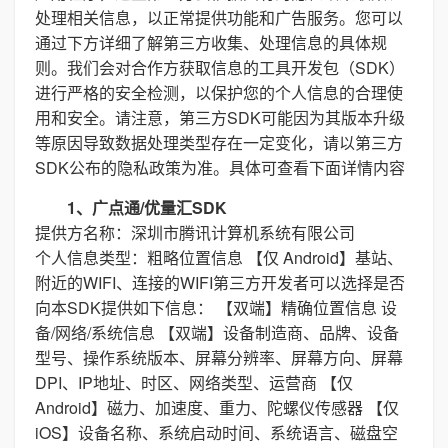
处理相关信息，以正常提供功能和广告服务。您可以
通过下方详细了解第三方收集、处理信息的具体规
则。我们会对合作方获取信息的工具开发包（SDK）
进行严格的安全检测，以保护您的个人信息的合理使
用和安全。请注意，第三方SDK可能因为其版本升级
等原因导致数据处理类型存在一定变化，请以第三方
SDK公布的隐私政策为准。具体可查看下面详情内容
1、广点通/优量汇SDK
提供方名称：深圳市腾讯计算机系统有限公司
个人信息类型：粗略位置信息 【仅 Android】基站、
附近的WIFI、连接的WIFI第三方开发者可以选择是否
向本SDK提供如下信息： 【双端】精确位置信息 设
备/网络/系统信息 【双端】设备制造商、品牌、设备
型号、操作系统版本、屏幕分辨率、屏幕方向、屏幕
DPI、IP地址、时区、网络类型、运营商 【仅
Android】磁力、加速度、重力、陀螺仪传感器 【仅
iOS】设备名称、系统启动时间、系统语言、磁盘空