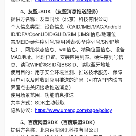
4、友盟+SDK （友盟消息推送服务）
提供方名称：友盟同欣（北京）科技有限公司
个人信息类型：设备信息（OAID/IMEI/MAC/Android
ID/IDFA/OpenUDID/GUID/SIM卡IMSI信息/地理位
置/MEID/硬件序列号/应用列表/设备序列号/SN/IP地
址）、网络状态信息、wifi信息、精确位置信息、设备
MAC地址、地理位置、安装应用列表、硬件序列号信
息、读取WIFI的SSID和BSSID、读取蓝牙地址
使用目的：用于安全环境监测、推送技术服务、保障
用户可以及时收到应用推送的消息（可在APP内设置
界面点击关闭接收推送消息）
使用场景范围：功能消息推送
共享方式：SDK主动获取
隐私协议：
https://www.umeng.com/page/policy
5、百度网盟SDK（百度联盟SDK）
提供方名称：北京百度网讯科技有限公司