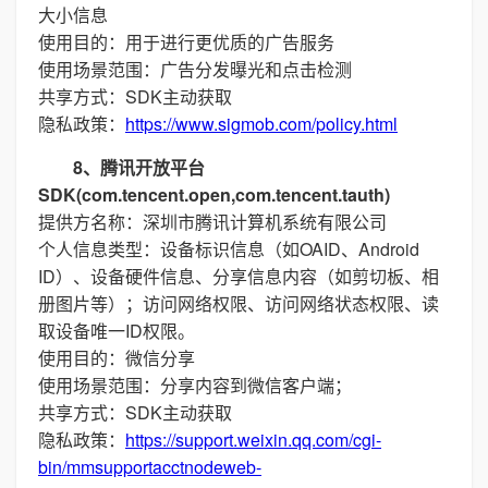
大小信息
使用目的：用于进行更优质的广告服务
使用场景范围：广告分发曝光和点击检测
共享方式：SDK主动获取
隐私政策：
https://www.sigmob.com/policy.html
8、腾讯开放平台
SDK(com.tencent.open,com.tencent.tauth)
提供方名称：深圳市腾讯计算机系统有限公司
个人信息类型：设备标识信息（如OAID、Android
ID）、设备硬件信息、分享信息内容（如剪切板、相
册图片等）；访问网络权限、访问网络状态权限、读
取设备唯一ID权限。
使用目的：微信分享
使用场景范围：分享内容到微信客户端；
共享方式：SDK主动获取
隐私政策：
https://support.weixin.qq.com/cgi-
bin/mmsupportacctnodeweb-