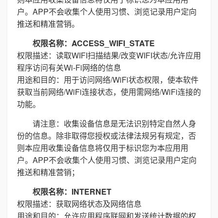
户。APP不会收集个人使用习惯、浏览记录用户定向
推送和精准营销。
权限名称：ACCESS_WIFI_STATE
权限描述：读取WIFI扫描结果/改变WIFI状态/允许应用
程序访问有关Wi-Fi网络的信息
用途和目的：用于访问网络/WiFi状态权限，使本软件
获取当前网络/WiFi连接状态，使用需网络/WiFi连接的
功能。
请注意：收集设备信息是无法识别特定自然人身
份的信息。除非取得您授权或法律法规另有规定，否
则本应用收集设备信息将仅用于标识您为本应用用
户。APP不会收集个人使用习惯、浏览记录用户定向
推送和精准营销；
权限名称：INTERNET
权限描述：获取网络状态及网络信息
用途和目的：允许应用程序联网和发送统计数据的权