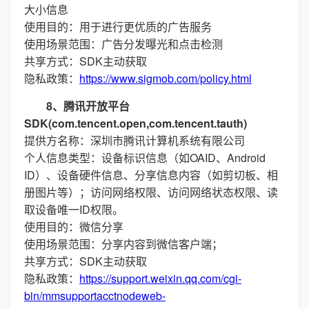
大小信息
使用目的：用于进行更优质的广告服务
使用场景范围：广告分发曝光和点击检测
共享方式：SDK主动获取
隐私政策：
https://www.sigmob.com/policy.html
8、腾讯开放平台
SDK(com.tencent.open,com.tencent.tauth)
提供方名称：深圳市腾讯计算机系统有限公司
个人信息类型：设备标识信息（如OAID、Android
ID）、设备硬件信息、分享信息内容（如剪切板、相
册图片等）；访问网络权限、访问网络状态权限、读
取设备唯一ID权限。
使用目的：微信分享
使用场景范围：分享内容到微信客户端；
共享方式：SDK主动获取
隐私政策：
https://support.weixin.qq.com/cgi-
bin/mmsupportacctnodeweb-