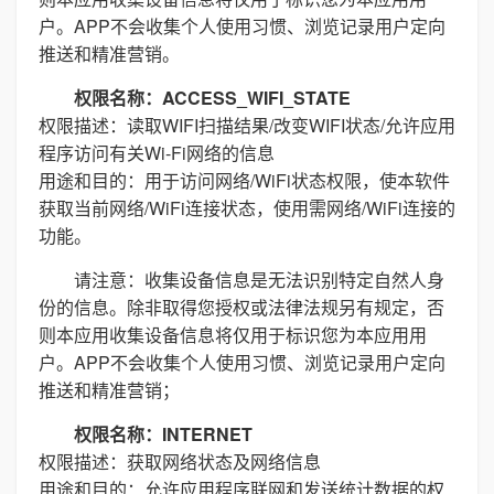
户。APP不会收集个人使用习惯、浏览记录用户定向
推送和精准营销。
权限名称：ACCESS_WIFI_STATE
权限描述：读取WIFI扫描结果/改变WIFI状态/允许应用
程序访问有关Wi-Fi网络的信息
用途和目的：用于访问网络/WiFi状态权限，使本软件
获取当前网络/WiFi连接状态，使用需网络/WiFi连接的
功能。
请注意：收集设备信息是无法识别特定自然人身
份的信息。除非取得您授权或法律法规另有规定，否
则本应用收集设备信息将仅用于标识您为本应用用
户。APP不会收集个人使用习惯、浏览记录用户定向
推送和精准营销；
权限名称：INTERNET
权限描述：获取网络状态及网络信息
用途和目的：允许应用程序联网和发送统计数据的权