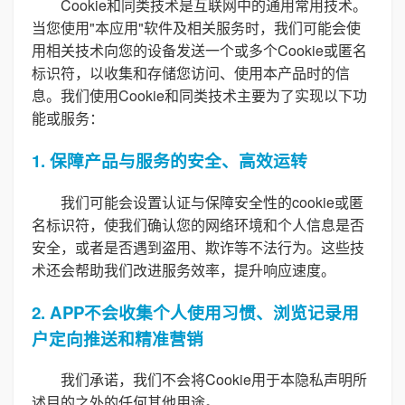
Cookie和同类技术是互联网中的通用常用技术。
当您使用"本应用"软件及相关服务时，我们可能会使
用相关技术向您的设备发送一个或多个Cookie或匿名
标识符，以收集和存储您访问、使用本产品时的信
息。我们使用Cookie和同类技术主要为了实现以下功
能或服务：
1. 保障产品与服务的安全、高效运转
我们可能会设置认证与保障安全性的cookie或匿
名标识符，使我们确认您的网络环境和个人信息是否
安全，或者是否遇到盗用、欺诈等不法行为。这些技
术还会帮助我们改进服务效率，提升响应速度。
2. APP不会收集个人使用习惯、浏览记录用
户定向推送和精准营销
我们承诺，我们不会将Cookie用于本隐私声明所
述目的之外的任何其他用途。