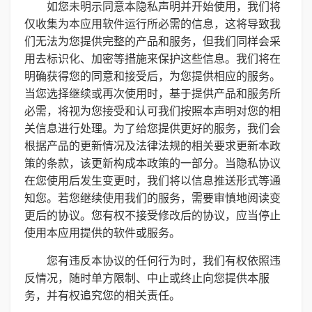
如您未明示同意本隐私声明并开始使用，我们将
仅收集为本应用软件运行所必需的信息，这将导致我
们无法为您提供完整的产品和服务，但我们同样会采
用去标识化、加密等措施来保护这些信息。我们将在
明确获得您的同意和接受后，为您提供相应的服务。
当您选择继续或再次使用时，基于提供产品和服务所
必需，将视为您接受和认可我们按照本声明对您的相
关信息进行处理。为了给您提供更好的服务，我们会
根据产品的更新情况及法律法规的相关要求更新本政
策的条款，该更新构成本政策的一部分。当隐私协议
在您使用后发生变更时，我们将以信息推送形式等通
知您。若您继续使用我们的服务，需要审慎地阅读变
更后的协议。您有权不接受修改后的协议，应当停止
使用本应用提供的软件或服务。
您有违反本协议的任何行为时，我们有权依照违
反情况，随时单方限制、中止或终止向您提供本服
务，并有权追究您的相关责任。