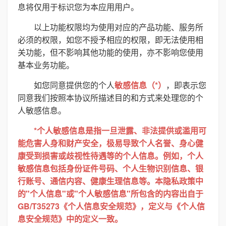
息将仅用于标识您为本应用用户。
以上功能权限均为使用对应的产品功能、服务所
必须的权限，如您不授予相应的权限，即无法使用相
关功能，但不影响其他功能的使用，亦不影响您使用
基本业务功能。
如您同意提供您的个人
敏感信息（*）
，即表示您
同意我们按照本协议所描述目的和方式来处理您的个
人敏感信息。
*个人敏感信息是指一旦泄露、非法提供或滥用可
能危害人身和财产安全，极易导致个人名誉、身心健
康受到损害或歧视性待遇等的个人信息。例如，个人
敏感信息包括身份证件号码、个人生物识别信息、银
行账号、通信内容、健康生理信息等。本隐私政策中
的"个人信息"或"个人敏感信息"所包含的内容出自于
GB/T35273《个人信息安全规范》，定义与《个人信
息安全规范》中的定义一致。