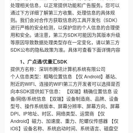
处理相关信息，以正常提供功能和广告服务。您可以
通过下方详细了解第三方收集、处理信息的具体规
则。我们会对合作方获取信息的工具开发包（SDK）
进行严格的安全检测，以保护您的个人信息的合理使
用和安全。请注意，第三方SDK可能因为其版本升级
等原因导致数据处理类型存在一定变化，请以第三方
SDK公布的隐私政策为准。具体可查看下面详情内容
1、广点通/优量汇SDK
提供方名称：深圳市腾讯计算机系统有限公司
个人信息类型：粗略位置信息 【仅 Android】基站、
附近的WIFI、连接的WIFI第三方开发者可以选择是否
向本SDK提供如下信息： 【双端】精确位置信息 设
备/网络/系统信息 【双端】设备制造商、品牌、设备
型号、操作系统版本、屏幕分辨率、屏幕方向、屏幕
DPI、IP地址、时区、网络类型、运营商 【仅
Android】磁力、加速度、重力、陀螺仪传感器 【仅
iOS】设备名称、系统启动时间、系统语言、磁盘空