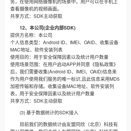
务，在使用网络摄像机的场景中，用户可以在手机上
查看摄像机的视频画面。
共享方式：SDK主动获取
12、本公司(企业内部SDK)
提供方名称：本公司
个人信息类型：Android ID、IMEI、OAID、收集设备
MAC地址、软件安装列表
使用目的：用于安全保障因素以及统计用户数量
使用场景范围：在用户启动APP并同意《隐私政策》
后，我们需要收集(Android ID、IMEI、OAID)信息来
作为用户使用我们服务的唯一标识,且此信息采用MD5
加密传输和存储。收集设备MAC地址、软件安装列
表，用于安全保障因素以及统计用户数量
共享方式：SDK主动获取
(3) 基于数据统计的SDK接入
目前我们的数据统计由友盟同欣（北京）科技有