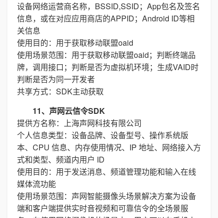
设备网络运营商名称，BSSID,SSID；App包名及签名
信息，或在对应应用商店的APPID；Android ID等相
关信息
使用目的：用于获取移动联盟oaid
使用场景范围：用于获取移动联盟oaid；判断终端品
牌，调用接口；判断是否为虚拟机环境；生成VAID时
判断是否为同一开发者
共享方式：SDK主动获取
11、声网云信令SDK
提供方名称：上海声网科技有限公司
个人信息类型：设备品牌、设备型号、操作系统版
本、CPU 信息、内存使用情况、IP 地址、网络接入方
式和类型、频道内用户 ID
使用目的：用于发送消息、频道管理功能和输入在线
媒体流功能
使用场景范围：声网智能摄像头场景解决方案为设备
端和客户端提供实时音视频和可靠信令的全场景服