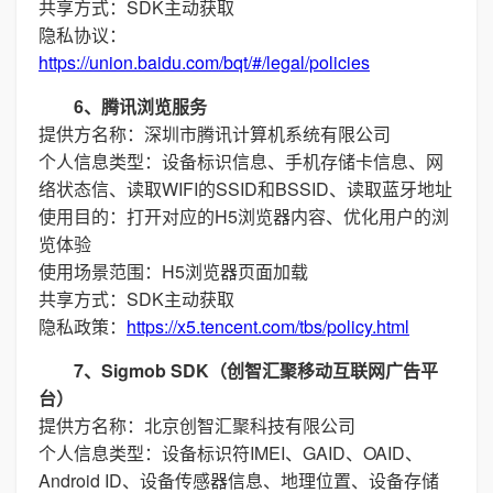
共享方式：SDK主动获取
隐私协议：
https://union.baidu.com/bqt/#/legal/policies
6、腾讯浏览服务
提供方名称：深圳市腾讯计算机系统有限公司
个人信息类型：设备标识信息、手机存储卡信息、网
络状态信、读取WIFI的SSID和BSSID、读取蓝牙地址
使用目的：打开对应的H5浏览器内容、优化用户的浏
览体验
使用场景范围：H5浏览器页面加载
共享方式：SDK主动获取
隐私政策：
https://x5.tencent.com/tbs/policy.html
7、Sigmob SDK（创智汇聚移动互联网广告平
台）
提供方名称：北京创智汇聚科技有限公司
个人信息类型：设备标识符IMEI、GAID、OAID、
Android ID、设备传感器信息、地理位置、设备存储