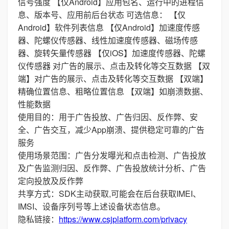
信号强度 【仅Android】应用包名、运行中的进程信
息、版本号、应用前后台状态 可选信息： 【仅
Android】软件列表信息 【仅Android】加速度传感
器、陀螺仪传感器、线性加速度传感器、磁场传感
器、旋转矢量传感器 【仅iOS】加速度传感器、陀螺
仪传感器 对广告的展示、点击及转化等交互数据 【双
端】对广告的展示、点击及转化等交互数据 【双端】
精确位置信息、粗略位置信息 【双端】如崩溃数据、
性能数据
使用目的：用于广告投放、广告归因、反作弊、安
全、广告交互，减少App崩溃、提供稳定可靠的广告
服务
使用场景范围：广告分发曝光和点击检测、广告投放
及广告监测归因、反作弊、广告投放统计分析、广告
定向投放及反作弊
共享方式：SDK主动获取,可能会在后台获取IMEI、
IMSI、设备序列号等上述设备状态信息。
隐私链接：
https://www.csjplatform.com/privacy