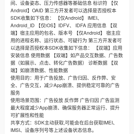
间、设备姿态、压力传感器等基础信息 标识符 【仅
Android】OAID 第三方开发者可以选择是否授权本
SDK收集如下信息： 【仅Android】 IMEI、
Android_ID 【仅iOS】IDFV、 IDFA 应用信息 【双
端】宿主应用的包名、版本号 【仅Android】 宿主应
用的进程名称、运行状态、可疑行为 第三方开发者可
以选择是否授权本SDK收集如下信息： 【双端】应用
安装信息 使用数据 【双端】如产品交互数据、广告数
据（如展示、点击、转化广告数据） 诊断数据 【双
端】如崩溃数据、性能数据
使用目的：用于广告投放、广告归因、反作弊、安
全、广告交互，减少App崩溃、提供稳定可靠的广告
服务
使用场景范围：广告投放 反作弊 广告归因 广告监测
最大程度减少App崩溃、确保服务器正常运行、提升
可扩展性和性能
共享方式：SDK主动获取,可能会在后台获取IMEI、
IMSI、设备序列号等上述设备状态信息。