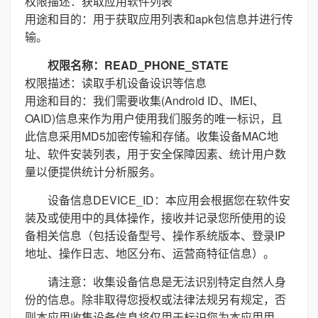
权限描述：获取应用软件列表
用途和目的：用于获取应用列表和apk包信息并进行传
输。
权限名称：READ_PHONE_STATE
权限描述：读取手机设备设识等信息
用途和目的：我们需要收集(Android ID、IMEI、
OAID)信息来作为用户使用我们服务的唯一标识，且
此信息采用MD5加密传输和存储。收集设备MAC地
址、软件安装列表，用于安全保障因素、统计用户数
量以便提供统计分析服务。
设备信息DEVICE_ID：本应用会根据您在软件安
装及或使用中的具体操作，接收并记录您所使用的设
备相关信息（包括设备型号、操作系统版本、登录IP
地址、操作日志、地区分布、运营商特征信息）。
请注意：收集设备信息是无法识别特定自然人身
份的信息。除非取得您授权或法律法规另有规定，否
则本应用收集设备信息将仅用于标识您为本应用用