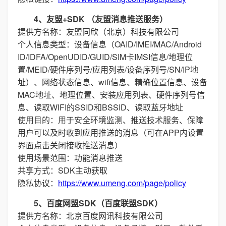
4、友盟+SDK （友盟消息推送服务）
提供方名称：友盟同欣（北京）科技有限公司
个人信息类型：设备信息（OAID/IMEI/MAC/Android
ID/IDFA/OpenUDID/GUID/SIM卡IMSI信息/地理位
置/MEID/硬件序列号/应用列表/设备序列号/SN/IP地
址）、网络状态信息、wifi信息、精确位置信息、设备
MAC地址、地理位置、安装应用列表、硬件序列号信
息、读取WIFI的SSID和BSSID、读取蓝牙地址
使用目的：用于安全环境监测、推送技术服务、保障
用户可以及时收到应用推送的消息（可在APP内设置
界面点击关闭接收推送消息）
使用场景范围：功能消息推送
共享方式：SDK主动获取
隐私协议：
https://www.umeng.com/page/policy
5、百度网盟SDK（百度联盟SDK）
提供方名称：北京百度网讯科技有限公司