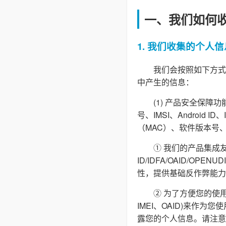
一、我们如何
1. 我们收集的个人信
我们会按照如下方式
中产生的信息：
(1) 产品安全保
号、IMSI、Androi
（MAC）、软件版本号
① 我们的产品集成友
ID/IDFA/OAID/O
性，提供基础反作弊能力
② 为了方便您的使用
IMEI、OAID)来作
露您的个人信息。请注意