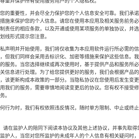
尊重并保护所有使用服务用户的个人隐私权。
您的重要性，并会尽全力保护您的个人信息安全可靠。我们承诺
措施来保护您的个人信息。请您在使用本应用及相关服务前务必
制责任的相应条款，以及开通或使用某项服务的单独协议，并选
划线形式提示您注意。
私声明并开始使用，我们将仅收集为本应用软件运行所必需的信
，但我们同样会采用去标识化、加密等措施来保护这些信息。我
的服务。当您选择继续或再次使用时，基于提供产品和服务所必
关信息进行处理。为了给您提供更好的服务，我们会根据产品的
，该更新构成本政策的一部分。当隐私协议在您使用后发生变更
用我们的服务，需要审慎地阅读变更后的协议。您有权不接受修
务。
何行为时，我们有权依照违反情况，随时单方限制、中止或终止
周岁，请在监护人的陪同下阅读本协议及其他上述协议，并事先取
监护人，当您对您所监护的未成年人的个人信息有相关疑问时，