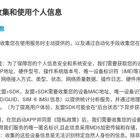
收集和使用个人信息
息
收集您在使用服务时主动提供的，以及通过自动化手段收集您在
障功能：为了保障您的个人信息安全和系统安全，我们需要获取您的
d ID、IP地址、硬件型号、操作系统版本号、唯一设备标识符（IME
、网络接入方式、类型、状态、网络质量数据、操作日志、硬件
盟+SDK，友盟+SDK需要收集您的设备MAC地址、唯一设备识别码（
PENUDID/GUID、SIM 卡 IMSI 信息）以提供统计分析服务，并
。（为了提高用户体验，友盟SDK可能会在"后台状态"下异步
，在您启动APP并同意《隐私政策》后，我们需要收集您的设备信息(A
为您使用我们服务的唯一匿名标识,且此信息采用MD5加密传输和存
：收集的这些设备信息是无法识别特定自然人身份的信息。除非