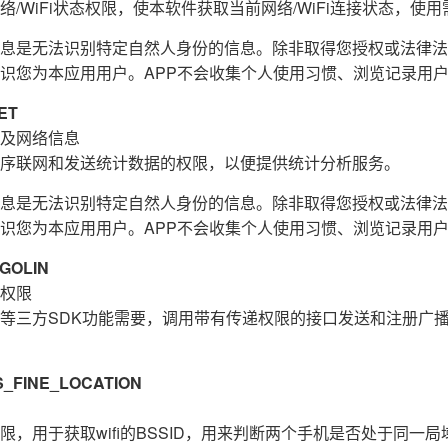
/WiFi状态权限，使本软件获取当前网络/WiFi连接状态，使用需
息是无法识别特定自然人身份的信息。除非取得您授权或法律法
识您为本应用用户。APP不会收集个人使用习惯、浏览记录用
ET
及网络信息
序联网和发送统计数据的权限，以便提供统计分析服务。
息是无法识别特定自然人身份的信息。除非取得您授权或法律法
识您为本应用用户。APP不会收集个人使用习惯、浏览记录用
GOLIN
权限
等三方SDK功能需要，调用带有传递权限的接口发送和注册广
FINE_LOCATION
，用于获取wifi的BSSID，用来判断两个手机是否处于同一