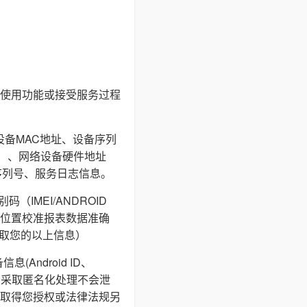
使用功能或接受服务过程
设备MAC地址、设备序列
I等）、网络设备硬件地址
序列号、服务日志信息。
IMEI/ANDROID
通过地理位置校准报表数据准确
获取您的以上信息）
ndroid ID、
储，采取匿名化处理不会泄
取得您授权或法律法规另