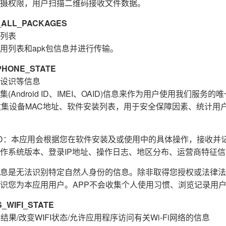
摄权限，用户扫描二维码接收文件数据。
ALL_PACKAGES
列表
用列表和apk包信息并进行传输。
HONE_STATE
设识等信息
Android ID、IMEI、OAID)信息来作为用户使用我们服务
收集设备MAC地址、软件安装列表，用于安全保障因素、统计用
E_ID：本应用会根据您在软件安装及或使用中的具体操作，接收
作系统版本、登录IP地址、操作日志、地区分布、运营商特征
息是无法识别特定自然人身份的信息。除非取得您授权或法律法
识您为本应用用户。APP不会收集个人使用习惯、浏览记录用
WIFI_STATE
结果/改变WIFI状态/允许应用程序访问有关Wi-Fi网络的信息