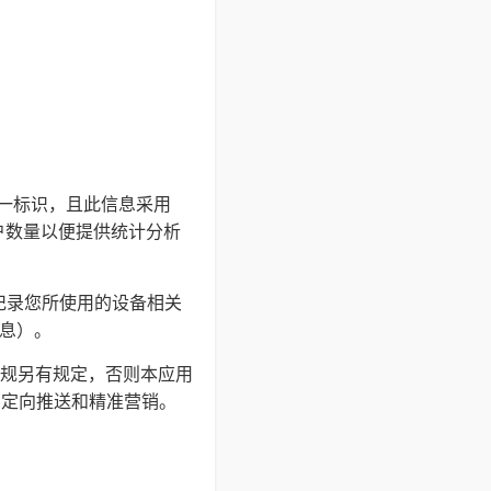
的唯一标识，且此信息采用
户数量以便提供统计分析
并记录您所使用的设备相关
信息）。
规另有规定，否则本应用
户定向推送和精准营销。