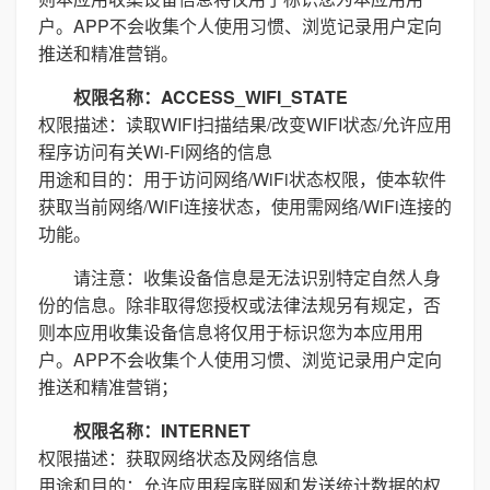
户。APP不会收集个人使用习惯、浏览记录用户定向
推送和精准营销。
权限名称：ACCESS_WIFI_STATE
权限描述：读取WIFI扫描结果/改变WIFI状态/允许应用
程序访问有关Wi-Fi网络的信息
用途和目的：用于访问网络/WiFi状态权限，使本软件
获取当前网络/WiFi连接状态，使用需网络/WiFi连接的
功能。
请注意：收集设备信息是无法识别特定自然人身
份的信息。除非取得您授权或法律法规另有规定，否
则本应用收集设备信息将仅用于标识您为本应用用
户。APP不会收集个人使用习惯、浏览记录用户定向
推送和精准营销；
权限名称：INTERNET
权限描述：获取网络状态及网络信息
用途和目的：允许应用程序联网和发送统计数据的权