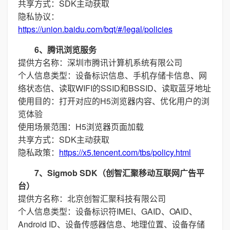
共享方式：SDK主动获取
隐私协议：
https://union.baidu.com/bqt/#/legal/policies
6、腾讯浏览服务
提供方名称：深圳市腾讯计算机系统有限公司
个人信息类型：设备标识信息、手机存储卡信息、网
络状态信、读取WIFI的SSID和BSSID、读取蓝牙地址
使用目的：打开对应的H5浏览器内容、优化用户的浏
览体验
使用场景范围：H5浏览器页面加载
共享方式：SDK主动获取
隐私政策：
https://x5.tencent.com/tbs/policy.html
7、Sigmob SDK（创智汇聚移动互联网广告平
台）
提供方名称：北京创智汇聚科技有限公司
个人信息类型：设备标识符IMEI、GAID、OAID、
Android ID、设备传感器信息、地理位置、设备存储