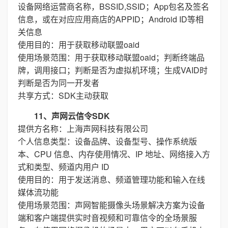
设备网络运营商名称，BSSID,SSID；App包名及签名
信息，或在对应应用商店的APPID；Android ID等相
关信息
使用目的：用于获取移动联盟oaid
使用场景范围：用于获取移动联盟oaid；判断终端品
牌，调用接口；判断是否为虚拟机环境；生成VAID时
判断是否为同一开发者
共享方式：SDK主动获取
11、声网云信令SDK
提供方名称：上海声网科技有限公司
个人信息类型：设备品牌、设备型号、操作系统版
本、CPU 信息、内存使用情况、IP 地址、网络接入方
式和类型、频道内用户 ID
使用目的：用于发送消息、频道管理功能和输入在线
媒体流功能
使用场景范围：声网智能摄像头场景解决方案为设备
端和客户端提供实时音视频和可靠信令的全场景服