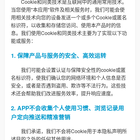
Cookie和同类技术是互联网中的通用常用技术。
当您使用"本应用"软件及相关服务时，我们可能会使
用相关技术向您的设备发送一个或多个Cookie或匿名
标识符，以收集和存储您访问、使用本产品时的信
息。我们使用Cookie和同类技术主要为了实现以下功
能或服务：
1. 保障产品与服务的安全、高效运转
我们可能会设置认证与保障安全性的cookie或匿
名标识符，使我们确认您的网络环境和个人信息是否
安全，或者是否遇到盗用、欺诈等不法行为。这些技
术还会帮助我们改进服务效率，提升响应速度。
2. APP不会收集个人使用习惯、浏览记录用
户定向推送和精准营销
我们承诺，我们不会将Cookie用于本隐私声明所
述目的之外的任何其他用途。