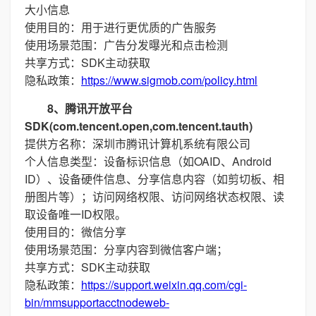
大小信息
使用目的：用于进行更优质的广告服务
使用场景范围：广告分发曝光和点击检测
共享方式：SDK主动获取
隐私政策：
https://www.sigmob.com/policy.html
8、腾讯开放平台
SDK(com.tencent.open,com.tencent.tauth)
提供方名称：深圳市腾讯计算机系统有限公司
个人信息类型：设备标识信息（如OAID、Android
ID）、设备硬件信息、分享信息内容（如剪切板、相
册图片等）；访问网络权限、访问网络状态权限、读
取设备唯一ID权限。
使用目的：微信分享
使用场景范围：分享内容到微信客户端；
共享方式：SDK主动获取
隐私政策：
https://support.weixin.qq.com/cgi-
bin/mmsupportacctnodeweb-