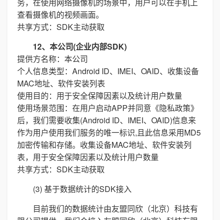
务，在使用网络摄像机的场景中，用户可以在手机上
查看摄像机的视频画面。
共享方式：SDK主动获取
12、本公司(企业内部SDK)
提供方名称：本公司
个人信息类型：Android ID、IMEI、OAID、收集设备
MAC地址、软件安装列表
使用目的：用于安全保障因素以及统计用户数量
使用场景范围：在用户启动APP并同意《隐私政策》
后，我们需要收集(Android ID、IMEI、OAID)信息来
作为用户使用我们服务的唯一标识,且此信息采用MD5
加密传输和存储。收集设备MAC地址、软件安装列
表，用于安全保障因素以及统计用户数量
共享方式：SDK主动获取
(3) 基于数据统计的SDK接入
目前我们的数据统计由友盟同欣（北京）科技有