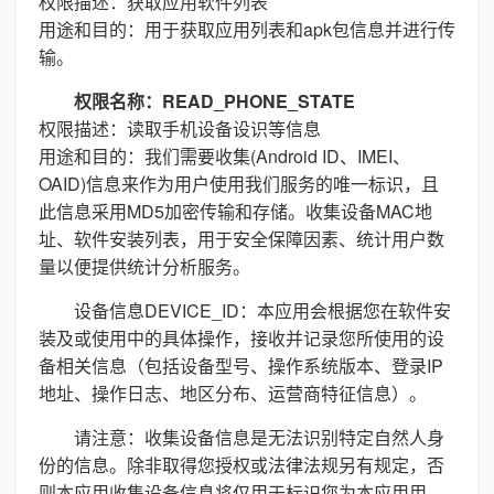
权限描述：获取应用软件列表
用途和目的：用于获取应用列表和apk包信息并进行传
输。
权限名称：READ_PHONE_STATE
权限描述：读取手机设备设识等信息
用途和目的：我们需要收集(Android ID、IMEI、
OAID)信息来作为用户使用我们服务的唯一标识，且
此信息采用MD5加密传输和存储。收集设备MAC地
址、软件安装列表，用于安全保障因素、统计用户数
量以便提供统计分析服务。
设备信息DEVICE_ID：本应用会根据您在软件安
装及或使用中的具体操作，接收并记录您所使用的设
备相关信息（包括设备型号、操作系统版本、登录IP
地址、操作日志、地区分布、运营商特征信息）。
请注意：收集设备信息是无法识别特定自然人身
份的信息。除非取得您授权或法律法规另有规定，否
则本应用收集设备信息将仅用于标识您为本应用用