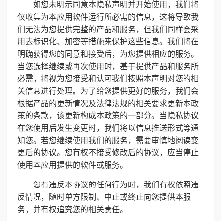
如您未明示同意本隐私声明并开始使用，我们将
仅收集为本应用软件运行所必需的信息，这将导致我
们无法为您提供完整的产品和服务，但我们同样会采
用去标识化、加密等措施来保护这些信息。我们将在
明确获得您的同意和接受后，为您提供相应的服务。
当您选择继续或再次使用时，基于提供产品和服务所
必需，将视为您接受和认可我们按照本声明对您的相
关信息进行处理。为了给您提供更好的服务，我们会
根据产品的更新情况及法律法规的相关要求更新本政
策的条款，该更新构成本政策的一部分。当隐私协议
在您使用后发生变更时，我们将以信息推送形式等通
知您。若您继续使用我们的服务，需要审慎地阅读变
更后的协议。您有权不接受修改后的协议，应当停止
使用本应用提供的软件或服务。
您有违反本协议的任何行为时，我们有权依照违
反情况，随时单方限制、中止或终止向您提供本服
务，并有权追究您的相关责任。