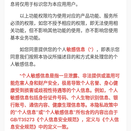
息将仅用于标识您为本应用用户。
以上功能权限均为使用对应的产品功能、服务所
必须的权限，如您不授予相应的权限，即无法使用相
关功能，但不影响其他功能的使用，亦不影响您使用
基本业务功能。
如您同意提供您的个人
敏感信息（*）
，即表示您
同意我们按照本协议所描述目的和方式来处理您的个
人敏感信息。
*个人敏感信息是指一旦泄露、非法提供或滥用可
能危害人身和财产安全，极易导致个人名誉、身心健
康受到损害或歧视性待遇等的个人信息。例如，个人
敏感信息包括身份证件号码、个人生物识别信息、银
行账号、通信内容、健康生理信息等。本隐私政策中
的"个人信息"或"个人敏感信息"所包含的内容出自于
GB/T35273《个人信息安全规范》，定义与《个人信
息安全规范》中的定义一致。