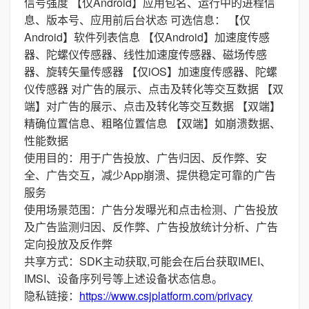
信号强度 【仅Android】应用包名、运行中的进程信
息、版本号、应用前后台状态 可选信息： 【仅
Android】软件列表信息 【仅Android】加速度传感
器、陀螺仪传感器、线性加速度传感器、磁场传感
器、旋转矢量传感器 【仅iOS】加速度传感器、陀螺
仪传感器 对广告的展示、点击及转化等交互数据 【双
端】对广告的展示、点击及转化等交互数据 【双端】
精确位置信息、粗略位置信息 【双端】如崩溃数据、
性能数据
使用目的：用于广告投放、广告归因、反作弊、安
全、广告交互，减少App崩溃、提供稳定可靠的广告
服务
使用场景范围：广告分发曝光和点击检测、广告投放
及广告监测归因、反作弊、广告投放统计分析、广告
定向投放及反作弊
共享方式：SDK主动获取,可能会在后台获取IMEI、
IMSI、设备序列号等上述设备状态信息。
隐私链接：
https://www.csjplatform.com/privacy