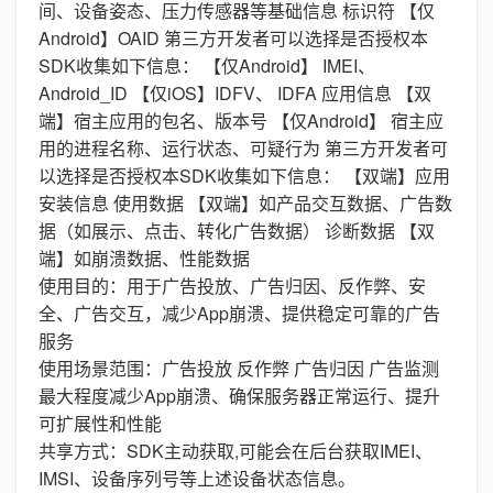
间、设备姿态、压力传感器等基础信息 标识符 【仅
Android】OAID 第三方开发者可以选择是否授权本
SDK收集如下信息： 【仅Android】 IMEI、
Android_ID 【仅iOS】IDFV、 IDFA 应用信息 【双
端】宿主应用的包名、版本号 【仅Android】 宿主应
用的进程名称、运行状态、可疑行为 第三方开发者可
以选择是否授权本SDK收集如下信息： 【双端】应用
安装信息 使用数据 【双端】如产品交互数据、广告数
据（如展示、点击、转化广告数据） 诊断数据 【双
端】如崩溃数据、性能数据
使用目的：用于广告投放、广告归因、反作弊、安
全、广告交互，减少App崩溃、提供稳定可靠的广告
服务
使用场景范围：广告投放 反作弊 广告归因 广告监测
最大程度减少App崩溃、确保服务器正常运行、提升
可扩展性和性能
共享方式：SDK主动获取,可能会在后台获取IMEI、
IMSI、设备序列号等上述设备状态信息。