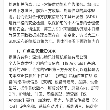
处理相关信息，以正常提供功能和广告服务。您可以
通过下方详细了解第三方收集、处理信息的具体规
则。我们会对合作方获取信息的工具开发包（SDK）
进行严格的安全检测，以保护您的个人信息的合理使
用和安全。请注意，第三方SDK可能因为其版本升级
等原因导致数据处理类型存在一定变化，请以第三方
SDK公布的隐私政策为准。具体可查看下面详情内容
1、广点通/优量汇SDK
提供方名称：深圳市腾讯计算机系统有限公司
个人信息类型：粗略位置信息 【仅 Android】基站、
附近的WIFI、连接的WIFI第三方开发者可以选择是否
向本SDK提供如下信息： 【双端】精确位置信息 设
备/网络/系统信息 【双端】设备制造商、品牌、设备
型号、操作系统版本、屏幕分辨率、屏幕方向、屏幕
DPI、IP地址、时区、网络类型、运营商 【仅
Android】磁力、加速度、重力、陀螺仪传感器 【仅
iOS】设备名称、系统启动时间、系统语言、磁盘空