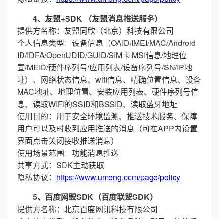
4、友盟+SDK （友盟消息推送服务）
提供方名称：友盟同欣（北京）科技有限公司
个人信息类型：设备信息（OAID/IMEI/MAC/Android
ID/IDFA/OpenUDID/GUID/SIM卡IMSI信息/地理位
置/MEID/硬件序列号/应用列表/设备序列号/SN/IP地
址）、网络状态信息、wifi信息、精确位置信息、设备
MAC地址、地理位置、安装应用列表、硬件序列号信
息、读取WIFI的SSID和BSSID、读取蓝牙地址
使用目的：用于安全环境监测、推送技术服务、保障
用户可以及时收到应用推送的消息（可在APP内设置
界面点击关闭接收推送消息）
使用场景范围：功能消息推送
共享方式：SDK主动获取
隐私协议：
https://www.umeng.com/page/policy
5、百度网盟SDK（百度联盟SDK）
提供方名称：北京百度网讯科技有限公司