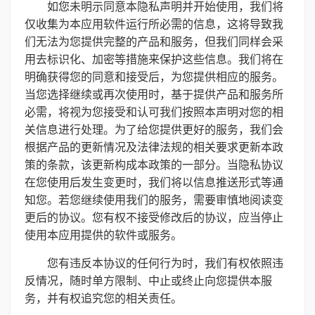
如您未明示同意本隐私声明并开始使用，我们将
仅收集为本应用软件运行所必需的信息，这将导致我
们无法为您提供完整的产品和服务，但我们同样会采
用去标识化、加密等措施来保护这些信息。我们将在
明确获得您的同意和接受后，为您提供相应的服务。
当您选择继续或再次使用时，基于提供产品和服务所
必需，将视为您接受和认可我们按照本声明对您的相
关信息进行处理。为了给您提供更好的服务，我们会
根据产品的更新情况及法律法规的相关要求更新本政
策的条款，该更新构成本政策的一部分。当隐私协议
在您使用后发生变更时，我们将以信息推送形式等通
知您。若您继续使用我们的服务，需要审慎地阅读变
更后的协议。您有权不接受修改后的协议，应当停止
使用本应用提供的软件或服务。
您有违反本协议的任何行为时，我们有权依照违
反情况，随时单方限制、中止或终止向您提供本服
务，并有权追究您的相关责任。