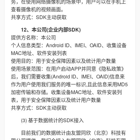
务，在使用网络摄像机的场景中，用户可以在手机上
查看摄像机的视频画面。
共享方式：SDK主动获取
12、本公司(企业内部SDK)
提供方名称：本公司
个人信息类型：Android ID、IMEI、OAID、收集设备
MAC地址、软件安装列表
使用目的：用于安全保障因素以及统计用户数量
使用场景范围：在用户启动APP并同意《隐私政策》
后，我们需要收集(Android ID、IMEI、OAID)信息来
作为用户使用我们服务的唯一标识,且此信息采用MD5
加密传输和存储。收集设备MAC地址、软件安装列
表，用于安全保障因素以及统计用户数量
共享方式：SDK主动获取
(3) 基于数据统计的SDK接入
目前我们的数据统计由友盟同欣（北京）科技有