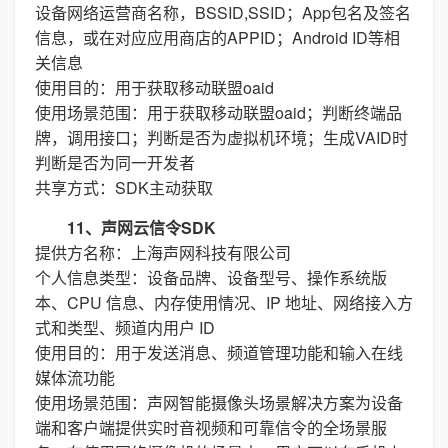
设备网络运营商名称，BSSID,SSID；App包名及签名
信息，或在对应应用商店的APPID；Android ID等相
关信息
使用目的：用于获取移动联盟oaid
使用场景范围：用于获取移动联盟oaid；判断终端品
牌，调用接口；判断是否为虚拟机环境；生成VAID时
判断是否为同一开发者
共享方式：SDK主动获取
11、声网云信令SDK
提供方名称：上海声网科技有限公司
个人信息类型：设备品牌、设备型号、操作系统版
本、CPU 信息、内存使用情况、IP 地址、网络接入方
式和类型、频道内用户 ID
使用目的：用于发送消息、频道管理功能和输入在线
媒体流功能
使用场景范围：声网智能摄像头场景解决方案为设备
端和客户端提供实时音视频和可靠信令的全场景服