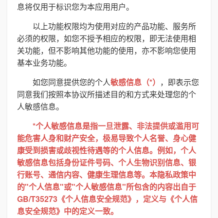
息将仅用于标识您为本应用用户。
以上功能权限均为使用对应的产品功能、服务所
必须的权限，如您不授予相应的权限，即无法使用相
关功能，但不影响其他功能的使用，亦不影响您使用
基本业务功能。
如您同意提供您的个人
敏感信息（*）
，即表示您
同意我们按照本协议所描述目的和方式来处理您的个
人敏感信息。
*个人敏感信息是指一旦泄露、非法提供或滥用可
能危害人身和财产安全，极易导致个人名誉、身心健
康受到损害或歧视性待遇等的个人信息。例如，个人
敏感信息包括身份证件号码、个人生物识别信息、银
行账号、通信内容、健康生理信息等。本隐私政策中
的"个人信息"或"个人敏感信息"所包含的内容出自于
GB/T35273《个人信息安全规范》，定义与《个人信
息安全规范》中的定义一致。