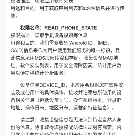
权限描述：获取应用软件列表
用途和目的：用于获取应用列表和apk包信息并进行传
输。
权限名称：READ_PHONE_STATE
权限描述：读取手机设备设识等信息
用途和目的：我们需要收集(Android ID、IMEI、
OAID)信息来作为用户使用我们服务的唯一标识，且
此信息采用MD5加密传输和存储。收集设备MAC地
址、软件安装列表，用于安全保障因素、统计用户数
量以便提供统计分析服务。
设备信息DEVICE_ID：本应用会根据您在软件安
装及或使用中的具体操作，接收并记录您所使用的设
备相关信息（包括设备型号、操作系统版本、登录IP
地址、操作日志、地区分布、运营商特征信息）。
请注意：收集设备信息是无法识别特定自然人身
份的信息。除非取得您授权或法律法规另有规定，否
则本应用收集设备信息将仅用于标识您为本应用用