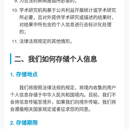
为合法的新闻报道所必需的；
学术研究机构基于公共利益开展统计或学术研究
所必要，且对外提供学术研究或描述的结果时，
对结果中所包含的个人信息进行去标识化处理
的；
法律法规规定的其他情形。
二、我们如何存储个人信息
1. 存储地点
我们将按照法律法规的规定，将境内收集的用户
个人信息存储于中华人民共和国境内。目前，我们不
会将信息传输至境外，如果我们向境外传输，我们将
会遵循相关国家规定或者征求您的同意。
2. 存储期限