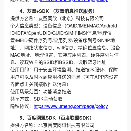
4、友盟+SDK （友盟消息推送服务）
提供方名称：友盟同欣（北京）科技有限公司
个人信息类型：设备信息（OAID/IMEI/MAC/Android
ID/IDFA/OpenUDID/GUID/SIM卡IMSI信息/地理位
置/MEID/硬件序列号/应用列表/设备序列号/SN/IP地
址）、网络状态信息、wifi信息、精确位置信息、设备
MAC地址、地理位置、安装应用列表、硬件序列号信
息、读取WIFI的SSID和BSSID、读取蓝牙地址
使用目的：用于安全环境监测、推送技术服务、保障
用户可以及时收到应用推送的消息（可在APP内设置
界面点击关闭接收推送消息）
使用场景范围：功能消息推送
共享方式：SDK主动获取
隐私协议：
https://www.umeng.com/page/policy
5、百度网盟SDK（百度联盟SDK）
提供方名称：北京百度网讯科技有限公司