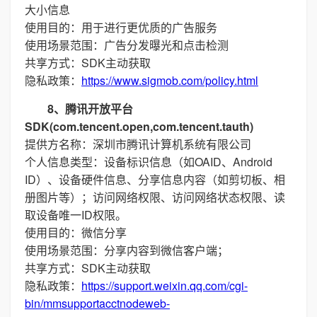
大小信息
使用目的：用于进行更优质的广告服务
使用场景范围：广告分发曝光和点击检测
共享方式：SDK主动获取
隐私政策：
https://www.sigmob.com/policy.html
8、腾讯开放平台
SDK(com.tencent.open,com.tencent.tauth)
提供方名称：深圳市腾讯计算机系统有限公司
个人信息类型：设备标识信息（如OAID、Android
ID）、设备硬件信息、分享信息内容（如剪切板、相
册图片等）；访问网络权限、访问网络状态权限、读
取设备唯一ID权限。
使用目的：微信分享
使用场景范围：分享内容到微信客户端；
共享方式：SDK主动获取
隐私政策：
https://support.weixin.qq.com/cgi-
bin/mmsupportacctnodeweb-