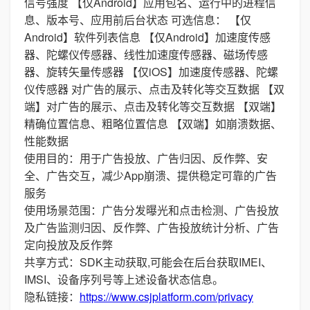
信号强度 【仅Android】应用包名、运行中的进程信
息、版本号、应用前后台状态 可选信息： 【仅
Android】软件列表信息 【仅Android】加速度传感
器、陀螺仪传感器、线性加速度传感器、磁场传感
器、旋转矢量传感器 【仅iOS】加速度传感器、陀螺
仪传感器 对广告的展示、点击及转化等交互数据 【双
端】对广告的展示、点击及转化等交互数据 【双端】
精确位置信息、粗略位置信息 【双端】如崩溃数据、
性能数据
使用目的：用于广告投放、广告归因、反作弊、安
全、广告交互，减少App崩溃、提供稳定可靠的广告
服务
使用场景范围：广告分发曝光和点击检测、广告投放
及广告监测归因、反作弊、广告投放统计分析、广告
定向投放及反作弊
共享方式：SDK主动获取,可能会在后台获取IMEI、
IMSI、设备序列号等上述设备状态信息。
隐私链接：
https://www.csjplatform.com/privacy