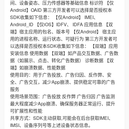
间、设备姿态、压力传感器等基础信息 标识符 【仅
Android】OAID 第三方开发者可以选择是否授权本
SDK收集如下信息： 【仅Android】 IMEI、
Android_ID 【仅iOS】IDFV、 IDFA 应用信息 【双
端】宿主应用的包名、版本号 【仅Android】 宿主应
用的进程名称、运行状态、可疑行为 第三方开发者可
以选择是否授权本SDK收集如下信息： 【双端】应用
安装信息 使用数据 【双端】如产品交互数据、广告数
据（如展示、点击、转化广告数据） 诊断数据 【双
端】如崩溃数据、性能数据
使用目的：用于广告投放、广告归因、反作弊、安
全、广告交互，减少App崩溃、提供稳定可靠的广告
服务
使用场景范围：广告投放 反作弊 广告归因 广告监测
最大程度减少App崩溃、确保服务器正常运行、提升
可扩展性和性能
共享方式：SDK主动获取,可能会在后台获取IMEI、
IMSI、设备序列号等上述设备状态信息。