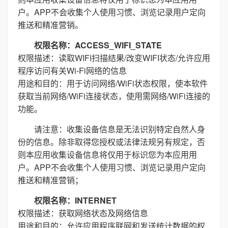
户。APP不会收集个人使用习惯、浏览记录用户定向
推送和精准营销。
权限名称：ACCESS_WIFI_STATE
权限描述：读取WIFI扫描结果/改变WIFI状态/允许应用
程序访问有关Wi-Fi网络的信息
用途和目的：用于访问网络/WiFi状态权限，使本软件
获取当前网络/WiFi连接状态，使用需网络/WiFi连接的
功能。
请注意：收集设备信息是无法识别特定自然人身
份的信息。除非取得您授权或法律法规另有规定，否
则本应用收集设备信息将仅用于标识您为本应用用
户。APP不会收集个人使用习惯、浏览记录用户定向
推送和精准营销；
权限名称：INTERNET
权限描述：获取网络状态及网络信息
用途和目的：允许应用程序联网和发送统计数据的权