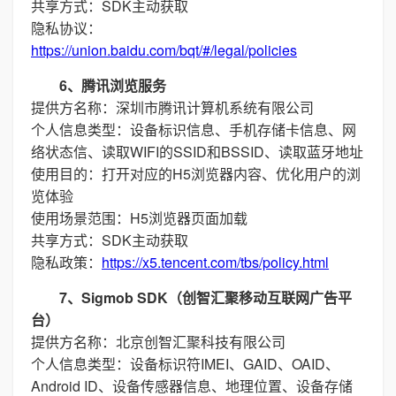
共享方式：SDK主动获取
隐私协议：
https://union.baidu.com/bqt/#/legal/policies
6、腾讯浏览服务
提供方名称：深圳市腾讯计算机系统有限公司
个人信息类型：设备标识信息、手机存储卡信息、网
络状态信、读取WIFI的SSID和BSSID、读取蓝牙地址
使用目的：打开对应的H5浏览器内容、优化用户的浏
览体验
使用场景范围：H5浏览器页面加载
共享方式：SDK主动获取
隐私政策：
https://x5.tencent.com/tbs/policy.html
7、Sigmob SDK（创智汇聚移动互联网广告平
台）
提供方名称：北京创智汇聚科技有限公司
个人信息类型：设备标识符IMEI、GAID、OAID、
Android ID、设备传感器信息、地理位置、设备存储