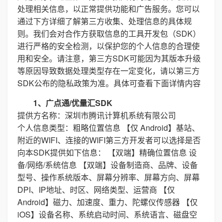
处理相关信息，以正常提供功能和广告服务。您可以
通过下方详细了解第三方收集、处理信息的具体规
则。我们会对合作方获取信息的工具开发包（SDK）
进行严格的安全检测，以保护您的个人信息的合理使
用和安全。请注意，第三方SDK可能因为其版本升级
等原因导致数据处理类型存在一定变化，请以第三方
SDK公布的隐私政策为准。具体可查看下面详情内容
1、广点通/优量汇SDK
提供方名称：深圳市腾讯计算机系统有限公司
个人信息类型：粗略位置信息 【仅 Android】基站、
附近的WIFI、连接的WIFI第三方开发者可以选择是否
向本SDK提供如下信息： 【双端】精确位置信息 设
备/网络/系统信息 【双端】设备制造商、品牌、设备
型号、操作系统版本、屏幕分辨率、屏幕方向、屏幕
DPI、IP地址、时区、网络类型、运营商 【仅
Android】磁力、加速度、重力、陀螺仪传感器 【仅
iOS】设备名称、系统启动时间、系统语言、磁盘空