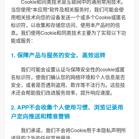
Cookie和同类技术是互联网中的通用常用技术。
当您使用"本应用"软件及相关服务时，我们可能会使
用相关技术向您的设备发送一个或多个Cookie或匿名
标识符，以收集和存储您访问、使用本产品时的信
息。我们使用Cookie和同类技术主要为了实现以下功
能或服务：
1. 保障产品与服务的安全、高效运转
我们可能会设置认证与保障安全性的cookie或匿
名标识符，使我们确认您的网络环境和个人信息是否
安全，或者是否遇到盗用、欺诈等不法行为。这些技
术还会帮助我们改进服务效率，提升响应速度。
2. APP不会收集个人使用习惯、浏览记录用
户定向推送和精准营销
我们承诺，我们不会将Cookie用于本隐私声明所
述目的之外的任何其他用途。