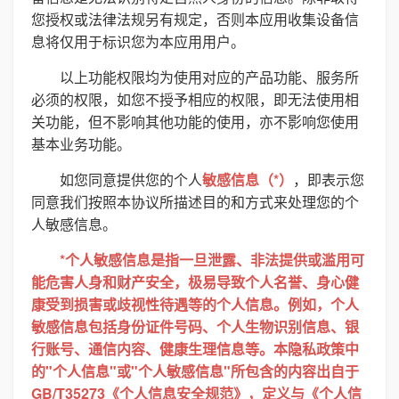
您授权或法律法规另有规定，否则本应用收集设备信
息将仅用于标识您为本应用用户。
以上功能权限均为使用对应的产品功能、服务所
必须的权限，如您不授予相应的权限，即无法使用相
关功能，但不影响其他功能的使用，亦不影响您使用
基本业务功能。
如您同意提供您的个人
敏感信息（*）
，即表示您
同意我们按照本协议所描述目的和方式来处理您的个
人敏感信息。
*个人敏感信息是指一旦泄露、非法提供或滥用可
能危害人身和财产安全，极易导致个人名誉、身心健
康受到损害或歧视性待遇等的个人信息。例如，个人
敏感信息包括身份证件号码、个人生物识别信息、银
行账号、通信内容、健康生理信息等。本隐私政策中
的"个人信息"或"个人敏感信息"所包含的内容出自于
GB/T35273《个人信息安全规范》，定义与《个人信