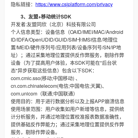
隐私链接：
https://www.csjplatform.com/privacy
3、友盟+移动统计SDK
开发者:友盟同欣（北京）科技有限公司
个人信息类型：设备信息（OAID/IMEI/MAC/Android
ID/IDFA/OpenUDID/GUID/SIM卡IMSI信息/地理位
置/MEID/硬件序列号/应用列表/设备序列号/SN/IP地
址）；通过采集地理位置提供反作弊服务，剔除作弊
设备（为了提高用户体验，本SDK可能在"后台状
态"异步获取这些信息）包含以下SDK：
com.cmic.sso(移动;中国移动) 、
cn.com.chinatelecom(电信;中国电信;天翼)、
com.unicom（联通;中国联通）
使用目的：用于进行数据分析以及上报APP崩溃信息
使用场景范围：用户收集如用户新增等信息，提供统
计分析服务，并通过地理位置校准报表数据准确性，
提供基础反作弊能力；通过采集地理位置提供反作弊
服务，剔除作弊设备。