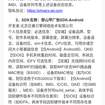
IMSI、设备序列号等上述设备状态信息。
隐私协议：
https://privacy.qq.com
2、SDK名称：穿山甲广告SDK-Android
开发者:北京巨量引擎网络技术有限公司
个人信息类型：必选信息：【双端】设备品牌、型
号、软件系统版本、屏幕密度、屏幕分辨率、设备语
言、设备时区、sim卡信息、CPU信息、可用存储空
间大小等基础信息 【仅Android】AndroidID、OAID
【仅iOS】手机系统重启时间、磁盘总空间、系统总
内存空间、IDFV 可选信息： 【双端】无线网SSID名
称、读取WIFI扫描结果、获取WiFi状态WiFi路由器
MAC地址（BSSID）、设备的MAC地址（如为iOS
端，则仅适用于IOS3200以下版本） 【仅Android】
设备标识符（如IMEI、IMSI、ICCID、GAID（仅GMS
服务）、MEID、设备序列号build_serial，具体字段
因软硬件版本不同而存在差异） 【仅iOS】设备标识
符（如IDFA，具体字段因软硬件版本不同而存在差