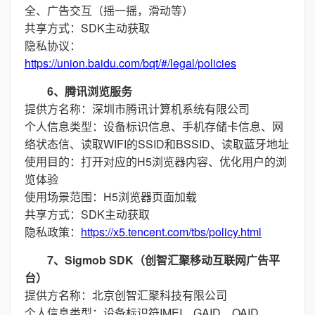
全、广告交互（摇一摇，滑动等）
共享方式：SDK主动获取
隐私协议：
https://union.baidu.com/bqt/#/legal/policies
6、腾讯浏览服务
提供方名称：深圳市腾讯计算机系统有限公司
个人信息类型：设备标识信息、手机存储卡信息、网
络状态信、读取WIFI的SSID和BSSID、读取蓝牙地址
使用目的：打开对应的H5浏览器内容、优化用户的浏
览体验
使用场景范围：H5浏览器页面加载
共享方式：SDK主动获取
隐私政策：
https://x5.tencent.com/tbs/policy.html
7、Sigmob SDK（创智汇聚移动互联网广告平
台）
提供方名称：北京创智汇聚科技有限公司
个人信息类型：设备标识符IMEI、GAID、OAID、