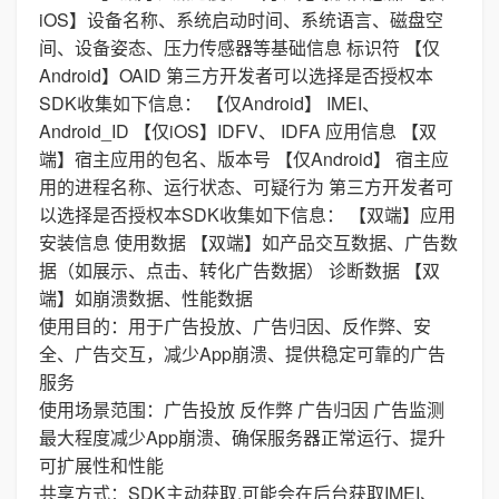
iOS】设备名称、系统启动时间、系统语言、磁盘空
间、设备姿态、压力传感器等基础信息 标识符 【仅
Android】OAID 第三方开发者可以选择是否授权本
SDK收集如下信息： 【仅Android】 IMEI、
Android_ID 【仅iOS】IDFV、 IDFA 应用信息 【双
端】宿主应用的包名、版本号 【仅Android】 宿主应
用的进程名称、运行状态、可疑行为 第三方开发者可
以选择是否授权本SDK收集如下信息： 【双端】应用
安装信息 使用数据 【双端】如产品交互数据、广告数
据（如展示、点击、转化广告数据） 诊断数据 【双
端】如崩溃数据、性能数据
使用目的：用于广告投放、广告归因、反作弊、安
全、广告交互，减少App崩溃、提供稳定可靠的广告
服务
使用场景范围：广告投放 反作弊 广告归因 广告监测
最大程度减少App崩溃、确保服务器正常运行、提升
可扩展性和性能
共享方式：SDK主动获取,可能会在后台获取IMEI、