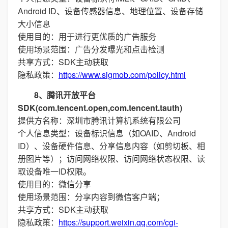
Android ID、设备传感器信息、地理位置、设备存储
大小信息
使用目的：用于进行更优质的广告服务
使用场景范围：广告分发曝光和点击检测
共享方式：SDK主动获取
隐私政策：
https://www.sigmob.com/policy.html
8、腾讯开放平台
SDK(com.tencent.open,com.tencent.tauth)
提供方名称：深圳市腾讯计算机系统有限公司
个人信息类型：设备标识信息（如OAID、Android
ID）、设备硬件信息、分享信息内容（如剪切板、相
册图片等）；访问网络权限、访问网络状态权限、读
取设备唯一ID权限。
使用目的：微信分享
使用场景范围：分享内容到微信客户端；
共享方式：SDK主动获取
隐私政策：
https://support.weixin.qq.com/cgi-