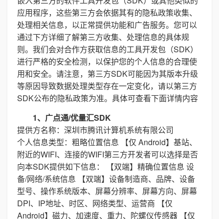
嵌入第三方的软件工具开发包（SDK）或其他类似的
应用程序，这些第三方会依据其有的隐私政策收集、
处理相关信息，以正常提供功能和广告服务。您可以
通过下方详细了解第三方收集、处理信息的具体规
则。我们会对合作方获取信息的工具开发包（SDK）
进行严格的安全检测，以保护您的个人信息的合理使
用和安全。请注意，第三方SDK可能因为其版本升级
等原因导致数据处理类型存在一定变化，请以第三方
SDK公布的隐私政策为准。具体可查看下面详情内容
1、广点通/优量汇SDK
提供方名称：深圳市腾讯计算机系统有限公司
个人信息类型：粗略位置信息 【仅 Android】基站、
附近的WIFI、连接的WIFI第三方开发者可以选择是否
向本SDK提供如下信息： 【双端】精确位置信息 设
备/网络/系统信息 【双端】设备制造商、品牌、设备
型号、操作系统版本、屏幕分辨率、屏幕方向、屏幕
DPI、IP地址、时区、网络类型、运营商 【仅
Android】磁力、加速度、重力、陀螺仪传感器 【仅