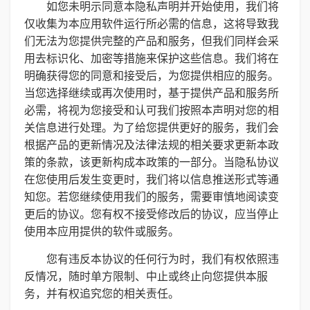
如您未明示同意本隐私声明并开始使用，我们将
仅收集为本应用软件运行所必需的信息，这将导致我
们无法为您提供完整的产品和服务，但我们同样会采
用去标识化、加密等措施来保护这些信息。我们将在
明确获得您的同意和接受后，为您提供相应的服务。
当您选择继续或再次使用时，基于提供产品和服务所
必需，将视为您接受和认可我们按照本声明对您的相
关信息进行处理。为了给您提供更好的服务，我们会
根据产品的更新情况及法律法规的相关要求更新本政
策的条款，该更新构成本政策的一部分。当隐私协议
在您使用后发生变更时，我们将以信息推送形式等通
知您。若您继续使用我们的服务，需要审慎地阅读变
更后的协议。您有权不接受修改后的协议，应当停止
使用本应用提供的软件或服务。
您有违反本协议的任何行为时，我们有权依照违
反情况，随时单方限制、中止或终止向您提供本服
务，并有权追究您的相关责任。