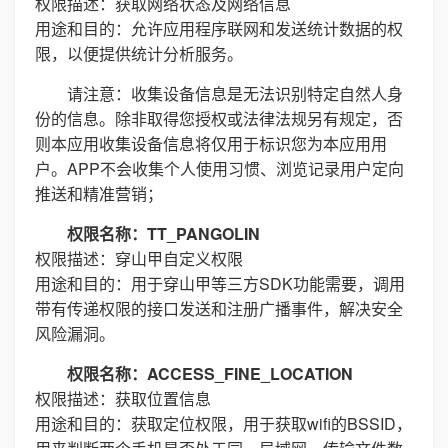
权限描述：获取网络状态及网络信息
用途和目的：允许应用程序联网和发送统计数据的权
限，以便提供统计分析服务。
请注意：收集设备信息是无法识别特定自然人身
份的信息。除非取得您授权或法律法规另有规定，否
则本应用收集设备信息将仅用于标识您为本应用用
户。APP不会收集个人使用习惯、浏览记录用户定向
推送和精准营销；
权限名称：TT_PANGOLIN
权限描述：穿山甲自定义权限
用途和目的：用于穿山甲等三方SDK功能需要，调用
带有传递权限的接口发送和注册广播事件，解决安全
风险漏洞。
权限名称：ACCESS_FINE_LOCATION
权限描述：获取位置信息
用途和目的：获取定位权限，用于获取wifi的BSSID，