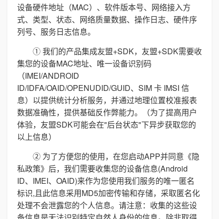
设备硬件地址（MAC）、软件版本号、网络接入方
式、类型、状态、网络质量数据、操作日志、硬件序
列号、服务日志信息。
① 我们的产品集成友盟+SDK，友盟+SDK需要收
集您的设备MAC地址、唯一设备识别码
（IMEI/ANDROID
ID/IDFA/OAID/OPENUDID/GUID、SIM 卡 IMSI 信
息）以提供统计分析服务，并通过地理位置校准报表
数据准确性，提供基础反作弊能力。（为了提高用户
体验，友盟SDK可能会在"后台状态"下异步获取您的
以上信息）
② 为了方便您的使用，在您启动APP并同意《隐
私政策》后，我们需要收集您的设备信息(Android
ID、IMEI、OAID)来作为您使用我们服务的唯一匿名
标识,且此信息采用MD5加密传输和存储，采取匿名化
处理不会泄露您的个人信息。请注意：收集的这些设
备信息是无法识别特定自然人身份的信息。除非取得