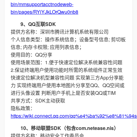
bin/mmsupportacctnodeweb-
bin/pages/RYiYJkLOrQwu0nb8
9、QQ互联SDK
提供方名称：深圳市腾讯计算机系统有限公司
个人信息类型：操作系统信息；设备型号信息; 剪切板
信息; 内存卡权限; 应用列表信息；
使用目的：QQ分享
使用场景范围：1.便于快速定位解决系统兼容性问题
2.保证终端用户使用功能时所需的系统组件正常生效
快速定位解决机型兼容性问题 实现第三方App分享能
力 实现终端用户使用本地图片分享至QQ、QQ空间或
进行头像设置 判断用户手机上是否安装QQ或TIM
共享方式：SDK主动获取
隐私政策：
https://wiki.connect.qq.com/qq%e4%ba%92%e8%
10、移动联盟SDK（包含com.netease.nis）
提供方名称：移动安全工作委员会