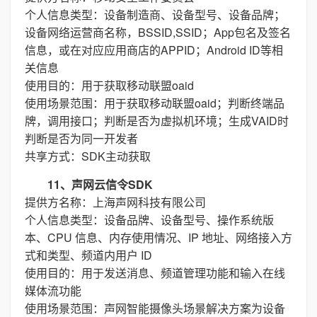
个人信息类型：设备制造商、设备型号、设备品牌；
设备网络运营商名称，BSSID,SSID；App包名及签名
信息，或在对应应用商店的APPID；Android ID等相
关信息
使用目的：用于获取移动联盟oaid
使用场景范围：用于获取移动联盟oaid；判断终端品
牌，调用接口；判断是否为虚拟机环境；生成VAID时
判断是否为同一开发者
共享方式：SDK主动获取
11、声网云信令SDK
提供方名称：上海声网科技有限公司
个人信息类型：设备品牌、设备型号、操作系统版
本、CPU 信息、内存使用情况、IP 地址、网络接入方
式和类型、频道内用户 ID
使用目的：用于发送消息、频道管理功能和输入在线
媒体流功能
使用场景范围：声网智能摄像头场景解决方案为设备