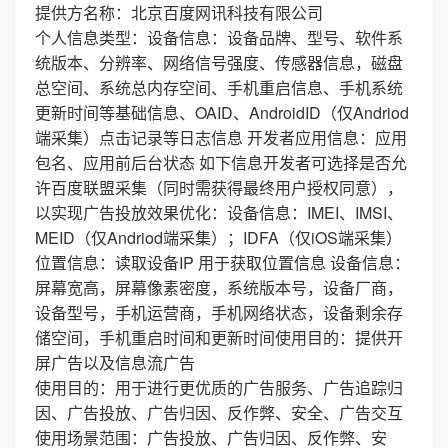
提供方名称：北京百度网讯科技有限公司
个人信息类型：设备信息：设备品牌、型号、软件系
统版本、分辨率、网络信号强度、传感器信息，磁盘
总空间、系统总内存空间、手机重启信息、手机系统
更新时间等基础信息、OAID、AndroidID（仅Andriod
端采集）点击记录等日志信息 开发者应用信息：应用
包名、应用前后台状态 如下信息开发者可选择是否允
许百度联盟采集（同时需获得最终用户授权同意），
以实现广告投放效果优化：设备信息：IMEI、IMSI、
MEID（仅Andriod端采集）；IDFA（仅iOS端采集）
位置信息：读取设备IP 用于获取位置信息 设备信息：
屏幕宽高，屏幕像素密度，系统版本号，设备厂商，
设备型号，手机运营商，手机网络状态，设备剩余存
储空间，手机重启时间和更新时间使用目的：提供开
屏广告以及信息流广告
使用目的：用于进行更优质的广告服务、广告追踪归
因、广告投放、广告归因、反作弊、安全、广告交互
使用场景范围：广告投放、广告归因、反作弊、安