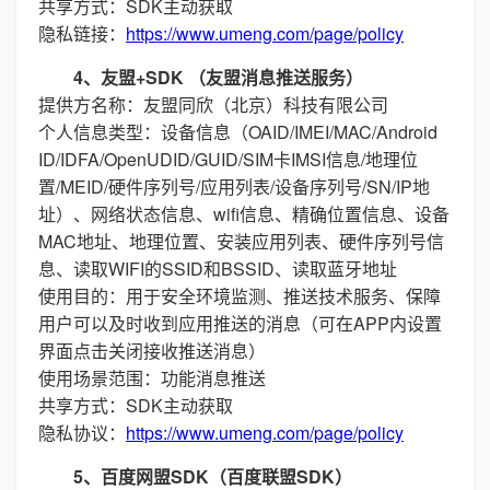
共享方式：SDK主动获取
隐私链接：
https://www.umeng.com/page/policy
4、友盟+SDK （友盟消息推送服务）
提供方名称：友盟同欣（北京）科技有限公司
个人信息类型：设备信息（OAID/IMEI/MAC/Android
ID/IDFA/OpenUDID/GUID/SIM卡IMSI信息/地理位
置/MEID/硬件序列号/应用列表/设备序列号/SN/IP地
址）、网络状态信息、wifi信息、精确位置信息、设备
MAC地址、地理位置、安装应用列表、硬件序列号信
息、读取WIFI的SSID和BSSID、读取蓝牙地址
使用目的：用于安全环境监测、推送技术服务、保障
用户可以及时收到应用推送的消息（可在APP内设置
界面点击关闭接收推送消息）
使用场景范围：功能消息推送
共享方式：SDK主动获取
隐私协议：
https://www.umeng.com/page/policy
5、百度网盟SDK（百度联盟SDK）