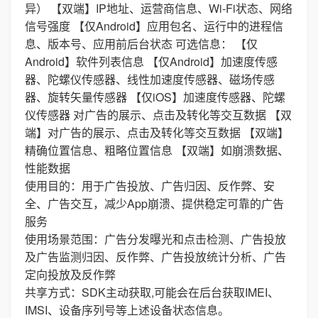
异） 【双端】IP地址、运营商信息、Wi-Fi状态、网络
信号强度 【仅Android】应用包名、运行中的进程信
息、版本号、应用前后台状态 可选信息： 【仅
Android】软件列表信息 【仅Android】加速度传感
器、陀螺仪传感器、线性加速度传感器、磁场传感
器、旋转矢量传感器 【仅iOS】加速度传感器、陀螺
仪传感器 对广告的展示、点击及转化等交互数据 【双
端】对广告的展示、点击及转化等交互数据 【双端】
精确位置信息、粗略位置信息 【双端】如崩溃数据、
性能数据
使用目的：用于广告投放、广告归因、反作弊、安
全、广告交互，减少App崩溃、提供稳定可靠的广告
服务
使用场景范围：广告分发曝光和点击检测、广告投放
及广告监测归因、反作弊、广告投放统计分析、广告
定向投放及反作弊
共享方式：SDK主动获取,可能会在后台获取IMEI、
IMSI、设备序列号等上述设备状态信息。